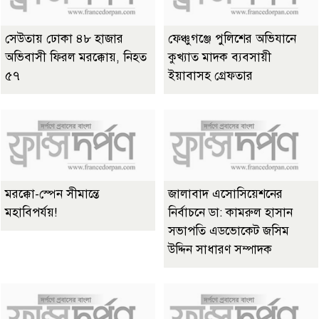
সেউতায় ঢোকা ৪৮ হাজার
ফেঞ্চুগঞ্জে পুলিশের অভিযানে
অভিবাসী ফিরল মরক্কোয়, নিহত
কুখ্যাত মাদক ব্যবসায়ী
৫৭
ইয়াবাসহ গ্রেফতার
মরক্কো-স্পেন সীমান্তে
জালাবাদ এসোসিয়েশনের
মহাবিপর্যয়!
নির্বাচনে ডা: কামরুল হাসান
সভাপতি এডভোকেট জসিম
উদ্দিন সাধারণ সম্পাদক