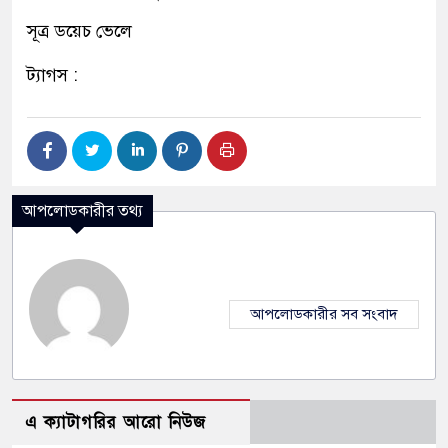
সূত্র ডয়েচ ভেলে
ট্যাগস :
আপলোডকারীর তথ্য
আপলোডকারীর সব সংবাদ
এ ক্যাটাগরির আরো নিউজ