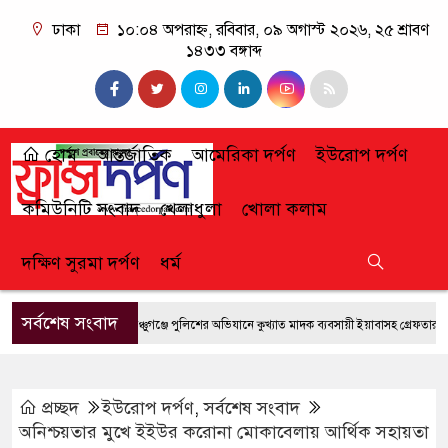
ঢাকা
১০:০৪ অপরাহ্ন, রবিবার, ০৯ অগাস্ট ২০২৬, ২৫ শ্রাবণ
১৪৩৩ বঙ্গাব্দ
হোম
আন্তর্জাতিক
আমেরিকা দর্পণ
ইউরোপ দর্পণ
কমিউনিটি সংবাদ
খেলাধুলা
খোলা কলাম
দক্ষিণ সুরমা দর্পণ
ধর্ম
সর্বশেষ সংবাদ
ফেঞ্চুগঞ্জে পুলিশের অভিযানে কুখ্যাত মাদক ব্যবসায়ী ইয়াবাসহ গ্রেফতার
জুল
প্রচ্ছদ
ইউরোপ দর্পণ
,
সর্বশেষ সংবাদ
অনিশ্চয়তার মুখে ইইউর করোনা মোকাবেলায় আর্থিক সহায়তা