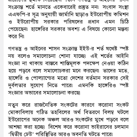
সংক্রান্ত শর্তে মানতে একেবারেই প্রস্তুত নন৷ সংবাদ সংস্থা
এএফপি-র সূত্র অনুযায়ী জার্মানি ছাড়াও ইউরোপীয় কমিশন
ও ইউরোপীয় সরকার পরিষদের প্রধান এমন চিঠি
পেয়েছেন৷ হাঙ্গেরির সরকার অবশ্য এ বিষয়ে কোনো মন্তব্য
করে নি৷
গণতন্ত্র ও আইনের শাসন সংক্রান্ত ইইউ-র শর্ত ষথেষ্ট স্পষ্ট
নয় বলেও সমালোচনা শোনা যাচ্ছে৷ এই শর্তের আইনি
সংজ্ঞা না থাকায় বাস্তবে শাস্তিমূলক পদক্ষেপ নেওয়া কঠিন
হয়ে পড়বে বলে সমালোচকরা মনে করছেন৷ তাদের মতে,
হাঙ্গেরি ও পোল্যান্ডের মতো দেশের বর্তমান সরকার সেই
দুর্বলতার সুযোগ নিতে পারে৷ এমনকি হাঙ্গেরিও স্পষ্ট
সংজ্ঞার অভাবের সমালোচনা করছে৷
নতুন করে রাজনৈতিক সংকটের কারণে করোনা সংকট
মোকাবিলায় গঠিত তহবিলের অর্থ বিতরণে বিলম্ব ঘটলে
ইউরোপের অনেক অঞ্চল আরও সংকটের মুখে পড়বে বলে
আশঙ্কা করা হচ্ছে৷ বিশেষ করে করোনা ভাইরাসের চলমান
‘দ্বিতীয় ঢেউ’ পরিস্থিতির আরও অবনতি ঘটতে পারে৷