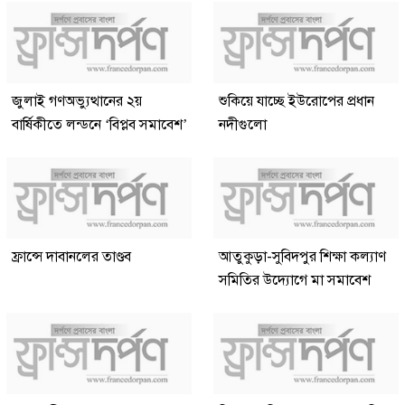
জুলাই গণঅভ্যুত্থানের ২য়
শুকিয়ে যাচ্ছে ইউরোপের প্রধান
বার্ষিকীতে লন্ডনে ‘বিপ্লব সমাবেশ’
নদীগুলো
ফ্রান্সে দাবানলের তাণ্ডব
আতুকুড়া-সুবিদপুর শিক্ষা কল্যাণ
সমিতির উদ্যোগে মা সমাবেশ