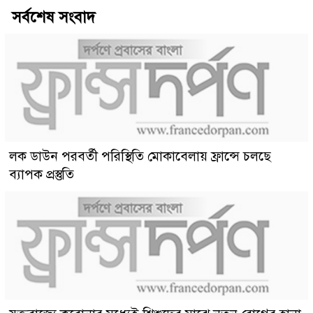
সর্বশেষ সংবাদ
লক ডাউন পরবর্তী পরিস্থিতি মোকাবেলায় ফ্রান্সে চলছে
ব্যাপক প্রস্তুতি