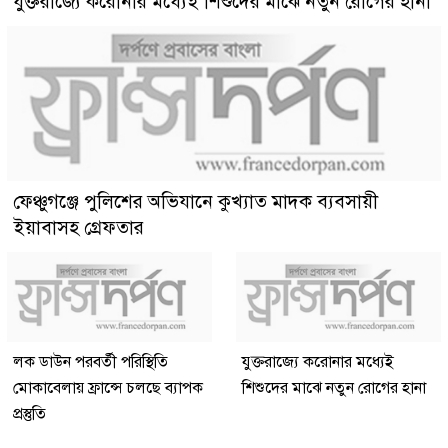
যুক্তরাজ্যে করোনার মধ্যেই শিশুদের মাঝে নতুন রোগের হানা
ফেঞ্চুগঞ্জে পুলিশের অভিযানে কুখ্যাত মাদক ব্যবসায়ী
ইয়াবাসহ গ্রেফতার
লক ডাউন পরবর্তী পরিস্থিতি
যুক্তরাজ্যে করোনার মধ্যেই
মোকাবেলায় ফ্রান্সে চলছে ব্যাপক
শিশুদের মাঝে নতুন রোগের হানা
প্রস্তুতি