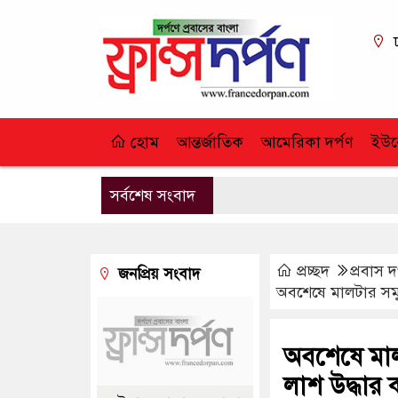
হোম
আন্তর্জাতিক
আমেরিকা দর্পণ
ইউর
সর্বশেষ সংবাদ
প্রচ্ছদ
প্রবাস দ
জনপ্রিয় সংবাদ
অবশেষে মালটার সমুদ
অবশেষে মালট
লাশ উদ্ধার 