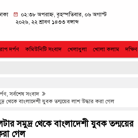
ঢাকা
০২:৩৮ অপরাহ্ন, বৃহস্পতিবার, ০৬ অগাস্ট
২০২৬, ২২ শ্রাবণ ১৪৩৩ বঙ্গাব্দ
োপ দর্পণ
কমিউনিটি সংবাদ
খেলাধুলা
খোলা কলাম
দক্ষিণ
র্পণ
,
সর্বশেষ সংবাদ
্র থেকে বাংলাদেশী যুবক তন্ময়ের লাশ উদ্ধার করা গেল
ার সমুদ্র থেকে বাংলাদেশী যুবক তন্ময়ের
করা গেল