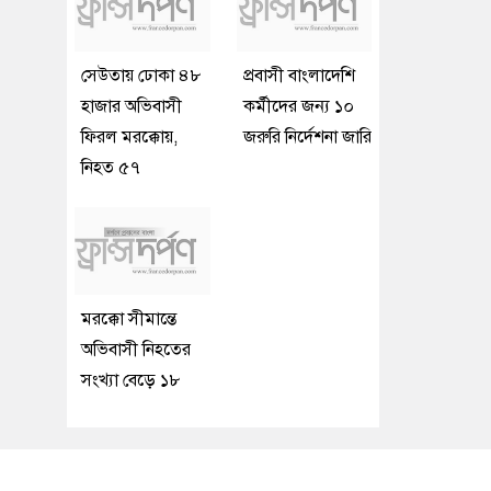
সেউতায় ঢোকা ৪৮
প্রবাসী বাংলাদেশি
হাজার অভিবাসী
কর্মীদের জন্য ১০
ফিরল মরক্কোয়,
জরুরি নির্দেশনা জারি
নিহত ৫৭
মরক্কো সীমান্তে
অভিবাসী নিহতের
সংখ্যা বেড়ে ১৮