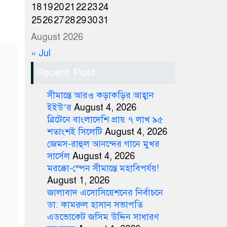
18
19
20
21
22
23
24
25
26
27
28
29
30
31
August 2026
« Jul
Recent Post
সীমান্তে আরও কড়াকড়ির আহ্বান
ইইউ’র
August 4, 2026
ব্রিটেনে বাংলাদেশি প্রায় ৭ লাখ ৯৫
শতাংশই সিলেটি
August 4, 2026
জেমস-রাহুল আনন্দের গানে মুখর
সার্সেল
August 4, 2026
মরক্কো-স্পেন সীমান্তে মহাবিপর্যয়!
August 1, 2026
জালাবাদ এসোসিয়েশনের নির্বাচনে
ডা: কামরুল হাসান সভাপতি
এডভোকেট জসিম উদ্দিন সাধারণ