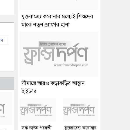
যুক্তরাজ্যে করোনার মধ্যেই শিশুদের
মাঝে নতুন রোগের হানা
াদ
সীমান্তে আরও কড়াকড়ির আহ্বান
ইইউ’র
লক ডাউন পরবর্তী
যুক্তরাজ্যে করোনার