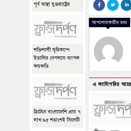
পূর্ণ আস্থা যুক্তরাষ্ট্রের
আপলোডকারীর তথ্য
শক্তিশালী ভূমিকম্পে
ইতালির নেপলসে ব্যাপক
ক্ষয়ক্ষতি
এ ক্যাটাগরির আর
ব্রিটেনে বাংলাদেশি প্রায় ৭
লাখ ৯৫ শতাংশই সিলেটি