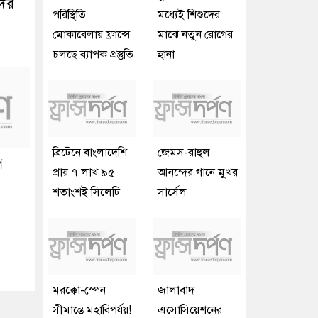
দের
পরিস্থিতি
মধ্যেই শিশুদের
মোকাবেলায় ফ্রান্সে
মাঝে নতুন রোগের
চলছে ব্যাপক প্রস্তুতি
হানা
ব্রিটেনে বাংলাদেশি
জেমস-রাহুল
ে
প্রায় ৭ লাখ ৯৫
আনন্দের গানে মুখর
শতাংশই সিলেটি
সার্সেল
মরক্কো-স্পেন
জালাবাদ
সীমান্তে মহাবিপর্যয়!
এসোসিয়েশনের