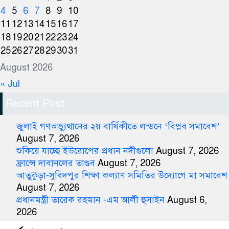
4
5
6
7
8
9
10
11
12
13
14
15
16
17
18
19
20
21
22
23
24
25
26
27
28
29
30
31
August 2026
« Jul
Recent Post
জুলাই গণঅভ্যুত্থানের ২য় বার্ষিকীতে লন্ডনে ‘বিপ্লব সমাবেশ’
August 7, 2026
শুকিয়ে যাচ্ছে ইউরোপের প্রধান নদীগুলো
August 7, 2026
ফ্রান্সে দাবানলের তাণ্ডব
August 7, 2026
আতুকুড়া-সুবিদপুর শিক্ষা কল্যাণ সমিতির উদ্যোগে মা সমাবেশ
August 7, 2026
প্রধানমন্ত্রী তারেক রহমান -এম আলী হুসাইন
August 6,
2026