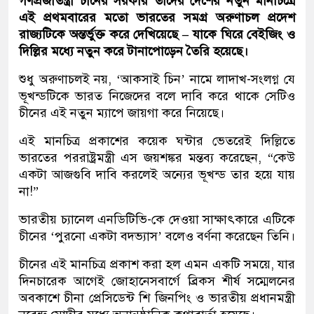
গণপ্রজাতন্ত্রী চীনের সরকার তাদের দেশের নতুন মানচিত্রে
এই প্রথমবারের মতো ভারতের সমগ্র অরুণাচল প্রদেশ
রাজ্যটিকে অন্তর্ভুক্ত করে দেখিয়েছে – যাকে ঘিরে বেইজিং ও
দিল্লির মধ্যে নতুন করে টানাপোড়েন তৈরি হয়েছে।
শুধু অরুণাচলই নয়, ‘আকসাই চিন’ নামে লাদাখ-সংলগ্ন যে
ভূখন্ডটিকে ভারত নিজেদের বলে দাবি করে থাকে সেটিও
চীনের এই নতুন ম্যাপে জায়গা করে নিয়েছে।
এই মানচিত্র প্রকাশের কয়েক ঘন্টার ভেতরেই দিল্লিতে
ভারতের পররাষ্ট্রমন্ত্রী এস জয়শঙ্কর মন্তব্য করেছেন, “কেউ
একটা আজগুবি দাবি করলেই অন্যের ভূখন্ড তার হয়ে যায়
না!”
ভারতীয় চ্যানেল এনডিটিভি-কে দেওয়া সাক্ষাৎকারে এটিকে
চীনের ‘পুরনো একটা বদভ্যাস’ বলেও বর্ণনা করেছেন তিনি।
চীনের এই মানচিত্র প্রকাশ করা হল এমন একটি সময়ে, যার
দিনচারেক আগেই জোহানেসবার্গে ব্রিকস শীর্ষ সম্মেলনের
অবকাশে চীনা প্রেসিডেন্ট শি জিনপিং ও ভারতীয় প্রধানমন্ত্রী