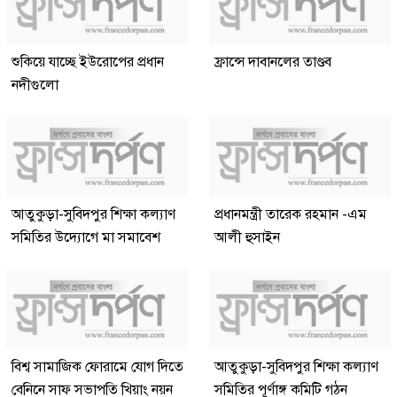
শুকিয়ে যাচ্ছে ইউরোপের প্রধান
ফ্রান্সে দাবানলের তাণ্ডব
নদীগুলো
আতুকুড়া-সুবিদপুর শিক্ষা কল্যাণ
প্রধানমন্ত্রী তারেক রহমান -এম
সমিতির উদ্যোগে মা সমাবেশ
আলী হুসাইন
বিশ্ব সামাজিক ফোরামে যোগ দিতে
আতুকুড়া-সুবিদপুর শিক্ষা কল্যাণ
বেনিনে সাফ সভাপতি খিয়াং নয়ন
সমিতির পূর্ণাঙ্গ কমিটি গঠন