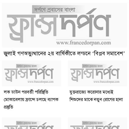
জুলাই গণঅভ্যুত্থানের ২য় বার্ষিকীতে লন্ডনে ‘বিপ্লব সমাবেশ’
লক ডাউন পরবর্তী পরিস্থিতি
যুক্তরাজ্যে করোনার মধ্যেই
মোকাবেলায় ফ্রান্সে চলছে ব্যাপক
শিশুদের মাঝে নতুন রোগের হানা
প্রস্তুতি