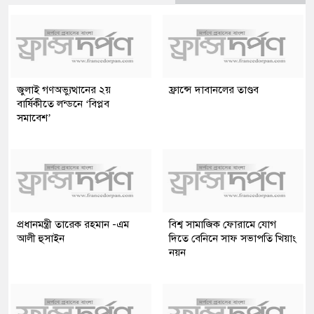
জুলাই গণঅভ্যুত্থানের ২য়
ফ্রান্সে দাবানলের তাণ্ডব
বার্ষিকীতে লন্ডনে ‘বিপ্লব
সমাবেশ’
প্রধানমন্ত্রী তারেক রহমান -এম
বিশ্ব সামাজিক ফোরামে যোগ
আলী হুসাইন
দিতে বেনিনে সাফ সভাপতি খিয়াং
নয়ন