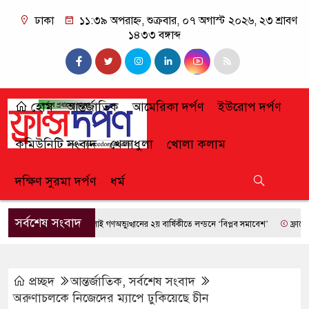
ঢাকা
১১:৩৯ অপরাহ্ন, শুক্রবার, ০৭ অগাস্ট ২০২৬, ২৩ শ্রাবণ
১৪৩৩ বঙ্গাব্দ
হোম
আন্তর্জাতিক
আমেরিকা দর্পণ
ইউরোপ দর্পণ
কমিউনিটি সংবাদ
খেলাধুলা
খোলা কলাম
দক্ষিণ সুরমা দর্পণ
ধর্ম
সর্বশেষ সংবাদ
জুলাই গণঅভ্যুত্থানের ২য় বার্ষিকীতে লন্ডনে ‘বিপ্লব সমাবেশ’
ফ্রান্সে দাব
প্রচ্ছদ
আন্তর্জাতিক
,
সর্বশেষ সংবাদ
অরুণাচলকে নিজেদের ম্যাপে ঢুকিয়েছে চীন