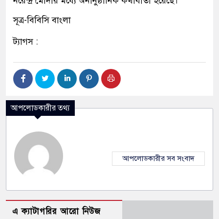
নরেন্দ্র মোদীর মধ্যে অনানুষ্ঠানিক কথাবার্তা হয়েছে।
সূত্র-বিবিসি বাংলা
ট্যাগস :
আপলোডকারীর তথ্য
আপলোডকারীর সব সংবাদ
এ ক্যাটাগরির আরো নিউজ