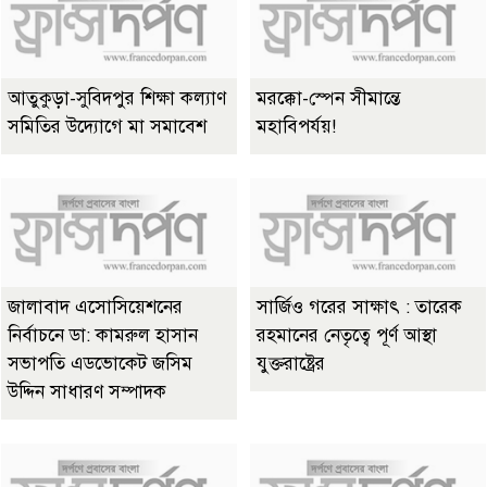
আতুকুড়া-সুবিদপুর শিক্ষা কল্যাণ
মরক্কো-স্পেন সীমান্তে
সমিতির উদ্যোগে মা সমাবেশ
মহাবিপর্যয়!
জালাবাদ এসোসিয়েশনের
সার্জিও গরের সাক্ষাৎ : তারেক
নির্বাচনে ডা: কামরুল হাসান
রহমানের নেতৃত্বে পূর্ণ আস্থা
সভাপতি এডভোকেট জসিম
যুক্তরাষ্ট্রের
উদ্দিন সাধারণ সম্পাদক