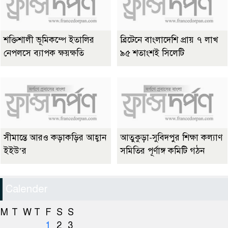
শক্তিশালী ভূমিকম্পে ইতালির
ব্রিটেনে বাংলাদেশি প্রায় ৭ লাখ
নেপলসে ব্যাপক ক্ষয়ক্ষতি
৯৫ শতাংশই সিলেটি
সীমান্তে আরও কড়াকড়ির আহ্বান
আতুকুড়া-সুবিদপুর শিক্ষা কল্যাণ
ইইউ’র
সমিতির পূর্ণাঙ্গ কমিটি গঠন
Calender
M
T
W
T
F
S
S
1
2
3