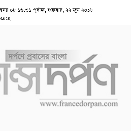
 ০৮:১৬:৩১ পূর্বাহ্ন, শুক্রবার, ২২ জুন ২০১৮
হয়েছে