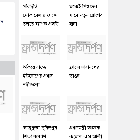
পরিস্থিতি
মধ্যেই শিশুদের
মোকাবেলায় ফ্রান্সে
মাঝে নতুন রোগের
াদ
চলছে ব্যাপক প্রস্তুতি
হানা
শুকিয়ে যাচ্ছে
ফ্রান্সে দাবানলের
ইউরোপের প্রধান
তাণ্ডব
নদীগুলো
আতুকুড়া-সুবিদপুর
প্রধানমন্ত্রী তারেক
শিক্ষা কল্যাণ
রহমান -এম আলী