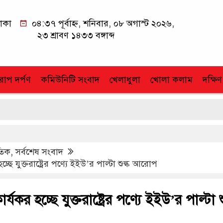
াকা
০৪:৩৭ পূর্বাহ্ন, শনিবার, ০৮ অগাস্ট ২০২৬,
২৩ শ্রাবণ ১৪৩৩ বঙ্গাব্দ
োপ দর্পণ
কমিউনিটি সংবাদ
খেলাধুলা
খোলা কলাম
দক্ষিণ
াতিক
,
সর্বশেষ সংবাদ
ছে যুক্তরাষ্ট্রের পণ্যে ইইউ’র পাল্টা শুল্ক আরোপ
যকর হচ্ছে যুক্তরাষ্ট্রের পণ্যে ইইউ’র পাল্টা শু