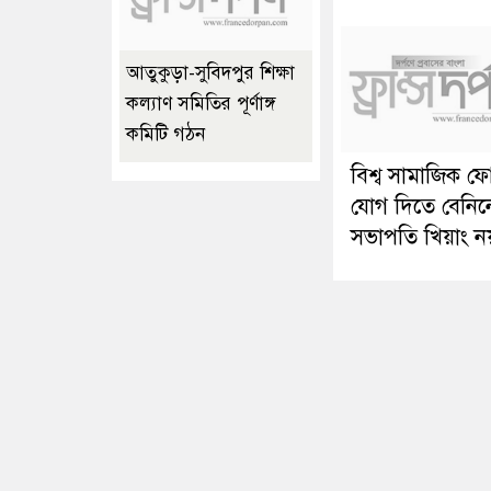
আতুকুড়া-সুবিদপুর শিক্ষা
কল্যাণ সমিতির পূর্ণাঙ্গ
কমিটি গঠন
বিশ্ব সামাজিক ফ
যোগ দিতে বেনিন
সভাপতি খিয়াং ন