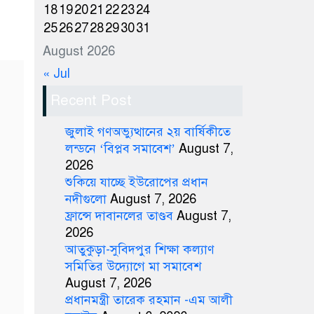
18
19
20
21
22
23
24
25
26
27
28
29
30
31
August 2026
« Jul
Recent Post
জুলাই গণঅভ্যুত্থানের ২য় বার্ষিকীতে
লন্ডনে ‘বিপ্লব সমাবেশ’
August 7,
2026
শুকিয়ে যাচ্ছে ইউরোপের প্রধান
নদীগুলো
August 7, 2026
ফ্রান্সে দাবানলের তাণ্ডব
August 7,
2026
আতুকুড়া-সুবিদপুর শিক্ষা কল্যাণ
সমিতির উদ্যোগে মা সমাবেশ
August 7, 2026
প্রধানমন্ত্রী তারেক রহমান -এম আলী