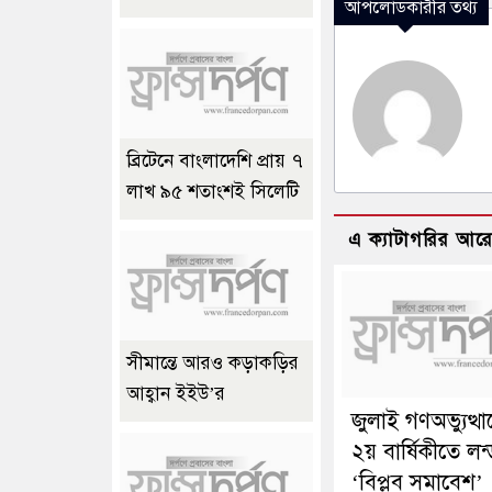
আপলোডকারীর তথ্য
ব্রিটেনে বাংলাদেশি প্রায় ৭
লাখ ৯৫ শতাংশই সিলেটি
এ ক্যাটাগরির আর
সীমান্তে আরও কড়াকড়ির
আহ্বান ইইউ’র
জুলাই গণঅভ্যুত্থ
২য় বার্ষিকীতে লন
‘বিপ্লব সমাবেশ’