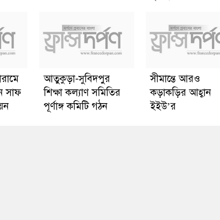
োরামে
আতুকুড়া-সুবিদপুর
সীমান্তে আরও
ে সাফ
শিক্ষা কল্যাণ সমিতির
কড়াকড়ির আহ্বান
য়ন
পূর্ণাঙ্গ কমিটি গঠন
ইইউ’র