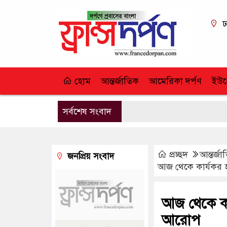
ঢ
হোম
আন্তর্জাতিক
আমেরিকা দর্পণ
ইউর
সর্বশেষ সংবাদ
প্রচ্ছদ
আন্তর্জ
জনপ্রিয় সংবাদ
আজ থেকে কার্যকর হচ্
আজ থেকে কার্
আরোপ