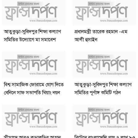
আতুকুড়া-সুবিদপুর শিক্ষা কল্যাণ
প্রধানমন্ত্রী তারেক রহমান -এম
সমিতির উদ্যোগে মা সমাবেশ
আলী হুসাইন
বিশ্ব সামাজিক ফোরামে যোগ দিতে
আতুকুড়া-সুবিদপুর শিক্ষা কল্যাণ
বেনিনে সাফ সভাপতি খিয়াং নয়ন
সমিতির পূর্ণাঙ্গ কমিটি গঠন
সীমান্তে আরও কড়াকড়ির আহ্বান
ব্রিটেনে বাংলাদেশি প্রায় ৭ লাখ ৯৫