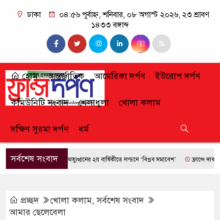
ঢাকা
০৪:৫৬ পূর্বাহ্ন, শনিবার, ০৮ অগাস্ট ২০২৬, ২৩ শ্রাবণ
১৪৩৩ বঙ্গাব্দ
হোম
আন্তর্জাতিক
আমেরিকা দর্পণ
ইউরোপ দর্পণ
কমিউনিটি সংবাদ
খেলাধুলা
খোলা কলাম
দক্ষিণ সুরমা দর্পণ
ধর্ম
সর্বশেষ সংবাদ
জুলাই গণঅভ্যুত্থানের ২য় বার্ষিকীতে লন্ডনে ‘বিপ্লব সমাবেশ’
ফ্রান্সে দাবানলের তাণ
প্রচ্ছদ
খোলা কলাম
,
সর্বশেষ সংবাদ
আমার ছেলেবেলা