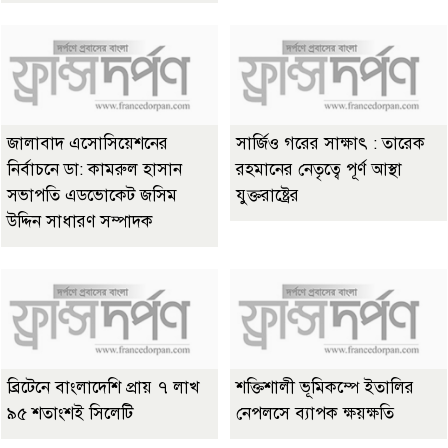
জালাবাদ এসোসিয়েশনের
সার্জিও গরের সাক্ষাৎ : তারেক
নির্বাচনে ডা: কামরুল হাসান
রহমানের নেতৃত্বে পূর্ণ আস্থা
সভাপতি এডভোকেট জসিম
যুক্তরাষ্ট্রের
উদ্দিন সাধারণ সম্পাদক
ব্রিটেনে বাংলাদেশি প্রায় ৭ লাখ
শক্তিশালী ভূমিকম্পে ইতালির
৯৫ শতাংশই সিলেটি
নেপলসে ব্যাপক ক্ষয়ক্ষতি