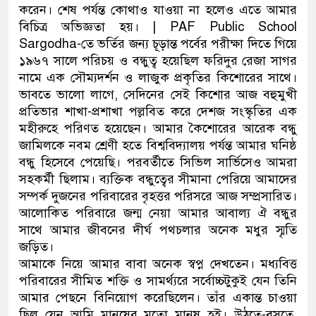
করেন। শেষ পর্যন্ত কোথাও যাওয়া না হলেও এতে আমার
বিচিত্র অভিজ্ঞতা হয়। | PAF Public School
Sargodha-তে ভর্তির জন্য চূড়ান্ত পর্বের পরীক্ষা দিতে গিয়ে
১৯৬৭ সালে পরিচয় ও বন্ধুত্ব হয়েছিল ফরিদুর রেজা সাগর
নামে এক সৌম্যদর্শন ও লাজুক প্রকৃতির কিশোরের সাথে।
ভাবতে ভালো লাগে, সেদিনের সেই কিশোর আজ বহুমুখী
প্রতিভার শাখা-প্রশাখা পল্লবিত করে দেশজ সংস্কৃতির এক
মহীরুহে পরিণত হয়েছেন। আমার কৈশোরের আরেক বন্ধু
জামিলকে নবম শ্রেণী হতে বিশ্ববিদ্যালয় পর্যন্ত আমার ঘনিষ্ঠ
বন্ধু হিসেবে পেয়েছি। পরবর্তীতে সিভিল সার্ভিসেও আমরা
সহকর্মী ছিলাম। ব্যক্তিক বন্ধুত্বের সীমানা পেরিয়ে আমাদের
সম্পর্ক দুজনের পরিবারের বৃহত্তর পরিসরে আজ সম্প্রসারিত।
আলোকিত পরিবারে জন্ম নেয়া আমার আবাল্য ঐ বন্ধুর
সাথে আমার জীবনের দীর্ঘ পথচলার অনেক মধুর স্মৃতি
জড়িত।
আমাকে নিয়ে আমার বাবা অনেক স্বপ্ন দেখতেন। মধ্যবিত্ত
পরিবারের সীমিত শক্তি ও সামর্থ্যরে সর্বোচ্চটুকুই যেন তিনি
আমার পেছনে বিনিয়োগ করেছিলেন। তাঁর একান্ত চাওয়া
ছিল যেন আমি মানুষের মতো মানুষ হই। উঠতে-বসতে,