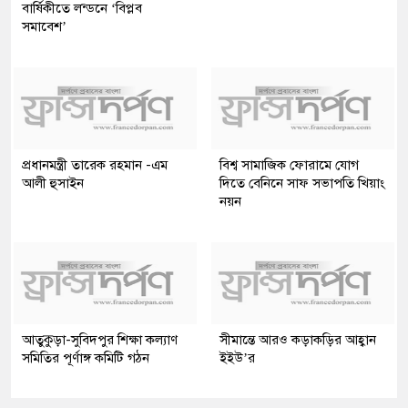
বার্ষিকীতে লন্ডনে ‘বিপ্লব
সমাবেশ’
প্রধানমন্ত্রী তারেক রহমান -এম
বিশ্ব সামাজিক ফোরামে যোগ
আলী হুসাইন
দিতে বেনিনে সাফ সভাপতি খিয়াং
নয়ন
আতুকুড়া-সুবিদপুর শিক্ষা কল্যাণ
সীমান্তে আরও কড়াকড়ির আহ্বান
সমিতির পূর্ণাঙ্গ কমিটি গঠন
ইইউ’র