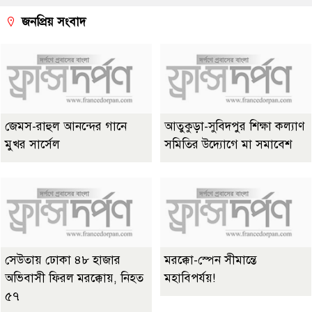
জনপ্রিয় সংবাদ
জেমস-রাহুল আনন্দের গানে
আতুকুড়া-সুবিদপুর শিক্ষা কল্যাণ
মুখর সার্সেল
সমিতির উদ্যোগে মা সমাবেশ
সেউতায় ঢোকা ৪৮ হাজার
মরক্কো-স্পেন সীমান্তে
অভিবাসী ফিরল মরক্কোয়, নিহত
মহাবিপর্যয়!
৫৭