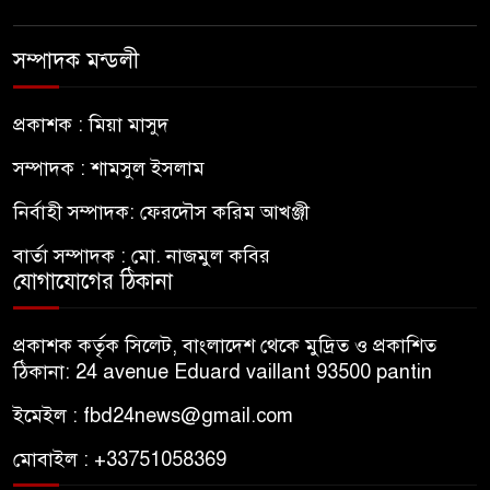
সম্পাদক মন্ডলী
প্রকাশক : মিয়া মাসুদ
সম্পাদক : শামসুল ইসলাম
নির্বাহী সম্পাদক: ফেরদৌস করিম আখঞ্জী
বার্তা সম্পাদক : মো. নাজমুল কবির
যোগাযোগের ঠিকানা
প্রকাশক কর্তৃক সিলেট, বাংলাদেশ থেকে মুদ্রিত ও প্রকাশিত
ঠিকানা: 24 avenue Eduard vaillant 93500 pantin
ইমেইল : fbd24news@gmail.com
মোবাইল : +33751058369