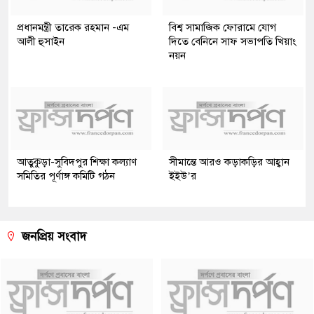
প্রধানমন্ত্রী তারেক রহমান -এম
বিশ্ব সামাজিক ফোরামে যোগ
আলী হুসাইন
দিতে বেনিনে সাফ সভাপতি খিয়াং
নয়ন
আতুকুড়া-সুবিদপুর শিক্ষা কল্যাণ
সীমান্তে আরও কড়াকড়ির আহ্বান
সমিতির পূর্ণাঙ্গ কমিটি গঠন
ইইউ’র
জনপ্রিয় সংবাদ