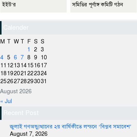
ইইউ’র
সমিতির পূর্ণাঙ্গ কমিটি গঠন
Calender
M
T
W
T
F
S
S
1
2
3
4
5
6
7
8
9
10
11
12
13
14
15
16
17
18
19
20
21
22
23
24
25
26
27
28
29
30
31
August 2026
« Jul
Recent Post
জুলাই গণঅভ্যুত্থানের ২য় বার্ষিকীতে লন্ডনে ‘বিপ্লব সমাবেশ’
August 7, 2026