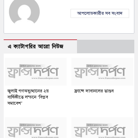
আপলোডকারীর সব সংবাদ
এ ক্যাটাগরির আরো নিউজ
জুলাই গণঅভ্যুত্থানের ২য়
ফ্রান্সে দাবানলের তাণ্ডব
বার্ষিকীতে লন্ডনে ‘বিপ্লব
সমাবেশ’