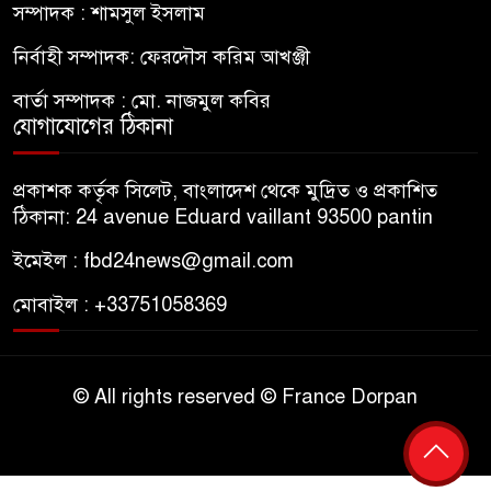
সম্পাদক : শামসুল ইসলাম
নির্বাহী সম্পাদক: ফেরদৌস করিম আখঞ্জী
বার্তা সম্পাদক : মো. নাজমুল কবির
যোগাযোগের ঠিকানা
প্রকাশক কর্তৃক সিলেট, বাংলাদেশ থেকে মুদ্রিত ও প্রকাশিত
ঠিকানা: 24 avenue Eduard vaillant 93500 pantin
ইমেইল : fbd24news@gmail.com
মোবাইল : +33751058369
© All rights reserved © France Dorpan