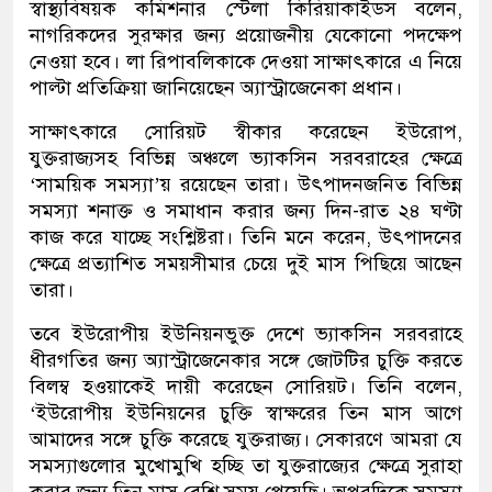
স্বাস্থ্যবিষয়ক কমিশনার স্টেলা কিরিয়াকাইডস বলেন,
নাগরিকদের সুরক্ষার জন্য প্রয়োজনীয় যেকোনো পদক্ষেপ
নেওয়া হবে। লা রিপাবলিকাকে দেওয়া সাক্ষাৎকারে এ নিয়ে
পাল্টা প্রতিক্রিয়া জানিয়েছেন অ্যাস্ট্রাজেনেকা প্রধান।
সাক্ষাৎকারে সোরিয়ট স্বীকার করেছেন ইউরোপ,
যুক্তরাজ্যসহ বিভিন্ন অঞ্চলে ভ্যাকসিন সরবরাহের ক্ষেত্রে
‘সাময়িক সমস্যা’য় রয়েছেন তারা। উৎপাদনজনিত বিভিন্ন
সমস্যা শনাক্ত ও সমাধান করার জন্য দিন-রাত ২৪ ঘণ্টা
কাজ করে যাচ্ছে সংশ্লিষ্টরা। তিনি মনে করেন, উৎপাদনের
ক্ষেত্রে প্রত্যাশিত সময়সীমার চেয়ে দুই মাস পিছিয়ে আছেন
তারা।
তবে ইউরোপীয় ইউনিয়নভুক্ত দেশে ভ্যাকসিন সরবরাহে
ধীরগতির জন্য অ্যাস্ট্রাজেনেকার সঙ্গে জোটটির চুক্তি করতে
বিলম্ব হওয়াকেই দায়ী করেছেন সোরিয়ট। তিনি বলেন,
‘ইউরোপীয় ইউনিয়নের চুক্তি স্বাক্ষরের তিন মাস আগে
আমাদের সঙ্গে চুক্তি করেছে যুক্তরাজ্য। সেকারণে আমরা যে
সমস্যাগুলোর মুখোমুখি হচ্ছি তা যুক্তরাজ্যের ক্ষেত্রে সুরাহা