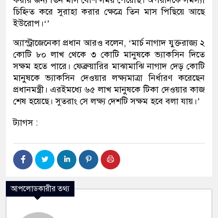
করার জন্য তিন মাস বেশি সময় পেয়েছি। অপরদিকে সমস্যা
চিহ্নিত করে সুরাহা করার ক্ষেত্রে তিন মাস পিছিয়ে আছে
ইউরোপ।‘’
অ্যাস্ট্রাজেনেকা প্রধান আরও বলেন, ‘মার্চ নাগাদ যুক্তরাজ্য ২
কোটি ৮০ লাখ থেকে ৩ কোটি মানুষকে ভ্যাকসিন দিতে
সক্ষম হতে পারে। ফেব্রুয়ারির মাঝামাঝি নাগাদ দেড় কোটি
মানুষকে ভ্যাকসিন দেওয়ার লক্ষ্যমাত্রা নির্ধারণ করেছেন
প্রধানমন্ত্রী। এরইমধ্যে ৬৫ লাখ মানুষকে টিকা দেওয়ার কাজ
শেষ হয়েছে। সুতরাং সে লক্ষ্য দেশটি সক্ষম হবে বলা যায়।’
ট্যাগস :
আপলোডকারীর তথ্য