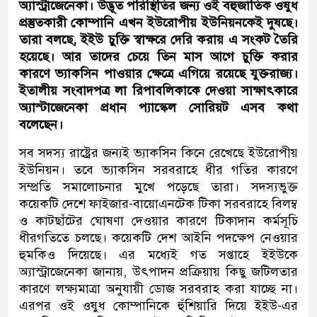
অ্যাস্ট্রাজেনেকা। উদ্ভূত পরিস্থিতির জন্য ওই বহুজাতিক ওষুধ
প্রস্তুতকারী কোম্পানি এখন ইউরোপীয় ইউনিয়নকেই দুষছে।
তারা বলছে, ইইউ চুক্তি স্বাক্ষরে দেরি করায় এ সংকট তৈরি
হয়েছে। আর তাদের চেয়ে তিন মাস আগে চুক্তি করার
কারণে ভ্যাকসিন পাওয়ার ক্ষেত্রে এগিয়ে রয়েছে যুক্তরাজ্য।
ইতালীয় সংবাদপত্র লা রিপাবলিকাকে দেওয়া সাক্ষাৎকারে
অ্যাস্টাজেনেকা প্রধান প্যাস্কেল সোরিয়ট এসব কথা
বলেছেন।
সব সদস্য রাষ্ট্রের জন্যই ভ্যাকসিন কিনে রেখেছে ইউরোপীয়
ইউনিয়ন। তবে ভ্যাকসিন সরবরাহে ধীর গতির কারণে
সম্প্রতি সমালোচনার মুখে পড়েছে তারা। সদস্যভুক্ত
কয়েকটি দেশে ফাইজার-বায়োএনটেক টিকা সরবরাহে বিলম্ব
ও কাটছাঁটের ঘোষণা দেওয়ার কারণে টিকাদান কর্মসূচি
ধীরগতিতে চলছে। কয়েকটি দেশ আইনি পদক্ষেপ নেওয়ার
হুমকিও দিয়েছে। এর মধ্যেই গত সপ্তাহে ইইউকে
অ্যাস্ট্রাজেনেকা জানায়, উৎপাদন প্রক্রিয়ায় কিছু জটিলতার
কারণে লক্ষ্যমাত্রা অনুযায়ী ডোজ সরবরাহ করা যাচ্ছে না।
এরপর ওই ওষুধ কোম্পানিকে হুঁশিয়ারি দিয়ে ইইউ-এর