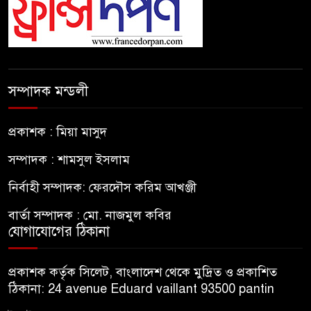
সম্পাদক মন্ডলী
প্রকাশক : মিয়া মাসুদ
সম্পাদক : শামসুল ইসলাম
নির্বাহী সম্পাদক: ফেরদৌস করিম আখঞ্জী
বার্তা সম্পাদক : মো. নাজমুল কবির
যোগাযোগের ঠিকানা
প্রকাশক কর্তৃক সিলেট, বাংলাদেশ থেকে মুদ্রিত ও প্রকাশিত
ঠিকানা: 24 avenue Eduard vaillant 93500 pantin