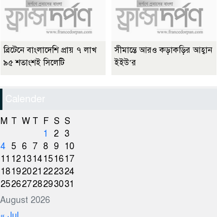
ব্রিটেনে বাংলাদেশি প্রায় ৭ লাখ
সীমান্তে আরও কড়াকড়ির আহ্বান
৯৫ শতাংশই সিলেটি
ইইউ’র
Calender
M
T
W
T
F
S
S
1
2
3
4
5
6
7
8
9
10
11
12
13
14
15
16
17
18
19
20
21
22
23
24
25
26
27
28
29
30
31
August 2026
« Jul