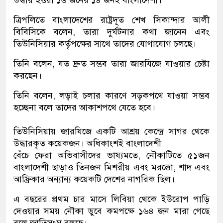
উদ্ধার হওয়া ১৬ জনের ১৪ জনই বাংলাদেশী।
ত্রিপলিতে বাংলাদেশের রাষ্ট্রদূত শেখ সিকান্দার আলী
বিবিসিকে বলেন, তারা দুর্ঘটনার কথা জানেন এবং
তিউনিসিয়ার কর্তৃপক্ষের সাথে তাদের যোগাযোগ চলছে।
তিনি বলেন, যত দ্রুত সম্ভব তারা জারযিজে যাওয়ার চেষ্টা
করছেন।
তিনি বলেন, লড়াই চলার কারণে সড়কপথে যাওয়া সম্ভব
হচ্ছেনা বলে তাদের আকাশপথে যেতে হবে।
তিউনিসিয়ায় জারযিজে একটি আশ্রয় কেন্দ্রে সাগর থেকে
উদ্ধারকৃত কয়েকজন। অধিকাংশই বাংলাদেশী
বেঁচে ফেরা অভিবাসীদের ভাষ্যমতে, নৌকাটিতে ৫১জন
বাংলাদেশী ছাড়াও তিনজন মিশরীয় এবং মরক্কো, শাদ এবং
আফ্রিকার অন্যান্য কয়েকটি দেশের নাগরিক ছিল।
এ বছরের প্রথম চার মাসে লিবিয়া থেকে ইউরোপ পাড়ি
দেওয়ার সময় নৌকা ডুবে কমপক্ষে ১৬৪ জন মারা গেছে