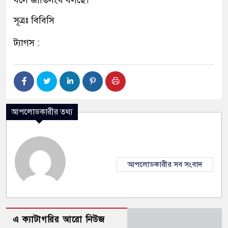
বলে জাতিসংঘ বলছে।
সূত্রঃ বিবিসি
ট্যাগস :
আপলোডকারীর তথ্য
আপলোডকারীর সব সংবাদ
এ ক্যাটাগরির আরো নিউজ