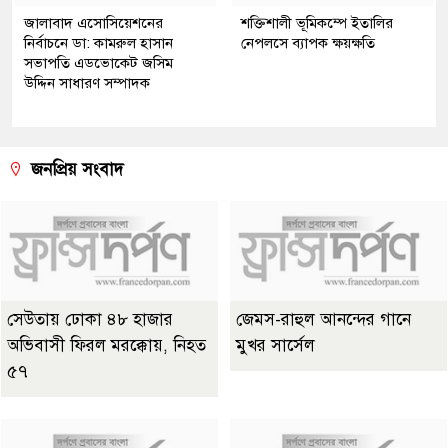
জালাবাদ এসোসিয়েশনের
শক্তিশালী ভূমিকম্পে ইতালির
নির্বাচনে ডা: কামরুল হাসান
নেপলসে ব্যাপক ক্ষয়ক্ষতি
সভাপতি এডভোকেট জসিম
উদ্দিন সাধারণ সম্পাদক
জনপ্রিয় সংবাদ
সেউতায় ঢোকা ৪৮ হাজার
জেমস-রাহুল আনন্দের গানে
অভিবাসী ফিরল মরক্কোয়, নিহত
মুখর সার্সেল
৫৭