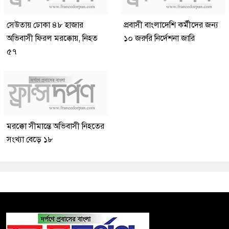
সেউতায় ঢোকা ৪৮ হাজার
প্রবাসী বাংলাদেশি কর্মীদের জন্য
অভিবাসী ফিরল মরক্কোয়, নিহত
১০ জরুরি নির্দেশনা জারি
৫৭
মরক্কো সীমান্তে অভিবাসী নিহতের
সংখ্যা বেড়ে ১৮