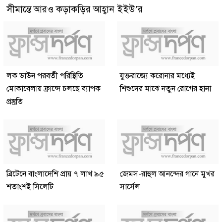
সীমান্তে আরও কড়াকড়ির আহ্বান ইইউ’র
লক ডাউন পরবর্তী পরিস্থিতি
যুক্তরাজ্যে করোনার মধ্যেই
মোকাবেলায় ফ্রান্সে চলছে ব্যাপক
শিশুদের মাঝে নতুন রোগের হানা
প্রস্তুতি
ব্রিটেনে বাংলাদেশি প্রায় ৭ লাখ ৯৫
জেমস-রাহুল আনন্দের গানে মুখর
শতাংশই সিলেটি
সার্সেল