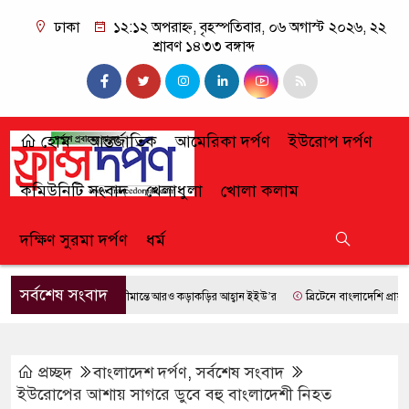
ঢাকা
১২:১২ অপরাহ্ন, বৃহস্পতিবার, ০৬ অগাস্ট ২০২৬, ২২
শ্রাবণ ১৪৩৩ বঙ্গাব্দ
হোম
আন্তর্জাতিক
আমেরিকা দর্পণ
ইউরোপ দর্পণ
কমিউনিটি সংবাদ
খেলাধুলা
খোলা কলাম
দক্ষিণ সুরমা দর্পণ
ধর্ম
সর্বশেষ সংবাদ
সীমান্তে আরও কড়াকড়ির আহ্বান ইইউ’র
ব্রিটেনে বাংলাদেশি প্রায় ৭ লা
প্রচ্ছদ
বাংলাদেশ দর্পণ
,
সর্বশেষ সংবাদ
ইউরোপের আশায় সাগরে ডুবে বহু বাংলাদেশী নিহত