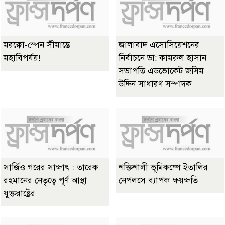
মরক্কো-স্পেন সীমান্তে
জালাবাদ এসোসিয়েশনের
মহাবিপর্যয়!
নির্বাচনে ডা: কামরুল হাসান
সভাপতি এডভোকেট জসিম
উদ্দিন সাধারণ সম্পাদক
সার্জিও গরের সাক্ষাৎ : তারেক
শক্তিশালী ভূমিকম্পে ইতালির
রহমানের নেতৃত্বে পূর্ণ আস্থা
নেপলসে ব্যাপক ক্ষয়ক্ষতি
যুক্তরাষ্ট্রের