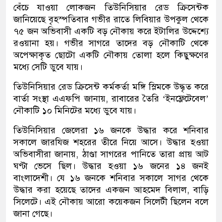
বেঁচে যাওয়া লোকজন তিউনিসিয়ার রেড ক্রিসেন্টক
জানিয়েছে বৃহস্পতিবার গভীর রাতে লিবিয়ার উপকুল থেকে
৭৫ জন অভিবাসী একটি বড় নৌকায় করে ইটালির উদ্দেশ্যে
রওয়ানা হয়। গভীর সাগরে তাদের বড় নৌকাটি থেকে
অপেক্ষাকৃত ছোটো একটি নৌকায় তোলা হলে কিছুক্ষণের
মধ্যে সেটি ডুবে যায়।
তিউনিসিয়ার রেড ক্রিসেন্ট কর্মকর্তা মঙ্গি স্লিমকে উদ্ধৃত করে
বার্তা সংস্থা এএফপি জানায়, রাবারের তৈরি ‘ইনফ্লেটেবেল’
নৌকাটি ১০ মিনিটের মধ্যে ডুবে যায়।
তিউনিসিয়ার জেলেরা ১৬ জনকে উদ্ধার করে শনিবার
সকালে জারযিজ শহরের তীরে নিয়ে আসে। উদ্ধার হওয়া
অভিবাসীরা জানায়, ঠাণ্ডা সাগরের পানিতে তারা প্রায় আট
ঘণ্টা ভেসে ছিল। উদ্ধার হওয়া ১৬ জনের ১৪ জনই
বাংলাদেশী। যে ১৬ জনকে শনিবার সকালে সাগর থেকে
উদ্ধার করা হয়েছে তাদের একজন আহমেদ বিলাল, বাড়ি
সিলেটে। এই নৌকায় আরো কয়েকজন সিলেটী ছিলেন বলে
জানা গেছে।