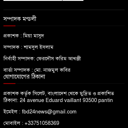
সম্পাদক মন্ডলী
প্রকাশক : মিয়া মাসুদ
সম্পাদক : শামসুল ইসলাম
নির্বাহী সম্পাদক: ফেরদৌস করিম আখঞ্জী
বার্তা সম্পাদক : মো. নাজমুল কবির
যোগাযোগের ঠিকানা
প্রকাশক কর্তৃক সিলেট, বাংলাদেশ থেকে মুদ্রিত ও প্রকাশিত
ঠিকানা: 24 avenue Eduard vaillant 93500 pantin
ইমেইল : fbd24news@gmail.com
মোবাইল : +33751058369