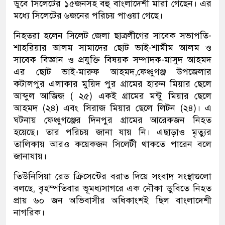
ডুবে সিলেটের ১৫জনসহ বহু বাংলাদেশী মারা গেছেন। এর
মধ্যে সিলেটের ৬জনের পরিচয় পাওয়া গেছে।
নিহতরা হলেন সিলেট জেলা ছাত্রলীগের সাবেক সভাপতি-
শাহরিয়ার আলম সামাদের ছোট ভাই-শামীম আলম ও
সাবেক বিজ্ঞান ও প্রযুক্তি বিষয়ক সম্পাদক-মাসুদ আহমদ
এর ছোট ভাই-মারুফ আহমদ,ফেঞ্চুগঞ্জ উপজেলার
কটালপুর এলাকার মুয়িদ পুর গ্রামের হারুন মিয়ার ছেলে
আব্দুল আজিজ ( ২৫) একই গ্রামের মন্টু মিয়ার ছেলে
আহমদ (২৪) এবং সিরাজ মিয়ার ছেলে লিটন (২৪)। এ
ঘটনায় ফেঞ্চুগঞ্জের দিনপুর গ্রামের আরেকজন নিহত
হয়েছে। তার পরিচয় জানা যায় নি। এছাড়াও মৃত্যুর
তালিকায় আরও কয়েকজন সিলেটী থাকতে পারেন বলে
জানাযায়।
তিউনিসিয়া রেড ক্রিসেন্টের বরাত দিয়ে সংবাদ সংস্থাগুলো
বলছে, বৃহস্পতিবার ভূমধ্যসাগরে এক নৌকা ডুবিতে নিহত
প্রায় ৬০ জন অভিবাসীর অধিকাংশই ছিল বাংলাদেশী
নাগরিক।