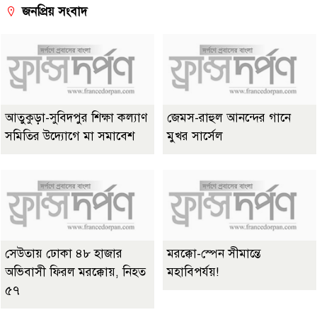
জনপ্রিয় সংবাদ
আতুকুড়া-সুবিদপুর শিক্ষা কল্যাণ
জেমস-রাহুল আনন্দের গানে
সমিতির উদ্যোগে মা সমাবেশ
মুখর সার্সেল
সেউতায় ঢোকা ৪৮ হাজার
মরক্কো-স্পেন সীমান্তে
অভিবাসী ফিরল মরক্কোয়, নিহত
মহাবিপর্যয়!
৫৭