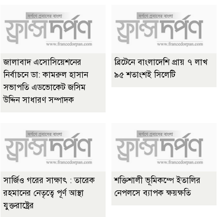
জালাবাদ এসোসিয়েশনের
ব্রিটেনে বাংলাদেশি প্রায় ৭ লাখ
নির্বাচনে ডা: কামরুল হাসান
৯৫ শতাংশই সিলেটি
সভাপতি এডভোকেট জসিম
উদ্দিন সাধারণ সম্পাদক
সার্জিও গরের সাক্ষাৎ : তারেক
শক্তিশালী ভূমিকম্পে ইতালির
রহমানের নেতৃত্বে পূর্ণ আস্থা
নেপলসে ব্যাপক ক্ষয়ক্ষতি
যুক্তরাষ্ট্রের