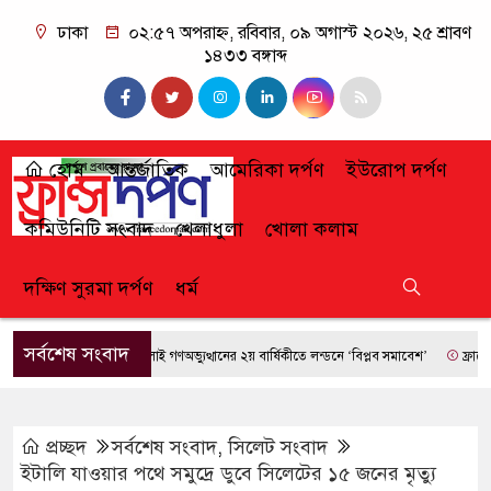
ঢাকা
০২:৫৭ অপরাহ্ন, রবিবার, ০৯ অগাস্ট ২০২৬, ২৫ শ্রাবণ
১৪৩৩ বঙ্গাব্দ
হোম
আন্তর্জাতিক
আমেরিকা দর্পণ
ইউরোপ দর্পণ
কমিউনিটি সংবাদ
খেলাধুলা
খোলা কলাম
দক্ষিণ সুরমা দর্পণ
ধর্ম
সর্বশেষ সংবাদ
জুলাই গণঅভ্যুত্থানের ২য় বার্ষিকীতে লন্ডনে ‘বিপ্লব সমাবেশ’
ফ্রান্সে দাবান
প্রচ্ছদ
সর্বশেষ সংবাদ
,
সিলেট সংবাদ
ইটালি যাওয়ার পথে সমুদ্রে ডুবে সিলেটের ১৫ জনের মৃত্যু