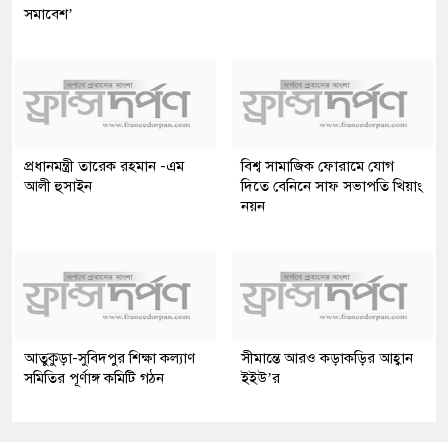
সমাবেশ’
প্রধানমন্ত্রী তারেক রহমান -এম
বিশ্ব সামাজিক ফোরামে যোগ
আলী হুসাইন
দিতে বেনিনে সাফ সভাপতি খিয়াং
নয়ন
আতুকুড়া-সুবিদপুর শিক্ষা কল্যাণ
সীমান্তে আরও কড়াকড়ির আহ্বান
সমিতির পূর্ণাঙ্গ কমিটি গঠন
ইইউ’র