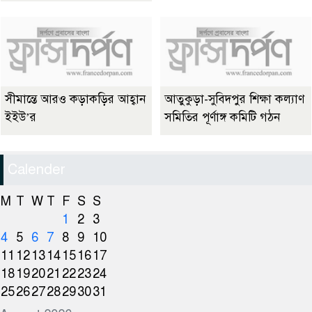
সীমান্তে আরও কড়াকড়ির আহ্বান
আতুকুড়া-সুবিদপুর শিক্ষা কল্যাণ
ইইউ’র
সমিতির পূর্ণাঙ্গ কমিটি গঠন
Calender
M
T
W
T
F
S
S
1
2
3
4
5
6
7
8
9
10
11
12
13
14
15
16
17
18
19
20
21
22
23
24
25
26
27
28
29
30
31