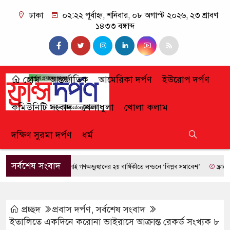
ঢাকা
০২:২২ পূর্বাহ্ন, শনিবার, ০৮ অগাস্ট ২০২৬, ২৩ শ্রাবণ
১৪৩৩ বঙ্গাব্দ
হোম
আন্তর্জাতিক
আমেরিকা দর্পণ
ইউরোপ দর্পণ
কমিউনিটি সংবাদ
খেলাধুলা
খোলা কলাম
দক্ষিণ সুরমা দর্পণ
ধর্ম
সর্বশেষ সংবাদ
জুলাই গণঅভ্যুত্থানের ২য় বার্ষিকীতে লন্ডনে ‘বিপ্লব সমাবেশ’
ফ্রান্সে দাব
প্রচ্ছদ
প্রবাস দর্পণ
,
সর্বশেষ সংবাদ
ইতালিতে একদিনে করোনা ভাইরাসে আক্রান্ত রেকর্ড সংখ্যক ৮