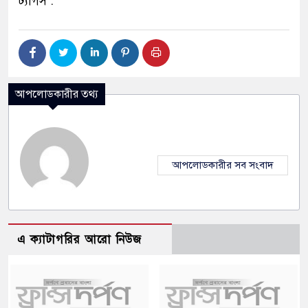
ট্যাগস :
আপলোডকারীর তথ্য
আপলোডকারীর সব সংবাদ
এ ক্যাটাগরির আরো নিউজ