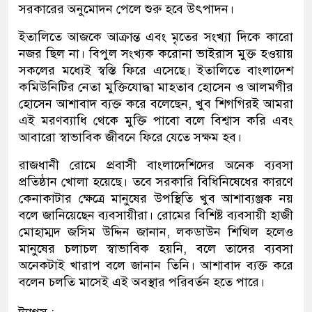
সরকারের অনুমোদন পেলে শুরু হবে উৎপাদন।
ইতালিতে আজকে আক্রান্ত এবং মৃতের সংখ্যা দিকে কারো
নজর ছিল না। বিপুল সংখ্যক করোনা ভাইরাস মুক্ত হওয়ায়
সকলের মধ্যেই স্বস্তি ফিরে এসেছে। ইতালিতে বাংলাদেশ
কমিউনিটির নেতা মুক্তিযোদ্ধা মাহতাব হোসেন ও আলমগীর
হোসেন আশাবাদ ব্যক্ত করে বলেছেন, খুব শিগগিরই আমরা
এই মরণব্যাধি থেকে মুক্তি পাবো বলে বিশ্বাস করি এবং
আবারো স্বাভাবিক জীবনে ফিরে যেতে সক্ষম হব।
রাজধানী রোমে প্রবাসী বাংলাদেশিদের অনেক ব্যবসা
প্রতিষ্ঠান খোলা হয়েছে। তবে সরকারি বিধিনিষেধের কারণে
কেনাকাটার ক্ষেত্রে মানুষের উপস্থিতি খুব আশাব্যঞ্জক নয়
বলে জানিয়েছেন ব্যবসায়ীরা। রোমের বিশিষ্ট ব্যবসায়ী হাজী
মোহাম্মদ জসিম উদ্দিন জানান, লকডাউন শিথিল হলেও
মানুষের চলাচল স্বাভাবিক হয়নি, বলে তাদের ব্যবসা
অনেকটাই খারাপ বলে জানান তিনি। আশাবাদ ব্যক্ত করে
বলেন চলতি মাসেই এই অবস্থার পরিবর্তন হতে পারে।