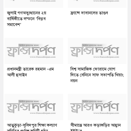
জুলাই গণঅভ্যুত্থানের ২য়
ফ্রান্সে দাবানলের তাণ্ডব
বার্ষিকীতে লন্ডনে ‘বিপ্লব
সমাবেশ’
প্রধানমন্ত্রী তারেক রহমান -এম
বিশ্ব সামাজিক ফোরামে যোগ
আলী হুসাইন
দিতে বেনিনে সাফ সভাপতি খিয়াং
নয়ন
আতুকুড়া-সুবিদপুর শিক্ষা কল্যাণ
সীমান্তে আরও কড়াকড়ির আহ্বান