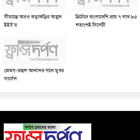
সীমান্তে আরও কড়াকড়ির আহ্বান
ব্রিটেনে বাংলাদেশি প্রায় ৭ লাখ ৯৫
ইইউ’র
শতাংশই সিলেটি
জেমস-রাহুল আনন্দের গানে মুখর
সার্সেল