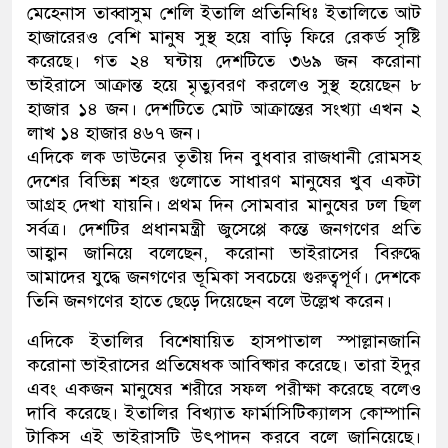
মেহেনাস তাব্বাসুম শেলি ইতালি প্রতিনিধিঃ ইতালিতে আট
হাজারেরও বেশি মানুষ সুস্থ হয়ে বাড়ি ফিরে রেকর্ড সৃষ্টি
করেছে। গত ২৪ ঘন্টায় দেশটিতে ৩৬৯ জন করোনা
ভাইরাসে আক্রান্ত হয়ে মৃত্যুবরণ করলেও সুস্থ হয়েছেন ৮
হাজার ১৪ জন। দেশটিতে মোট আক্রান্তের সংখ্যা এখন ২
লাখ ১৪ হাজার ৪৬৭ জন।
এদিকে লক ডাউনের তৃতীয় দিন‌ বুধবার রাজধানী রোমসহ
দেশের বিভিন্ন শহর গুলোতে সাধারণ মানুষের খুব একটা
আগ্রহ দেখা যায়নি। প্রথম দিন সোমবার মানুষের ঢল ছিল
সর্বত্র। দেশটির প্রধানমন্ত্রী জুসেপ্পে কন্তে জনগণের প্রতি
আহ্বান জানিয়ে বলেছেন, করোনা ভাইরাসের বিরুদ্ধে
আমাদের যুদ্ধে জনগণের ভূমিকা সবচেয়ে গুরুত্বপূর্ণ। দেশকে
তিনি জনগণের হাতে ছেড়ে দিয়েছেন বলে উল্লেখ করেন।
এদিকে ইতালির বিশেষায়িত হাসপাতাল স্পাল্লানজানি
করোনা ভাইরাসের প্রতিষেধক আবিষ্কার করেছে। তারা ইদুর
এবং একজন মানুষের শরীরে সফল পরীক্ষা করেছে বলেও
দাবি করেছে। ইতালির বিখ্যাত ফার্মাসিটিক্যালস কোম্পানি
টাকিস এই ভাইরাসটি উৎপাদন করবে বলে জানিয়েছে।