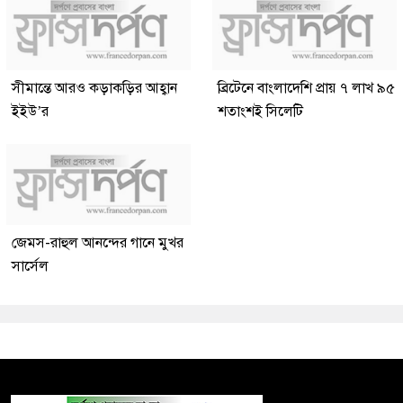
সীমান্তে আরও কড়াকড়ির আহ্বান
ব্রিটেনে বাংলাদেশি প্রায় ৭ লাখ ৯৫
ইইউ’র
শতাংশই সিলেটি
জেমস-রাহুল আনন্দের গানে মুখর
সার্সেল