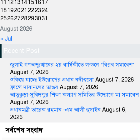
11
12
13
14
15
16
17
18
19
20
21
22
23
24
25
26
27
28
29
30
31
August 2026
« Jul
Recent Post
জুলাই গণঅভ্যুত্থানের ২য় বার্ষিকীতে লন্ডনে ‘বিপ্লব সমাবেশ’
August 7, 2026
শুকিয়ে যাচ্ছে ইউরোপের প্রধান নদীগুলো
August 7, 2026
ফ্রান্সে দাবানলের তাণ্ডব
August 7, 2026
আতুকুড়া-সুবিদপুর শিক্ষা কল্যাণ সমিতির উদ্যোগে মা সমাবেশ
August 7, 2026
প্রধানমন্ত্রী তারেক রহমান -এম আলী হুসাইন
August 6,
2026
সর্বশেষ সংবাদ