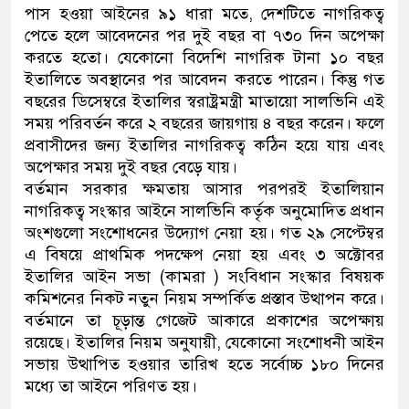
পাস হওয়া আইনের ৯১ ধারা মতে, দেশটিতে নাগরিকত্ব
পেতে হলে আবেদনের পর দুই বছর বা ৭৩০ দিন অপেক্ষা
করতে হতো। যেকোনো বিদেশি নাগরিক টানা ১০ বছর
ইতালিতে অবস্থানের পর আবেদন করতে পারেন। কিন্তু গত
বছরের ডিসেম্বরে ইতালির স্বরাষ্ট্রমন্ত্রী মাতায়ো সালভিনি এই
সময় পরিবর্তন করে ২ বছরের জায়গায় ৪ বছর করেন। ফলে
প্রবাসীদের জন্য ইতালির নাগরিকত্ব কঠিন হয়ে যায় এবং
অপেক্ষার সময় দুই বছর বেড়ে যায়।
বর্তমান সরকার ক্ষমতায় আসার পরপরই ইতালিয়ান
নাগরিকত্ব সংস্কার আইনে সালভিনি কর্তৃক অনুমোদিত প্রধান
অংশগুলো সংশোধনের উদ্যোগ নেয়া হয়। গত ২৯ সেপ্টেম্বর
এ বিষয়ে প্রাথমিক পদক্ষেপ নেয়া হয় এবং ৩ অক্টোবর
ইতালির আইন সভা (কামরা ) সংবিধান সংস্কার বিষয়ক
কমিশনের নিকট নতুন নিয়ম সম্পর্কিত প্রস্তাব উত্থাপন করে।
বর্তমানে তা চূড়ান্ত গেজেট আকারে প্রকাশের অপেক্ষায়
রয়েছে। ইতালির নিয়ম অনুযায়ী, যেকোনো সংশোধনী আইন
সভায় উত্থাপিত হওয়ার তারিখ হতে সর্বোচ্চ ১৮০ দিনের
মধ্যে তা আইনে পরিণত হয়।