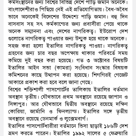
কর্মসংস্থানের জন্য বিশ্বের বিভিন্ন দেশে পাড়ি জমান অনেকে।
বাংলাদেশীরাও পিছিয়ে নেই এই প্রতিযোগিতায়। বৈধ-অবৈধ
ভাবে অনেকেই বিদেশের উদ্দেশ্যে পাড়ি জমান। বহু দিন
বাসবাস সহ সৎ কর্মকান্ডের জন্য প্রবাসীরা পেয়ে থাকে
অনেক সম্মাননা এবং দেশের নাগরিকত্ব। ইউরোপ দেশ
গুলোতে নাগরিকত্ব পাওয়ার জন্য উন্মুক হয়ে থাকে অনেকে।
সহজ করা হলো ইতালির নাগরিকত্ব পাওয়া। নাগরিকত্ব
গ্রহণের জন্য চার বছর অপেক্ষায় থাকার পরিবর্তে সময়
কমিয়ে দুই বছর করা হয়েছে। গত ৩ অক্টোবর বিষয়টি
ইতালির আইন সভা (কামরা) সংবিধান সংস্কার বিষয়ক
কমিশনের কাছে উত্থাপন করা হয়েছে। শিগগিরই গেজেট
আকারে প্রকাশ করা হবে বলে জানা গেছে।
বিশ্বের শক্তিশালী পাসপোর্টের তালিকায় ইতালির বর্তমান
অবস্থান তৃতীয়। যৌথভাবে প্রথম অবস্থানে রয়েছে জাপান ও
সিঙ্গাপুর। আর যৌথভাবে দ্বিতীয় অবস্থানে রয়েছে দক্ষিণ
কোরিয়া, জার্মানি ও ফিনল্যান্ড। ইতালির সঙ্গে তৃতীয়
অবস্থানে রয়েছে ডেনমার্ক ও লুক্সেমবার্গ।
ইতালির পাসপোর্টধারীরা বর্তমানে ভিসা ছাড়াই ১৮৬টি দেশ
ভ্রমণ করতে পারেন। ইতালির ১৯৯২ সালের ৫ ফেব্রুয়ারি