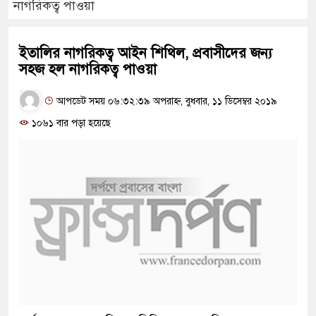
নাগরিকত্ব পাওয়া
ইতালির নাগরিকত্ব আইন শিথিল, প্রবাসীদের জন্য
সহজ হল নাগরিকত্ব পাওয়া
আপডেট সময় ০৬:৩২:৩৯ অপরাহ্ন, বুধবার, ১১ ডিসেম্বর ২০১৯
১০৬১ বার পড়া হয়েছে