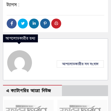
ট্যাগস :
আপলোডকারীর তথ্য
আপলোডকারীর সব সংবাদ
এ ক্যাটাগরির আরো নিউজ