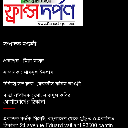
সম্পাদক মন্ডলী
প্রকাশক : মিয়া মাসুদ
সম্পাদক : শামসুল ইসলাম
নির্বাহী সম্পাদক: ফেরদৌস করিম আখঞ্জী
বার্তা সম্পাদক : মো. নাজমুল কবির
যোগাযোগের ঠিকানা
প্রকাশক কর্তৃক সিলেট, বাংলাদেশ থেকে মুদ্রিত ও প্রকাশিত
ঠিকানা: 24 avenue Eduard vaillant 93500 pantin