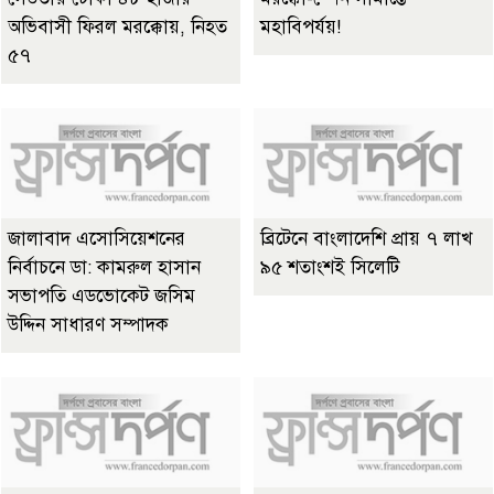
অভিবাসী ফিরল মরক্কোয়, নিহত
মহাবিপর্যয়!
৫৭
জালাবাদ এসোসিয়েশনের
ব্রিটেনে বাংলাদেশি প্রায় ৭ লাখ
নির্বাচনে ডা: কামরুল হাসান
৯৫ শতাংশই সিলেটি
সভাপতি এডভোকেট জসিম
উদ্দিন সাধারণ সম্পাদক