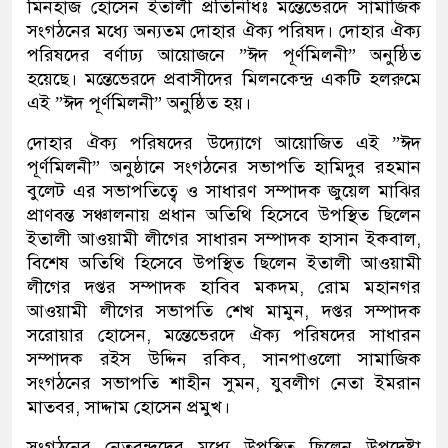
মিনহাজ হোসেন ইতালী প্রতিনিধিঃ মন্তেভেরদে সামাজিক
সংগঠনের মধ্যে অন্যতম দোহার ঐক্য পরিষদ। দোহার ঐক্য
পরিষদের বর্ণাঢ্য আয়োজনে ”ঈদ পূর্ণমিলনী” অনুষ্ঠিত
হয়েছে। মন্তেভেরদে প্রবাসীদের মিলনকেন্দ্র একটি হলরুমে
এই ”ঈদ পূর্ণমিলনী” অনুষ্ঠিত হয়।
দোহার ঐক্য পরিষদের উদ্যোগে আয়োজিত এই ”ঈদ
পূর্ণমিলনী” অনুষ্ঠানে সংগঠনের সভাপতি হামিদুর রহমান
বুলেট এর সভাপতিত্বে ও সাধারণ সম্পাদক জুয়েল মাঝির
প্রাণবন্ত সঞ্চালনায় প্রধান অতিথি হিসেবে উপস্থিত ছিলেন
ইতালী আওয়ামী লীগের সাধারন সম্পাদক হাসান ইকবাল,
বিশেষ অতিথি হিসেবে উপস্থিত ছিলেন ইতালী আওয়ামী
লীগের দপ্তর সম্পাদক হাবিব মকদম, রোম মহানগর
আওয়ামী লীগের সভাপতি শেখ মামুন, দপ্তর সম্পাদক
সরোয়ার হোসেন, মন্তেভেরদে ঐক্য পরিষদের সাধারন
সম্পাদক রইস উদ্দিন রকিব, সানপাওলো সামাজিক
সংগঠনের সভাপতি শাহীন সুমন, যুবলীগ নেতা ইমরান
মাতবর, সাদ্দাম হোসেন প্রমুখ।
সংগঠনের নেতৃবৃন্দদের মধ্যে উপস্থিত ছিলেন উপদেষ্টা