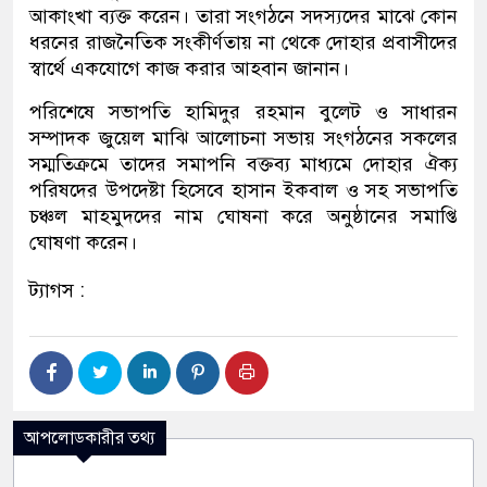
আকাংখা ব্যক্ত করেন। তারা সংগঠনে সদস্যদের মাঝে কোন
ধরনের রাজনৈতিক সংকীর্ণতায় না থেকে দোহার প্রবাসীদের
স্বার্থে একযোগে কাজ করার আহবান জানান।
পরিশেষে সভাপতি হামিদুর রহমান বুলেট ও সাধারন
সম্পাদক জুয়েল মাঝি আলোচনা সভায় সংগঠনের সকলের
সম্মতিক্রমে তাদের সমাপনি বক্তব্য মাধ্যমে দোহার ঐক্য
পরিষদের উপদেষ্টা হিসেবে হাসান ইকবাল ও সহ সভাপতি
চঞ্চল মাহমুদদের নাম ঘোষনা করে অনুষ্ঠানের সমাপ্তি
ঘোষণা করেন।
ট্যাগস :
আপলোডকারীর তথ্য