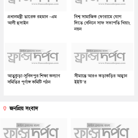
প্রধানমন্ত্রী তারেক রহমান -এম
বিশ্ব সামাজিক ফোরামে যোগ
আলী হুসাইন
দিতে বেনিনে সাফ সভাপতি খিয়াং
নয়ন
আতুকুড়া-সুবিদপুর শিক্ষা কল্যাণ
সীমান্তে আরও কড়াকড়ির আহ্বান
সমিতির পূর্ণাঙ্গ কমিটি গঠন
ইইউ’র
জনপ্রিয় সংবাদ