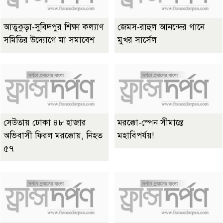
আতুকুড়া-সুবিদপুর শিক্ষা কল্যাণ
জেমস-রাহুল আনন্দের গানে
সমিতির উদ্যোগে মা সমাবেশ
মুখর সার্সেল
সেউতায় ঢোকা ৪৮ হাজার
মরক্কো-স্পেন সীমান্তে
অভিবাসী ফিরল মরক্কোয়, নিহত
মহাবিপর্যয়!
৫৭