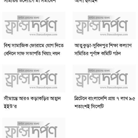
সমিতির উদ্যোগে মা সমাবেশ
আলী হুসাইন
বিশ্ব সামাজিক ফোরামে যোগ দিতে
আতুকুড়া-সুবিদপুর শিক্ষা কল্যাণ
বেনিনে সাফ সভাপতি খিয়াং নয়ন
সমিতির পূর্ণাঙ্গ কমিটি গঠন
সীমান্তে আরও কড়াকড়ির আহ্বান
ব্রিটেনে বাংলাদেশি প্রায় ৭ লাখ ৯৫
ইইউ’র
শতাংশই সিলেটি