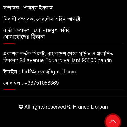
সম্পাদক : শামসুল ইসলাম
নির্বাহী সম্পাদক: ফেরদৌস করিম আখঞ্জী
বার্তা সম্পাদক : মো. নাজমুল কবির
যোগাযোগের ঠিকানা
প্রকাশক কর্তৃক সিলেট, বাংলাদেশ থেকে মুদ্রিত ও প্রকাশিত
ঠিকানা: 24 avenue Eduard vaillant 93500 pantin
ইমেইল : fbd24news@gmail.com
মোবাইল : +33751058369
© All rights reserved © France Dorpan