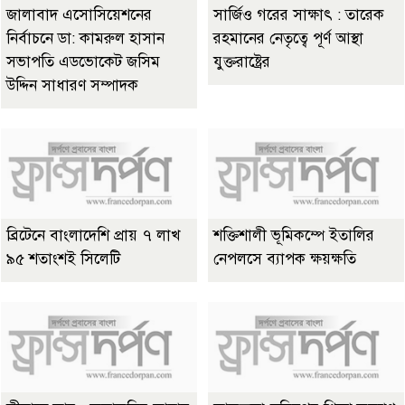
জালাবাদ এসোসিয়েশনের
সার্জিও গরের সাক্ষাৎ : তারেক
নির্বাচনে ডা: কামরুল হাসান
রহমানের নেতৃত্বে পূর্ণ আস্থা
সভাপতি এডভোকেট জসিম
যুক্তরাষ্ট্রের
উদ্দিন সাধারণ সম্পাদক
ব্রিটেনে বাংলাদেশি প্রায় ৭ লাখ
শক্তিশালী ভূমিকম্পে ইতালির
৯৫ শতাংশই সিলেটি
নেপলসে ব্যাপক ক্ষয়ক্ষতি