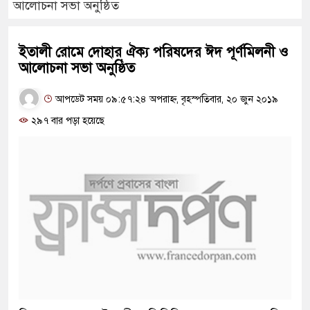
আলোচনা সভা অনুষ্ঠিত
ইতালী রোমে দোহার ঐক্য পরিষদের ঈদ পূর্ণমিলনী ও
আলোচনা সভা অনুষ্ঠিত
আপডেট সময় ০৯:৫৭:২৪ অপরাহ্ন, বৃহস্পতিবার, ২০ জুন ২০১৯
২৯৭ বার পড়া হয়েছে