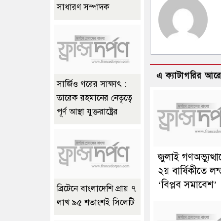
সাধারণ সম্পাদক
এ ক্যাটাগরির আর
সার্জিও গরের সাক্ষাৎ :
তারেক রহমানের নেতৃত্বে
পূর্ণ আস্থা যুক্তরাষ্ট্রের
জুলাই গণঅভ্যুত্থ
২য় বার্ষিকীতে লন
‘বিপ্লব সমাবেশ’
ব্রিটেনে বাংলাদেশি প্রায় ৭
লাখ ৯৫ শতাংশই সিলেটি