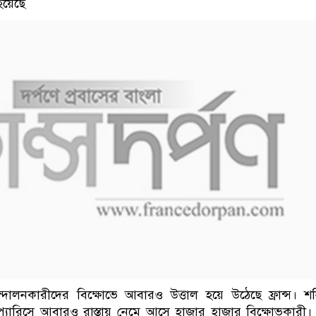
হয়েছে
দোলনকারীদের বিক্ষোভে আবারও উত্তাল হয়ে উঠেছে ফ্রান্স। শ
্যারিসে আবারও রাস্তায় নেমে আসে হাজার হাজার বিক্ষোভকারী।