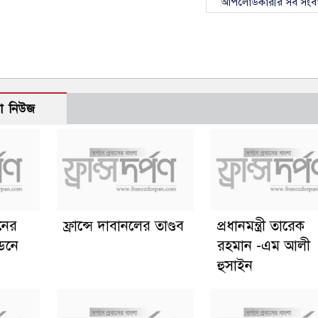
আপলোডকারীর সব সংব
ো নিউজ
ানের
ফ্রান্সে দাবানলের তাণ্ডব
প্রধানমন্ত্রী তারেক
্ডনে
রহমান -এম আলী
হুসাইন