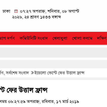
ঢাকা
০৭:২৭ অপরাহ্ন, শনিবার, ০৮ অগাস্ট
২০২৬, ২৪ শ্রাবণ ১৪৩৩ বঙ্গাব্দ
োপ দর্পণ
কমিউনিটি সংবাদ
খেলাধুলা
খোলা কলাম
দক্ষিণ
্পণ
,
সর্বশেষ সংবাদ
ইয়েলো ভেস্টে ফের উত্তাল ফ্রান্স
 ফের উত্তাল ফ্রান্স
য় ০৬:২৭:৫৯ অপরাহ্ন, রবিবার, ১৭ মার্চ ২০১৯