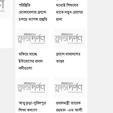
পরিস্থিতি
মধ্যেই শিশুদের
মোকাবেলায় ফ্রান্সে
মাঝে নতুন রোগের
চলছে ব্যাপক প্রস্তুতি
হানা
শুকিয়ে যাচ্ছে
ফ্রান্সে দাবানলের
ইউরোপের প্রধান
তাণ্ডব
নদীগুলো
আতুকুড়া-সুবিদপুর
প্রধানমন্ত্রী তারেক
শিক্ষা কল্যাণ
রহমান -এম আলী