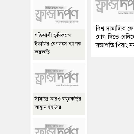
বিশ্ব সামাজিক ফ
শক্তিশালী ভূমিকম্পে
যোগ দিতে বেনিন
ইতালির নেপলসে ব্যাপক
সভাপতি খিয়াং ন
ক্ষয়ক্ষতি
সীমান্তে আরও কড়াকড়ির
আহ্বান ইইউ’র