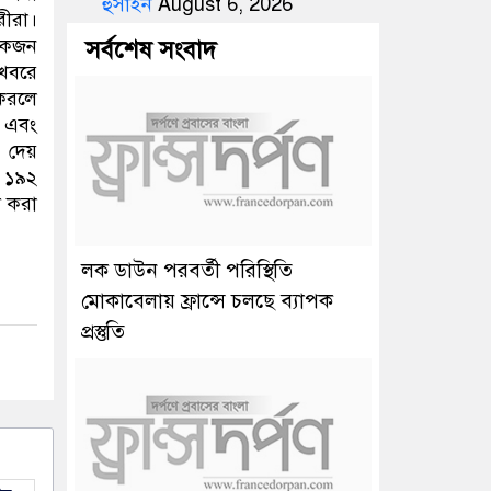
হুসাইন
August 6, 2026
রীরা।
একজন
সর্বশেষ সংবাদ
 খবরে
 করলে
ে এবং
 দেয়
ে ১৯২
দ করা
লক ডাউন পরবর্তী পরিস্থিতি
মোকাবেলায় ফ্রান্সে চলছে ব্যাপক
প্রস্তুতি