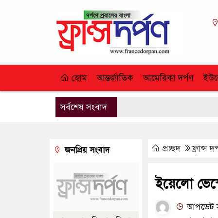
হোম
আন্তর্জাতিক
আমেরিকা দর্পণ
ইউর
সর্বশেষ সংবাদ
প্রচ্ছদ
ফ্রান্স দর
জনপ্রিয় সংবাদ
ইয়েলো ভেস্টে
আপডেট সম