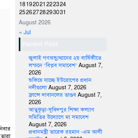
18
19
20
21
22
23
24
25
26
27
28
29
30
31
August 2026
« Jul
Recent Post
জুলাই গণঅভ্যুত্থানের ২য় বার্ষিকীতে
লন্ডনে ‘বিপ্লব সমাবেশ’
August 7,
2026
শুকিয়ে যাচ্ছে ইউরোপের প্রধান
নদীগুলো
August 7, 2026
ফ্রান্সে দাবানলের তাণ্ডব
August 7,
2026
আতুকুড়া-সুবিদপুর শিক্ষা কল্যাণ
সমিতির উদ্যোগে মা সমাবেশ
August 7, 2026
নিবার
প্রধানমন্ত্রী তারেক রহমান -এম আলী
 তারা