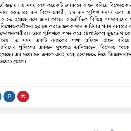
ঘর্ষে জড়ায়। এ সময় বেশ কয়েকটি দোকানে আগুন ধরিয়ে বিক্ষোভকা
নায় অন্তত ৪২ জন বিক্ষোভকারী, ১৭ জন পুলিশ সদস্য এবং 
মী আহত হয়েছে বলে জানা গেছে। আন্তর্জাতিক বিভিন্ন গণমাধ্যমের
 বিক্ষোভকারীদের ছত্রভঙ করতে জলকামান ও টিয়ার গ্যাস ব্যবহার
 আন্দোলনকারীরা। তারা পুলিশকে লক্ষ্য করে ইটপাটকেল ছুঁড়তে থাক
কেড দেয়। এ সময় একটি ব্যাংকের শাখা অফিসে আগুন ধরিয়ে
প্যারিসের পুলিশের একজন মুখপাত্র জানিয়েছেন, বিক্ষোভ থেক
েছে। এর মধ্যে ৬৪ জনকে এরই মধ্যে হেফাজতে নিয়ে জিজ্ঞাসাবা
ডয়েচে ভেলে।