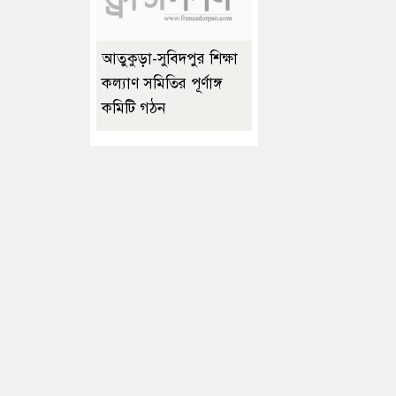
আতুকুড়া-সুবিদপুর শিক্ষা
কল্যাণ সমিতির পূর্ণাঙ্গ
কমিটি গঠন