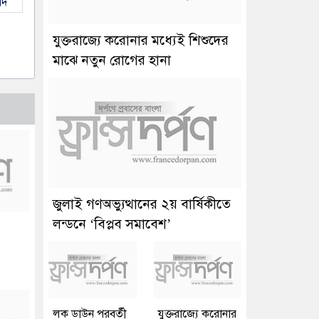
াদ
যুক্তরাজ্যে করোনার মধ্যেই শিশুদের
মাঝে নতুন রোগের হানা
জুলাই গণঅভ্যুত্থানের ২য় বার্ষিকীতে
লন্ডনে ‘বিপ্লব সমাবেশ’
লক ডাউন পরবর্তী
যুক্তরাজ্যে করোনার