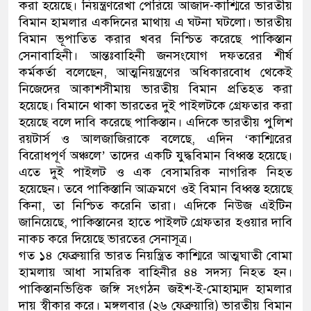
করা হয়েছে। নিয়ন্ত্রণরেখা পেরিয়ে আজাদ-কাশ্মিরে ভারতীয়
বিমান হামলার একদিনের মাথায় এ ঘটনা ঘটলো। ভারতীয়
বিমান ভূপাতিত করার খবর নিশ্চিত করেছে পাকিস্তান
সেনাবাহিনী। আন্তঃবাহিনী জনসংযোগ দফতরের শীর্ষ
কর্মকর্তা বলেছেন, আত্মনিয়ন্ত্রণের অধিকারবোধ থেকেই
নিজেদের আকাশসীমায় ভারতীয় বিমান প্রতিহত করা
হয়েছে। বিমানে থাকা ভারতের দুই পাইলটকে গ্রেফতার করা
হয়েছে বলে দাবি করেছে পাকিস্তান। এদিকে ভারতীয় পুলিশ
রয়টার্স ও আলজাজিরাকে বলেছে, এদিন ‘কাশ্মিরের
বিরোধপূর্ণ অঞ্চলে’ তাদের একটি যুদ্ধবিমান বিধ্বস্ত হয়েছে।
এতে দুই পাইলট ও এক বেসামরিক নাগরিক নিহত
হয়েছেন। তবে পাকিস্তানি আক্রমণে ওই বিমান বিধ্বস্ত হয়েছে
কিনা, তা নিশ্চিত করেনি তারা। এদিকে নিউজ এইটিন
জানিয়েছে, পাকিস্তানের হাতে পাইলট গ্রেফতার হওয়ার দাবি
নাকচ করে দিয়েছে ভারতের সেনাসূত্র।
গত ১৪ ফেব্রুয়ারি ভারত নিয়ন্ত্রিত কাশ্মিরে আত্মঘাতী বোমা
হামলায় আধা সামরিক বাহিনীর ৪৪ সদস্য নিহত হন।
পাকিস্তানভিত্তিক জঙ্গি সংগঠন জইশ-ই-মোহাম্মদ হামলার
দায় স্বীকার করে। মঙ্গলবার (২৬ ফেব্রুয়ারি) ভারতীয় বিমান