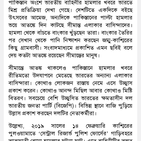
পাকিস্তান অংশে ভারতীয় বাহিনীর হামলার খবরে ভারতে
মিশ্র প্রতিক্রিয়া দেখা গেছে। দেশটিতে একদিকে বইছে
উৎসবের আমেজ, অন্যদিকে পাকিস্তানের পাল্টা হামলার
ভয়ে আতঙ্কে দিন কাটছে সীমান্ত এলাকার বাসিন্দাদের।
হামলা থেকে বাঁচতে বাংকার খুঁড়ছেন তারা। বাংকার তৈরির
পর সেখান থেকে পানি নিষ্কাশন করছেন জম্মু-কাশ্মিরের
কিছু গ্রামবাসী। সংবাদমাধ্যমে প্রকাশিত এমন ছবিই বলে
দেয় কতটা আতঙ্কে রয়েছেন সীমান্তের মানুষ।
সীমান্তে আতঙ্ক থাকলেও পাকিস্তানে হামলার খবরে
রীতিমতো উদযাপনে মেতেছে ভারতের অন্যান্য এলাকার
বাসিন্দারা। কোথাও লোকজন রাস্তায় নেমে এসে উচ্ছ্বাস
প্রকাশ করেন। কোথাও আনন্দ মিছিল আবার কোথাও মিষ্টি
বিতরণ। সবচেয়ে বেশি উচ্ছ্বসিত ভারতের ক্ষমতাসীন দল
ভারতীয় জনতা পার্টি (বিজেপি)। বিভিন্ন স্থানে বাজি পুড়িয়ে
উল্লাস প্রকাশ করছেন দলটির নেতাকর্মীরা।
উল্লেখ্য, ২০১৯ সালের ১৪ ফেব্রুয়ারি কাশ্মিরের
পুলওয়ামাতে ‘সেন্ট্রাল রিজার্ভ পুলিশ ফোর্সের’ গাড়িবহরে