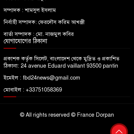
সম্পাদক : শামসুল ইসলাম
নির্বাহী সম্পাদক: ফেরদৌস করিম আখঞ্জী
বার্তা সম্পাদক : মো. নাজমুল কবির
যোগাযোগের ঠিকানা
প্রকাশক কর্তৃক সিলেট, বাংলাদেশ থেকে মুদ্রিত ও প্রকাশিত
ঠিকানা: 24 avenue Eduard vaillant 93500 pantin
ইমেইল : fbd24news@gmail.com
মোবাইল : +33751058369
© All rights reserved © France Dorpan