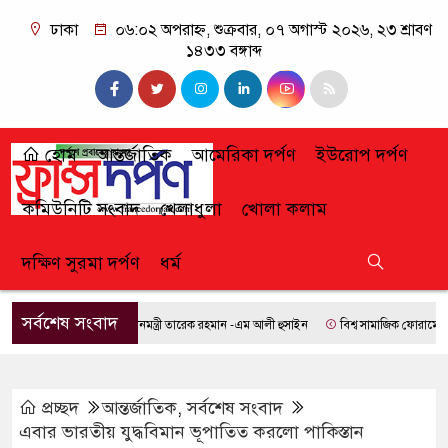
ঢাকা
০৬:০২ অপরাহ্ন, শুক্রবার, ০৭ অগাস্ট ২০২৬, ২৩ শ্রাবণ
১৪৩৩ বঙ্গাব্দ
হোম
আন্তর্জাতিক
আমেরিকা দর্পণ
ইউরোপ দর্পণ
কমিউনিটি সংবাদ
খেলাধুলা
খোলা কলাম
দক্ষিণ সুরমা দর্পণ
ধর্ম
সর্বশেষ সংবাদ
প্রধানমন্ত্রী তারেক রহমান -এম আলী হুসাইন
বিশ্ব সামাজিক ফোরামে যোগ দি
প্রচ্ছদ
আন্তর্জাতিক
,
সর্বশেষ সংবাদ
এবার ভারতীয় যুদ্ধবিমান ভূপাতিত করলো পাকিস্তান