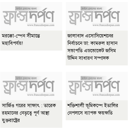
মরক্কো-স্পেন সীমান্তে
জালাবাদ এসোসিয়েশনের
মহাবিপর্যয়!
নির্বাচনে ডা: কামরুল হাসান
সভাপতি এডভোকেট জসিম
উদ্দিন সাধারণ সম্পাদক
সার্জিও গরের সাক্ষাৎ : তারেক
শক্তিশালী ভূমিকম্পে ইতালির
রহমানের নেতৃত্বে পূর্ণ আস্থা
নেপলসে ব্যাপক ক্ষয়ক্ষতি
যুক্তরাষ্ট্রের