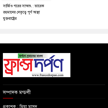
সার্জিও গরের সাক্ষাৎ : তারেক
রহমানের নেতৃত্বে পূর্ণ আস্থা
যুক্তরাষ্ট্রের
সম্পাদক মন্ডলী
প্রকাশক : মিয়া মাসুদ