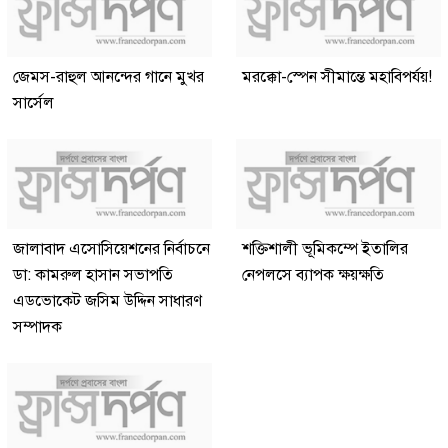
জেমস-রাহুল আনন্দের গানে মুখর
মরক্কো-স্পেন সীমান্তে মহাবিপর্যয়!
সার্সেল
জালাবাদ এসোসিয়েশনের নির্বাচনে
শক্তিশালী ভূমিকম্পে ইতালির
ডা: কামরুল হাসান সভাপতি
নেপলসে ব্যাপক ক্ষয়ক্ষতি
এডভোকেট জসিম উদ্দিন সাধারণ
সম্পাদক