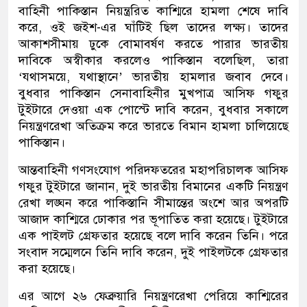
বাহিনী পাকিস্তান নিয়ন্ত্ররিত কাশ্মিরে হামলা শেষে দাবি
করে, ওই জইশ-এর ঘাঁটিই ছিল তাদের লক্ষ্য। তাদের
আকাশসীমায় ঢুকে বোমাবর্ষণ করতে পারার ভারতীয়
দাবিকে অস্বীকার করলেও পাকিস্তান বলেছিল, তারা
‘যথাসময়ে, যথাস্থানে’ ভারতীয় হামলার জবাব দেবে।
বুধবার পাকিস্তান সেনাবাহিনীর মুখপাত্র আসিফ গফুর
টুইটারে দেওয়া এক পোস্টে দাবি করেন, বুধবার সকালে
নিয়ন্ত্রণরেখা অতিক্রম করে ভারতে বিমান হামলা চালিয়েছে
পাকিস্তান।
আন্তবাহিনী গণসংযোগ পরিদফতরের মহাপরিচালক আসিফ
গফুর টুইটারে জানান, দুই ভারতীয় বিমানের একটি নিয়ন্ত্রণ
রেখা লঙ্ঘন করে পাকিস্তানি সীমান্তের অংশে আর অপরটি
আজাদ কাশ্মিরে ঢোকার পর ভূপাতিত করা হয়েছে। টুইটারে
এক পাইলট গ্রেফতার হয়েছে বলে দাবি করেন তিনি। পরে
সংবাদ সম্মেলনে তিনি দাবি করেন, দুই পাইলটকে গ্রেফতার
করা হয়েছে।
এর আগে ২৬ ফেব্রুয়ারি নিয়ন্ত্রণরেখা পেরিয়ে কাশ্মিরের