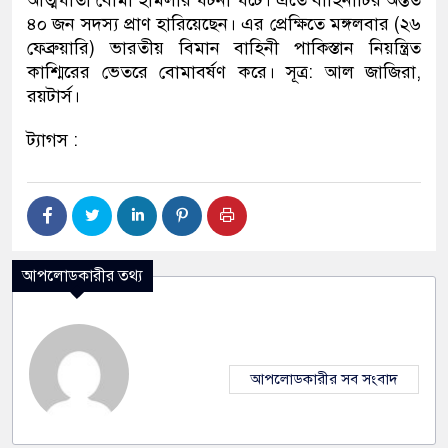
আত্মঘাতী বোমা হামলার ঘটনা ঘটে। এতে বাহিনীটির অন্তত
৪০ জন সদস্য প্রাণ হারিয়েছেন। এর প্রেক্ষিতে মঙ্গলবার (২৬
ফেব্রুয়ারি) ভারতীয় বিমান বাহিনী পাকিস্তান নিয়ন্ত্রিত
কাশ্মিরের ভেতরে বোমাবর্ষণ করে। সূত্র: আল জাজিরা,
রয়টার্স।
ট্যাগস :
আপলোডকারীর তথ্য
আপলোডকারীর সব সংবাদ