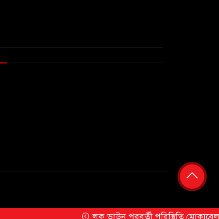
লক ডাউন পরবর্তী পরিস্থিতি মোকাবেলায় ফ্রান্সে