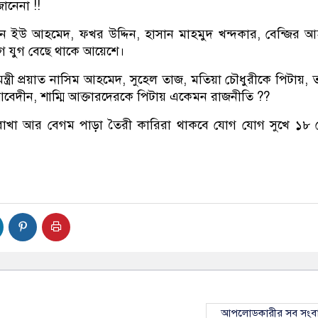
ানেনা !!
ঈন ইউ আহমেদ, ফখর উদ্দিন, হাসান মাহমুদ খন্দকার, বেন্জির 
গ যুগ বেছে থাকে আয়েশে।
ট্রমন্ত্রী প্রয়াত নাসিম আহমেদ, সুহেল তাজ, মতিয়া চৌধুরীকে পিটায়, ত
বেদীন, শাম্মি আক্তারদেরকে পিটায় একেমন রাজনীতি ??
 রাখা আর বেগম পাড়া তৈরী কারিরা থাকবে যোগ যোগ সুখে ১৮
আপলোডকারীর সব সংব