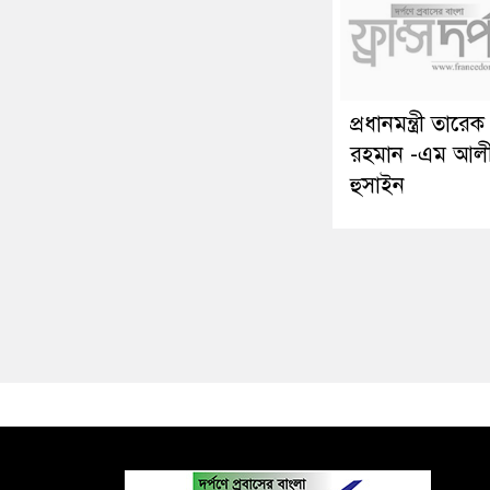
প্রধানমন্ত্রী তারেক
রহমান -এম আল
হুসাইন