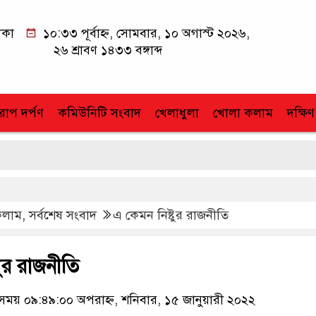
াকা
১০:৩৩ পূর্বাহ্ন, সোমবার, ১০ অগাস্ট ২০২৬,
২৬ শ্রাবণ ১৪৩৩ বঙ্গাব্দ
োপ দর্পণ
কমিউনিটি সংবাদ
খেলাধুলা
খোলা কলাম
দক্ষিণ
কলাম
,
সর্বশেষ সংবাদ
এ কেমন নিষ্টুর রাজনীতি
টুর রাজনীতি
য় ০৯:৪৯:০০ অপরাহ্ন, শনিবার, ১৫ জানুয়ারী ২০২২