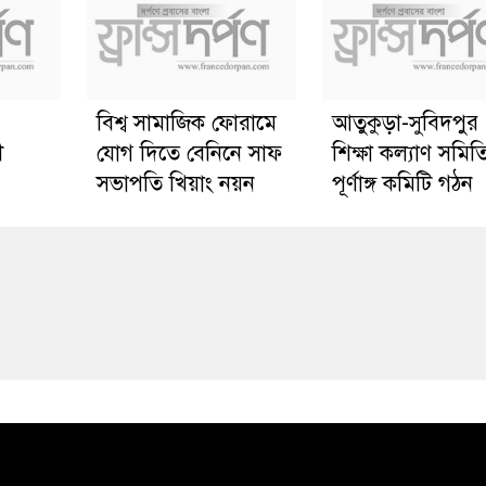
বিশ্ব সামাজিক ফোরামে
আতুকুড়া-সুবিদপুর
ী
যোগ দিতে বেনিনে সাফ
শিক্ষা কল্যাণ সমিত
সভাপতি খিয়াং নয়ন
পূর্ণাঙ্গ কমিটি গঠন