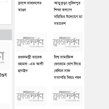
ফ্রান্সে দাবানলের
আতুকুড়া-সুবিদপুর
তাণ্ডব
শিক্ষা কল্যাণ
সমিতির উদ্যোগে মা
সমাবেশ
প্রধানমন্ত্রী তারেক
বিশ্ব সামাজিক
রহমান -এম আলী
ফোরামে যোগ দিতে
হুসাইন
বেনিনে সাফ
ণ্ডব
সভাপতি খিয়াং নয়ন