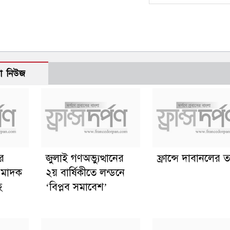
ো নিউজ
ের
জুলাই গণঅভ্যুত্থানের
ফ্রান্সে দাবানলের তা
ত মাদক
২য় বার্ষিকীতে লন্ডনে
হ
‘বিপ্লব সমাবেশ’