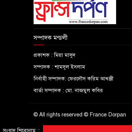
সম্পাদক মন্ডলী
প্রকাশক : মিয়া মাসুদ
সম্পাদক : শামসুল ইসলাম
নির্বাহী সম্পাদক: ফেরদৌস করিম আখঞ্জী
বার্তা সম্পাদক : মো. নাজমুল কবির
© All rights reserved © France Dorpan
সংবাদ শিরোনাম ::