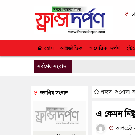
ঢ
হোম
আন্তর্জাতিক
আমেরিকা দর্পণ
ইউর
সর্বশেষ সংবাদ
প্রচ্ছদ
খোলা 
জনপ্রিয় সংবাদ
এ কেমন নিষ্
আপডেট সম