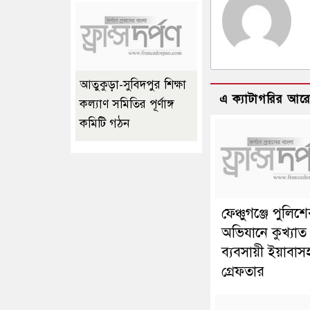
আতুকুড়া-সুবিদপুর শিক্ষা
এ ক্যাটাগরির আর
কল্যাণ সমিতির পূর্ণাঙ্গ
কমিটি গঠন
ফেঞ্চুগঞ্জে পুলিশ
অভিযানে কুখ্যা
ব্যবসায়ী ইয়াবাস
গ্রেফতার