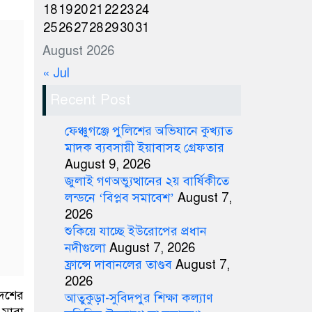
18
19
20
21
22
23
24
25
26
27
28
29
30
31
August 2026
« Jul
Recent Post
ফেঞ্চুগঞ্জে পুলিশের অভিযানে কুখ্যাত
মাদক ব্যবসায়ী ইয়াবাসহ গ্রেফতার
August 9, 2026
জুলাই গণঅভ্যুত্থানের ২য় বার্ষিকীতে
লন্ডনে ‘বিপ্লব সমাবেশ’
August 7,
2026
শুকিয়ে যাচ্ছে ইউরোপের প্রধান
নদীগুলো
August 7, 2026
ফ্রান্সে দাবানলের তাণ্ডব
August 7,
2026
দেশের
আতুকুড়া-সুবিদপুর শিক্ষা কল্যাণ
 মারা