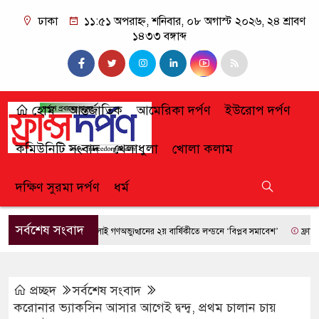
ঢাকা
১১:৫১ অপরাহ্ন, শনিবার, ০৮ অগাস্ট ২০২৬, ২৪ শ্রাবণ
১৪৩৩ বঙ্গাব্দ
হোম
আন্তর্জাতিক
আমেরিকা দর্পণ
ইউরোপ দর্পণ
কমিউনিটি সংবাদ
খেলাধুলা
খোলা কলাম
দক্ষিণ সুরমা দর্পণ
ধর্ম
সর্বশেষ সংবাদ
জুলাই গণঅভ্যুত্থানের ২য় বার্ষিকীতে লন্ডনে ‘বিপ্লব সমাবেশ’
ফ্রান্সে দাবা
প্রচ্ছদ
সর্বশেষ সংবাদ
করোনার ভ্যাকসিন আসার আগেই দ্বন্দ্ব, প্রথম চালান চায়