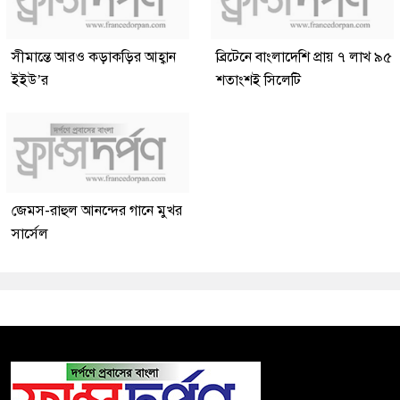
সীমান্তে আরও কড়াকড়ির আহ্বান
ব্রিটেনে বাংলাদেশি প্রায় ৭ লাখ ৯৫
ইইউ’র
শতাংশই সিলেটি
জেমস-রাহুল আনন্দের গানে মুখর
সার্সেল