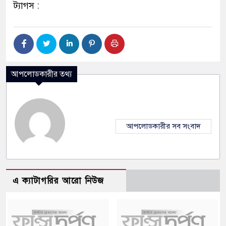
ট্যাগস :
আপলোডকারীর তথ্য
আপলোডকারীর সব সংবাদ
এ ক্যাটাগরির আরো নিউজ