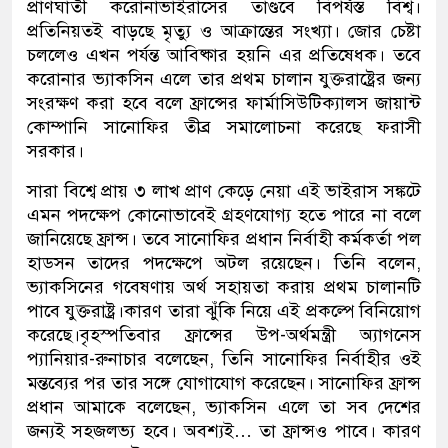
প্রাণঘাতী করোনাভাইরাসের তাণ্ডবে বিপর্যস্ত বিশ্ব।
প্রতিনিয়তই বাড়ছে মৃত্যু ও আক্রান্তের সংখ্যা। জোর চেষ্টা
চললেও এখন পর্যন্ত আবিষ্কার হয়নি এর প্রতিষেধক। তবে
করোনার ভ্যাকসিন এলে তার প্রথম চালান যুক্তরাষ্ট্রের জন্য
সংরক্ষণ করা হবে বলে ফ্রান্সের ফার্মাসিউটিক্যালস জায়ান্ট
কোম্পানি সানোফির তীব্র সমালোচনা করেছে ফরাসী
সরকার।
সারা বিশ্বে প্রায় ৩ লাখ প্রাণ কেড়ে নেয়া এই ভাইরাস সঙ্কটে
এমন পদক্ষেপ কোনোভাবেই গ্রহণযোগ্য হতে পারে না বলে
জানিয়েছে ফ্রান্স। তবে সানোফির প্রধান নির্বাহী কর্মকর্তা পল
হাডসন তাদের পদক্ষেপে অটল রয়েছেন। তিনি বলেন,
ভ্যাকসিনের গবেষণায় অর্থ সহায়তা করায় প্রথম চালানটি
পাবে যুক্তরাষ্ট্র।কারণ তারা ঝুঁকি নিয়ে এই প্রকল্পে বিনিয়োগ
করেছে।বৃহস্পতিবার ফ্রান্সের উপ-অর্থমন্ত্রী অ্যাগনেস
প্যানিয়ার-রুনাচার বলেছেন, তিনি সানোফির নির্বাহীর ওই
মন্তব্যের পর তার সঙ্গে যোগাযোগ করেছেন। সানোফির ফ্রান্স
প্রধান আমাকে বলেছেন, ভ্যাকসিন এলে তা সব দেশের
জন্যই সহজলভ্য হবে। অবশ্যই… তা ফ্রান্সও পাবে। কারণ