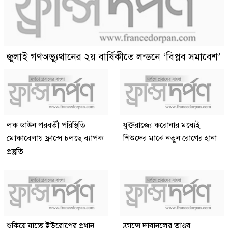
জুলাই গণঅভ্যুত্থানের ২য় বার্ষিকীতে লন্ডনে ‘বিপ্লব সমাবেশ’
লক ডাউন পরবর্তী পরিস্থিতি
যুক্তরাজ্যে করোনার মধ্যেই
মোকাবেলায় ফ্রান্সে চলছে ব্যাপক
শিশুদের মাঝে নতুন রোগের হানা
প্রস্তুতি
শুকিয়ে যাচ্ছে ইউরোপের প্রধান
ফ্রান্সে দাবানলের তাণ্ডব