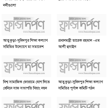
নদীগুলো
আতুকুড়া-সুবিদপুর শিক্ষা কল্যাণ
প্রধানমন্ত্রী তারেক রহমান -এম
সমিতির উদ্যোগে মা সমাবেশ
আলী হুসাইন
বিশ্ব সামাজিক ফোরামে যোগ দিতে
আতুকুড়া-সুবিদপুর শিক্ষা কল্যাণ
বেনিনে সাফ সভাপতি খিয়াং নয়ন
সমিতির পূর্ণাঙ্গ কমিটি গঠন