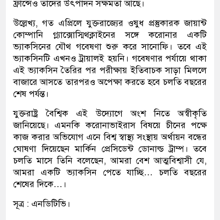
ফ্রান্সেও তাদের উৎপাদন সক্ষমতা আছে।
উল্লেখ্য, গত এপ্রিলে যুক্তরাজ্যের ওষুধ প্রস্তুকারক জায়ান্ট
কোম্পানি গ্ল্যাক্সোস্মিথক্লাইনের সঙ্গে করোনার একটি
ভ্যাকসিনের যৌথ গবেষণা শুরু করে সানোফি। তবে এই
ভ্যাকসিনটি এখনও ট্রায়ালই হয়নি। গবেষণার পর্যায়ে থাকা
এই ভ্যাকসিন তৈরির পর পরীক্ষায় ইতিবাচক সাড়া মিললে
বাজারে আসতে তারপরও অপেক্ষা করতে হবে চলতি বছরের
শেষ পর্যন্ত।
যুক্তরাষ্ট্র বৈশ্বিক এই উদ্যোগে অংশ নিতে অস্বীকৃতি
জানিয়েছে। এমনকি করোনাভাইরাস বিষয়ে চীনের পক্ষে
কাজ করার অভিযোগ এনে বিশ্ব স্বাস্থ্য সংস্থায় অর্থায়ন বন্ধের
ঘোষণা দিয়েছেন মার্কিন প্রেসিডেন্ট ডোনাল্ড ট্রাম্প। তবে
চলতি মাসে তিনি বলেছেন, আমরা বেশ আত্মবিশ্বাসী যে,
আমরা একটি ভ্যাকসিন পেতে যাচ্ছি… চলতি বছরের
শেষের দিকে…।
সূত্র : এনডিটিভি।