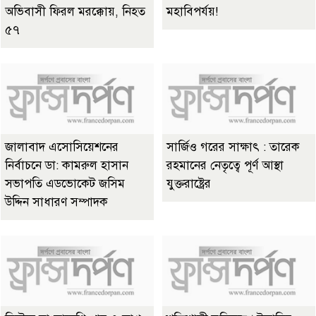
অভিবাসী ফিরল মরক্কোয়, নিহত
মহাবিপর্যয়!
৫৭
জালাবাদ এসোসিয়েশনের
সার্জিও গরের সাক্ষাৎ : তারেক
নির্বাচনে ডা: কামরুল হাসান
রহমানের নেতৃত্বে পূর্ণ আস্থা
সভাপতি এডভোকেট জসিম
যুক্তরাষ্ট্রের
উদ্দিন সাধারণ সম্পাদক