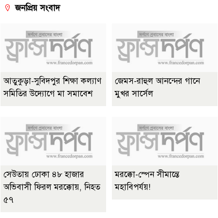
জনপ্রিয় সংবাদ
আতুকুড়া-সুবিদপুর শিক্ষা কল্যাণ
জেমস-রাহুল আনন্দের গানে
সমিতির উদ্যোগে মা সমাবেশ
মুখর সার্সেল
সেউতায় ঢোকা ৪৮ হাজার
মরক্কো-স্পেন সীমান্তে
অভিবাসী ফিরল মরক্কোয়, নিহত
মহাবিপর্যয়!
৫৭