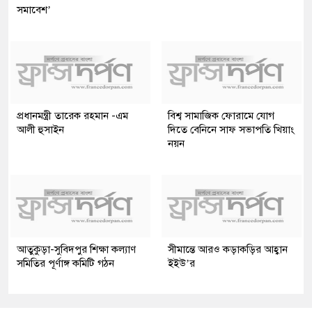
সমাবেশ’
প্রধানমন্ত্রী তারেক রহমান -এম
বিশ্ব সামাজিক ফোরামে যোগ
আলী হুসাইন
দিতে বেনিনে সাফ সভাপতি খিয়াং
নয়ন
আতুকুড়া-সুবিদপুর শিক্ষা কল্যাণ
সীমান্তে আরও কড়াকড়ির আহ্বান
সমিতির পূর্ণাঙ্গ কমিটি গঠন
ইইউ’র