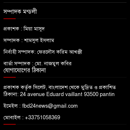
সম্পাদক মন্ডলী
প্রকাশক : মিয়া মাসুদ
সম্পাদক : শামসুল ইসলাম
নির্বাহী সম্পাদক: ফেরদৌস করিম আখঞ্জী
বার্তা সম্পাদক : মো. নাজমুল কবির
যোগাযোগের ঠিকানা
প্রকাশক কর্তৃক সিলেট, বাংলাদেশ থেকে মুদ্রিত ও প্রকাশিত
ঠিকানা: 24 avenue Eduard vaillant 93500 pantin
ইমেইল : fbd24news@gmail.com
মোবাইল : +33751058369