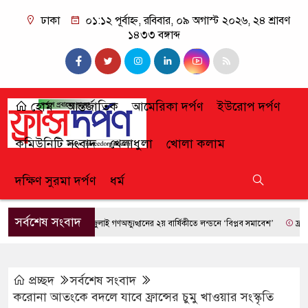
ঢাকা
০১:১২ পূর্বাহ্ন, রবিবার, ০৯ অগাস্ট ২০২৬, ২৪ শ্রাবণ
১৪৩৩ বঙ্গাব্দ
হোম
আন্তর্জাতিক
আমেরিকা দর্পণ
ইউরোপ দর্পণ
কমিউনিটি সংবাদ
খেলাধুলা
খোলা কলাম
দক্ষিণ সুরমা দর্পণ
ধর্ম
সর্বশেষ সংবাদ
জুলাই গণঅভ্যুত্থানের ২য় বার্ষিকীতে লন্ডনে ‘বিপ্লব সমাবেশ’
ফ্রান্সে দা
প্রচ্ছদ
সর্বশেষ সংবাদ
করোনা আতংকে বদলে যাবে ফ্রান্সের চুমু খাওয়ার সংস্কৃতি