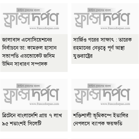
জালাবাদ এসোসিয়েশনের
সার্জিও গরের সাক্ষাৎ : তারেক
নির্বাচনে ডা: কামরুল হাসান
রহমানের নেতৃত্বে পূর্ণ আস্থা
সভাপতি এডভোকেট জসিম
যুক্তরাষ্ট্রের
উদ্দিন সাধারণ সম্পাদক
ব্রিটেনে বাংলাদেশি প্রায় ৭ লাখ
শক্তিশালী ভূমিকম্পে ইতালির
৯৫ শতাংশই সিলেটি
নেপলসে ব্যাপক ক্ষয়ক্ষতি