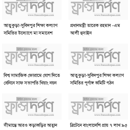
আতুকুড়া-সুবিদপুর শিক্ষা কল্যাণ
প্রধানমন্ত্রী তারেক রহমান -এম
সমিতির উদ্যোগে মা সমাবেশ
আলী হুসাইন
বিশ্ব সামাজিক ফোরামে যোগ দিতে
আতুকুড়া-সুবিদপুর শিক্ষা কল্যাণ
বেনিনে সাফ সভাপতি খিয়াং নয়ন
সমিতির পূর্ণাঙ্গ কমিটি গঠন
সীমান্তে আরও কড়াকড়ির আহ্বান
ব্রিটেনে বাংলাদেশি প্রায় ৭ লাখ ৯৫