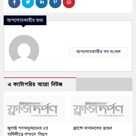
আপলোডকারীর তথ্য
আপলোডকারীর সব সংবাদ
এ ক্যাটাগরির আরো নিউজ
জুলাই গণঅভ্যুত্থানের ২য়
ফ্রান্সে দাবানলের তাণ্ডব
বার্ষিকীতে লন্ডনে ‘বিপ্লব