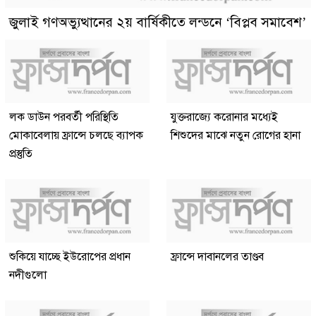
জুলাই গণঅভ্যুত্থানের ২য় বার্ষিকীতে লন্ডনে ‘বিপ্লব সমাবেশ’
লক ডাউন পরবর্তী পরিস্থিতি
যুক্তরাজ্যে করোনার মধ্যেই
মোকাবেলায় ফ্রান্সে চলছে ব্যাপক
শিশুদের মাঝে নতুন রোগের হানা
প্রস্তুতি
শুকিয়ে যাচ্ছে ইউরোপের প্রধান
ফ্রান্সে দাবানলের তাণ্ডব
নদীগুলো