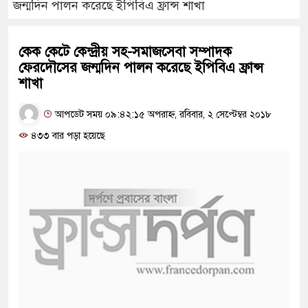
জন্মদিন পালন করেছে ইপিবিএ ফ্রান্স শাখা
কেক কেটে কেন্দ্রীয় সহ-সমাজসেবা সম্পাদক
ফেরদৌসের জন্মদিন পালন করেছে ইপিবিএ ফ্রান্স
শাখা
আপডেট সময় ০৯:৪২:১৫ অপরাহ্ন, রবিবার, ২ সেপ্টেম্বর ২০১৮
৪৩৩ বার পড়া হয়েছে