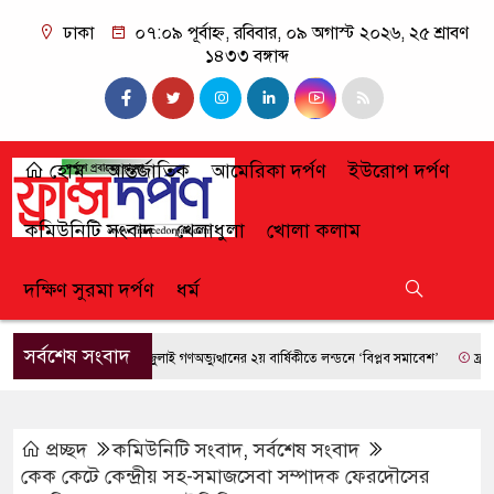
ঢাকা
০৭:০৯ পূর্বাহ্ন, রবিবার, ০৯ অগাস্ট ২০২৬, ২৫ শ্রাবণ
১৪৩৩ বঙ্গাব্দ
হোম
আন্তর্জাতিক
আমেরিকা দর্পণ
ইউরোপ দর্পণ
কমিউনিটি সংবাদ
খেলাধুলা
খোলা কলাম
দক্ষিণ সুরমা দর্পণ
ধর্ম
সর্বশেষ সংবাদ
জুলাই গণঅভ্যুত্থানের ২য় বার্ষিকীতে লন্ডনে ‘বিপ্লব সমাবেশ’
ফ্রান্সে দা
প্রচ্ছদ
কমিউনিটি সংবাদ
,
সর্বশেষ সংবাদ
কেক কেটে কেন্দ্রীয় সহ-সমাজসেবা সম্পাদক ফেরদৌসের