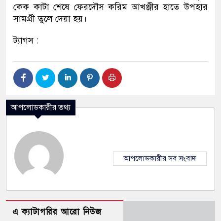
কেক কাটা শেষে ফেরদৌস করিম আখঞ্জীর হাতে উপহার
সামগ্রী তুলে দেয়া হয়।
ট্যাগস :
আপলোডকারীর তথ্য
আপলোডকারীর সব সংবাদ
এ ক্যাটাগরির আরো নিউজ