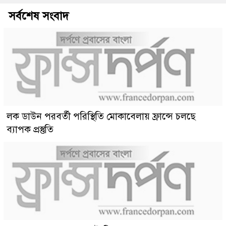
সর্বশেষ সংবাদ
লক ডাউন পরবর্তী পরিস্থিতি মোকাবেলায় ফ্রান্সে চলছে
ব্যাপক প্রস্তুতি