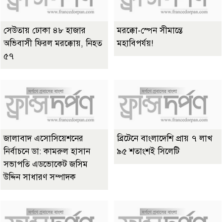
সেউতায় ঢোকা ৪৮ হাজার
মরক্কো-স্পেন সীমান্তে
অভিবাসী ফিরল মরক্কোয়, নিহত
মহাবিপর্যয়!
৫৭
জালাবাদ এসোসিয়েশনের
ব্রিটেনে বাংলাদেশি প্রায় ৭ লাখ
নির্বাচনে ডা: কামরুল হাসান
৯৫ শতাংশই সিলেটি
সভাপতি এডভোকেট জসিম
উদ্দিন সাধারণ সম্পাদক