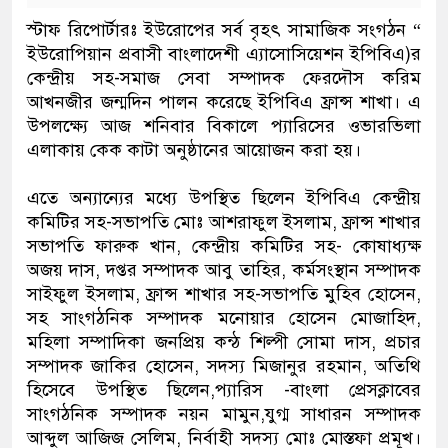
স্টাফ রিপোর্টারঃ ইউরোপের সর্ব বৃহৎ সামাজিক সংগঠন “
ইউরোপিয়ান প্রবাসী বাংলাদেশী এ্যাসোসিয়েশন ইপিবিএ)র
কেন্দ্রীয় সহ-সমাজ সেবা সম্পাদক ফেরদৌস করিম
আখনজীর জন্মদিন পালন করেছে ইপিবিএ ফ্রান্স শাখা। এ
উপলক্ষ্যে আজ শনিবার বিকালে প্যারিসের ওভারভিলা
এলাকায় কেক কাটা অনুষ্ঠানের আয়োজন করা হয়।
এতে অন্যান্যের মধ্যে উপস্থিত ছিলেন ইপিবিএ কেন্দ্রীয়
কমিটির সহ-সভাপতি মোঃ আশরাফুল ইসলাম, ফ্রান্স শাখার
সভাপতি ফারুক খান, কেন্দ্রীয় কমিটির সহ- কোষাধ্যক্ষ
অজয় দাস, দপ্তর সম্পাদক আবু তাহির, কর্মসংস্থান সম্পাদক
সাইফুল ইসলাম, ফ্রান্স শাখার সহ-সভাপতি মুহিব হোসেন,
সহ সাংগঠনিক সম্পাদক মনোয়ার হোসেন মোজাহিদ,
মহিলা সম্পাদিকা জনপ্রিয় কন্ঠ শিল্পী সোমা দাস, প্রচার
সম্পাদক জাকির হোসেন, সদস্য মিজানুর রহমান, অতিথি
হিসেবে উপস্থিত ছিলেন,প্যারিস -বাংলা প্রেসক্লাবের
সাংগঠনিক সম্পাদক নয়ন মামুন,যুগ্ম সাধারন সম্পাদক
আব্দুল আজিজ সেলিম, নির্বাহী সদস্য মোঃ মোস্তফা প্রমূখ।