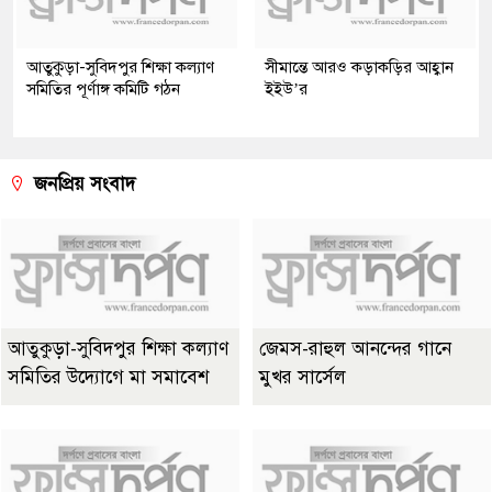
আতুকুড়া-সুবিদপুর শিক্ষা কল্যাণ
সীমান্তে আরও কড়াকড়ির আহ্বান
সমিতির পূর্ণাঙ্গ কমিটি গঠন
ইইউ’র
জনপ্রিয় সংবাদ
আতুকুড়া-সুবিদপুর শিক্ষা কল্যাণ
জেমস-রাহুল আনন্দের গানে
সমিতির উদ্যোগে মা সমাবেশ
মুখর সার্সেল