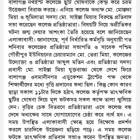
বালাগঞ্জ নর্থইস্ট কলেজে ছুটি ঘোষণাকে কেন্দ্র করে চরম
উত্তেজনা বিরাজ করছে। এনিয়ে কলেজ অধ্যক্ষ মো. মোস্তফা
মিয়া ও ভূমিদাতা সদস্য মো. সাইস্তা মিয়ার বিরুদ্ধে প্রতিবাদ
সভা করেছেন কলেজ প্রতিষ্ঠাতারা। বিষয়টি নিয়ে অপ্রীতিকর
ঘটনা জন্ম দেয়ার আশংকা তৈরি হয়েছে বলে জানিয়েছেন
এলাকাবাসী। জানাগেছে, পূর্ব নির্ধারিত কর্মসূচি অনুযায়ী গত
শনিবার কলেজের প্রতিষ্ঠাতা সভাপতি ও সাবেক পশ্চিম
গৌরীপুর ইউনিয়নের চেয়ারম্যান মো. তেরা মিয়া, কলেজের
উদ্যোক্তা ও প্রতিষ্ঠাতা আব্দুল মতিন এবং প্রতিষ্ঠাতা সদস্য
প্রবাসী মো. সাইস্তা মিয়া যুক্তরাজ্য থেকে দেশে ফিরে
বালাগঞ্জ ওসমানীনগর এডুকেশন ট্রাস্টের পক্ষ থেকে
শিক্ষার্থীদের মধ্যে বৃত্তি প্রদানের কথা ছিল। কিন্তু কোন কারণ
ছাড়া সকাল ১১টার দিকে হঠাৎ কলেজ কর্তৃপক্ষ তাৎক্ষণিক
ছুটির ঘোষণা দিয়ে মূল ফটকসহ সকল কক্ষে তালা ঝুলিয়ে
দেন। বৃত্তির চেক বিতরণে প্রতিষ্ঠাতারা এসে কলেজ বন্ধ
দেখে অধ্যক্ষের সাথে যোগাযোগের চেষ্ঠা করে ব্যর্থ হন। এ
সময় উপস্থিত এলাকাবাসী ক্ষোব্ধ হয়ে বিক্ষোভ প্রদর্শণ
করলে চারদিকে উত্তেজনা ছড়িয়ে পড়ে। এ সময় কলেজ
ফটকে তাৎক্ষণিক প্রতিবাদ সভাও করেন উপস্থিত জনতা।