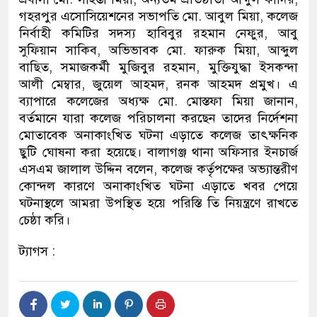
গহরপুর এসোসিয়েশনের সভাপতি মো. আবুল মিয়া, কলেজ
নির্বাহী কমিটির সদস্য হাবিবুর রহমান নেফুর, আবু
সুফিয়ান সাকিব, অভিভাবক মো. ফারুক মিয়া, আব্দুল
বাছিত, সমাজকর্মী মুজিবুর রহমান, মুক্তিযুদ্ধা ইসকন্দা
আলী মেম্বার, জুয়েল আহমদ, রনক আহমদ প্রমুখ। এ
ব্যাপারে কলেজের অধ্যক্ষ মো. মোস্তফা মিয়া জানান,
বর্তমানে যারা কলেজ পরিচালনা করছেন তাদের নির্দেশনা
মোতাবেক অনাকাংখিত ঘটনা এড়াতে কলেজ তাৎক্ষনিক
ছুটি ঘোষনা করা হয়েছে। বালাগঞ্জ থানা অফিসার ইনচার্জ
এসএম জালাল উদ্দিন বলেন, কলেজ কর্তৃপক্ষের অভ্যান্তরীণ
কোন্দল কারণে অনাকাংখিত ঘটনা এড়াতে খবর পেয়ে
ঘটনাস্থলে আমরা উপস্থিত হয়ে পরিস্তি তি নিয়ন্ত্রণে রাখতে
চেষ্ঠা করি।
ট্যাগস :