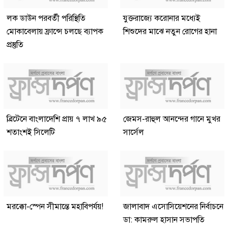
লক ডাউন পরবর্তী পরিস্থিতি
যুক্তরাজ্যে করোনার মধ্যেই
মোকাবেলায় ফ্রান্সে চলছে ব্যাপক
শিশুদের মাঝে নতুন রোগের হানা
প্রস্তুতি
ব্রিটেনে বাংলাদেশি প্রায় ৭ লাখ ৯৫
জেমস-রাহুল আনন্দের গানে মুখর
শতাংশই সিলেটি
সার্সেল
মরক্কো-স্পেন সীমান্তে মহাবিপর্যয়!
জালাবাদ এসোসিয়েশনের নির্বাচনে
ডা: কামরুল হাসান সভাপতি