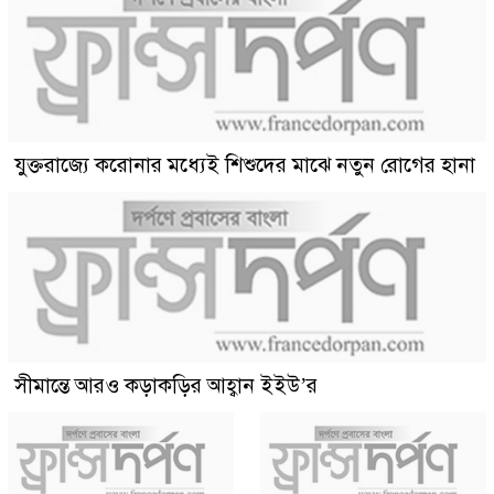
যুক্তরাজ্যে করোনার মধ্যেই শিশুদের মাঝে নতুন রোগের হানা
সীমান্তে আরও কড়াকড়ির আহ্বান ইইউ’র