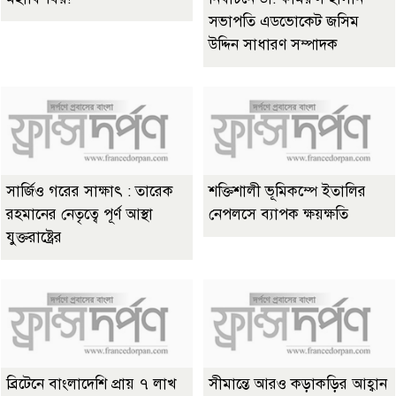
সভাপতি এডভোকেট জসিম
উদ্দিন সাধারণ সম্পাদক
সার্জিও গরের সাক্ষাৎ : তারেক
শক্তিশালী ভূমিকম্পে ইতালির
রহমানের নেতৃত্বে পূর্ণ আস্থা
নেপলসে ব্যাপক ক্ষয়ক্ষতি
যুক্তরাষ্ট্রের
ব্রিটেনে বাংলাদেশি প্রায় ৭ লাখ
সীমান্তে আরও কড়াকড়ির আহ্বান