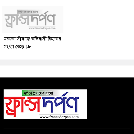
মরক্কো সীমান্তে অভিবাসী নিহতের
সংখ্যা বেড়ে ১৮