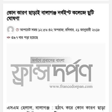
কোন কারণ ছাড়াই বালাগঞ্জ নর্থইস্ট কলেজে ছুটি
ঘোষণা
আপডেট সময় ১২:৫৬:৩২ অপরাহ্ন, রবিবার, ২১ জানুয়ারী ২০১৮
৩৯৭ বার পড়া হয়েছে
এসএম হেলাল, বালাগঞ্জ : হঠাৎ করে কোন কারণ ছাড়া