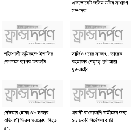
এডভোকেট জসিম উদ্দিন সাধারণ
সম্পাদক
শক্তিশালী ভূমিকম্পে ইতালির
সার্জিও গরের সাক্ষাৎ : তারেক
নেপলসে ব্যাপক ক্ষয়ক্ষতি
রহমানের নেতৃত্বে পূর্ণ আস্থা
যুক্তরাষ্ট্রের
সেউতায় ঢোকা ৪৮ হাজার
প্রবাসী বাংলাদেশি কর্মীদের জন্য
অভিবাসী ফিরল মরক্কোয়, নিহত
১০ জরুরি নির্দেশনা জারি
৫৭