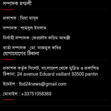
সম্পাদক মন্ডলী
প্রকাশক : মিয়া মাসুদ
সম্পাদক : শামসুল ইসলাম
নির্বাহী সম্পাদক: ফেরদৌস করিম আখঞ্জী
বার্তা সম্পাদক : মো. নাজমুল কবির
যোগাযোগের ঠিকানা
প্রকাশক কর্তৃক সিলেট, বাংলাদেশ থেকে মুদ্রিত ও প্রকাশিত
ঠিকানা: 24 avenue Eduard vaillant 93500 pantin
ইমেইল : fbd24news@gmail.com
মোবাইল : +33751058369