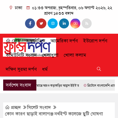
ঢাকা
০১:৩৩ অপরাহ্ন, বৃহস্পতিবার, ০৬ অগাস্ট ২০২৬, ২২
শ্রাবণ ১৪৩৩ বঙ্গাব্দ
হোম
আন্তর্জাতিক
আমেরিকা দর্পণ
ইউরোপ দর্পণ
কমিউনিটি সংবাদ
খেলাধুলা
খোলা কলাম
দক্ষিণ সুরমা দর্পণ
ধর্ম
সর্বশেষ সংবাদ
সীমান্তে আরও কড়াকড়ির আহ্বান ইইউ’র
ব্রিটেনে বাংলাদেশি প্রায় ৭ লাখ
প্রচ্ছদ
সিলেট সংবাদ
কোন কারণ ছাড়াই বালাগঞ্জ নর্থইস্ট কলেজে ছুটি ঘোষণা