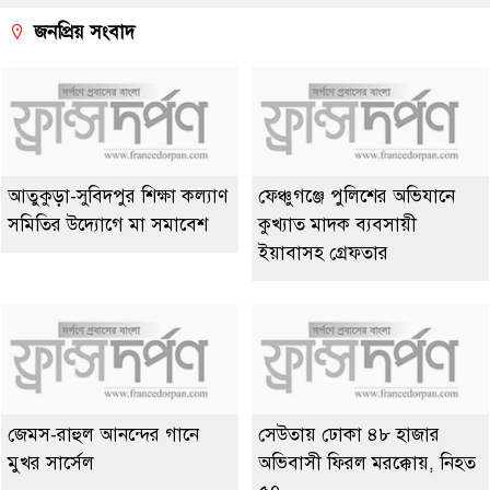
জনপ্রিয় সংবাদ
আতুকুড়া-সুবিদপুর শিক্ষা কল্যাণ
ফেঞ্চুগঞ্জে পুলিশের অভিযানে
সমিতির উদ্যোগে মা সমাবেশ
কুখ্যাত মাদক ব্যবসায়ী
ইয়াবাসহ গ্রেফতার
জেমস-রাহুল আনন্দের গানে
সেউতায় ঢোকা ৪৮ হাজার
মুখর সার্সেল
অভিবাসী ফিরল মরক্কোয়, নিহত