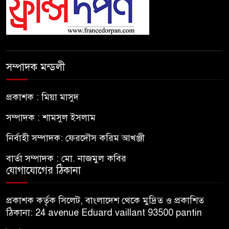
সম্পাদক মন্ডলী
প্রকাশক : মিয়া মাসুদ
সম্পাদক : শামসুল ইসলাম
নির্বাহী সম্পাদক: ফেরদৌস করিম আখঞ্জী
বার্তা সম্পাদক : মো. নাজমুল কবির
যোগাযোগের ঠিকানা
প্রকাশক কর্তৃক সিলেট, বাংলাদেশ থেকে মুদ্রিত ও প্রকাশিত
ঠিকানা: 24 avenue Eduard vaillant 93500 pantin