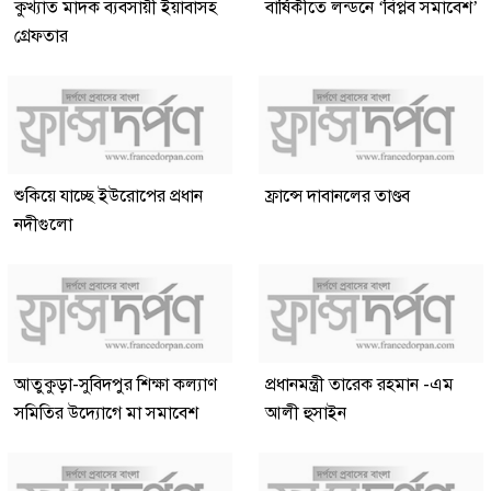
কুখ্যাত মাদক ব্যবসায়ী ইয়াবাসহ
বার্ষিকীতে লন্ডনে ‘বিপ্লব সমাবেশ’
গ্রেফতার
শুকিয়ে যাচ্ছে ইউরোপের প্রধান
ফ্রান্সে দাবানলের তাণ্ডব
নদীগুলো
আতুকুড়া-সুবিদপুর শিক্ষা কল্যাণ
প্রধানমন্ত্রী তারেক রহমান -এম
সমিতির উদ্যোগে মা সমাবেশ
আলী হুসাইন