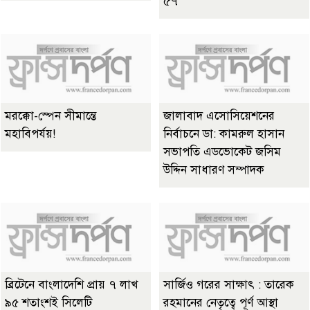
৫৭
মরক্কো-স্পেন সীমান্তে
জালাবাদ এসোসিয়েশনের
মহাবিপর্যয়!
নির্বাচনে ডা: কামরুল হাসান
সভাপতি এডভোকেট জসিম
উদ্দিন সাধারণ সম্পাদক
ব্রিটেনে বাংলাদেশি প্রায় ৭ লাখ
সার্জিও গরের সাক্ষাৎ : তারেক
৯৫ শতাংশই সিলেটি
রহমানের নেতৃত্বে পূর্ণ আস্থা