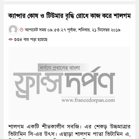
ক্যান্সার কোষ ও টিউমার বৃদ্ধি রোধে কাজ করে শালগম
আপডেট সময় ০৯:৫৩:২৭ পূর্বাহ্ন, শনিবার, ২১ ডিসেম্বর ২০১৯
৩৩৪ বার পড়া হয়েছে
শালগম একটি শীতকালীন সবজি। এর শেকড় উচ্চমাত্রার
ভিটামিন সি-এর উৎস। এছাড়া শালগম পাতা ভিটামিন এ,