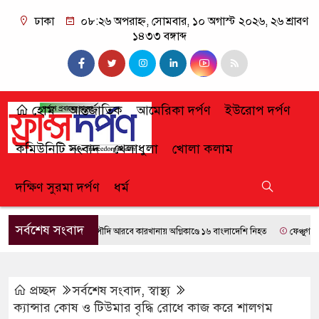
ঢাকা
০৮:২৬ অপরাহ্ন, সোমবার, ১০ অগাস্ট ২০২৬, ২৬ শ্রাবণ
১৪৩৩ বঙ্গাব্দ
হোম
আন্তর্জাতিক
আমেরিকা দর্পণ
ইউরোপ দর্পণ
কমিউনিটি সংবাদ
খেলাধুলা
খোলা কলাম
দক্ষিণ সুরমা দর্পণ
ধর্ম
সর্বশেষ সংবাদ
সৌদি আরবে কারখানায় অগ্নিকাণ্ডে ১৬ বাংলাদেশি নিহত
ফেঞ্চুগঞ্জে পুলি
প্রচ্ছদ
সর্বশেষ সংবাদ
,
স্বাস্থ্য
ক্যান্সার কোষ ও টিউমার বৃদ্ধি রোধে কাজ করে শালগম