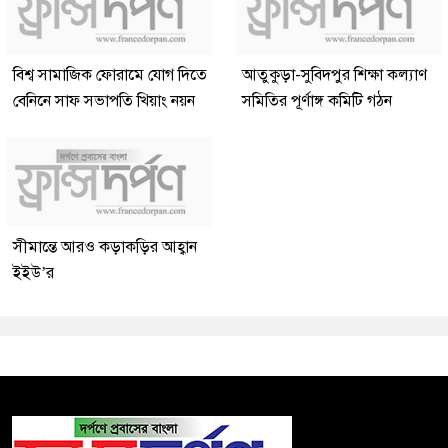
বিশ্ব সামাজিক ফোরামে যোগ দিতে
আতুকুড়া-সুবিদপুর শিক্ষা কল্যাণ
বেনিনে সাফ সভাপতি খিয়াং নয়ন
সমিতির পূর্ণাঙ্গ কমিটি গঠন
সীমান্তে আরও কড়াকড়ির আহ্বান
ইইউ’র