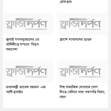
গ্রেফতার
জুলাই গণঅভ্যুত্থানের ২য়
ফ্রান্সে দাবানলের তাণ্ডব
বার্ষিকীতে লন্ডনে ‘বিপ্লব
সমাবেশ’
প্রধানমন্ত্রী তারেক রহমান -এম
বিশ্ব সামাজিক ফোরামে যোগ
আলী হুসাইন
দিতে বেনিনে সাফ সভাপতি খিয়াং
নয়ন