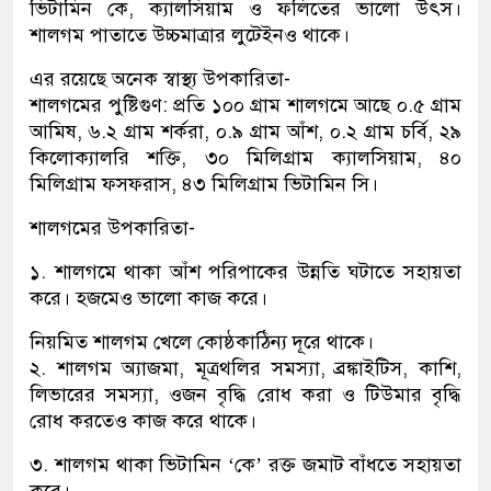
ভিটামিন কে, ক্যালসিয়াম ও ফলিতের ভালো উৎস।
শালগম পাতাতে উচ্চমাত্রার লুটেইনও থাকে।
এর রয়েছে অনেক স্বাস্থ্য উপকারিতা-
শালগমের পুষ্টিগুণ: প্রতি ১০০ গ্রাম শালগমে আছে ০.৫ গ্রাম
আমিষ, ৬.২ গ্রাম শর্করা, ০.৯ গ্রাম আঁশ, ০.২ গ্রাম চর্বি, ২৯
কিলোক্যালরি শক্তি, ৩০ মিলিগ্রাম ক্যালসিয়াম, ৪০
মিলিগ্রাম ফসফরাস, ৪৩ মিলিগ্রাম ভিটামিন সি।
শালগমের উপকারিতা-
১. শালগমে থাকা আঁশ পরিপাকের উন্নতি ঘটাতে সহায়তা
করে। হজমেও ভালো কাজ করে।
নিয়মিত শালগম খেলে কোষ্ঠকাঠিন্য দূরে থাকে।
২. শালগম অ্যাজমা, মূত্রথলির সমস্যা, ব্রঙ্কাইটিস, কাশি,
লিভারের সমস্যা, ওজন বৃদ্ধি রোধ করা ও টিউমার বৃদ্ধি
রোধ করতেও কাজ করে থাকে।
৩. শালগম থাকা ভিটামিন ‘কে’ রক্ত জমাট বাঁধতে সহায়তা