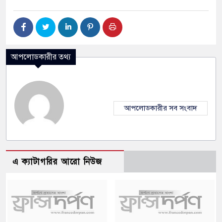
আপলোডকারীর তথ্য
আপলোডকারীর সব সংবাদ
এ ক্যাটাগরির আরো নিউজ