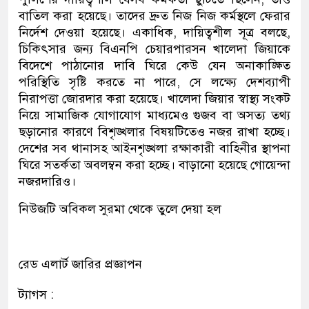
বাতিল করা হয়েছে। তাদের দ্রুত নিজ নিজ কর্মস্থলে ফেরার
নির্দেশ দেওয়া হয়েছে। একাধিক, দায়িত্বশীল সূত্র বলছে,
চিকিৎসার জন্য বিএনপি চেয়ারপারসন খালেদা জিয়াকে
বিদেশে পাঠানোর দাবি ঘিরে কেউ যেন অনাকাঙ্ক্ষিত
পরিস্থিতি সৃষ্টি করতে না পারে, সে লক্ষ্যে দেশব্যাপী
নিরাপত্তা জোরদার করা হয়েছে। খালেদা জিয়ার স্বাস্থ্য সংকট
নিয়ে সামাজিক যোগাযোগ মাধ্যমেও গুজব বা অসত্য তথ্য
ছড়ানোর কারণে বিশৃঙ্খলার বিষয়টিতেও নজর রাখা হচ্ছে।
দেশের সব থানাসহ আইনশৃঙ্খলা রক্ষাকারী বাহিনীর স্থাপনা
ঘিরে সতর্কতা অবলম্বন করা হচ্ছে। বাড়ানো হয়েছে গোয়েন্দা
নজরদারিও।
নিউজটি অবিকল সুরমা থেকে তুলে দেয়া হল
রেড এলার্ট জারির প্রজ্ঞাপন
ট্যাগস :