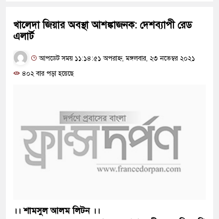
খালেদা জিয়ার অবস্থা আশঙ্কাজনক: দেশব্যাপী রেড
এলার্ট
আপডেট সময় ১১:১৪:৫১ অপরাহ্ন, মঙ্গলবার, ২৩ নভেম্বর ২০২১
৪০২ বার পড়া হয়েছে
।। শামসুল আলম লিটন ।।