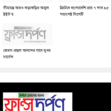
সীমান্তে আরও কড়াকড়ির আহ্বান
ব্রিটেনে বাংলাদেশি প্রায় ৭ লাখ ৯৫
ইইউ’র
শতাংশই সিলেটি
জেমস-রাহুল আনন্দের গানে মুখর
সার্সেল