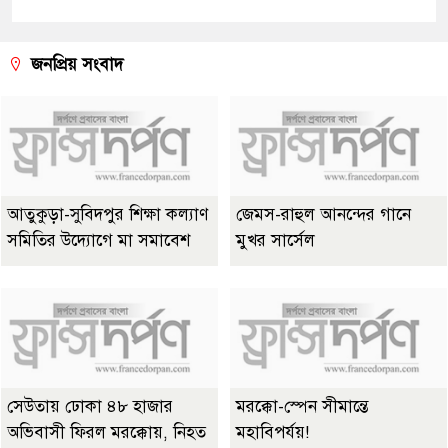
জনপ্রিয় সংবাদ
আতুকুড়া-সুবিদপুর শিক্ষা কল্যাণ
জেমস-রাহুল আনন্দের গানে
সমিতির উদ্যোগে মা সমাবেশ
মুখর সার্সেল
সেউতায় ঢোকা ৪৮ হাজার
মরক্কো-স্পেন সীমান্তে
অভিবাসী ফিরল মরক্কোয়, নিহত
মহাবিপর্যয়!