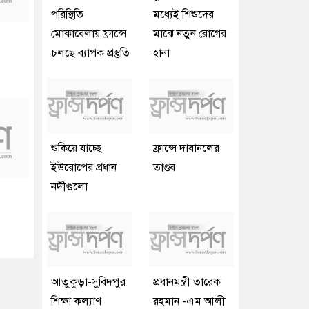
পরিস্থিতি
মধ্যেই শিশুদের
মোকাবেলায় ফ্রান্সে
মাঝে নতুন রোগের
চলছে ব্যাপক প্রস্তুতি
হানা
শুকিয়ে যাচ্ছে
ফ্রান্সে দাবানলের
ইউরোপের প্রধান
তাণ্ডব
নদীগুলো
আতুকুড়া-সুবিদপুর
প্রধানমন্ত্রী তারেক
শিক্ষা কল্যাণ
রহমান -এম আলী