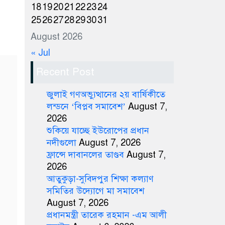
18
19
20
21
22
23
24
25
26
27
28
29
30
31
August 2026
« Jul
Recent Post
জুলাই গণঅভ্যুত্থানের ২য় বার্ষিকীতে
লন্ডনে ‘বিপ্লব সমাবেশ’
August 7,
2026
শুকিয়ে যাচ্ছে ইউরোপের প্রধান
নদীগুলো
August 7, 2026
ফ্রান্সে দাবানলের তাণ্ডব
August 7,
2026
আতুকুড়া-সুবিদপুর শিক্ষা কল্যাণ
সমিতির উদ্যোগে মা সমাবেশ
August 7, 2026
প্রধানমন্ত্রী তারেক রহমান -এম আলী