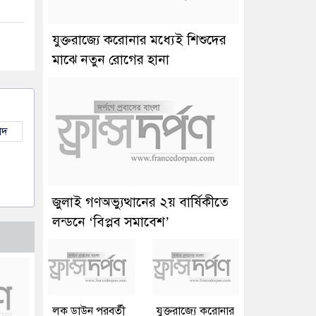
যুক্তরাজ্যে করোনার মধ্যেই শিশুদের
মাঝে নতুন রোগের হানা
াদ
জুলাই গণঅভ্যুত্থানের ২য় বার্ষিকীতে
লন্ডনে ‘বিপ্লব সমাবেশ’
লক ডাউন পরবর্তী
যুক্তরাজ্যে করোনার