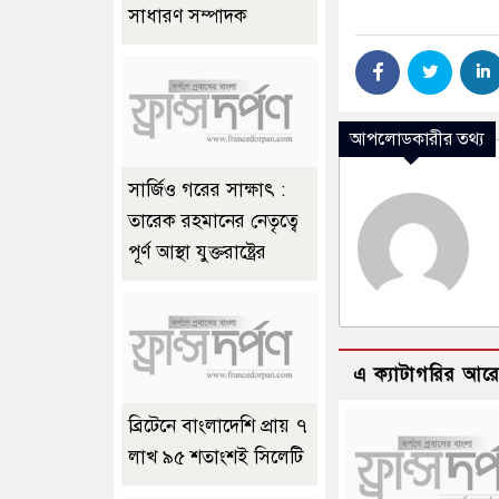
সাধারণ সম্পাদক
আপলোডকারীর তথ্য
সার্জিও গরের সাক্ষাৎ :
তারেক রহমানের নেতৃত্বে
পূর্ণ আস্থা যুক্তরাষ্ট্রের
এ ক্যাটাগরির আর
ব্রিটেনে বাংলাদেশি প্রায় ৭
লাখ ৯৫ শতাংশই সিলেটি