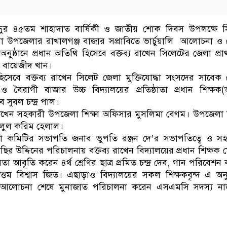
্ধুর ৪৫তম শাহাদাত বার্ষিকী ও জাতীয় শোক দিবস উপলক্ষে 
মা উপজেলার রাখালগঞ্জ বাজার সপ্রাবিতে ভার্চুয়ালি আলোচনা ও
অনুষ্ঠানে প্রধান অতিথি হিসেবে বক্তব্য রাখেন সিলেটের জেলা প্র
: বায়েজীদ খান।
েবে বক্তব্য রাখেন সিলেট জেলা মুক্তিযোদ্ধা সংসদের সাবেক
ও বৈরাগী বাজার উচ্চ বিদ্যালয়ের প্রতিষ্ঠাতা প্রধান শিক্ষক
ব সুবল চন্দ্র পাল।
রাখেন সহকারী উপজেলা শিক্ষা অফিসার মুসলিমা বেগম। উপজেলা শ
লুল করিম হেলাল।
না কমিটির সভাপতি জনাব ভুপতি রঞ্জন দে’র সভাপতিত্বে ও স
াছির উদ্দিনের পরিচালনায় বক্তব্য রাখেন বিদ্যালয়ের প্রধান শিক্ষক 
া আবৃতি করেন ৪র্থ শ্রেণির ছাত্র প্রমিত চন্দ্র দেব, গান পরিবেশন
সত্তম বিশ্বাস জিত। এছাড়াও বিদ্যালয়ের সকল শিক্ষকবৃন্দ এ অনুষ
 আলোচনা শেষে মুনাজাত পরিচালনা করেন এসএমসি সদস্য না