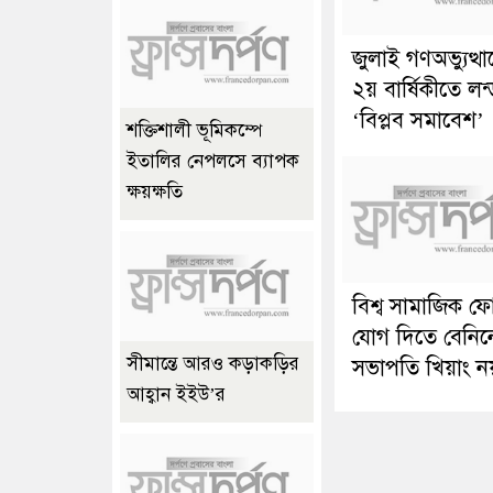
জুলাই গণঅভ্যুত্থ
২য় বার্ষিকীতে লন
‘বিপ্লব সমাবেশ’
শক্তিশালী ভূমিকম্পে
ইতালির নেপলসে ব্যাপক
ক্ষয়ক্ষতি
বিশ্ব সামাজিক ফ
যোগ দিতে বেনিন
সীমান্তে আরও কড়াকড়ির
সভাপতি খিয়াং ন
আহ্বান ইইউ’র