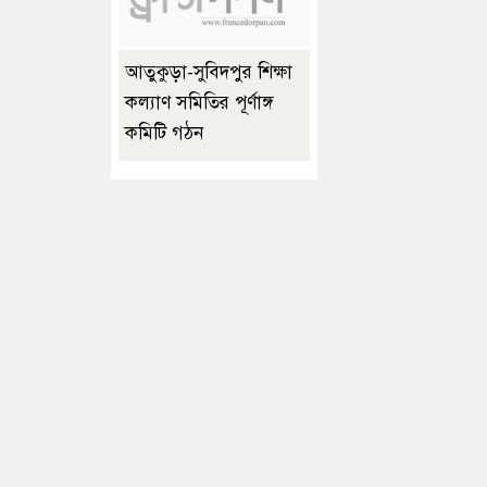
আতুকুড়া-সুবিদপুর শিক্ষা
কল্যাণ সমিতির পূর্ণাঙ্গ
কমিটি গঠন