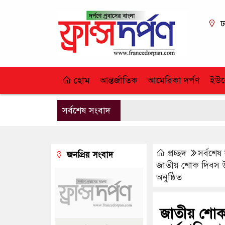
ঢ
হোম
আন্তর্জাতিক
আমেরিকা দর্পণ
ইউর
সর্বশেষ সংবাদ
প্রচ্ছদ
সর্বশেষ
জনপ্রিয় সংবাদ
জাতীয় শোক দিবস উপ
অনুষ্ঠিত
জাতীয় শোক 