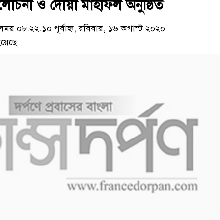
আলোচনা ও দোয়া মাহফিল অনুষ্ঠিত
য় ০৮:২২:১০ পূর্বাহ্ন, রবিবার, ১৬ অগাস্ট ২০২০
য়েছে