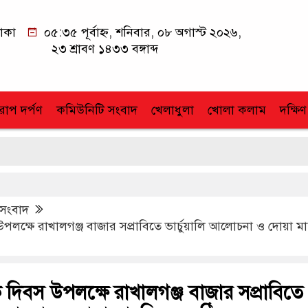
াকা
০৫:৩৫ পূর্বাহ্ন, শনিবার, ০৮ অগাস্ট ২০২৬,
২৩ শ্রাবণ ১৪৩৩ বঙ্গাব্দ
োপ দর্পণ
কমিউনিটি সংবাদ
খেলাধুলা
খোলা কলাম
দক্ষিণ
 সংবাদ
লক্ষে রাখালগঞ্জ বাজার সপ্রাবিতে ভার্চুয়ালি আলোচনা ও দোয়া ম
দিবস উপলক্ষে রাখালগঞ্জ বাজার সপ্রাবিতে