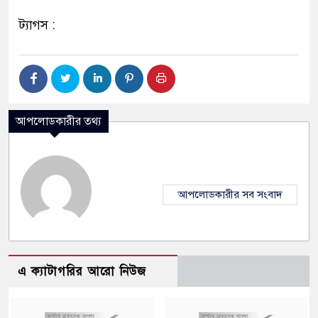
ট্যাগস :
আপলোডকারীর তথ্য
আপলোডকারীর সব সংবাদ
এ ক্যাটাগরির আরো নিউজ