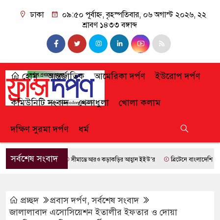
ঢাকা
০৯:৫০ পূর্বাহ্ন, বৃহস্পতিবার, ০৬ অগাস্ট ২০২৬, ২২
শ্রাবণ ১৪৩৩ বঙ্গাব্দ
হোম
আন্তর্জাতিক
আমেরিকা দর্পণ
ইউরোপ দর্পণ
কমিউনিটি সংবাদ
খেলাধুলা
খোলা কলাম
দক্ষিণ সুরমা দর্পণ
ধর্ম
সর্বশেষ সংবাদ
সীমান্তে আরও কড়াকড়ির আহ্বান ইইউ’র
ব্রিটেনে বাংলাদেশি প্রায় ৭
প্রচ্ছদ
প্রবাস দর্পণ
,
সর্বশেষ সংবাদ
জালালাবাদ এসোসিয়েশন ইতালীর ইফতার ও দোয়া