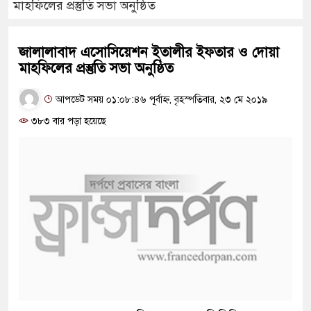
মাহফিলের প্রস্তুতি সভা অনুষ্ঠিত
জালালাবাদ এসোসিয়েশন ইতালীর ইফতার ও দোয়া
মাহফিলের প্রস্তুতি সভা অনুষ্ঠিত
আপডেট সময় ০১:০৮:৪৬ পূর্বাহ্ন, বৃহস্পতিবার, ২৩ মে ২০১৯
৩৮৩ বার পড়া হয়েছে