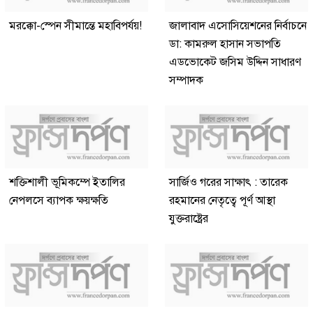
মরক্কো-স্পেন সীমান্তে মহাবিপর্যয়!
জালাবাদ এসোসিয়েশনের নির্বাচনে
ডা: কামরুল হাসান সভাপতি
এডভোকেট জসিম উদ্দিন সাধারণ
সম্পাদক
শক্তিশালী ভূমিকম্পে ইতালির
সার্জিও গরের সাক্ষাৎ : তারেক
নেপলসে ব্যাপক ক্ষয়ক্ষতি
রহমানের নেতৃত্বে পূর্ণ আস্থা
যুক্তরাষ্ট্রের