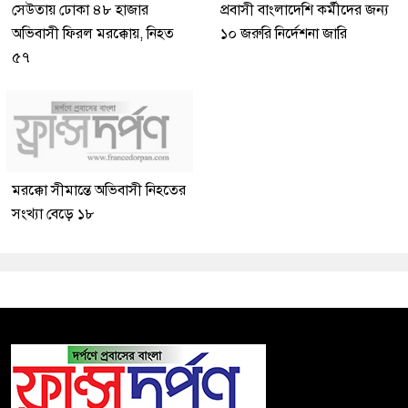
সেউতায় ঢোকা ৪৮ হাজার
প্রবাসী বাংলাদেশি কর্মীদের জন্য
অভিবাসী ফিরল মরক্কোয়, নিহত
১০ জরুরি নির্দেশনা জারি
৫৭
মরক্কো সীমান্তে অভিবাসী নিহতের
সংখ্যা বেড়ে ১৮