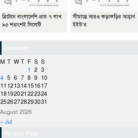
ব্রিটেনে বাংলাদেশি প্রায় ৭ লাখ
সীমান্তে আরও কড়াকড়ির আহ্বান
৯৫ শতাংশই সিলেটি
ইইউ’র
Calender
M
T
W
T
F
S
S
1
2
3
4
5
6
7
8
9
10
11
12
13
14
15
16
17
18
19
20
21
22
23
24
25
26
27
28
29
30
31
August 2026
« Jul
Recent Post