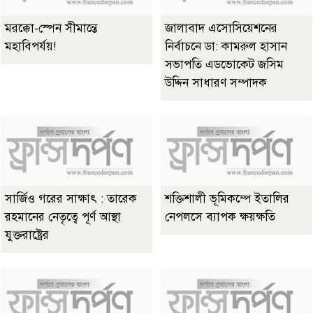
মরক্কো-স্পেন সীমান্তে
জালাবাদ এসোসিয়েশনের
মহাবিপর্যয়!
নির্বাচনে ডা: কামরুল হাসান
সভাপতি এডভোকেট জসিম
উদ্দিন সাধারণ সম্পাদক
সার্জিও গরের সাক্ষাৎ : তারেক
শক্তিশালী ভূমিকম্পে ইতালির
রহমানের নেতৃত্বে পূর্ণ আস্থা
নেপলসে ব্যাপক ক্ষয়ক্ষতি
যুক্তরাষ্ট্রের