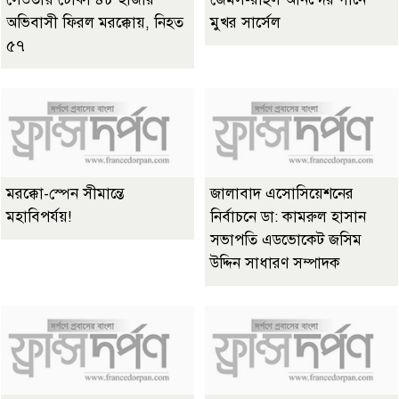
অভিবাসী ফিরল মরক্কোয়, নিহত
মুখর সার্সেল
৫৭
মরক্কো-স্পেন সীমান্তে
জালাবাদ এসোসিয়েশনের
মহাবিপর্যয়!
নির্বাচনে ডা: কামরুল হাসান
সভাপতি এডভোকেট জসিম
উদ্দিন সাধারণ সম্পাদক