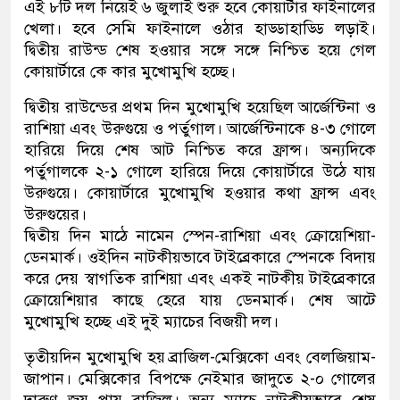
এই ৮টি দল নিয়েই ৬ জুলাই শুরু হবে কোয়ার্টার ফাইনালের
খেলা। হবে সেমি ফাইনালে ওঠার হাড্ডাহাড্ডি লড়াই।
দ্বিতীয় রাউন্ড শেষ হওয়ার সঙ্গে সঙ্গে নিশ্চিত হয়ে গেল
কোয়ার্টারে কে কার মুখোমুখি হচ্ছে।
দ্বিতীয় রাউন্ডের প্রথম দিন মুখোমুখি হয়েছিল আর্জেন্টিনা ও
রাশিয়া এবং উরুগুয়ে ও পর্তুগাল। আর্জেন্টিনাকে ৪-৩ গোলে
হারিয়ে দিয়ে শেষ আট নিশ্চিত করে ফ্রান্স। অন্যদিকে
পর্তুগালকে ২-১ গোলে হারিয়ে দিয়ে কোয়ার্টারে উঠে যায়
উরুগুয়ে। কোয়ার্টারে মুখোমুখি হওয়ার কথা ফ্রান্স এবং
উরুগুয়ের।
দ্বিতীয় দিন মাঠে নামেন স্পেন-রাশিয়া এবং ক্রোয়েশিয়া-
ডেনমার্ক। ওইদিন নাটকীয়ভাবে টাইব্রেকারে স্পেনকে বিদায়
করে দেয় স্বাগতিক রাশিয়া এবং একই নাটকীয় টাইব্রেকারে
ক্রোয়েশিয়ার কাছে হেরে যায় ডেনমার্ক। শেষ আটে
মুখোমুখি হচ্ছে এই দুই ম্যাচের বিজয়ী দল।
তৃতীয়দিন মুখোমুখি হয় ব্রাজিল-মেক্সিকো এবং বেলজিয়াম-
জাপান। মেক্সিকোর বিপক্ষে নেইমার জাদুতে ২-০ গোলের