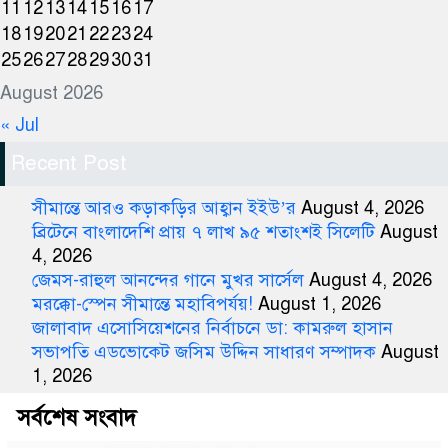
11
12
13
14
15
16
17
18
19
20
21
22
23
24
25
26
27
28
29
30
31
August 2026
« Jul
Recent Post
সীমান্তে আরও কড়াকড়ির আহ্বান ইইউ’র
August 4, 2026
ব্রিটেনে বাংলাদেশি প্রায় ৭ লাখ ৯৫ শতাংশই সিলেটি
August
4, 2026
জেমস-রাহুল আনন্দের গানে মুখর সার্সেল
August 4, 2026
মরক্কো-স্পেন সীমান্তে মহাবিপর্যয়!
August 1, 2026
জালাবাদ এসোসিয়েশনের নির্বাচনে ডা: কামরুল হাসান
সভাপতি এডভোকেট জসিম উদ্দিন সাধারণ সম্পাদক
August
1, 2026
সর্বশেষ সংবাদ