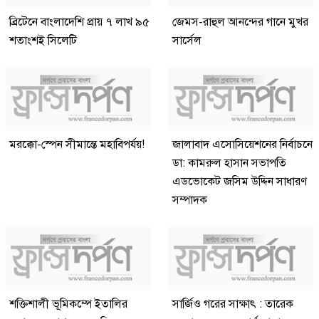
ব্রিটেনে বাংলাদেশি প্রায় ৭ লাখ ৯৫
জেমস-রাহুল আনন্দের গানে মুখর
শতাংশই সিলেটি
সার্সেল
মরক্কো-স্পেন সীমান্তে মহাবিপর্যয়!
জালাবাদ এসোসিয়েশনের নির্বাচনে
ডা: কামরুল হাসান সভাপতি
এডভোকেট জসিম উদ্দিন সাধারণ
সম্পাদক
শক্তিশালী ভূমিকম্পে ইতালির
সার্জিও গরের সাক্ষাৎ : তারেক