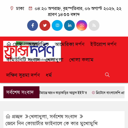
ঢাকা
০৪:২০ অপরাহ্ন, বৃহস্পতিবার, ০৬ অগাস্ট ২০২৬, ২২
শ্রাবণ ১৪৩৩ বঙ্গাব্দ
হোম
আন্তর্জাতিক
আমেরিকা দর্পণ
ইউরোপ দর্পণ
কমিউনিটি সংবাদ
খেলাধুলা
খোলা কলাম
দক্ষিণ সুরমা দর্পণ
ধর্ম
সর্বশেষ সংবাদ
সীমান্তে আরও কড়াকড়ির আহ্বান ইইউ’র
ব্রিটেনে বাংলাদেশি প্রায় ৭ লা
প্রচ্ছদ
খেলাধুলা
,
সর্বশেষ সংবাদ
জেনে নিন কোয়ার্টার ফাইনালে কে কার মুখোমুখি