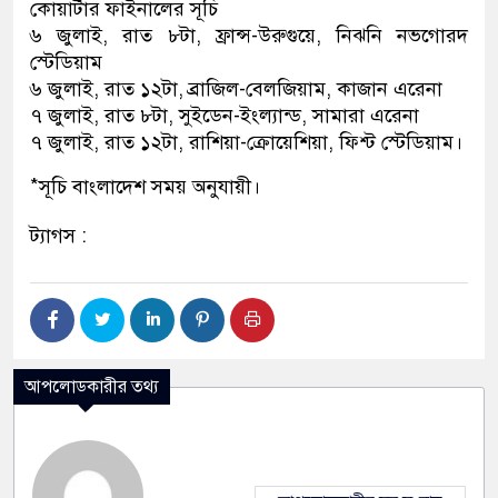
কোয়ার্টার ফাইনালের সূচি
৬ জুলাই, রাত ৮টা, ফ্রান্স-উরুগুয়ে, নিঝনি নভগোরদ
স্টেডিয়াম
৬ জুলাই, রাত ১২টা, ব্রাজিল-বেলজিয়াম, কাজান এরেনা
৭ জুলাই, রাত ৮টা, সুইডেন-ইংল্যান্ড, সামারা এরেনা
৭ জুলাই, রাত ১২টা, রাশিয়া-ক্রোয়েশিয়া, ফিশ্ট স্টেডিয়াম।
*সূচি বাংলাদেশ সময় অনুযায়ী।
ট্যাগস :
আপলোডকারীর তথ্য