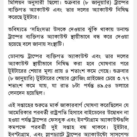
মিলিয়ন অনুসারী ছিলো। শুক্রবার (৮ জানুয়ারি) ট্রাম্পের
ব্যক্তিগত অ্যাকাউন্ট এবং তার দলের অ্যাকাউন্ট নিষিদ্ধ
করেছে টুইটার।
ভবিষ্যতে ‘সহিংসতা উসকে দেওয়ার ঝুঁকি থাকায় ডনাল্ড
ট্রাম্পের ব্যক্তিগত অ্যাকাউন্ট স্থায়ীভাবে বন্ধ করে দেওয়া
হয়েছে বলে জানায় সংস্থাটি।
ডোনাল্ড ট্রাম্পের ব্যক্তিগত অ্যাকাউন্ট এবং তার দলের
অ্যাকাউন্ট স্থায়ীভাবে নিষিদ্ধ করা হবে ঘোষণার পরে
টুইটারের শেয়ার মূল্য প্রায় ৪ শতাংশ কমে গেছে। শুক্রবার
(৮ জানুয়ারি) টুইটারের শেয়ার ক্লোজিং প্রাইজের চেয়ে ৩.৭৭
শতাংশ কমে যায়, যা রাত ৮টা পর্যন্ত ৪৯.৫৪ ডলারে
লেনদেন হয়েছিল।
এই সপ্তাহের শুরুতে মার্ক জাকারবার্গ ঘোষণা করেছিলেন যে
আমেরিকার পরবর্তী রাষ্ট্রপতি হিসাবে বাইডেনের উদ্বোধন না
হওয়া পর্যন্ত ট্রাম্পের ফেসবুক এবং ইনস্টাগ্রাম অ্যাকাউন্টগুলি
কমপক্ষে পরবর্তী দুই সপ্তাহ বন্ধ থাকবে। টুইটার,
ইনস্টাগ্রাম, এবং স্নাপচ্যাটে ট্রাম্পের অ্যাকাউন্টো সাসপেন্ড