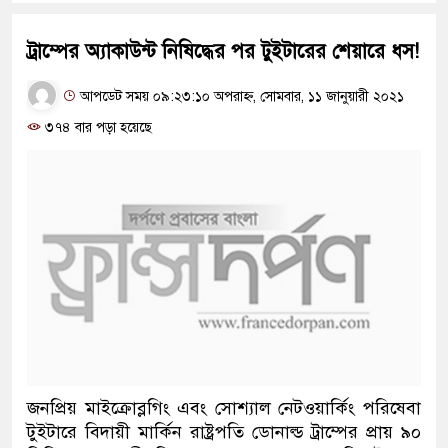
ট্রাম্পের অ্যাকাউন্ট নিষিদ্ধের পর টুইটারের শেয়ারে ধস!
আপডেট সময় ০৯:২৩:১০ অপরাহ্ন, সোমবার, ১১ জানুয়ারী ২০২১
৩৭৪ বার পড়া হয়েছে
জনপ্রিয় মাইক্রোব্লগিং এবং সোশ্যাল নেটওয়ার্কিং পরিষেবা
টুইটারে বিদায়ী মার্কিন রাষ্ট্রপতি ডোনাল্ড ট্রাম্পের প্রায় ৯০