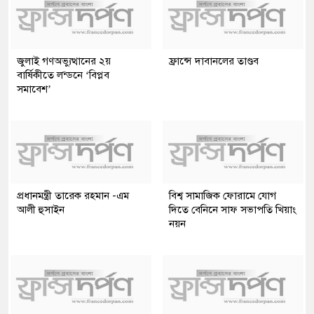
জুলাই গণঅভ্যুত্থানের ২য়
ফ্রান্সে দাবানলের তাণ্ডব
বার্ষিকীতে লন্ডনে ‘বিপ্লব
সমাবেশ’
প্রধানমন্ত্রী তারেক রহমান -এম
বিশ্ব সামাজিক ফোরামে যোগ
আলী হুসাইন
দিতে বেনিনে সাফ সভাপতি খিয়াং
নয়ন