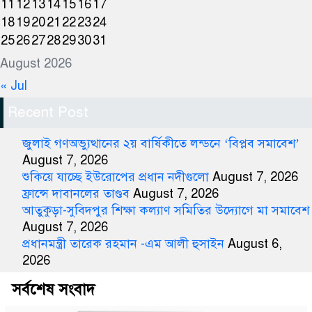
11
12
13
14
15
16
17
18
19
20
21
22
23
24
25
26
27
28
29
30
31
August 2026
« Jul
Recent Post
জুলাই গণঅভ্যুত্থানের ২য় বার্ষিকীতে লন্ডনে ‘বিপ্লব সমাবেশ’
August 7, 2026
শুকিয়ে যাচ্ছে ইউরোপের প্রধান নদীগুলো
August 7, 2026
ফ্রান্সে দাবানলের তাণ্ডব
August 7, 2026
আতুকুড়া-সুবিদপুর শিক্ষা কল্যাণ সমিতির উদ্যোগে মা সমাবেশ
August 7, 2026
প্রধানমন্ত্রী তারেক রহমান -এম আলী হুসাইন
August 6,
2026
সর্বশেষ সংবাদ