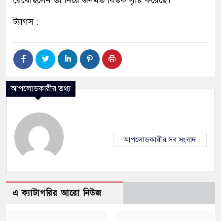
রেখেছিলেন তা নিয়ে জনমত বিতর্ক সৃষ্টি করেছে।
ট্যাগস :
আপলোডকারীর তথ্য
আপলোডকারীর সব সংবাদ
এ ক্যাটাগরির আরো নিউজ