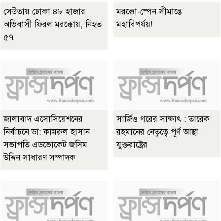
সেউতায় ঢোকা ৪৮ হাজার
মরক্কো-স্পেন সীমান্তে
অভিবাসী ফিরল মরক্কোয়, নিহত
মহাবিপর্যয়!
৫৭
জালাবাদ এসোসিয়েশনের
সার্জিও গরের সাক্ষাৎ : তারেক
নির্বাচনে ডা: কামরুল হাসান
রহমানের নেতৃত্বে পূর্ণ আস্থা
সভাপতি এডভোকেট জসিম
যুক্তরাষ্ট্রের
উদ্দিন সাধারণ সম্পাদক