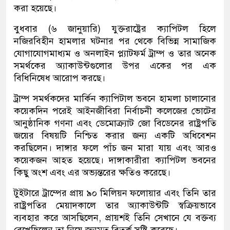
করা হয়েছে।
বুধবার (৬ জানুয়ারি) যুক্তরাষ্ট্রের ক্যাপিটল হিলে
নজিরবিহীন হামলার ঘটনার পর থেকে বিভিন্ন সামাজিক
যোগাযোগমাধ্যম ও অনলাইন প্ল্যাটফর্ম ট্রাম্প ও তার অনেক
সমর্থকের অ্যাকাউন্টগুলোর উপর একের পর এক
বিধিনিষেধ আরোপ করছে।
ট্রাম্প সমর্থকদের মার্কিন ক্যাপিটাল ভবনে হামলা চালানোর
কয়েকদিন পরেই আইনজীবিরা নির্বাচনী কলেজের ভোটের
আনুষ্ঠানিক গণনা এবং ডেমোক্র্যাট জো বিডেনের রাষ্ট্রপতি
জয়ের বিষয়টি নিশ্চিত করার জন্য একটি অধিবেশন
করছিলেন। দাঙ্গার ফলে পাঁচ জন মারা যায় এবং আরও
কয়েকজন আহত হয়েছে। দাঙ্গাকারীরা ক্যাপিটল ভবনের
কিছু অংশ এবং এর অভ্যন্তরের ক্ষতিও করেছে।
টুইটারে ট্রাম্পের প্রায় ৯০ মিলিয়ন ফলোয়ার এবং তিনি তার
রাষ্ট্রপতির মেয়াদকালে তার অ্যাকাউন্টটি স্বক্রিয়ভাবে
ব্যবহার করে আসছিলেন, প্রায়শই তিনি সেখানে যে বক্তব্য