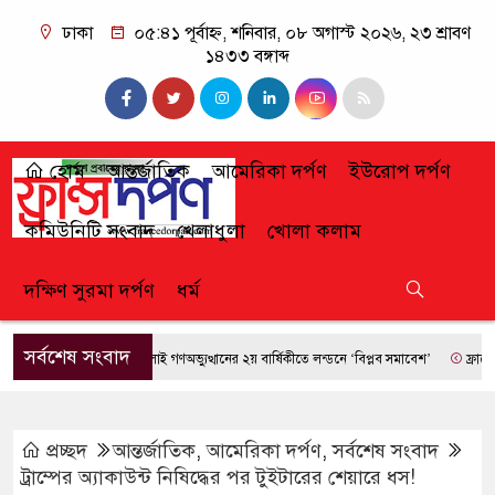
ঢাকা
০৫:৪১ পূর্বাহ্ন, শনিবার, ০৮ অগাস্ট ২০২৬, ২৩ শ্রাবণ
১৪৩৩ বঙ্গাব্দ
হোম
আন্তর্জাতিক
আমেরিকা দর্পণ
ইউরোপ দর্পণ
কমিউনিটি সংবাদ
খেলাধুলা
খোলা কলাম
দক্ষিণ সুরমা দর্পণ
ধর্ম
সর্বশেষ সংবাদ
জুলাই গণঅভ্যুত্থানের ২য় বার্ষিকীতে লন্ডনে ‘বিপ্লব সমাবেশ’
ফ্রান্সে দাবা
প্রচ্ছদ
আন্তর্জাতিক
,
আমেরিকা দর্পণ
,
সর্বশেষ সংবাদ
ট্রাম্পের অ্যাকাউন্ট নিষিদ্ধের পর টুইটারের শেয়ারে ধস!