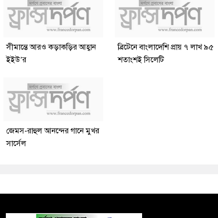
সীমান্তে আরও কড়াকড়ির আহ্বান
ব্রিটেনে বাংলাদেশি প্রায় ৭ লাখ ৯৫
ইইউ’র
শতাংশই সিলেটি
জেমস-রাহুল আনন্দের গানে মুখর
সার্সেল