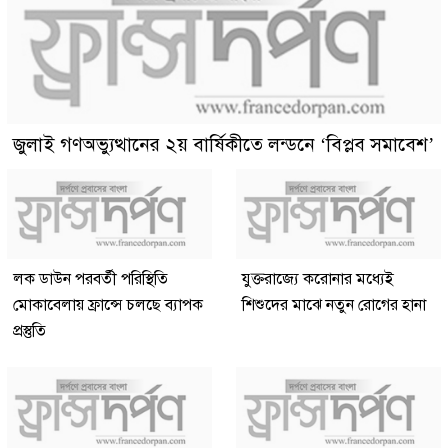
জুলাই গণঅভ্যুত্থানের ২য় বার্ষিকীতে লন্ডনে ‘বিপ্লব সমাবেশ’
লক ডাউন পরবর্তী পরিস্থিতি
যুক্তরাজ্যে করোনার মধ্যেই
মোকাবেলায় ফ্রান্সে চলছে ব্যাপক
শিশুদের মাঝে নতুন রোগের হানা
প্রস্তুতি