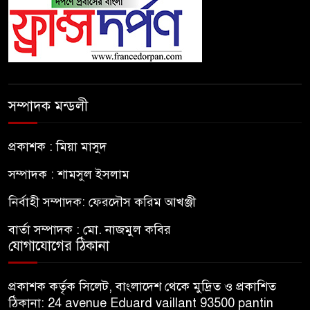
সম্পাদক মন্ডলী
প্রকাশক : মিয়া মাসুদ
সম্পাদক : শামসুল ইসলাম
নির্বাহী সম্পাদক: ফেরদৌস করিম আখঞ্জী
বার্তা সম্পাদক : মো. নাজমুল কবির
যোগাযোগের ঠিকানা
প্রকাশক কর্তৃক সিলেট, বাংলাদেশ থেকে মুদ্রিত ও প্রকাশিত
ঠিকানা: 24 avenue Eduard vaillant 93500 pantin