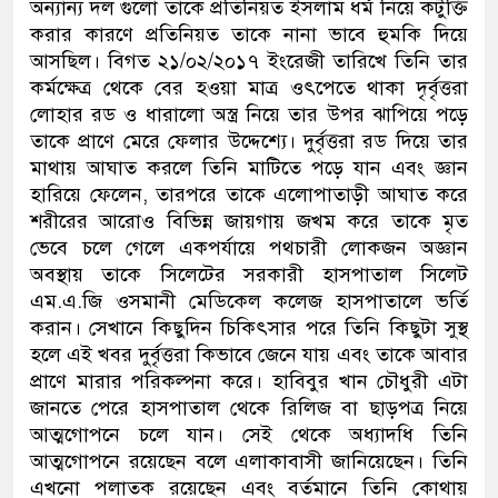
অন্যান্য দল গুলো তাকে প্রতিনিয়ত ইসলাম ধর্ম নিয়ে কটুক্তি
করার কারণে প্রতিনিয়ত তাকে নানা ভাবে হুমকি দিয়ে
আসছিল। বিগত ২১/০২/২০১৭ ইংরেজী তারিখে তিনি তার
কর্মক্ষেত্র থেকে বের হওয়া মাত্র ওৎপেতে থাকা দৃর্বৃত্তরা
লোহার রড ও ধারালো অস্ত্র নিয়ে তার উপর ঝাপিয়ে পড়ে
তাকে প্রাণে মেরে ফেলার উদ্দেশ্যে। দুর্বৃত্তরা রড দিয়ে তার
মাথায় আঘাত করলে তিনি মাটিতে পড়ে যান এবং জ্ঞান
হারিয়ে ফেলেন, তারপরে তাকে এলোপাতাড়ী আঘাত করে
শরীরের আরোও বিভিন্ন জায়গায় জখম করে তাকে মৃত
ভেবে চলে গেলে একপর্যায়ে পথচারী লোকজন অজ্ঞান
অবস্থায় তাকে সিলেটের সরকারী হাসপাতাল সিলেট
এম.এ.জি ওসমানী মেডিকেল কলেজ হাসপাতালে ভর্তি
করান। সেখানে কিছুদিন চিকিৎসার পরে তিনি কিছুটা সুস্থ
হলে এই খবর দুর্বৃত্তরা কিভাবে জেনে যায় এবং তাকে আবার
প্রাণে মারার পরিকল্পনা করে। হাবিবুর খান চৌধুরী এটা
জানতে পেরে হাসপাতাল থেকে রিলিজ বা ছাড়পত্র নিয়ে
আত্মগোপনে চলে যান। সেই থেকে অধ্যাদধি তিনি
আত্মগোপনে রয়েছেন বলে এলাকাবাসী জানিয়েছেন। তিনি
এখনো পলাতক রয়েছেন এবং বর্তমানে তিনি কোথায়