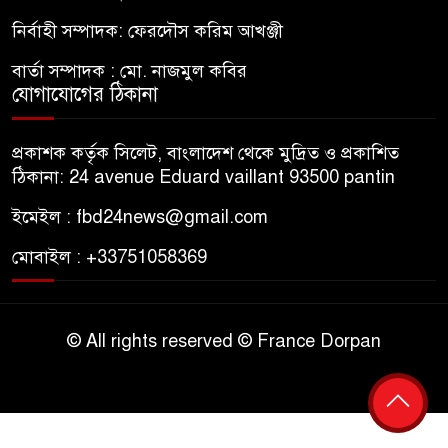
নির্বাহী সম্পাদক: ফেরদৌস করিম আখঞ্জী
বার্তা সম্পাদক : মো. নাজমুল কবির
যোগাযোগের ঠিকানা
প্রকাশক কর্তৃক সিলেট, বাংলাদেশ থেকে মুদ্রিত ও প্রকাশিত
ঠিকানা: 24 avenue Eduard vaillant 93500 pantin
ইমেইল : fbd24news@gmail.com
মোবাইল : +33751058369
© All rights reserved © France Dorpan