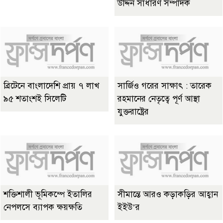
উদ্দিন সাধারণ সম্পাদক
ব্রিটেনে বাংলাদেশি প্রায় ৭ লাখ
সার্জিও গরের সাক্ষাৎ : তারেক
৯৫ শতাংশই সিলেটি
রহমানের নেতৃত্বে পূর্ণ আস্থা
যুক্তরাষ্ট্রের
শক্তিশালী ভূমিকম্পে ইতালির
সীমান্তে আরও কড়াকড়ির আহ্বান
নেপলসে ব্যাপক ক্ষয়ক্ষতি
ইইউ’র