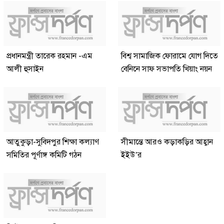
প্রধানমন্ত্রী তারেক রহমান -এম
বিশ্ব সামাজিক ফোরামে যোগ দিতে
আলী হুসাইন
বেনিনে সাফ সভাপতি খিয়াং নয়ন
আতুকুড়া-সুবিদপুর শিক্ষা কল্যাণ
সীমান্তে আরও কড়াকড়ির আহ্বান
সমিতির পূর্ণাঙ্গ কমিটি গঠন
ইইউ’র