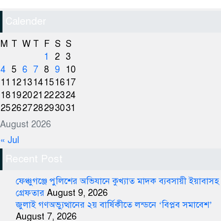
Calender
M
T
W
T
F
S
S
1
2
3
4
5
6
7
8
9
10
11
12
13
14
15
16
17
18
19
20
21
22
23
24
25
26
27
28
29
30
31
August 2026
« Jul
Recent Post
ফেঞ্চুগঞ্জে পুলিশের অভিযানে কুখ্যাত মাদক ব্যবসায়ী ইয়াবাসহ
গ্রেফতার
August 9, 2026
জুলাই গণঅভ্যুত্থানের ২য় বার্ষিকীতে লন্ডনে ‘বিপ্লব সমাবেশ’
August 7, 2026