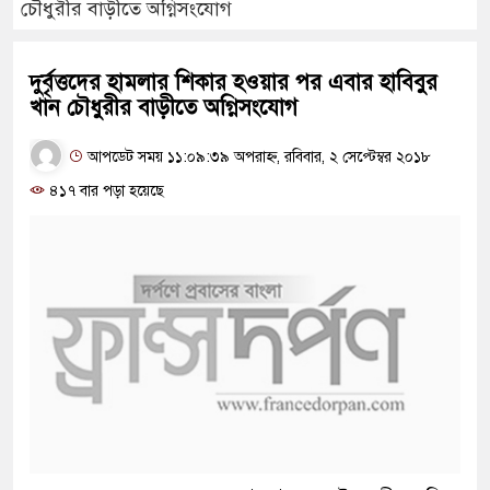
চৌধুরীর বাড়ীতে অগ্নিসংযোগ
দুর্বৃত্তদের হামলার শিকার হওয়ার পর এবার হাবিবুর
খান চৌধুরীর বাড়ীতে অগ্নিসংযোগ
আপডেট সময় ১১:০৯:৩৯ অপরাহ্ন, রবিবার, ২ সেপ্টেম্বর ২০১৮
৪১৭ বার পড়া হয়েছে