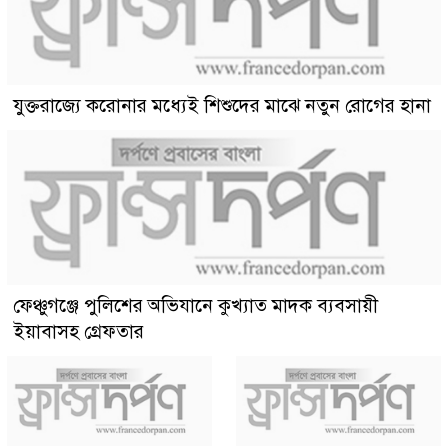
যুক্তরাজ্যে করোনার মধ্যেই শিশুদের মাঝে নতুন রোগের হানা
ফেঞ্চুগঞ্জে পুলিশের অভিযানে কুখ্যাত মাদক ব্যবসায়ী
ইয়াবাসহ গ্রেফতার