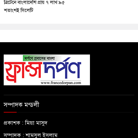
ব্রিটেনে বাংলাদেশি প্রায় ৭ লাখ ৯৫
শতাংশই সিলেটি
সম্পাদক মন্ডলী
প্রকাশক : মিয়া মাসুদ
সম্পাদক : শামসুল ইসলাম