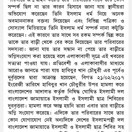
সম্পর্ক ছিল না তার কারন হিসাবে জানা যায় স্থানীয়রা
অভিযোগ করেছেন তিনি ইসলাম ধর্ম নিয়ে অনেক
অবমাননাকর বক্তব্য দিয়েছেন এবং বিভিন্ন পত্রিকা ও
সোস্যাল মিডিয়াতে তিনি ইসলাম ধর্ম সম্পর্ক নানা কটুক্তি
করেছেন। এই কারণে তার সাথে সব রকম সম্পর্ক ছিন্ন করে
তাকে তার বাড়ী থেকে বের করে দিয়েছেন তার পরিবারের
সদস্যরা। জানা যায় তার সন্ধান না পেয়ে তার বাড়ীতে
অগ্নিসংযোগ করা হয়েছে বলে এলাকাবাসী সূত্রে এই খবরের
সত্যতা পাওয়া যায়। প্রতিবেশী ও এলাকাবাসীর মাধ্যমে
আরোও জানতে পারা যায় হাবিবুর খান চৌধুরী এর পূর্বেও
দুর্বৃত্তদের দ্বারা আক্রান্ত হয়েছেন, বিগত ২১/০২/২০১৭
ইংরেজী তারিখে হাবিবুর খান চৌধুরীর উপর হামলা করে
বাংলাদেশের আদালত কর্তৃক নিষিদ্ধ ঘোষিত ইসলামী দল
বাংলাদেশ জামায়াতে ইসলামী ও ইসলামী ছাত্র শিবিরের
দুরবৃত্তরা। হামলা করে ক্ষান্ত হয়নি তারা এবার তার বাড়ীতে
অগ্নি সংযোগ করেছে। এদিকে তার পরিবারের সাথে তার
কোন যোগাযোগ নেই অন্যদিকে দেশের ইসলামপন্থী দল
বাংলাদেশ জামায়াতে ইসলামী ও ইসলামী ছাত্র শিবির সহ