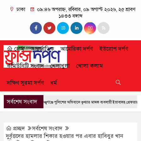
ঢাকা
০৯:৪৬ অপরাহ্ন, রবিবার, ০৯ অগাস্ট ২০২৬, ২৫ শ্রাবণ
১৪৩৩ বঙ্গাব্দ
হোম
আন্তর্জাতিক
আমেরিকা দর্পণ
ইউরোপ দর্পণ
কমিউনিটি সংবাদ
খেলাধুলা
খোলা কলাম
দক্ষিণ সুরমা দর্পণ
ধর্ম
সর্বশেষ সংবাদ
ফেঞ্চুগঞ্জে পুলিশের অভিযানে কুখ্যাত মাদক ব্যবসায়ী ইয়াবাসহ গ্রেফতার
জুল
প্রচ্ছদ
সর্বশেষ সংবাদ
দুর্বৃত্তদের হামলার শিকার হওয়ার পর এবার হাবিবুর খান