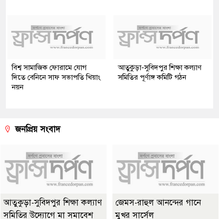
বিশ্ব সামাজিক ফোরামে যোগ
আতুকুড়া-সুবিদপুর শিক্ষা কল্যাণ
দিতে বেনিনে সাফ সভাপতি খিয়াং
সমিতির পূর্ণাঙ্গ কমিটি গঠন
নয়ন
জনপ্রিয় সংবাদ
আতুকুড়া-সুবিদপুর শিক্ষা কল্যাণ
জেমস-রাহুল আনন্দের গানে
সমিতির উদ্যোগে মা সমাবেশ
মুখর সার্সেল