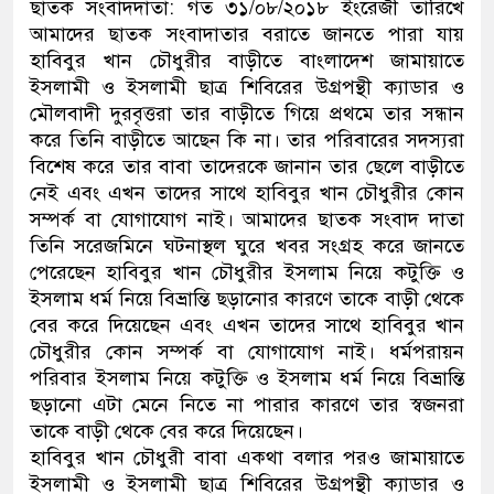
ছাতক সংবাদদাতা: গত ৩১/০৮/২০১৮ ইংরেজী তারিখে
আমাদের ছাতক সংবাদাতার বরাতে জানতে পারা যায়
হাবিবুর খান চৌধুরীর বাড়ীতে বাংলাদেশ জামায়াতে
ইসলামী ও ইসলামী ছাত্র শিবিরের উগ্রপন্থী ক্যাডার ও
মৌলবাদী দুরবৃত্তরা তার বাড়ীতে গিয়ে প্রথমে তার সন্ধান
করে তিনি বাড়ীতে আছেন কি না। তার পরিবারের সদস্যরা
বিশেষ করে তার বাবা তাদেরকে জানান তার ছেলে বাড়ীতে
নেই এবং এখন তাদের সাথে হাবিবুর খান চৌধুরীর কোন
সম্পর্ক বা যোগাযোগ নাই। আমাদের ছাতক সংবাদ দাতা
তিনি সরেজমিনে ঘটনাস্থল ঘুরে খবর সংগ্রহ করে জানতে
পেরেছেন হাবিবুর খান চৌধুরীর ইসলাম নিয়ে কটুক্তি ও
ইসলাম ধর্ম নিয়ে বিভ্রান্তি ছড়ানোর কারণে তাকে বাড়ী থেকে
বের করে দিয়েছেন এবং এখন তাদের সাথে হাবিবুর খান
চৌধুরীর কোন সম্পর্ক বা যোগাযোগ নাই। ধর্মপরায়ন
পরিবার ইসলাম নিয়ে কটুক্তি ও ইসলাম ধর্ম নিয়ে বিভ্রান্তি
ছড়ানো এটা মেনে নিতে না পারার কারণে তার স্বজনরা
তাকে বাড়ী থেকে বের করে দিয়েছেন।
হাবিবুর খান চৌধুরী বাবা একথা বলার পরও জামায়াতে
ইসলামী ও ইসলামী ছাত্র শিবিরের উগ্রপন্থী ক্যাডার ও