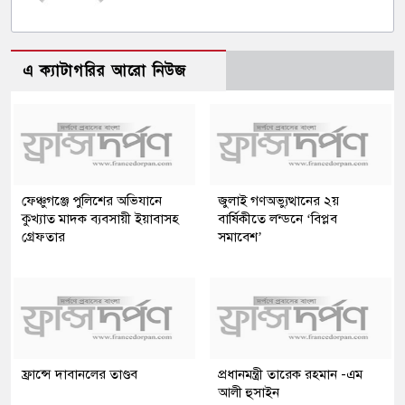
এ ক্যাটাগরির আরো নিউজ
ফেঞ্চুগঞ্জে পুলিশের অভিযানে
জুলাই গণঅভ্যুত্থানের ২য়
কুখ্যাত মাদক ব্যবসায়ী ইয়াবাসহ
বার্ষিকীতে লন্ডনে ‘বিপ্লব
গ্রেফতার
সমাবেশ’
ফ্রান্সে দাবানলের তাণ্ডব
প্রধানমন্ত্রী তারেক রহমান -এম
আলী হুসাইন