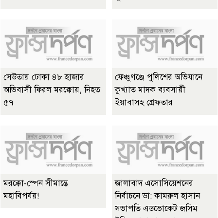
সেউতায় ঢোকা ৪৮ হাজার
ফেঞ্চুগঞ্জে পুলিশের অভিযানে
অভিবাসী ফিরল মরক্কোয়, নিহত
কুখ্যাত মাদক ব্যবসায়ী
৫৭
ইয়াবাসহ গ্রেফতার
মরক্কো-স্পেন সীমান্তে
জালাবাদ এসোসিয়েশনের
মহাবিপর্যয়!
নির্বাচনে ডা: কামরুল হাসান
সভাপতি এডভোকেট জসিম