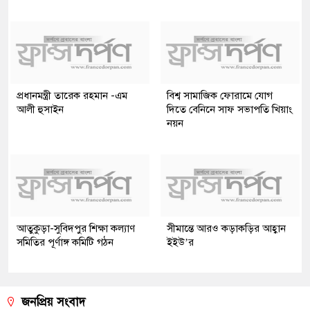
প্রধানমন্ত্রী তারেক রহমান -এম
বিশ্ব সামাজিক ফোরামে যোগ
আলী হুসাইন
দিতে বেনিনে সাফ সভাপতি খিয়াং
নয়ন
আতুকুড়া-সুবিদপুর শিক্ষা কল্যাণ
সীমান্তে আরও কড়াকড়ির আহ্বান
সমিতির পূর্ণাঙ্গ কমিটি গঠন
ইইউ’র
জনপ্রিয় সংবাদ