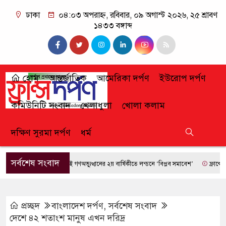
ঢাকা
০৪:০৩ অপরাহ্ন, রবিবার, ০৯ অগাস্ট ২০২৬, ২৫ শ্রাবণ
১৪৩৩ বঙ্গাব্দ
হোম
আন্তর্জাতিক
আমেরিকা দর্পণ
ইউরোপ দর্পণ
কমিউনিটি সংবাদ
খেলাধুলা
খোলা কলাম
দক্ষিণ সুরমা দর্পণ
ধর্ম
সর্বশেষ সংবাদ
জুলাই গণঅভ্যুত্থানের ২য় বার্ষিকীতে লন্ডনে ‘বিপ্লব সমাবেশ’
ফ্রান্সে দাবানল
প্রচ্ছদ
বাংলাদেশ দর্পণ
,
সর্বশেষ সংবাদ
দেশে ৪২ শতাংশ মানুষ এখন দরিদ্র