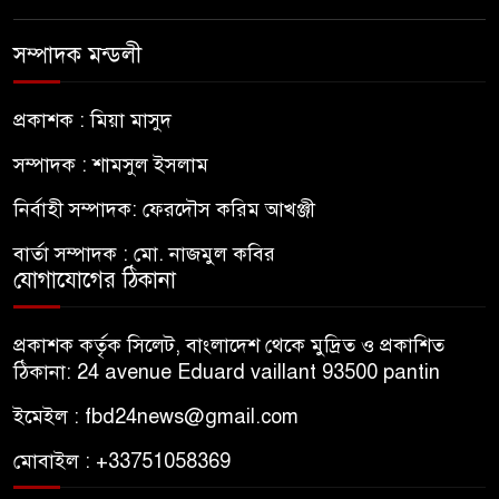
সম্পাদক মন্ডলী
প্রকাশক : মিয়া মাসুদ
সম্পাদক : শামসুল ইসলাম
নির্বাহী সম্পাদক: ফেরদৌস করিম আখঞ্জী
বার্তা সম্পাদক : মো. নাজমুল কবির
যোগাযোগের ঠিকানা
প্রকাশক কর্তৃক সিলেট, বাংলাদেশ থেকে মুদ্রিত ও প্রকাশিত
ঠিকানা: 24 avenue Eduard vaillant 93500 pantin
ইমেইল : fbd24news@gmail.com
মোবাইল : +33751058369