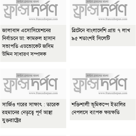
জালাবাদ এসোসিয়েশনের
ব্রিটেনে বাংলাদেশি প্রায় ৭ লাখ
নির্বাচনে ডা: কামরুল হাসান
৯৫ শতাংশই সিলেটি
সভাপতি এডভোকেট জসিম
উদ্দিন সাধারণ সম্পাদক
সার্জিও গরের সাক্ষাৎ : তারেক
শক্তিশালী ভূমিকম্পে ইতালির
রহমানের নেতৃত্বে পূর্ণ আস্থা
নেপলসে ব্যাপক ক্ষয়ক্ষতি
যুক্তরাষ্ট্রের