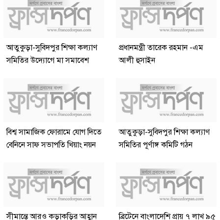
আতুকুড়া-সুবিদপুর শিক্ষা কল্যাণ
প্রধানমন্ত্রী তারেক রহমান -এম
সমিতির উদ্যোগে মা সমাবেশ
আলী হুসাইন
বিশ্ব সামাজিক ফোরামে যোগ দিতে
আতুকুড়া-সুবিদপুর শিক্ষা কল্যাণ
বেনিনে সাফ সভাপতি খিয়াং নয়ন
সমিতির পূর্ণাঙ্গ কমিটি গঠন
সীমান্তে আরও কড়াকড়ির আহ্বান
ব্রিটেনে বাংলাদেশি প্রায় ৭ লাখ ৯৫