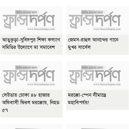
আতুকুড়া-সুবিদপুর শিক্ষা কল্যাণ
জেমস-রাহুল আনন্দের গানে
সমিতির উদ্যোগে মা সমাবেশ
মুখর সার্সেল
সেউতায় ঢোকা ৪৮ হাজার
মরক্কো-স্পেন সীমান্তে
অভিবাসী ফিরল মরক্কোয়, নিহত
মহাবিপর্যয়!
৫৭