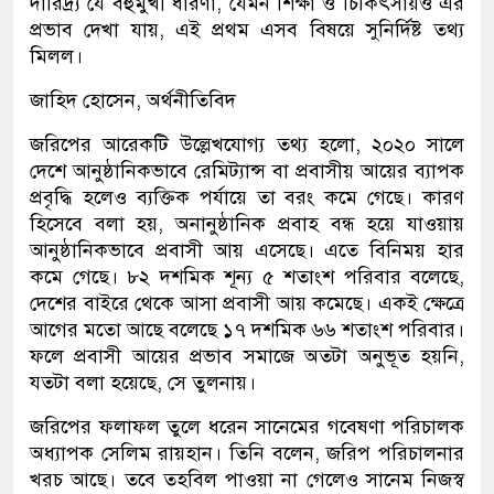
দারিদ্র্য যে বহুমুখী ধারণা, যেমন শিক্ষা ও চিকিৎসায়ও এর
প্রভাব দেখা যায়, এই প্রথম এসব বিষয়ে সুনির্দিষ্ট তথ্য
মিলল।
জাহিদ হোসেন, অর্থনীতিবিদ
জরিপের আরেকটি উল্লেখযোগ্য তথ্য হলো, ২০২০ সালে
দেশে আনুষ্ঠানিকভাবে রেমিট্যান্স বা প্রবাসীয় আয়ের ব্যাপক
প্রবৃদ্ধি হলেও ব্যক্তিক পর্যায়ে তা বরং কমে গেছে। কারণ
হিসেবে বলা হয়, অনানুষ্ঠানিক প্রবাহ বন্ধ হয়ে যাওয়ায়
আনুষ্ঠানিকভাবে প্রবাসী আয় এসেছে। এতে বিনিময় হার
কমে গেছে। ৮২ দশমিক শূন্য ৫ শতাংশ পরিবার বলেছে,
দেশের বাইরে থেকে আসা প্রবাসী আয় কমেছে। একই ক্ষেত্রে
আগের মতো আছে বলেছে ১৭ দশমিক ৬৬ শতাংশ পরিবার।
ফলে প্রবাসী আয়ের প্রভাব সমাজে অতটা অনুভূত হয়নি,
যতটা বলা হয়েছে, সে তুলনায়।
জরিপের ফলাফল তুলে ধরেন সানেমের গবেষণা পরিচালক
অধ্যাপক সেলিম রায়হান। তিনি বলেন, জরিপ পরিচালনার
খরচ আছে। তবে তহবিল পাওয়া না গেলেও সানেম নিজস্ব