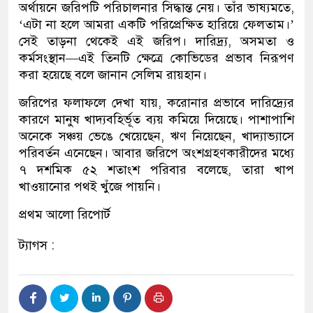
অর্থায়নে জরিপটি পরিচালনার সিদ্ধান্ত নেয়। তাঁর ভাষ্যমতে,
‘এটা না হলে আমরা একটি পরিপ্রেক্ষিত হারিয়ে ফেলতাম।’
সেই তাড়না থেকেই এই জরিপ। দারিদ্র্য, অসমতা ও
কর্মসংস্থান—এই তিনটি ক্ষেত্রে কোভিডের প্রভাব নিরূপণ
করা হয়েছে বলে জানান সেলিম রায়হান।
জরিপের ফলাফলে দেখা যায়, করোনার প্রভাবে দারিদ্র্যের
কারণে মানুষ খাদ্যবহির্ভূত ব্যয় কমিয়ে দিয়েছে। পাশাপাশি
অনেকে সঞ্চয় ভেঙে খেয়েছেন, ঋণ নিয়েছেন, খাদ্যাভ্যাসে
পরিবর্তন এনেছেন। আবার জরিপে অংশগ্রহণকারীদের মধ্যে
৭ দশমিক ৫২ শতাংশ পরিবার বলেছে, তারা খাপ
খাওয়ানোর পথই খুঁজে পায়নি।
প্রথম আলো রিপোর্ট
ট্যাগস :