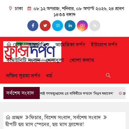
ঢাকা
০৮:১২ অপরাহ্ন, শনিবার, ০৮ অগাস্ট ২০২৬, ২৪ শ্রাবণ
১৪৩৩ বঙ্গাব্দ
হোম
আন্তর্জাতিক
আমেরিকা দর্পণ
ইউরোপ দর্পণ
কমিউনিটি সংবাদ
খেলাধুলা
খোলা কলাম
দক্ষিণ সুরমা দর্পণ
ধর্ম
সর্বশেষ সংবাদ
জুলাই গণঅভ্যুত্থানের ২য় বার্ষিকীতে লন্ডনে ‘বিপ্লব সমাবেশ’
ফ্রান্সে দাব
প্রচ্ছদ
ফিচার
,
বিশেষ সংবাদ
,
সর্বশেষ সংবাদ
দ্বীপটি ছয় মাস স্পেনের, ছয় মাস ফ্রান্সের!