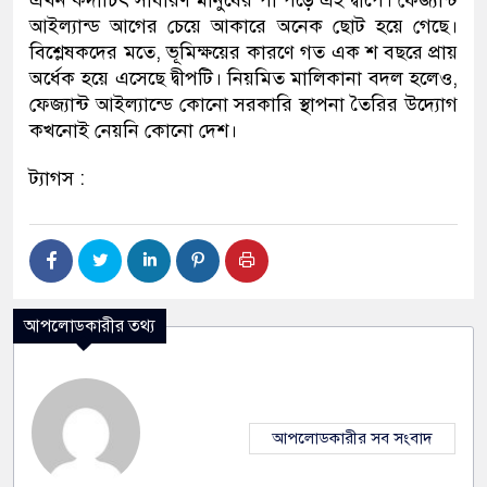
এখন কদাচিৎ সাধারণ মানুষের পা পড়ে এই দ্বীপে। ফেজ্যান্ট
আইল্যান্ড আগের চেয়ে আকারে অনেক ছোট হয়ে গেছে।
বিশ্লেষকদের মতে, ভূমিক্ষয়ের কারণে গত এক শ বছরে প্রায়
অর্ধেক হয়ে এসেছে দ্বীপটি। নিয়মিত মালিকানা বদল হলেও,
ফেজ্যান্ট আইল্যান্ডে কোনো সরকারি স্থাপনা তৈরির উদ্যোগ
কখনোই নেয়নি কোনো দেশ।
ট্যাগস :
আপলোডকারীর তথ্য
আপলোডকারীর সব সংবাদ