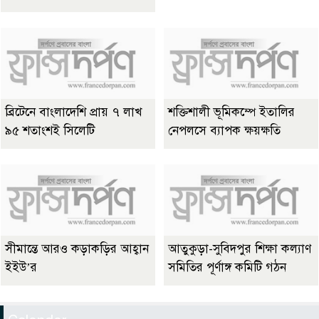
ব্রিটেনে বাংলাদেশি প্রায় ৭ লাখ
শক্তিশালী ভূমিকম্পে ইতালির
৯৫ শতাংশই সিলেটি
নেপলসে ব্যাপক ক্ষয়ক্ষতি
সীমান্তে আরও কড়াকড়ির আহ্বান
আতুকুড়া-সুবিদপুর শিক্ষা কল্যাণ
ইইউ’র
সমিতির পূর্ণাঙ্গ কমিটি গঠন