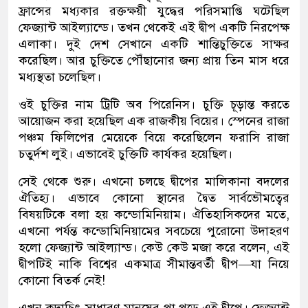
ফ্রান্সের মধ্যকার রক্তক্ষয়ী যুদ্ধের পরিসমাপ্তি ঘটেছিল
ফেজ্যান্ট আইল্যান্ডে। তখন থেকেই এই দ্বীপ একটি নিরপেক্ষ
এলাকা। দুই দেশ সেখানে একটি শান্তিচুক্তিতে সাক্ষর
করেছিল। আর চুক্তিতে পৌঁছানোর জন্য প্রায় তিন মাস ধরে
মধ্যস্থতা চলেছিল।
ওই চুক্তির নাম ট্রিটি অব পিরেনিস। চুক্তি চূড়ান্ত করতে
আয়োজন করা হয়েছিল এক রাজকীয় বিয়ের। স্পেনের রাজা
পঞ্চম ফিলিপের মেয়েকে বিয়ে করেছিলেন ফরাসি রাজা
চতুর্দশ লুই। এভাবেই চুক্তিটি কার্যকর হয়েছিল।
সেই থেকে শুরু। এখনো চলছে দ্বীপের মালিকানা বদলের
ঐতিহ্য। এভাবে কোনো স্থানের দ্বৈত সার্বভৌমত্বের
বিষয়টিকে বলা হয় কন্ডোমিনিয়াম। ঐতিহাসিকদের মতে,
এখনো পর্যন্ত কন্ডোমিনিয়ামের সবচেয়ে পুরোনো উদাহরণ
হলো ফেজ্যান্ট আইল্যান্ড। কেউ কেউ মজা করে বলেন, এই
দ্বীপটিই নাকি বিশ্বের একমাত্র সীমান্তবর্তী দ্বীপ—যা নিয়ে
কোনো বিতর্ক নেই!