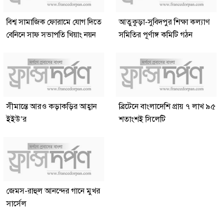
বিশ্ব সামাজিক ফোরামে যোগ দিতে
আতুকুড়া-সুবিদপুর শিক্ষা কল্যাণ
বেনিনে সাফ সভাপতি খিয়াং নয়ন
সমিতির পূর্ণাঙ্গ কমিটি গঠন
সীমান্তে আরও কড়াকড়ির আহ্বান
ব্রিটেনে বাংলাদেশি প্রায় ৭ লাখ ৯৫
ইইউ’র
শতাংশই সিলেটি
জেমস-রাহুল আনন্দের গানে মুখর
সার্সেল