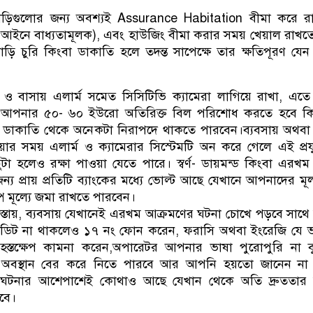
ড়িগুলোর জন্য অবশ্যই Assurance Habitation বীমা করে র
 আইনে বাধ্যতামূলক), এবং হাউজিং বীমা করার সময় খেয়াল রাখত
 চুরি কিংবা ডাকাতি হলে তদন্ত সাপেক্ষে তার ক্ষতিপূরণ যেন
ঠানে ও বাসায় এলার্ম সমেত সিসিটিভি ক্যামেরা লাগিয়ে রাখা, এত
ে আপনার ৫০- ৬০ ইউরো অতিরিক্ত বিল পরিশোধ করতে হবে কিন্
 ডাকাতি থেকে অনেকটা নিরাপদে থাকতে পারবেন।ব্যবসায় অথবা
ার সময় এলার্ম ও ক্যামেরার সিস্টেমটি অন করে গেলে এই প্রযু
ছুটা হলেও রক্ষা পাওয়া যেতে পারে। স্বর্ণ- ডায়মন্ড কিংবা এরখম
ন্য প্রায় প্রতিটি ব্যাংকের মধ্যে ভোল্ট আছে যেখানে আপনাদের মূল
ল্প মূল্যে জমা রাখতে পারবেন।
াস্তায়, ব্যবসায় যেখানেই এরখম আক্রমণের ঘটনা চোখে পড়বে সাথে
েডিট না থাকলেও ১৭ নং ফোন করেন, ফরাসি অথবা ইংরেজি যে ভ
 হস্তক্ষেপ কামনা করেন,অপারেটর আপনার ভাষা পুরোপুরি না 
অবস্থান বের করে নিতে পারবে আর আপনি হয়তো জানেন না 
ঘটনার আশেপাশেই কোথাও আছে যেখান থেকে অতি দ্রুততার 
বে।