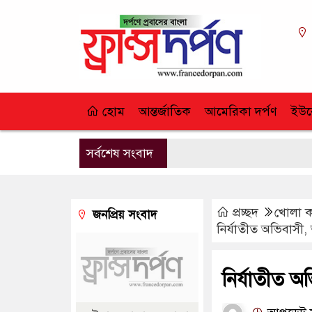
হোম
আন্তর্জাতিক
আমেরিকা দর্পণ
ইউর
সর্বশেষ সংবাদ
প্রচ্ছদ
খোলা 
জনপ্রিয় সংবাদ
নির্যাতীত অভিবাসী,
নির্যাতীত অ