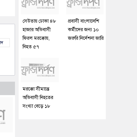
সেউতায় ঢোকা ৪৮
প্রবাসী বাংলাদেশি
হাজার অভিবাসী
কর্মীদের জন্য ১০
ফিরল মরক্কোয়,
জরুরি নির্দেশনা জারি
াদ
নিহত ৫৭
মরক্কো সীমান্তে
অভিবাসী নিহতের
সংখ্যা বেড়ে ১৮