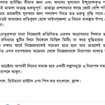
ার হাউজিং বীমার জন্য এবং অন্যান্য মূল্যবান ইন্সুরেন্সকৃত প
এই মামলা অত্যন্ত গুরুত্বপূর্ণ। তাছাড়া প্রশাসনের কাছে জোট বেশি প
প্রয়জনীয় সুরক্ষার জন্য পদক্ষেপ নিতে তত গুরুত্ব বৃদ্ধি পাবে
 যতই আমাদের প্রতিকূলে হোক আইনশৃঙ্খলা ও বিচার ব্যবস্থার উপর
না।
েতৃবৃন্দরা যারা নিজেরাই প্রতিনিয়ত এরখম আগ্রাসনের শিকার 
বিবারে ছুটির দিনে বিকেলে মিছিল মিটিং না করে বুদ্ধিমত্তার
ল রক্ষার স্বার্থে নিজেদেরকেই সচেতন হতে হবে আর তাহলেই 
ত এসব নরপশুদের আক্রমন থেকে নিজেদেরকে নিরাপদে রাখতে স
প্রচেষ্টায় আগামী দিনের সমাজ হবে একটি সন্ত্রাসমুক্ত ও নিরাপদ স
নিরাপদে থাকুন।
াদ, হিউম্যান রাইটস এন্ড পিস ফর বাংলাদে, ফ্রান্স।