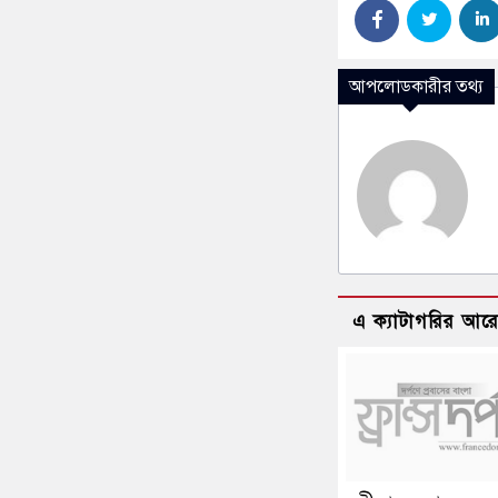
আপলোডকারীর তথ্য
এ ক্যাটাগরির আর