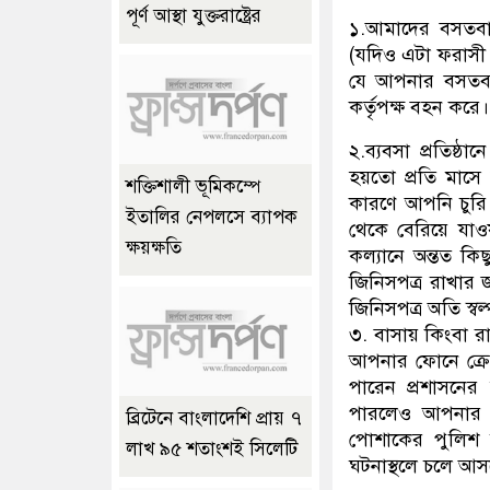
পূর্ণ আস্থা যুক্তরাষ্ট্রের
১.আমাদের বসতবা
(যদিও এটা ফরাসী
যে আপনার বসতবাড়ি
কর্তৃপক্ষ বহন করে।
২.ব্যবসা প্রতিষ্
হয়তো প্রতি মাস
শক্তিশালী ভূমিকম্পে
কারণে আপনি চুরি
ইতালির নেপলসে ব্যাপক
থেকে বেরিয়ে যাওয়
ক্ষয়ক্ষতি
কল্যানে অন্তত কি
জিনিসপত্র রাখার জ
জিনিসপত্র অতি স্ব
৩. বাসায় কিংবা র
আপনার ফোনে ক্র
পারেন প্রশাসনের
পারলেও আপনার 
ব্রিটেনে বাংলাদেশি প্রায় ৭
পোশাকের পুলিশ 
লাখ ৯৫ শতাংশই সিলেটি
ঘটনাস্থলে চলে আস