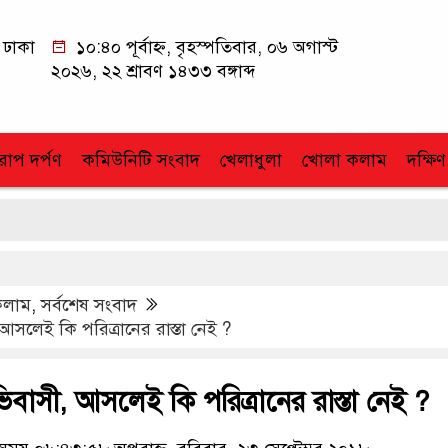
ঢাকা
১০:৪০ পূর্বাহ্ন, বৃহস্পতিবার, ০৬ অগাস্ট
২০২৬, ২২ শ্রাবণ ১৪৩৩ বঙ্গাব্দ
োপ দর্পণ
কমিউনিটি সংবাদ
খেলাধুলা
খোলা কলাম
দক্ষিণ
কলাম
,
সর্বশেষ সংবাদ
 আসলেই কি পরিত্রানের রাস্তা নেই ?
ভিবাসী, আসলেই কি পরিত্রানের রাস্তা নেই ?