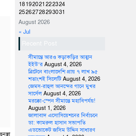
18
19
20
21
22
23
24
25
26
27
28
29
30
31
August 2026
« Jul
Recent Post
সীমান্তে আরও কড়াকড়ির আহ্বান
ইইউ’র
August 4, 2026
ব্রিটেনে বাংলাদেশি প্রায় ৭ লাখ ৯৫
শতাংশই সিলেটি
August 4, 2026
জেমস-রাহুল আনন্দের গানে মুখর
সার্সেল
August 4, 2026
মরক্কো-স্পেন সীমান্তে মহাবিপর্যয়!
August 1, 2026
জালাবাদ এসোসিয়েশনের নির্বাচনে
ডা: কামরুল হাসান সভাপতি
এডভোকেট জসিম উদ্দিন সাধারণ
নস্থা