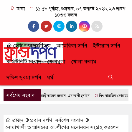
ঢাকা
১১:৫৯ পূর্বাহ্ন, শুক্রবার, ০৭ অগাস্ট ২০২৬, ২৩ শ্রাবণ
১৪৩৩ বঙ্গাব্দ
হোম
আন্তর্জাতিক
আমেরিকা দর্পণ
ইউরোপ দর্পণ
কমিউনিটি সংবাদ
খেলাধুলা
খোলা কলাম
দক্ষিণ সুরমা দর্পণ
ধর্ম
সর্বশেষ সংবাদ
প্রধানমন্ত্রী তারেক রহমান -এম আলী হুসাইন
বিশ্ব সামাজিক ফোরামে যোগ দিতে
প্রচ্ছদ
প্রবাস দর্পণ
,
সর্বশেষ সংবাদ
নোয়াখালী ৩ আসনের আ.লীগের মনোনয়ন সংগ্রহ করলেন