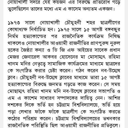
নোয়াখালী সদরে যেই কয়জন এর বিরুদ্ধে প্রতিরোধ গড়ে
তুলেছিলেন তাদের মধ্যে এম এ কাসেম অন্যতম একজন।
১৯৭৩ সালে নোয়াখালী চৌমুহনী শহর ছাত্রলীগের
কোষাধ্যক্ষ নির্বাচিত হন। ১৯৭৫ সালে ১৫ আগষ্ট বঙ্গবন্ধুর
নির্মম হত্যাকান্ডের পর রাজনৈতিক কার্যক্রম নিষিদ্ধ
থাকলেও নোয়াখালীর আওয়ামী রাজনীতির প্রাণপুরুষ নুরুল
হকের জৈষ্ঠ্যা কন্যা ও ডি জি এফ আইয়ের সাবেক প্রধান
মেজর জেনারেল আকবর হোসেনের মা মোসাম্মৎ রহিমা
খানম মনির নেতৃত্বে সামাজিক কার্যক্রমের মাধ্যমে ছাত্রদের
কে সংগঠিত করার চেষ্টা করেন। গঠন করেন নব-উম্মেষ
ক্লাব। চৌমুহনী নব-উম্মেষ ক্লাবের মাধ্যমে তারা ১৫ আগষ্ট
হত্যাকান্ডের বিরুদ্ধে জনমত গড়তে কাজ করেন। সে সময়
মোছাম্মৎ রহিমা খানম মনি নব-উন্মেষ ক্লাবের সভাপতি ও
এম এ কাশেম সাধারণ সম্পাদকের দায়িত্ব নেন। আশির
দশকের দিকে ভর্তি হন চট্টগ্রাম বিশ্ববিদ্যালয়ে, ভর্তি হয়ে
পড়া লেখার ফাঁকে ফাঁকে ছাত্রলীগ কে সংগঠিত করতে
কঠোর পরিশ্রম করেন। চট্টগ্রাম বিশ্ববিদ্যালয়ের তখনকার
রাজনৈতিক পরিস্থিতি ছিল আওয়ামী রাজনীতির প্রতিকুলে।