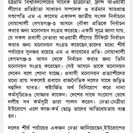
চট্টগ্রাম বিশ্ববিদ্যালয়ের সাবেক ছাত্রনেতা, ফ্রান্স আওয়ামী
লীগের প্রতিষ্ঠাতা সাধারণ সম্পাদক ও বর্তমান ভারপ্রাপ্ত
সভাপতি এম এ কাসেম একাদশ জাতীয় সংসদ নির্বাচনে
নোয়াখালী বেগমগঞ্জ-৩ আসনে নৌকা প্রতিকে নির্বাচন
করার জন্য মনোনয়ন সংগ্রহ করেছে। একটি সূত্রে জানা যায়,
যে সকল প্রবাসী নেতারা আওয়ামী লীগের টিকিটে নির্বাচন
করার জন্য মনোনয়ন সংগ্রহ করেছেন,তাদের মধ্যে শীর্ষ
পর্যায়ের সুনজর রয়েছে এম এ কাসেমের প্রতি। নোয়াখালী
বেগমগঞ্জ-৩ আসন থেকে নির্বাচন করার জন্য তিনি
মনোনয়ন সংগ্রহ করেছেন। সেই আসনে তাকে মনোনয়ন
দেবেন বলে শোনা যাচ্ছে। প্রবাসী মনোনয়ন প্রত্যাশীদের
মধ্যে প্রায় সকলেই প্রবাসে রাজনৈতিক দলের সাথে জড়িত
বহুদিন যাবত। কষ্টার্জিত অর্থ বিনিয়োগ করে নানা
কর্মসূচিতেও সোচ্চার থাকেন। দেশের সাথে সংযোগ রেখে
দলীয় সব কর্মসূচী তারা পালন করেন। নেতা-নেত্রীরা
ইউরোপে এলে কাজ-কর্ম ছেড়ে তাদের আতিথেয়তায় ব্যস্ত
হন।
দলের শীর্ষ পর্যায়ের একজন নেতা জানিয়েছেন,ইউরোপের