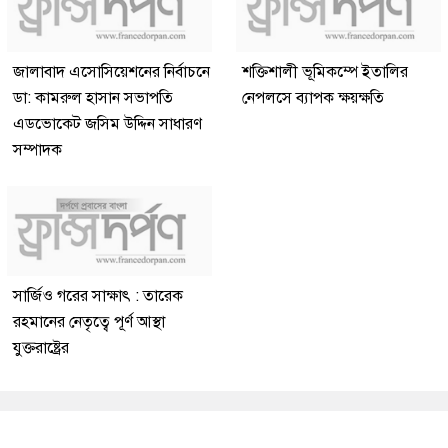
জালাবাদ এসোসিয়েশনের নির্বাচনে
শক্তিশালী ভূমিকম্পে ইতালির
ডা: কামরুল হাসান সভাপতি
নেপলসে ব্যাপক ক্ষয়ক্ষতি
এডভোকেট জসিম উদ্দিন সাধারণ
সম্পাদক
সার্জিও গরের সাক্ষাৎ : তারেক
রহমানের নেতৃত্বে পূর্ণ আস্থা
যুক্তরাষ্ট্রের