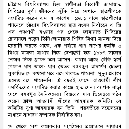
চট্টগ্রাম বিশ্ববিদ্যালয় ছিল স্বাধীনতা বিরোধী জামায়াত
শিবিরের দুর্গ। জীবনের ঝুঁকি নিয়ে সেখানে ছাত্রলীগকে
সংগঠিত করেন এম এ কাশেম। ১৯৮১ সালে ছাত্রলীগের
প্যানেলে চট্টগ্রাম বিশ্ববিদ্যালয় ছাত্র সংসদ নির্বাচনে এ জি
এস পদপ্রার্থী হওয়ার পর থেকে জামায়াত শিবিরের
রোষানলে পড়েন তিনি।জামায়াত শিবির মিথ্যা মামলা দিয়ে
হয়রানি করতে থাকে, এক পর্যায়ে প্রাণ নাশের হুমকি ও
মিথ্যা মামলা মাথায় নিয়ে দেশান্তরী হয়ে ১৯৮৭ সালের
শেষের দিকে ফ্রান্সে চলে আসেন। কথায় আছে, ঢেঁকি স্বর্গে
গেলেও ধান ভানে- যার ভেতর বঙ্গবন্ধুর আদর্শের চেতনা
লুকায়িত সে কখনো ঘরে বসে থাকতে পারেনা। সুদুর প্রবাসে
এসেও বসে থাকেননি। ঐ বছরই ফ্রান্সে আওয়ামী লীগ
সমর্থিতদের সংগঠিত করার কাজে হাত দেন। ব্যাপক সাড়া
মেলে বঙ্গবন্ধুর সৈনিকদের। বিজয়ের মাস ডিসেম্বরে গঠন
করেন ফ্রান্স আওয়ামী লীগের আহবায়ক কমিটি। সে
কমিটির যুগ্ম আহবায়ক হন তিনি। পরবর্তীতে সম্মেলনের
মাধ্যমে সাধারণ সম্পাদক নির্বাচিত হন।
সে থেকে বেশ কয়েকবার সংগঠনের প্রয়োজনে সাধারণ