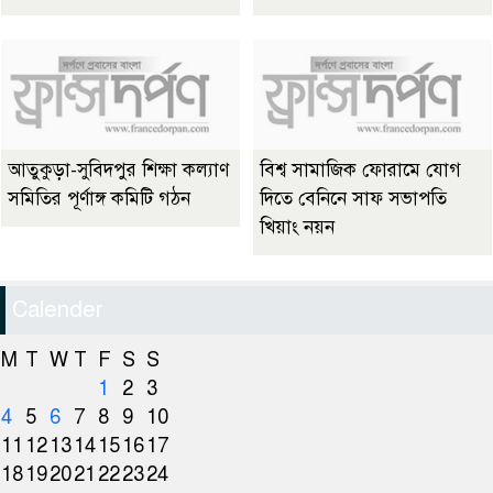
আতুকুড়া-সুবিদপুর শিক্ষা কল্যাণ
বিশ্ব সামাজিক ফোরামে যোগ
সমিতির পূর্ণাঙ্গ কমিটি গঠন
দিতে বেনিনে সাফ সভাপতি
খিয়াং নয়ন
Calender
M
T
W
T
F
S
S
1
2
3
4
5
6
7
8
9
10
11
12
13
14
15
16
17
18
19
20
21
22
23
24