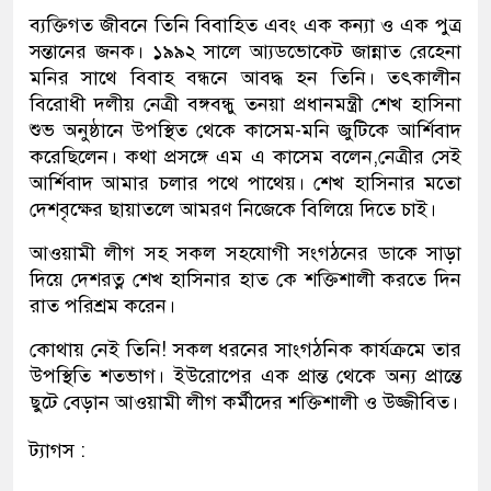
ব্যক্তিগত জীবনে তিনি বিবাহিত এবং এক কন্যা ও এক পুত্র
সন্তানের জনক। ১৯৯২ সালে আ্যডভোকেট জান্নাত রেহেনা
মনির সাথে বিবাহ বন্ধনে আবদ্ধ হন তিনি। তৎকালীন
বিরোধী দলীয় নেত্রী বঙ্গবন্ধু তনয়া প্রধানমন্ত্রী শেখ হাসিনা
শুভ অনুষ্ঠানে উপস্থিত থেকে কাসেম-মনি জুটিকে আর্শিবাদ
করেছিলেন। কথা প্রসঙ্গে এম এ কাসেম বলেন,নেত্রীর সেই
আর্শিবাদ আমার চলার পথে পাথেয়। শেখ হাসিনার মতো
দেশবৃক্ষের ছায়াতলে আমরণ নিজেকে বিলিয়ে দিতে চাই।
আওয়ামী লীগ সহ সকল সহযোগী সংগঠনের ডাকে সাড়া
দিয়ে দেশরত্ন শেখ হাসিনার হাত কে শক্তিশালী করতে দিন
রাত পরিশ্রম করেন।
কোথায় নেই তিনি! সকল ধরনের সাংগঠনিক কার্যক্রমে তার
উপস্থিতি শতভাগ। ইউরোপের এক প্রান্ত থেকে অন্য প্রান্তে
ছুটে বেড়ান আওয়ামী লীগ কর্মীদের শক্তিশালী ও উজ্জীবিত।
ট্যাগস :