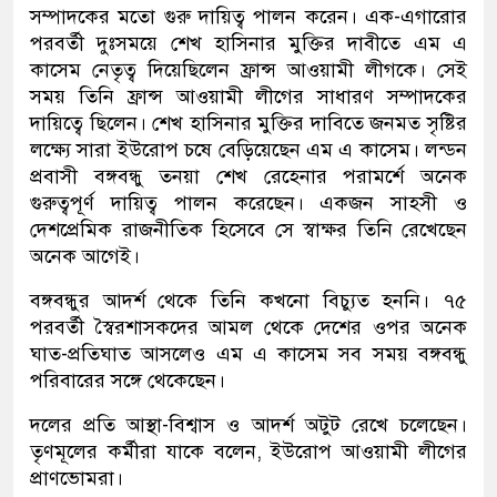
সম্পাদকের মতো গুরু দায়িত্ব পালন করেন। এক-এগারোর
পরবর্তী দুঃসময়ে শেখ হাসিনার মুক্তির দাবীতে এম এ
কাসেম নেতৃত্ব দিয়েছিলেন ফ্রান্স আওয়ামী লীগকে। সেই
সময় তিনি ফ্রান্স আওয়ামী লীগের সাধারণ সম্পাদকের
দায়িত্বে ছিলেন। শেখ হাসিনার মুক্তির দাবিতে জনমত সৃষ্টির
লক্ষ্যে সারা ইউরোপ চষে বেড়িয়েছেন এম এ কাসেম। লন্ডন
প্রবাসী বঙ্গবন্ধু তনয়া শেখ রেহেনার পরামর্শে অনেক
গুরুত্বপূর্ণ দায়িত্ব পালন করেছেন। একজন সাহসী ও
দেশপ্রেমিক রাজনীতিক হিসেবে সে স্বাক্ষর তিনি রেখেছেন
অনেক আগেই।
বঙ্গবন্ধুর আদর্শ থেকে তিনি কখনো বিচ্যুত হননি। ৭৫
পরবর্তী স্বৈরশাসকদের আমল থেকে দেশের ওপর অনেক
ঘাত-প্রতিঘাত আসলেও এম এ কাসেম সব সময় বঙ্গবন্ধু
পরিবারের সঙ্গে থেকেছেন।
দলের প্রতি আস্থা-বিশ্বাস ও আদর্শ অটুট রেখে চলেছেন।
তৃণমূলের কর্মীরা যাকে বলেন, ইউরোপ আওয়ামী লীগের
প্রাণভোমরা।