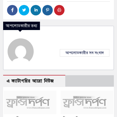
আপলোডকারীর তথ্য
আপলোডকারীর সব সংবাদ
এ ক্যাটাগরির আরো নিউজ