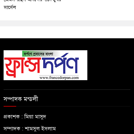
সার্সেল
সম্পাদক মন্ডলী
প্রকাশক : মিয়া মাসুদ
সম্পাদক : শামসুল ইসলাম