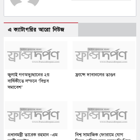
এ ক্যাটাগরির আরো নিউজ
জুলাই গণঅভ্যুত্থানের ২য়
ফ্রান্সে দাবানলের তাণ্ডব
বার্ষিকীতে লন্ডনে ‘বিপ্লব
সমাবেশ’
প্রধানমন্ত্রী তারেক রহমান -এম
বিশ্ব সামাজিক ফোরামে যোগ