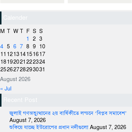
Calender
M
T
W
T
F
S
S
1
2
3
4
5
6
7
8
9
10
11
12
13
14
15
16
17
18
19
20
21
22
23
24
25
26
27
28
29
30
31
August 2026
« Jul
Recent Post
জুলাই গণঅভ্যুত্থানের ২য় বার্ষিকীতে লন্ডনে ‘বিপ্লব সমাবেশ’
August 7, 2026
শুকিয়ে যাচ্ছে ইউরোপের প্রধান নদীগুলো
August 7, 2026