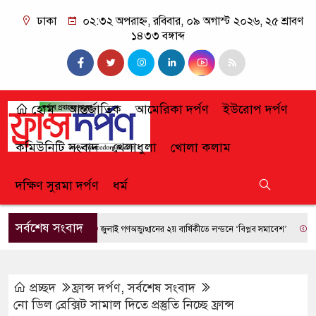
ঢাকা
০২:৩২ অপরাহ্ন, রবিবার, ০৯ অগাস্ট ২০২৬, ২৫ শ্রাবণ
১৪৩৩ বঙ্গাব্দ
হোম
আন্তর্জাতিক
আমেরিকা দর্পণ
ইউরোপ দর্পণ
কমিউনিটি সংবাদ
খেলাধুলা
খোলা কলাম
দক্ষিণ সুরমা দর্পণ
ধর্ম
সর্বশেষ সংবাদ
জুলাই গণঅভ্যুত্থানের ২য় বার্ষিকীতে লন্ডনে ‘বিপ্লব সমাবেশ’
ফ্রান্সে 
প্রচ্ছদ
ফ্রান্স দর্পণ
,
সর্বশেষ সংবাদ
নো ডিল ব্রেক্সিট সামাল দিতে প্রস্তুতি নিচ্ছে ফ্রান্স