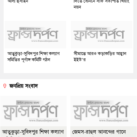
আলী হুসাইন
দিতে বেনিনে সাফ সভাপতি খিয়াং
নয়ন
আতুকুড়া-সুবিদপুর শিক্ষা কল্যাণ
সীমান্তে আরও কড়াকড়ির আহ্বান
সমিতির পূর্ণাঙ্গ কমিটি গঠন
ইইউ’র
জনপ্রিয় সংবাদ
আতুকুড়া-সুবিদপুর শিক্ষা কল্যাণ
জেমস-রাহুল আনন্দের গানে