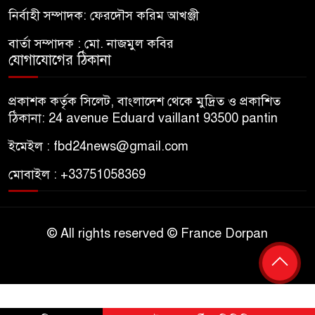
নির্বাহী সম্পাদক: ফেরদৌস করিম আখঞ্জী
বার্তা সম্পাদক : মো. নাজমুল কবির
যোগাযোগের ঠিকানা
প্রকাশক কর্তৃক সিলেট, বাংলাদেশ থেকে মুদ্রিত ও প্রকাশিত
ঠিকানা: 24 avenue Eduard vaillant 93500 pantin
ইমেইল : fbd24news@gmail.com
মোবাইল : +33751058369
© All rights reserved © France Dorpan