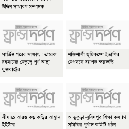
উদ্দিন সাধারণ সম্পাদক
সার্জিও গরের সাক্ষাৎ : তারেক
শক্তিশালী ভূমিকম্পে ইতালির
রহমানের নেতৃত্বে পূর্ণ আস্থা
নেপলসে ব্যাপক ক্ষয়ক্ষতি
যুক্তরাষ্ট্রের
সীমান্তে আরও কড়াকড়ির আহ্বান
আতুকুড়া-সুবিদপুর শিক্ষা কল্যাণ
ইইউ’র
সমিতির পূর্ণাঙ্গ কমিটি গঠন