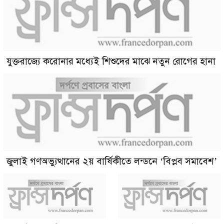
যুক্তরাজ্যে করোনার মধ্যেই শিশুদের মাঝে নতুন রোগের হানা
জুলাই গণঅভ্যুত্থানের ২য় বার্ষিকীতে লন্ডনে ‘বিপ্লব সমাবেশ’