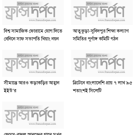
বিশ্ব সামাজিক ফোরামে যোগ দিতে
আতুকুড়া-সুবিদপুর শিক্ষা কল্যাণ
বেনিনে সাফ সভাপতি খিয়াং নয়ন
সমিতির পূর্ণাঙ্গ কমিটি গঠন
সীমান্তে আরও কড়াকড়ির আহ্বান
ব্রিটেনে বাংলাদেশি প্রায় ৭ লাখ ৯৫
ইইউ’র
শতাংশই সিলেটি
জেমস-রাহুল আনন্দের গানে মুখর