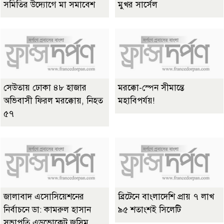
সমিতির উদ্যোগে মা সমাবেশ
মুখর সার্সেল
সেউতায় ঢোকা ৪৮ হাজার
মরক্কো-স্পেন সীমান্তে
অভিবাসী ফিরল মরক্কোয়, নিহত
মহাবিপর্যয়!
৫৭
জালাবাদ এসোসিয়েশনের
ব্রিটেনে বাংলাদেশি প্রায় ৭ লাখ
নির্বাচনে ডা: কামরুল হাসান
৯৫ শতাংশই সিলেটি
সভাপতি এডভোকেট জসিম