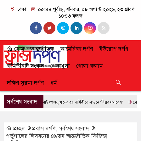
ঢাকা
০৫:৪৪ পূর্বাহ্ন, শনিবার, ০৮ অগাস্ট ২০২৬, ২৩ শ্রাবণ
১৪৩৩ বঙ্গাব্দ
হোম
আন্তর্জাতিক
আমেরিকা দর্পণ
ইউরোপ দর্পণ
কমিউনিটি সংবাদ
খেলাধুলা
খোলা কলাম
দক্ষিণ সুরমা দর্পণ
ধর্ম
সর্বশেষ সংবাদ
জুলাই গণঅভ্যুত্থানের ২য় বার্ষিকীতে লন্ডনে ‘বিপ্লব সমাবেশ’
ফ্রান্সে দাবা
প্রচ্ছদ
প্রবাস দর্পণ
,
সর্বশেষ সংবাদ
পর্তুগালের লিসবনের ৪৯তম আন্তর্জাতিক ফিজিক্স