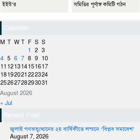
ইইউ’র
সমিতির পূর্ণাঙ্গ কমিটি গঠন
Calender
M
T
W
T
F
S
S
1
2
3
4
5
6
7
8
9
10
11
12
13
14
15
16
17
18
19
20
21
22
23
24
25
26
27
28
29
30
31
August 2026
« Jul
Recent Post
জুলাই গণঅভ্যুত্থানের ২য় বার্ষিকীতে লন্ডনে ‘বিপ্লব সমাবেশ’
August 7, 2026