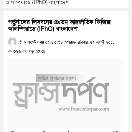
অলিম্পিয়াডে (IPhO) বাংলাদেশ
পর্তুগালের লিসবনের ৪৯তম আন্তর্জাতিক ফিজিক্স
অলিম্পিয়াডে (IPhO) বাংলাদেশ
আপডেট সময় ০৫:৪৩:৩৪ অপরাহ্ন, রবিবার, ২২ জুলাই ২০১৮
৩৬৬ বার পড়া হয়েছে