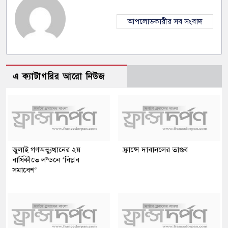
আপলোডকারীর সব সংবাদ
এ ক্যাটাগরির আরো নিউজ
জুলাই গণঅভ্যুত্থানের ২য়
ফ্রান্সে দাবানলের তাণ্ডব
বার্ষিকীতে লন্ডনে ‘বিপ্লব
সমাবেশ’