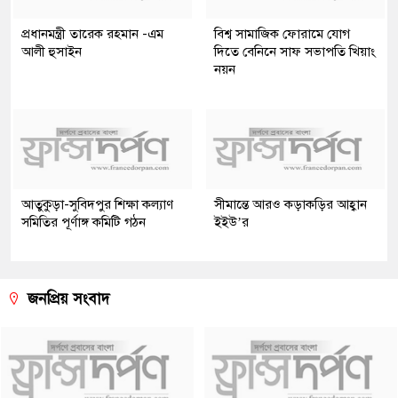
প্রধানমন্ত্রী তারেক রহমান -এম
বিশ্ব সামাজিক ফোরামে যোগ
আলী হুসাইন
দিতে বেনিনে সাফ সভাপতি খিয়াং
নয়ন
আতুকুড়া-সুবিদপুর শিক্ষা কল্যাণ
সীমান্তে আরও কড়াকড়ির আহ্বান
সমিতির পূর্ণাঙ্গ কমিটি গঠন
ইইউ’র
জনপ্রিয় সংবাদ