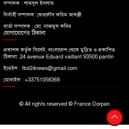
সম্পাদক : শামসুল ইসলাম
নির্বাহী সম্পাদক: ফেরদৌস করিম আখঞ্জী
বার্তা সম্পাদক : মো. নাজমুল কবির
যোগাযোগের ঠিকানা
প্রকাশক কর্তৃক সিলেট, বাংলাদেশ থেকে মুদ্রিত ও প্রকাশিত
ঠিকানা: 24 avenue Eduard vaillant 93500 pantin
ইমেইল : fbd24news@gmail.com
মোবাইল : +33751058369
© All rights reserved © France Dorpan