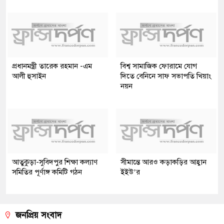
প্রধানমন্ত্রী তারেক রহমান -এম
বিশ্ব সামাজিক ফোরামে যোগ
আলী হুসাইন
দিতে বেনিনে সাফ সভাপতি খিয়াং
নয়ন
আতুকুড়া-সুবিদপুর শিক্ষা কল্যাণ
সীমান্তে আরও কড়াকড়ির আহ্বান
সমিতির পূর্ণাঙ্গ কমিটি গঠন
ইইউ’র
জনপ্রিয় সংবাদ