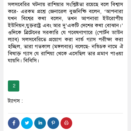
সলসবেরির ঘটনায় রাশিয়ার সংশ্লিষ্টতা রয়েছে বলে বিশ্বাস
করে- এরকম প্রশ্নে জেনারেল বুজনিষ্কি বলেন, ‘আপনারা
যখন বিশ্বের কথা বলেন, তখন আপনারা ইউরোপীয়
ইউনিয়ন,যুক্তরাষ্ট্র এবং আর দু’একটি দেশের কথা বোঝান।’
ওদিকে ব্রিটেনের সরকারি যে গবেষণাগারে (পোর্টন ডাউন
ল্যাব) সলসবেরিতে প্রয়োগ করা নার্ভ গ্যাস পরীক্ষা করা
হচ্ছিল, তারা গতকাল (মঙ্গলবার) বলেছে- নভিচক নামে ঐ
বিষাক্ত গ্যাস যে রাশিয়া থেকে এসেছিল তার প্রমাণ পাওয়া
যায়নি। বিবিসি।
2
ট্যাগস :