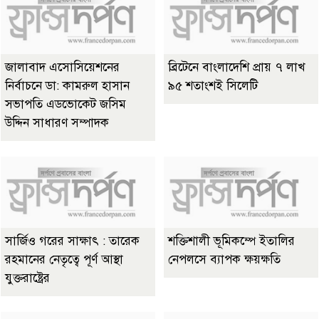
জালাবাদ এসোসিয়েশনের
ব্রিটেনে বাংলাদেশি প্রায় ৭ লাখ
নির্বাচনে ডা: কামরুল হাসান
৯৫ শতাংশই সিলেটি
সভাপতি এডভোকেট জসিম
উদ্দিন সাধারণ সম্পাদক
সার্জিও গরের সাক্ষাৎ : তারেক
শক্তিশালী ভূমিকম্পে ইতালির
রহমানের নেতৃত্বে পূর্ণ আস্থা
নেপলসে ব্যাপক ক্ষয়ক্ষতি
যুক্তরাষ্ট্রের