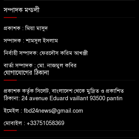
সম্পাদক মন্ডলী
প্রকাশক : মিয়া মাসুদ
সম্পাদক : শামসুল ইসলাম
নির্বাহী সম্পাদক: ফেরদৌস করিম আখঞ্জী
বার্তা সম্পাদক : মো. নাজমুল কবির
যোগাযোগের ঠিকানা
প্রকাশক কর্তৃক সিলেট, বাংলাদেশ থেকে মুদ্রিত ও প্রকাশিত
ঠিকানা: 24 avenue Eduard vaillant 93500 pantin
ইমেইল : fbd24news@gmail.com
মোবাইল : +33751058369