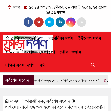
ঢাকা
১২:৪৫ অপরাহ্ন, রবিবার, ০৯ অগাস্ট ২০২৬, ২৫ শ্রাবণ
১৪৩৩ বঙ্গাব্দ
হোম
আন্তর্জাতিক
আমেরিকা দর্পণ
ইউরোপ দর্পণ
কমিউনিটি সংবাদ
খেলাধুলা
খোলা কলাম
দক্ষিণ সুরমা দর্পণ
ধর্ম
সর্বশেষ সংবাদ
জুলাই গণঅভ্যুত্থানের ২য় বার্ষিকীতে লন্ডনে ‘বিপ্লব সমাবেশ’
ফ্রান্সে দা
প্রচ্ছদ
আন্তর্জাতিক
,
সর্বশেষ সংবাদ
পশ্চিমের সাথে যুদ্ধ শুরু হলে তা হবে সর্বশেষ যুদ্ধ : ইয়েভগেনি