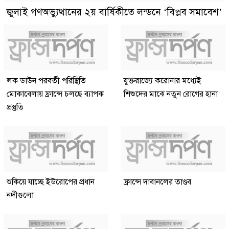
জুলাই গণঅভ্যুত্থানের ২য় বার্ষিকীতে লন্ডনে ‘বিপ্লব সমাবেশ’
লক ডাউন পরবর্তী পরিস্থিতি
যুক্তরাজ্যে করোনার মধ্যেই
মোকাবেলায় ফ্রান্সে চলছে ব্যাপক
শিশুদের মাঝে নতুন রোগের হানা
প্রস্তুতি
শুকিয়ে যাচ্ছে ইউরোপের প্রধান
ফ্রান্সে দাবানলের তাণ্ডব
নদীগুলো