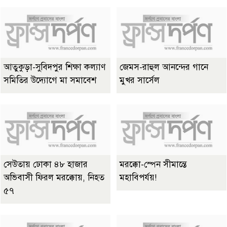
আতুকুড়া-সুবিদপুর শিক্ষা কল্যাণ
জেমস-রাহুল আনন্দের গানে
সমিতির উদ্যোগে মা সমাবেশ
মুখর সার্সেল
সেউতায় ঢোকা ৪৮ হাজার
মরক্কো-স্পেন সীমান্তে
অভিবাসী ফিরল মরক্কোয়, নিহত
মহাবিপর্যয়!
৫৭