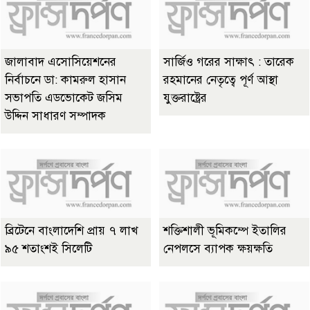
জালাবাদ এসোসিয়েশনের
সার্জিও গরের সাক্ষাৎ : তারেক
নির্বাচনে ডা: কামরুল হাসান
রহমানের নেতৃত্বে পূর্ণ আস্থা
সভাপতি এডভোকেট জসিম
যুক্তরাষ্ট্রের
উদ্দিন সাধারণ সম্পাদক
ব্রিটেনে বাংলাদেশি প্রায় ৭ লাখ
শক্তিশালী ভূমিকম্পে ইতালির
৯৫ শতাংশই সিলেটি
নেপলসে ব্যাপক ক্ষয়ক্ষতি