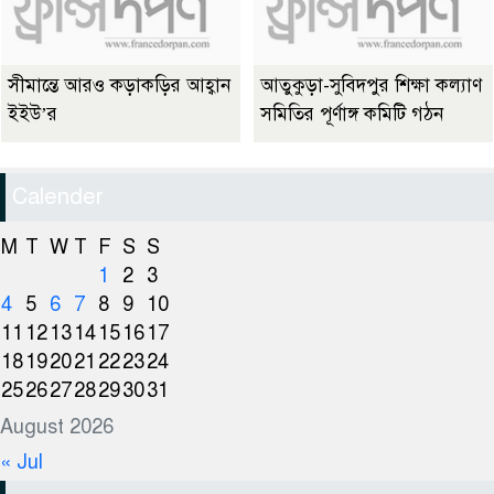
সীমান্তে আরও কড়াকড়ির আহ্বান
আতুকুড়া-সুবিদপুর শিক্ষা কল্যাণ
ইইউ’র
সমিতির পূর্ণাঙ্গ কমিটি গঠন
Calender
M
T
W
T
F
S
S
1
2
3
4
5
6
7
8
9
10
11
12
13
14
15
16
17
18
19
20
21
22
23
24
25
26
27
28
29
30
31
August 2026
« Jul