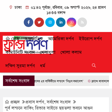
ঢাকা
০১:৪২ পূর্বাহ্ন, রবিবার, ০৯ অগাস্ট ২০২৬, ২৪ শ্রাবণ
১৪৩৩ বঙ্গাব্দ
হোম
আন্তর্জাতিক
আমেরিকা দর্পণ
ইউরোপ দর্পণ
কমিউনিটি সংবাদ
খেলাধুলা
খোলা কলাম
দক্ষিণ সুরমা দর্পণ
ধর্ম
সর্বশেষ সংবাদ
জুলাই গণঅভ্যুত্থানের ২য় বার্ষিকীতে লন্ডনে ‘বিপ্লব সমাবেশ’
ফ্রান্সে দাবানলের তাণ্ডব
প্রচ্ছদ
প্রবাস দর্পণ
,
সর্বশেষ সংবাদ
পূর্ব লন্ডনে বাকিং রিভার সাইডে ছয়তলা ভবনে আগুন