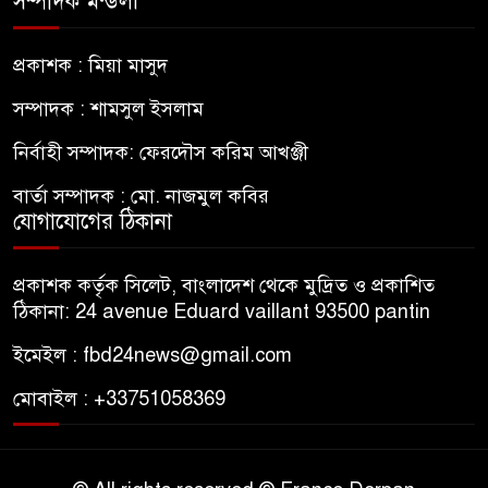
সম্পাদক মন্ডলী
প্রকাশক : মিয়া মাসুদ
সম্পাদক : শামসুল ইসলাম
নির্বাহী সম্পাদক: ফেরদৌস করিম আখঞ্জী
বার্তা সম্পাদক : মো. নাজমুল কবির
যোগাযোগের ঠিকানা
প্রকাশক কর্তৃক সিলেট, বাংলাদেশ থেকে মুদ্রিত ও প্রকাশিত
ঠিকানা: 24 avenue Eduard vaillant 93500 pantin
ইমেইল : fbd24news@gmail.com
মোবাইল : +33751058369