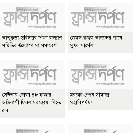
আতুকুড়া-সুবিদপুর শিক্ষা কল্যাণ
জেমস-রাহুল আনন্দের গানে
সমিতির উদ্যোগে মা সমাবেশ
মুখর সার্সেল
সেউতায় ঢোকা ৪৮ হাজার
মরক্কো-স্পেন সীমান্তে
অভিবাসী ফিরল মরক্কোয়, নিহত
মহাবিপর্যয়!
৫৭