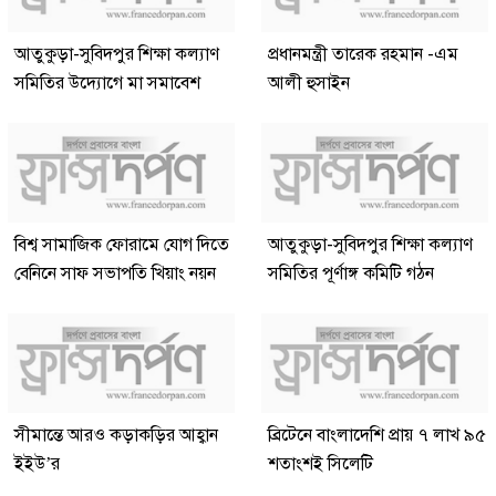
আতুকুড়া-সুবিদপুর শিক্ষা কল্যাণ
প্রধানমন্ত্রী তারেক রহমান -এম
সমিতির উদ্যোগে মা সমাবেশ
আলী হুসাইন
বিশ্ব সামাজিক ফোরামে যোগ দিতে
আতুকুড়া-সুবিদপুর শিক্ষা কল্যাণ
বেনিনে সাফ সভাপতি খিয়াং নয়ন
সমিতির পূর্ণাঙ্গ কমিটি গঠন
সীমান্তে আরও কড়াকড়ির আহ্বান
ব্রিটেনে বাংলাদেশি প্রায় ৭ লাখ ৯৫
ইইউ’র
শতাংশই সিলেটি