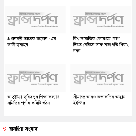
প্রধানমন্ত্রী তারেক রহমান -এম
বিশ্ব সামাজিক ফোরামে যোগ
আলী হুসাইন
দিতে বেনিনে সাফ সভাপতি খিয়াং
নয়ন
আতুকুড়া-সুবিদপুর শিক্ষা কল্যাণ
সীমান্তে আরও কড়াকড়ির আহ্বান
সমিতির পূর্ণাঙ্গ কমিটি গঠন
ইইউ’র
জনপ্রিয় সংবাদ