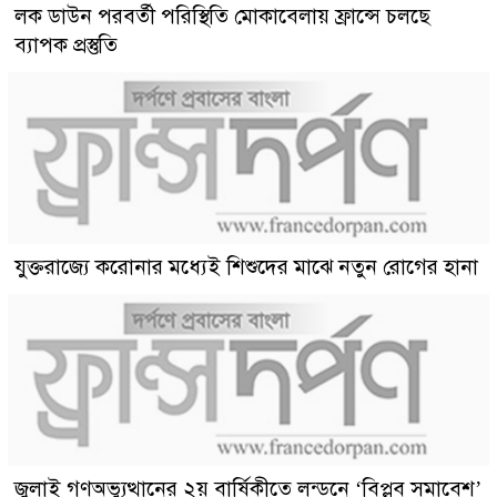
লক ডাউন পরবর্তী পরিস্থিতি মোকাবেলায় ফ্রান্সে চলছে
ব্যাপক প্রস্তুতি
যুক্তরাজ্যে করোনার মধ্যেই শিশুদের মাঝে নতুন রোগের হানা
জুলাই গণঅভ্যুত্থানের ২য় বার্ষিকীতে লন্ডনে ‘বিপ্লব সমাবেশ’