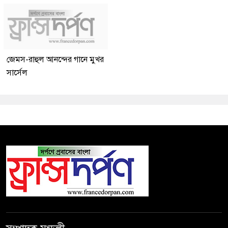
জেমস-রাহুল আনন্দের গানে মুখর
সার্সেল