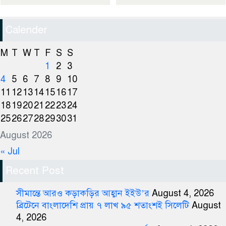
Calender
M
T
W
T
F
S
S
1
2
3
4
5
6
7
8
9
10
11
12
13
14
15
16
17
18
19
20
21
22
23
24
25
26
27
28
29
30
31
August 2026
« Jul
Recent Post
সীমান্তে আরও কড়াকড়ির আহ্বান ইইউ’র
August 4, 2026
ব্রিটেনে বাংলাদেশি প্রায় ৭ লাখ ৯৫ শতাংশই সিলেটি
August
4, 2026