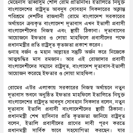
মেহেনাস তাব্বাসুম শেলি রোম প্রতিনিধিঃ ইতালিতে নিযুক্ত
বাংলাদেশের রাষ্ট্রদূত আবদুস সোবহান সিকদারের অক্লান্ত
পরিশ্রমে দেশটির রাজধানী রোমে বাংলাদেশ সরকারের
অর্থায়নে ক্রয়কৃত বাংলাদেশ দূতাবাস এখন ইতালী প্রবাসী
বাংলাদেশীদের নিজস্ব এবং স্থায়ী ঠিকানা। দূতাবাসের
আয়োজনে ইফতার ও দোয়া মাহফিলে প্রবাসীদের পক্ষে
প্রধানমন্ত্রীর প্রতি রাষ্ট্রদূত কৃতজ্ঞতা প্রকাশ করেন।
গুনাহ বর্জন ও মহান আল্লাহর সন্তুটি অর্জন করে নিজেকে
আত্মশুদ্ধির মাস রমজান। আর এই রোজাদার প্রবাসী
বাংলাদেশীদের সম্মানে রাষ্ট্রদূত, বাংলাদেশ দূতাবাস-ইতালী
আয়োজন করেছে ইফতার ও দোয়া মাহফিল।
রোমের এউর এলাকায় সরকারের নিজস্ব অর্থায়নে নতুন
দূতাবাস ভবনে অনুষ্ঠিত ইফতার মাহফিলে ইতালিতে নিযুক্ত
বাংলাদেশের রাষ্ট্রদূত আবদুস সোবহান সিকদার বলেন, নতুন
দূতাবাস ইতালি প্রবাসী বাংলাদেশীদের স্থায়ী ঠিকানা।
প্রধানমন্ত্রী শেখ হাসিনার প্রতি কৃতজ্ঞতা জানিয়ে রাষ্ট্রদূত
বলেন, ইতালি প্রবাসীদের প্রাণের দাবী পূরণ করতে
প্রধানমন্ত্রী সার্বিক ভাবে সহযোগিতা করছেন। যার