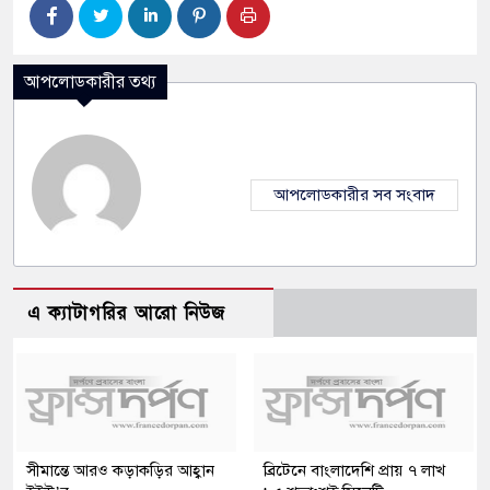
আপলোডকারীর তথ্য
আপলোডকারীর সব সংবাদ
এ ক্যাটাগরির আরো নিউজ
সীমান্তে আরও কড়াকড়ির আহ্বান
ব্রিটেনে বাংলাদেশি প্রায় ৭ লাখ