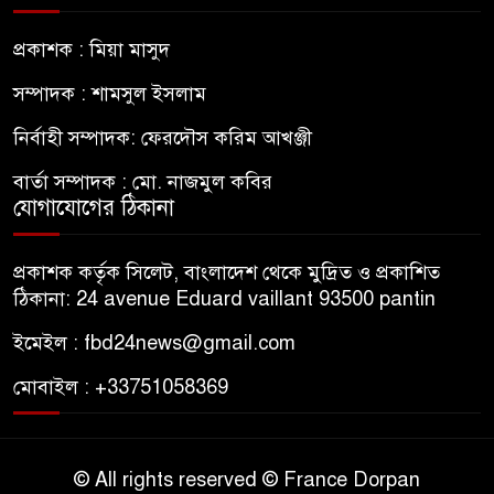
প্রকাশক : মিয়া মাসুদ
সম্পাদক : শামসুল ইসলাম
নির্বাহী সম্পাদক: ফেরদৌস করিম আখঞ্জী
বার্তা সম্পাদক : মো. নাজমুল কবির
যোগাযোগের ঠিকানা
প্রকাশক কর্তৃক সিলেট, বাংলাদেশ থেকে মুদ্রিত ও প্রকাশিত
ঠিকানা: 24 avenue Eduard vaillant 93500 pantin
ইমেইল : fbd24news@gmail.com
মোবাইল : +33751058369
© All rights reserved © France Dorpan