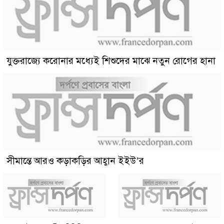
যুক্তরাজ্যে করোনার মধ্যেই শিশুদের মাঝে নতুন রোগের হানা
সীমান্তে আরও কড়াকড়ির আহ্বান ইইউ’র