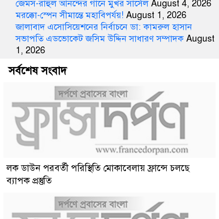
জেমস-রাহুল আনন্দের গানে মুখর সার্সেল
August 4, 2026
মরক্কো-স্পেন সীমান্তে মহাবিপর্যয়!
August 1, 2026
জালাবাদ এসোসিয়েশনের নির্বাচনে ডা: কামরুল হাসান
সভাপতি এডভোকেট জসিম উদ্দিন সাধারণ সম্পাদক
August
1, 2026
সর্বশেষ সংবাদ
লক ডাউন পরবর্তী পরিস্থিতি মোকাবেলায় ফ্রান্সে চলছে
ব্যাপক প্রস্তুতি