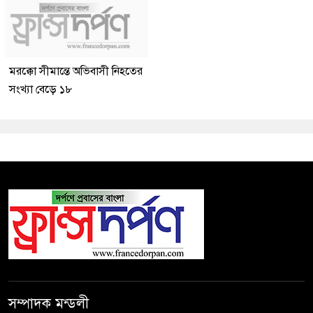
মরক্কো সীমান্তে অভিবাসী নিহতের
সংখ্যা বেড়ে ১৮
সম্পাদক মন্ডলী