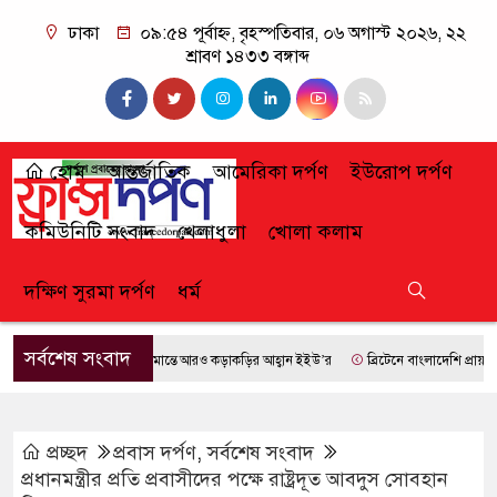
ঢাকা
০৯:৫৪ পূর্বাহ্ন, বৃহস্পতিবার, ০৬ অগাস্ট ২০২৬, ২২
শ্রাবণ ১৪৩৩ বঙ্গাব্দ
হোম
আন্তর্জাতিক
আমেরিকা দর্পণ
ইউরোপ দর্পণ
কমিউনিটি সংবাদ
খেলাধুলা
খোলা কলাম
দক্ষিণ সুরমা দর্পণ
ধর্ম
সর্বশেষ সংবাদ
সীমান্তে আরও কড়াকড়ির আহ্বান ইইউ’র
ব্রিটেনে বাংলাদেশি প্রায় ৭ লাখ
প্রচ্ছদ
প্রবাস দর্পণ
,
সর্বশেষ সংবাদ
প্রধানমন্ত্রীর প্রতি প্রবাসীদের পক্ষে রাষ্ট্রদূত আবদুস সোবহান