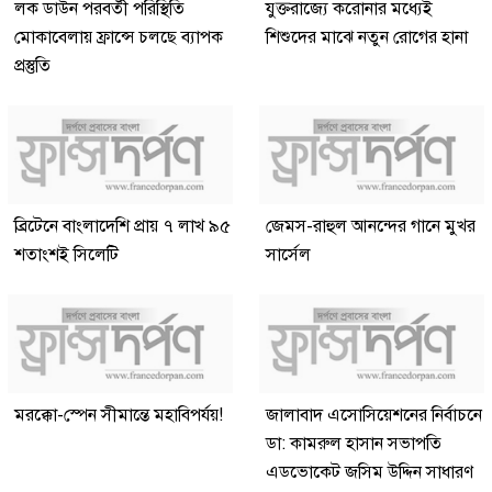
লক ডাউন পরবর্তী পরিস্থিতি
যুক্তরাজ্যে করোনার মধ্যেই
মোকাবেলায় ফ্রান্সে চলছে ব্যাপক
শিশুদের মাঝে নতুন রোগের হানা
প্রস্তুতি
ব্রিটেনে বাংলাদেশি প্রায় ৭ লাখ ৯৫
জেমস-রাহুল আনন্দের গানে মুখর
শতাংশই সিলেটি
সার্সেল
মরক্কো-স্পেন সীমান্তে মহাবিপর্যয়!
জালাবাদ এসোসিয়েশনের নির্বাচনে
ডা: কামরুল হাসান সভাপতি
এডভোকেট জসিম উদ্দিন সাধারণ