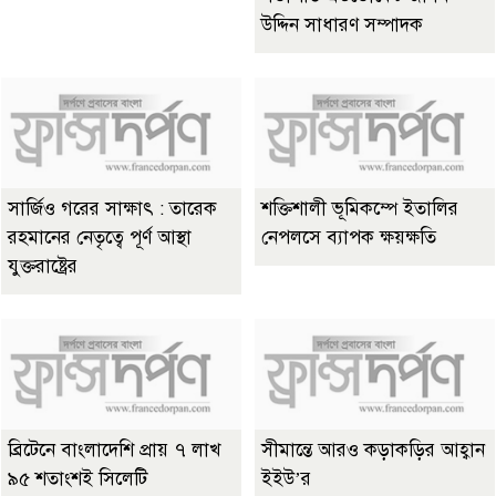
উদ্দিন সাধারণ সম্পাদক
সার্জিও গরের সাক্ষাৎ : তারেক
শক্তিশালী ভূমিকম্পে ইতালির
রহমানের নেতৃত্বে পূর্ণ আস্থা
নেপলসে ব্যাপক ক্ষয়ক্ষতি
যুক্তরাষ্ট্রের
ব্রিটেনে বাংলাদেশি প্রায় ৭ লাখ
সীমান্তে আরও কড়াকড়ির আহ্বান
৯৫ শতাংশই সিলেটি
ইইউ’র