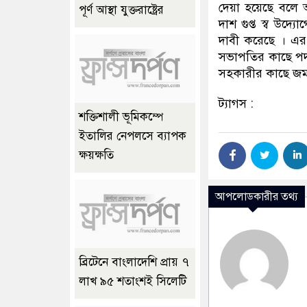
দেয়া হয়েছে বলে 
পূর্ণ আস্থা যুক্তরাষ্ট্রের
দাশ গুপ্ত স্ব উদ্য
দাবী করেছে । এর
সভাপতির কাছে পদত্
সহকারীর কাছে জমা 
ট্যাগস :
শক্তিশালী ভূমিকম্পে
ইতালির নেপলসে ব্যাপক
ক্ষয়ক্ষতি
আপলোডকারীর তথ্য
ব্রিটেনে বাংলাদেশি প্রায় ৭
লাখ ৯৫ শতাংশই সিলেটি