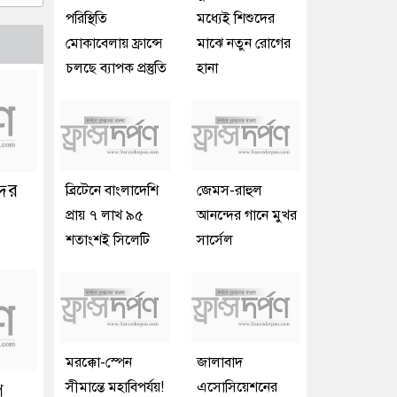
পরিস্থিতি
মধ্যেই শিশুদের
মোকাবেলায় ফ্রান্সে
মাঝে নতুন রোগের
চলছে ব্যাপক প্রস্তুতি
হানা
দের
ব্রিটেনে বাংলাদেশি
জেমস-রাহুল
প্রায় ৭ লাখ ৯৫
আনন্দের গানে মুখর
শতাংশই সিলেটি
সার্সেল
মরক্কো-স্পেন
জালাবাদ
সীমান্তে মহাবিপর্যয়!
এসোসিয়েশনের
ে