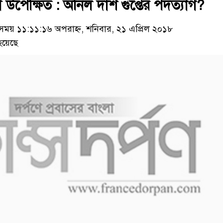
পেক্ষিত : অনিল দাশ গুপ্তের পদত্যাগ?
য় ১১:১১:১৬ অপরাহ্ন, শনিবার, ২১ এপ্রিল ২০১৮
হয়েছে