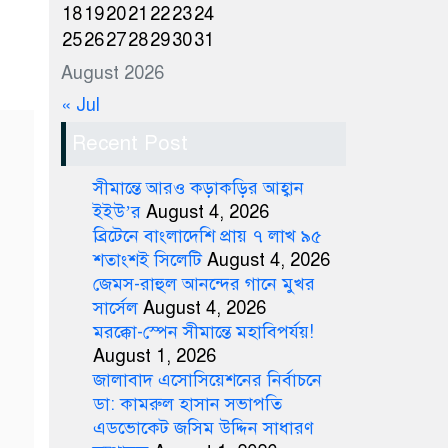
18
19
20
21
22
23
24
25
26
27
28
29
30
31
August 2026
« Jul
Recent Post
সীমান্তে আরও কড়াকড়ির আহ্বান
ইইউ’র
August 4, 2026
ব্রিটেনে বাংলাদেশি প্রায় ৭ লাখ ৯৫
শতাংশই সিলেটি
August 4, 2026
জেমস-রাহুল আনন্দের গানে মুখর
সার্সেল
August 4, 2026
মরক্কো-স্পেন সীমান্তে মহাবিপর্যয়!
August 1, 2026
জালাবাদ এসোসিয়েশনের নির্বাচনে
ডা: কামরুল হাসান সভাপতি
এডভোকেট জসিম উদ্দিন সাধারণ