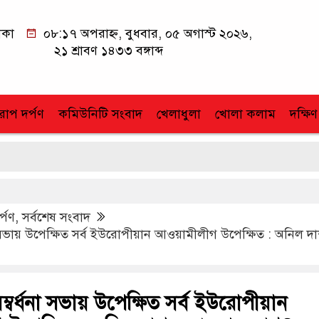
াকা
০৮:১৭ অপরাহ্ন, বুধবার, ০৫ অগাস্ট ২০২৬,
২১ শ্রাবণ ১৪৩৩ বঙ্গাব্দ
োপ দর্পণ
কমিউনিটি সংবাদ
খেলাধুলা
খোলা কলাম
দক্ষিণ
র্পণ
,
সর্বশেষ সংবাদ
র্ধনা সভায় উপেক্ষিত সর্ব ইউরোপীয়ান আওয়ামীলীগ উপেক্ষিত : অনিল দ
ীর সম্বর্ধনা সভায় উপেক্ষিত সর্ব ইউরোপীয়ান