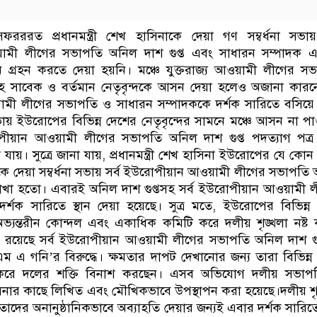
য সফরররত প্রধানমন্ত্রী শেখ হাসিনাকে দেয়া গণ সম্বর্ধনা সভায়
মী লীগের সভাপতি অনিল দাশ গুপ্ত এবং সাধারন সম্পাদক 
 গ্রহন করতে দেয়া হয়নি। মঞ্চে যুক্তরাজ্য আওয়ামী লীগের স
হ সাবেক ও বর্তমান নেতৃবৃন্দকে আসন দেয়া হলেও অজানা কারনে
ী লীগের সভাপতি ও সাধারন সম্পাদককে দর্শক সারিতে বসিয়ে
সভায় ইউরোপের বিভিন্ন দেশের নেতৃবৃন্দের সামনে মঞ্চে আসন না প
োপীয়ান আওয়ামী লীগের সভাপতি অনিল দাশ গুপ্ত পদত্যাগ পত্
যায়। সুত্রে জানা যায়, প্রধানমন্ত্রী শেখ হাসিনা ইউরোপের যে কোন
 দেয়া সম্বর্ধনা সভায় সর্ব ইউরোপীয়ান আওয়ামী লীগের সভাপতি
ে রাখা হতো। এবারই অনিল দাশ গুপ্তসহ সর্ব ইউরোপীয়ান আওয়ামী 
দর্শক সারিতে স্থান দেয়া হয়েছে। সুত্র মতে, ইউরোপের বিভিন্ন
্যন্তরীন কোন্দল এবং একাধিক কমিটি করে দলীয় শৃঙ্খলা নষ্ট
রয়েছে সর্ব ইউরোপীয়ান আওয়ামী লীগের সভাপতি অনিল দাশ গুপ
ম এ গনি’র বিরুদ্ধে। ক্ষমতার দাপট দেখানোর জন্য তারা বিভিন্ন
করে দলের শক্তি বিনাশ করছেন। এসব অভিযোগ দলীয় সভাপ
 হাসিনার কাছে লিখিত এবং মৌখিকভাবে উপস্থাপন করা হয়েছে।দলীয় শৃ
ে তাদের অনানুষ্ঠানিকভাবে অব্যাহতি দেয়ার জন্যই এবার দর্শক সারিতে 