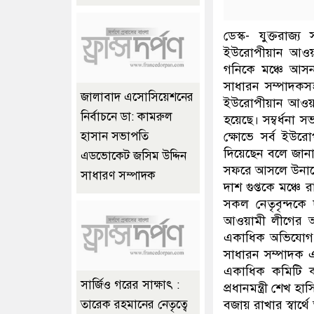
ডেস্ক- যুক্তরাজ্
ইউরোপীয়ান আওয়া
গনিকে মঞ্চে আসন
সাধারন সম্পাদকস
জালাবাদ এসোসিয়েশনের
ইউরোপীয়ান আওয়াম
নির্বাচনে ডা: কামরুল
হয়েছে। সম্বর্ধনা 
ক্ষোভে সর্ব ইউর
হাসান সভাপতি
দিয়েছেন বলে জানা 
এডভোকেট জসিম উদ্দিন
সফরে আসলে উনাকে
সাধারণ সম্পাদক
দাশ গুপ্তকে মঞ্চ
সকল নেতৃবৃন্দকে 
আওয়ামী লীগের অভ
একাধিক অভিযোগ 
সাধারন সম্পাদক এ
একাধিক কমিটি 
সার্জিও গরের সাক্ষাৎ :
প্রধানমন্ত্রী শেখ
বজায় রাখার স্বার্থ
তারেক রহমানের নেতৃত্বে