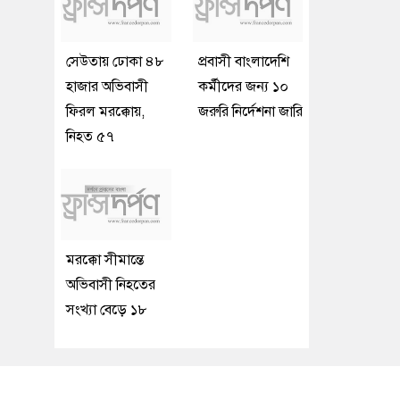
সেউতায় ঢোকা ৪৮
প্রবাসী বাংলাদেশি
হাজার অভিবাসী
কর্মীদের জন্য ১০
ফিরল মরক্কোয়,
জরুরি নির্দেশনা জারি
নিহত ৫৭
মরক্কো সীমান্তে
অভিবাসী নিহতের
সংখ্যা বেড়ে ১৮