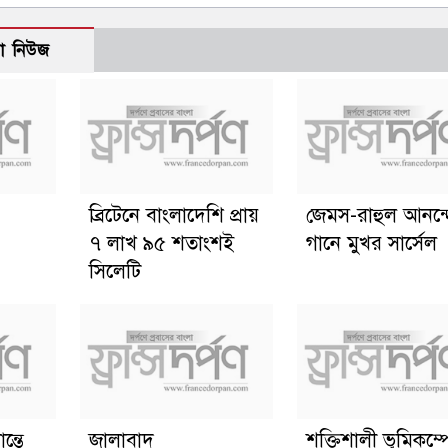
ো নিউজ
ব্রিটেনে বাংলাদেশি প্রায়
জেমস-রাহুল আনন্
৭ লাখ ৯৫ শতাংশই
গানে মুখর সার্সেল
সিলেটি
ন্তে
জালাবাদ
শক্তিশালী ভূমিকম্প