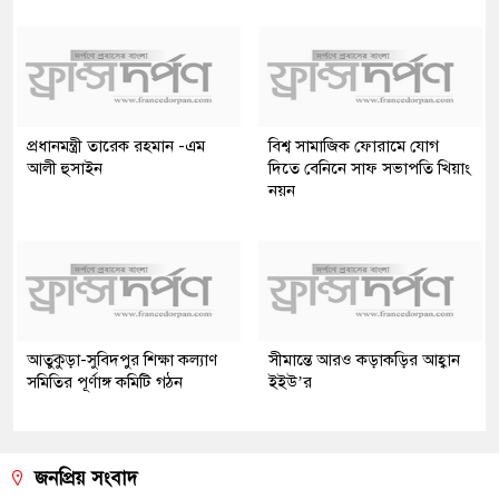
প্রধানমন্ত্রী তারেক রহমান -এম
বিশ্ব সামাজিক ফোরামে যোগ
আলী হুসাইন
দিতে বেনিনে সাফ সভাপতি খিয়াং
নয়ন
আতুকুড়া-সুবিদপুর শিক্ষা কল্যাণ
সীমান্তে আরও কড়াকড়ির আহ্বান
সমিতির পূর্ণাঙ্গ কমিটি গঠন
ইইউ’র
জনপ্রিয় সংবাদ