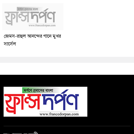
জেমস-রাহুল আনন্দের গানে মুখর
সার্সেল