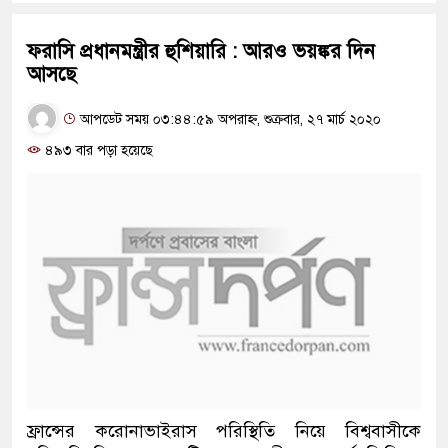
ফরাসি প্রধানমন্ত্রীর হুশিয়ারি : আরও ভয়ঙ্কর দিন
আসছে
আপডেট সময় ০৩:৪৪:৫৯ অপরাহ্ন, শুক্রবার, ২৭ মার্চ ২০২০
৪৯৩ বার পড়া হয়েছে
ফ্রান্সের করোনাভাইরাস পরিস্থিতি নিয়ে বিশ্ববাসীকে