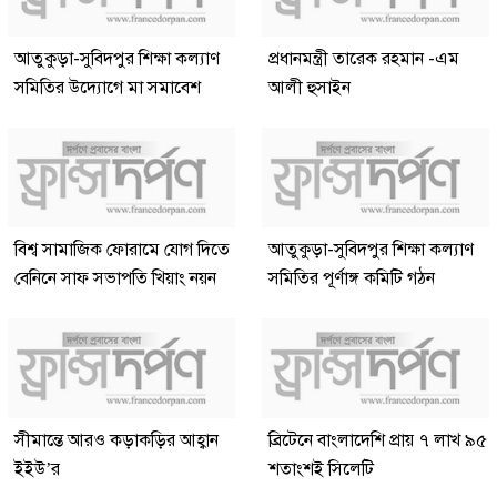
আতুকুড়া-সুবিদপুর শিক্ষা কল্যাণ
প্রধানমন্ত্রী তারেক রহমান -এম
সমিতির উদ্যোগে মা সমাবেশ
আলী হুসাইন
বিশ্ব সামাজিক ফোরামে যোগ দিতে
আতুকুড়া-সুবিদপুর শিক্ষা কল্যাণ
বেনিনে সাফ সভাপতি খিয়াং নয়ন
সমিতির পূর্ণাঙ্গ কমিটি গঠন
সীমান্তে আরও কড়াকড়ির আহ্বান
ব্রিটেনে বাংলাদেশি প্রায় ৭ লাখ ৯৫
ইইউ’র
শতাংশই সিলেটি