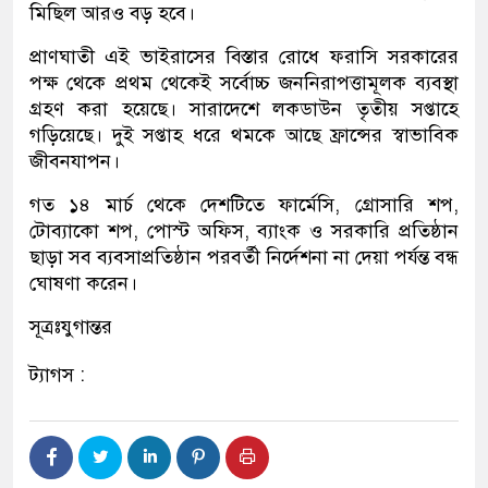
মিছিল আরও বড় হবে।
প্রাণঘাতী এই ভাইরাসের বিস্তার রোধে ফরাসি সরকারের
পক্ষ থেকে প্রথম থেকেই সর্বোচ্চ জননিরাপত্তামূলক ব্যবস্থা
গ্রহণ করা হয়েছে। সারাদেশে লকডাউন তৃতীয় সপ্তাহে
গড়িয়েছে। দুই সপ্তাহ ধরে থমকে আছে ফ্রান্সের স্বাভাবিক
জীবনযাপন।
গত ১৪ মার্চ থেকে দেশটিতে ফার্মেসি, গ্রোসারি শপ,
টোব্যাকো শপ, পোস্ট অফিস, ব্যাংক ও সরকারি প্রতিষ্ঠান
ছাড়া সব ব্যবসাপ্রতিষ্ঠান পরবর্তী নির্দেশনা না দেয়া পর্যন্ত বন্ধ
ঘোষণা করেন।
সূত্রঃযুগান্তর
ট্যাগস :