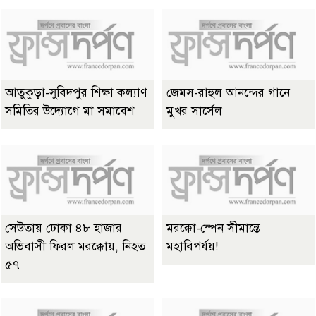
আতুকুড়া-সুবিদপুর শিক্ষা কল্যাণ
জেমস-রাহুল আনন্দের গানে
সমিতির উদ্যোগে মা সমাবেশ
মুখর সার্সেল
সেউতায় ঢোকা ৪৮ হাজার
মরক্কো-স্পেন সীমান্তে
অভিবাসী ফিরল মরক্কোয়, নিহত
মহাবিপর্যয়!
৫৭