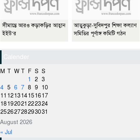
সীমান্তে আরও কড়াকড়ির আহ্বান
আতুকুড়া-সুবিদপুর শিক্ষা কল্যাণ
ইইউ’র
সমিতির পূর্ণাঙ্গ কমিটি গঠন
Calender
M
T
W
T
F
S
S
1
2
3
4
5
6
7
8
9
10
11
12
13
14
15
16
17
18
19
20
21
22
23
24
25
26
27
28
29
30
31
August 2026
« Jul