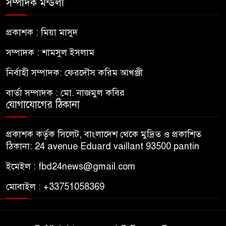
সম্পাদক মন্ডলী
প্রকাশক : মিয়া মাসুদ
সম্পাদক : শামসুল ইসলাম
নির্বাহী সম্পাদক: ফেরদৌস করিম আখঞ্জী
বার্তা সম্পাদক : মো. নাজমুল কবির
যোগাযোগের ঠিকানা
প্রকাশক কর্তৃক সিলেট, বাংলাদেশ থেকে মুদ্রিত ও প্রকাশিত
ঠিকানা: 24 avenue Eduard vaillant 93500 pantin
ইমেইল : fbd24news@gmail.com
মোবাইল : +33751058369