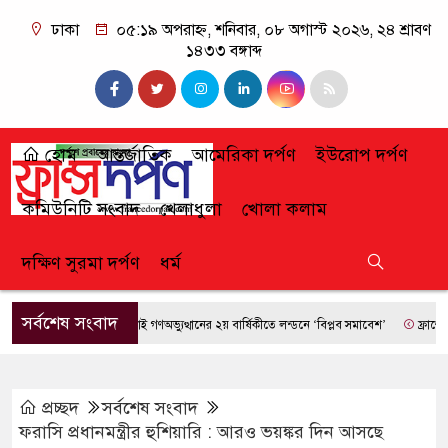
ঢাকা
০৫:১৯ অপরাহ্ন, শনিবার, ০৮ অগাস্ট ২০২৬, ২৪ শ্রাবণ
১৪৩৩ বঙ্গাব্দ
হোম
আন্তর্জাতিক
আমেরিকা দর্পণ
ইউরোপ দর্পণ
কমিউনিটি সংবাদ
খেলাধুলা
খোলা কলাম
দক্ষিণ সুরমা দর্পণ
ধর্ম
সর্বশেষ সংবাদ
জুলাই গণঅভ্যুত্থানের ২য় বার্ষিকীতে লন্ডনে ‘বিপ্লব সমাবেশ’
ফ্রান্সে দাবা
প্রচ্ছদ
সর্বশেষ সংবাদ
ফরাসি প্রধানমন্ত্রীর হুশিয়ারি : আরও ভয়ঙ্কর দিন আসছে