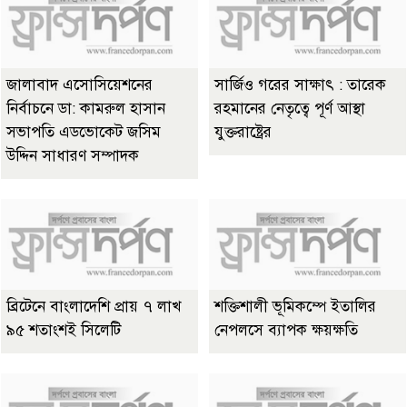
জালাবাদ এসোসিয়েশনের
সার্জিও গরের সাক্ষাৎ : তারেক
নির্বাচনে ডা: কামরুল হাসান
রহমানের নেতৃত্বে পূর্ণ আস্থা
সভাপতি এডভোকেট জসিম
যুক্তরাষ্ট্রের
উদ্দিন সাধারণ সম্পাদক
ব্রিটেনে বাংলাদেশি প্রায় ৭ লাখ
শক্তিশালী ভূমিকম্পে ইতালির
৯৫ শতাংশই সিলেটি
নেপলসে ব্যাপক ক্ষয়ক্ষতি