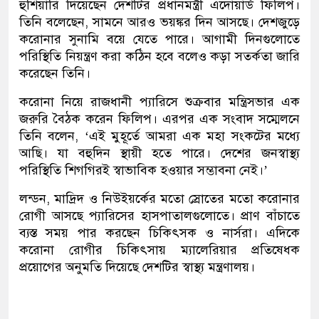
হুশিয়ারি দিয়েছেন দেশটির প্রধানমন্ত্রী এদোয়ার্ড ফিলিপ।
তিনি বলেছেন, সামনে আরও ভয়ঙ্কর দিন আসছে। দেশজুড়ে
করোনার সুনামি বয়ে যেতে পারে। আগামী দিনগুলোতে
পরিস্থিতি নিয়ন্ত্রণ করা কঠিন হবে বলেও কড়া সতর্কতা জারি
করেছেন তিনি।
করোনা নিয়ে রাজধানী প্যারিসে শুক্রবার মন্ত্রিসভার এক
জরুরি বৈঠক করেন ফিলিপ। এরপর এক সংবাদ সম্মেলনে
তিনি বলেন, ‘এই মুহূর্তে আমরা এক মহা সংকটের মধ্যে
আছি। যা বহুদিন স্থায়ী হতে পারে। দেশের জনস্বাস্থ্য
পরিস্থিতি শিগগিরই স্বাভাবিক হওয়ার সম্ভাবনা নেই।’
লন্ডন, মাদ্রিদ ও নিউইয়র্কের মতো স্রোতের মতো করোনার
রোগী আসছে প্যারিসের হাসপাতালগুলোতে। প্রাণ বাঁচাতে
ব্যস্ত সময় পার করছেন চিকিৎসক ও নার্সরা। এদিকে
করোনা রোগীর চিকিৎসায় ম্যালেরিয়ার প্রতিষেধক
প্রয়োগের অনুমতি দিয়েছে দেশটির স্বাস্থ্য মন্ত্রণালয়।