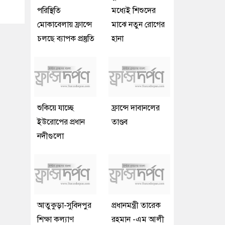
পরিস্থিতি
মধ্যেই শিশুদের
মোকাবেলায় ফ্রান্সে
মাঝে নতুন রোগের
চলছে ব্যাপক প্রস্তুতি
হানা
শুকিয়ে যাচ্ছে
ফ্রান্সে দাবানলের
ইউরোপের প্রধান
তাণ্ডব
নদীগুলো
আতুকুড়া-সুবিদপুর
প্রধানমন্ত্রী তারেক
শিক্ষা কল্যাণ
রহমান -এম আলী