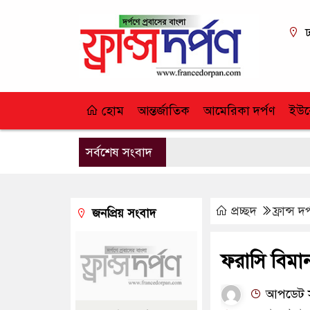
ঢ
হোম
আন্তর্জাতিক
আমেরিকা দর্পণ
ইউর
সর্বশেষ সংবাদ
প্রচ্ছদ
ফ্রান্স দর
জনপ্রিয় সংবাদ
ফরাসি বিমা
আপডেট সম