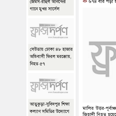
৬৭৪ বার পড়া 
জেমস-রাহুল আনন্দের
গানে মুখর সার্সেল
সেউতায় ঢোকা ৪৮ হাজার
অভিবাসী ফিরল মরক্কোয়,
নিহত ৫৭
আতুকুড়া-সুবিদপুর শিক্ষা
মালির উত্তর-পূর্ব
কল্যাণ সমিতির উদ্যোগে
জিহাদী নিহত হয়েছে