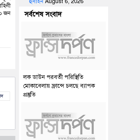
হুসাইন
August 6, 2026
াহিনী
১০ জন
সর্বশেষ সংবাদ
লক ডাউন পরবর্তী পরিস্থিতি
মোকাবেলায় ফ্রান্সে চলছে ব্যাপক
প্রস্তুতি
াদ