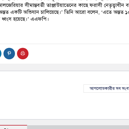
লজেরিয়ার সীমান্তবর্তী তাঞ্জাউয়াতেনের কাছে ফরাসী নেতৃত্বাধীন ব
দ্ধে অন্তত একটি অভিযান চালিয়েছে।’ তিনি আরো বলেন, ‘এতে অন্তত 
ি ধ্বংস হয়েছে।’ এএফপি।
আপলোডকারীর সব সংব