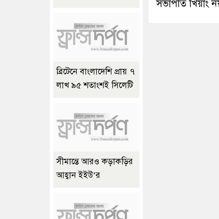
সভাপতি খিয়াং ন
ব্রিটেনে বাংলাদেশি প্রায় ৭
লাখ ৯৫ শতাংশই সিলেটি
সীমান্তে আরও কড়াকড়ির
আহ্বান ইইউ’র