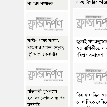
এ ক্যাটাগরির আর
সাধারণ সম্পাদক
সার্জিও গরের সাক্ষাৎ :
জুলাই গণঅভ্যুত্থ
তারেক রহমানের নেতৃত্বে
২য় বার্ষিকীতে লন
পূর্ণ আস্থা যুক্তরাষ্ট্রের
‘বিপ্লব সমাবেশ’
শক্তিশালী ভূমিকম্পে
বিশ্ব সামাজিক ফ
ইতালির নেপলসে ব্যাপক
যোগ দিতে বেনিন
ক্ষয়ক্ষতি