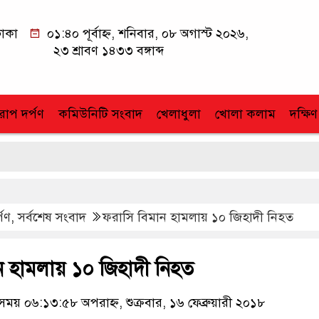
াকা
০১:৪০ পূর্বাহ্ন, শনিবার, ০৮ অগাস্ট ২০২৬,
২৩ শ্রাবণ ১৪৩৩ বঙ্গাব্দ
োপ দর্পণ
কমিউনিটি সংবাদ
খেলাধুলা
খোলা কলাম
দক্ষিণ
্পণ
,
সর্বশেষ সংবাদ
ফরাসি বিমান হামলায় ১০ জিহাদী নিহত
ন হামলায় ১০ জিহাদী নিহত
য় ০৬:১৩:৫৮ অপরাহ্ন, শুক্রবার, ১৬ ফেব্রুয়ারী ২০১৮