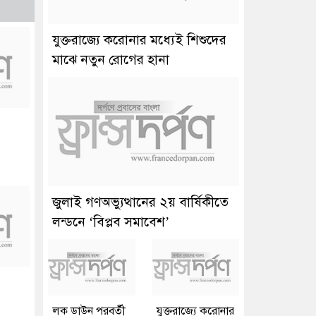
যুক্তরাজ্যে করোনার মধ্যেই শিশুদের
মাঝে নতুন রোগের হানা
জুলাই গণঅভ্যুত্থানের ২য় বার্ষিকীতে
লন্ডনে ‘বিপ্লব সমাবেশ’
লক ডাউন পরবর্তী
যুক্তরাজ্যে করোনার