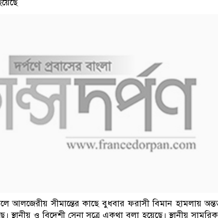
হয়েছে
াঞ্চলে আলজেরীয় সীমান্তের কাছে বুধবার ফরাসী বিমান হামলায় অন্
। স্থানীয় ও বিদেশী সেনা সূত্রে একথা বলা হয়েছে। স্থানীয় সামরিক স