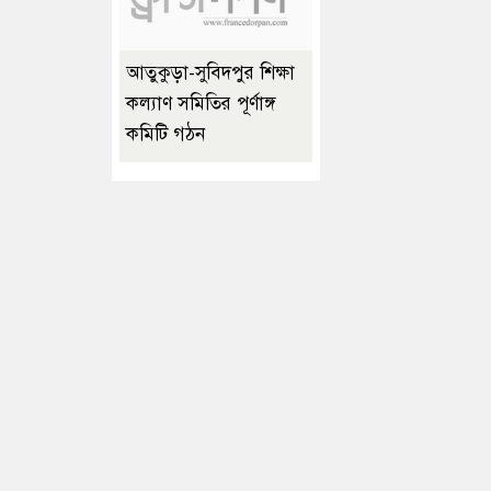
আতুকুড়া-সুবিদপুর শিক্ষা
কল্যাণ সমিতির পূর্ণাঙ্গ
কমিটি গঠন