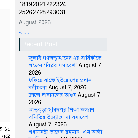
18
19
20
21
22
23
24
25
26
27
28
29
30
31
August 2026
« Jul
Recent Post
জুলাই গণঅভ্যুত্থানের ২য় বার্ষিকীতে
লন্ডনে ‘বিপ্লব সমাবেশ’
August 7,
2026
শুকিয়ে যাচ্ছে ইউরোপের প্রধান
নদীগুলো
August 7, 2026
ফ্রান্সে দাবানলের তাণ্ডব
August 7,
2026
আতুকুড়া-সুবিদপুর শিক্ষা কল্যাণ
সমিতির উদ্যোগে মা সমাবেশ
August 7, 2026
তত ১০
প্রধানমন্ত্রী তারেক রহমান -এম আলী
ূত্রে