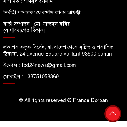
সম্পাদক : শামসুল ইসলাম
নির্বাহী সম্পাদক: ফেরদৌস করিম আখঞ্জী
বার্তা সম্পাদক : মো. নাজমুল কবির
যোগাযোগের ঠিকানা
প্রকাশক কর্তৃক সিলেট, বাংলাদেশ থেকে মুদ্রিত ও প্রকাশিত
ঠিকানা: 24 avenue Eduard vaillant 93500 pantin
ইমেইল : fbd24news@gmail.com
মোবাইল : +33751058369
© All rights reserved © France Dorpan