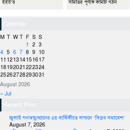
ইইউ’র
সমিতির পূর্ণাঙ্গ কমিটি গঠন
Calender
M
T
W
T
F
S
S
1
2
3
4
5
6
7
8
9
10
11
12
13
14
15
16
17
18
19
20
21
22
23
24
25
26
27
28
29
30
31
August 2026
« Jul
Recent Post
জুলাই গণঅভ্যুত্থানের ২য় বার্ষিকীতে লন্ডনে ‘বিপ্লব সমাবেশ’
August 7, 2026