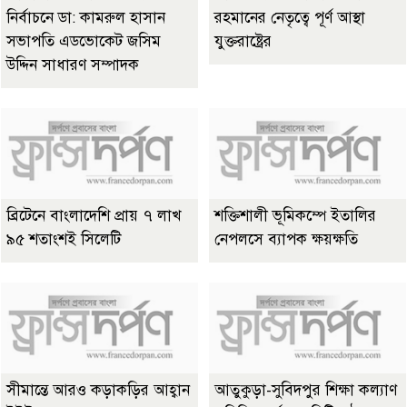
নির্বাচনে ডা: কামরুল হাসান
রহমানের নেতৃত্বে পূর্ণ আস্থা
সভাপতি এডভোকেট জসিম
যুক্তরাষ্ট্রের
উদ্দিন সাধারণ সম্পাদক
ব্রিটেনে বাংলাদেশি প্রায় ৭ লাখ
শক্তিশালী ভূমিকম্পে ইতালির
৯৫ শতাংশই সিলেটি
নেপলসে ব্যাপক ক্ষয়ক্ষতি
সীমান্তে আরও কড়াকড়ির আহ্বান
আতুকুড়া-সুবিদপুর শিক্ষা কল্যাণ