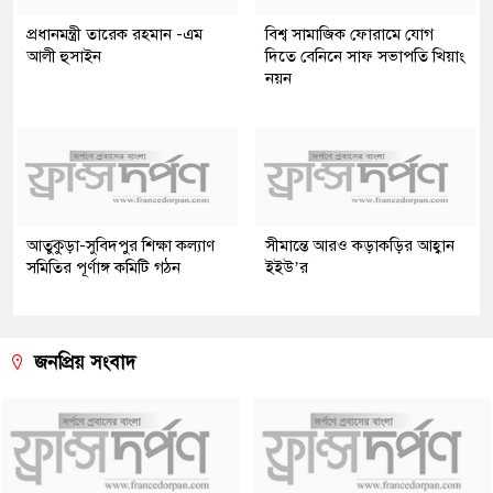
প্রধানমন্ত্রী তারেক রহমান -এম
বিশ্ব সামাজিক ফোরামে যোগ
আলী হুসাইন
দিতে বেনিনে সাফ সভাপতি খিয়াং
নয়ন
আতুকুড়া-সুবিদপুর শিক্ষা কল্যাণ
সীমান্তে আরও কড়াকড়ির আহ্বান
সমিতির পূর্ণাঙ্গ কমিটি গঠন
ইইউ’র
জনপ্রিয় সংবাদ