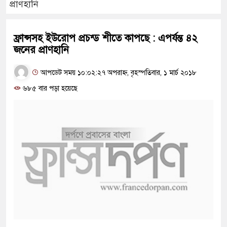
প্রাণহানি
ফ্রান্সসহ ইউরোপ প্রচন্ড শীতে কাপছে : এপর্যন্ত ৪২
জনের প্রাণহানি
আপডেট সময় ১০:০২:২৭ অপরাহ্ন, বৃহস্পতিবার, ১ মার্চ ২০১৮
৬৮৫ বার পড়া হয়েছে