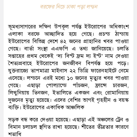
বরফের নিচে ঢাকা পড়া লন্ডন
ভূমধ্যসাগরের দক্ষিণ উপকূল পর্যন্ত ইউরোপের অধিকাংশ
এলাকা বরফে আচ্ছাদিত হয়ে গেছে। প্রচন্ড ঠান্ডায়
ইউরোপের বিভিন্ন দেশে ৪২ জনের প্রাহানির খবর পাওয়া
গেছে। বার্তা সংস্থা এএফপি এ তথ্য জানিয়েছে। চলতি
সপ্তাহের প্রথম থেকেই ‘দ্য বিস্ট ফ্রম দ্য ইস্ট’ নাম দেওয়া
শৈত্যপ্রবাহে ইউরোপের জনজীবন বিপর্যস্ত হয়ে পড়ে।
যুক্তরাজ্যে তাপমাত্রা মাইনাস ২২ ডিগ্রি ফারেনহাইটে নেমে
এসেছে। লন্ডনে এরই মধ্যে ১০ জনের মৃত্যুর খবর পাওয়া
গেছে। এছাড়া পোল্যান্ডে পাঁচজন, ফ্রান্সে চারজন,
লিথুনিয়ায় তিনজন, ইতালিতে একজন এবং রোমানিয়ায়
দুজনের মৃত্যু হয়েছে। এদের বেশির ভাগই গৃহহীন ও বয়স্ক
ব্যক্তি। ইউরোপের একাধিক আঞ্চলিক
সড়ক বন্ধ করে দেওয়া হয়েছে। এছাড়া এই অঞ্চলের ট্রেন ও
বিমান চলাচল স্থগিত রাখা হয়েছে। শীতের তীব্রতার কারণে
শতাধি