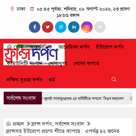
ঢাকা
০৫:৪৫ পূর্বাহ্ন, শনিবার, ০৮ অগাস্ট ২০২৬, ২৩ শ্রাবণ
১৪৩৩ বঙ্গাব্দ
হোম
আন্তর্জাতিক
আমেরিকা দর্পণ
ইউরোপ দর্পণ
কমিউনিটি সংবাদ
খেলাধুলা
খোলা কলাম
দক্ষিণ সুরমা দর্পণ
ধর্ম
সর্বশেষ সংবাদ
জুলাই গণঅভ্যুত্থানের ২য় বার্ষিকীতে লন্ডনে ‘বিপ্লব সমাবেশ’
ফ্রান্সে 
প্রচ্ছদ
ফ্রান্স দর্পণ
,
সর্বশেষ সংবাদ
ফ্রান্সসহ ইউরোপ প্রচন্ড শীতে কাপছে : এপর্যন্ত ৪২ জনের