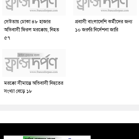
সেউতায় ঢোকা ৪৮ হাজার
প্রবাসী বাংলাদেশি কর্মীদের জন্য
অভিবাসী ফিরল মরক্কোয়, নিহত
১০ জরুরি নির্দেশনা জারি
৫৭
মরক্কো সীমান্তে অভিবাসী নিহতের
সংখ্যা বেড়ে ১৮