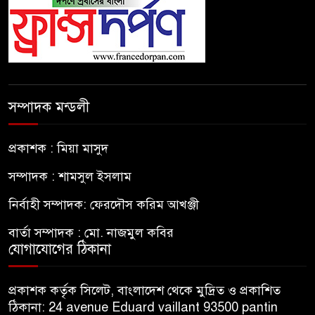
সম্পাদক মন্ডলী
প্রকাশক : মিয়া মাসুদ
সম্পাদক : শামসুল ইসলাম
নির্বাহী সম্পাদক: ফেরদৌস করিম আখঞ্জী
বার্তা সম্পাদক : মো. নাজমুল কবির
যোগাযোগের ঠিকানা
প্রকাশক কর্তৃক সিলেট, বাংলাদেশ থেকে মুদ্রিত ও প্রকাশিত
ঠিকানা: 24 avenue Eduard vaillant 93500 pantin