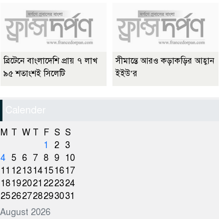
ব্রিটেনে বাংলাদেশি প্রায় ৭ লাখ
সীমান্তে আরও কড়াকড়ির আহ্বান
৯৫ শতাংশই সিলেটি
ইইউ’র
Calender
M
T
W
T
F
S
S
1
2
3
4
5
6
7
8
9
10
11
12
13
14
15
16
17
18
19
20
21
22
23
24
25
26
27
28
29
30
31
August 2026