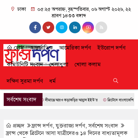
ঢাকা
০৫:২৫ অপরাহ্ন, বৃহস্পতিবার, ০৬ অগাস্ট ২০২৬, ২২
শ্রাবণ ১৪৩৩ বঙ্গাব্দ
হোম
আন্তর্জাতিক
আমেরিকা দর্পণ
ইউরোপ দর্পণ
কমিউনিটি সংবাদ
খেলাধুলা
খোলা কলাম
দক্ষিণ সুরমা দর্পণ
ধর্ম
সর্বশেষ সংবাদ
সীমান্তে আরও কড়াকড়ির আহ্বান ইইউ’র
ব্রিটেনে বাংলাদেশি প্রায় 
প্রচ্ছদ
ফ্রান্স দর্পণ
,
যুক্তরাজ্য দর্পণ
,
সর্বশেষ সংবাদ
ফ্রান্স থেকে ব্রিটেনে আসা যাত্রীদেরও ১৪ দিনের বাধ্যতামূলক