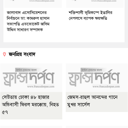
জালাবাদ এসোসিয়েশনের
শক্তিশালী ভূমিকম্পে ইতালির
নির্বাচনে ডা: কামরুল হাসান
নেপলসে ব্যাপক ক্ষয়ক্ষতি
সভাপতি এডভোকেট জসিম
উদ্দিন সাধারণ সম্পাদক
জনপ্রিয় সংবাদ
সেউতায় ঢোকা ৪৮ হাজার
জেমস-রাহুল আনন্দের গানে
অভিবাসী ফিরল মরক্কোয়, নিহত
মুখর সার্সেল
৫৭