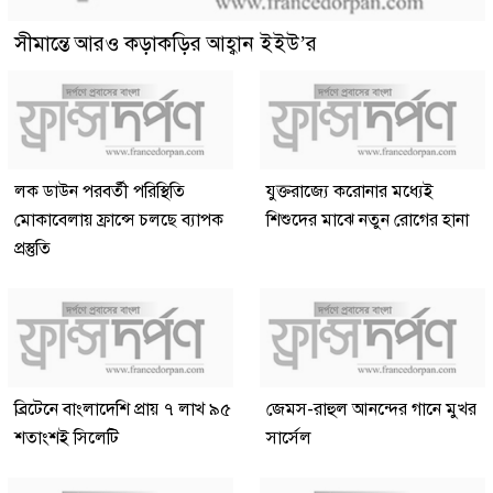
সীমান্তে আরও কড়াকড়ির আহ্বান ইইউ’র
লক ডাউন পরবর্তী পরিস্থিতি
যুক্তরাজ্যে করোনার মধ্যেই
মোকাবেলায় ফ্রান্সে চলছে ব্যাপক
শিশুদের মাঝে নতুন রোগের হানা
প্রস্তুতি
ব্রিটেনে বাংলাদেশি প্রায় ৭ লাখ ৯৫
জেমস-রাহুল আনন্দের গানে মুখর
শতাংশই সিলেটি
সার্সেল