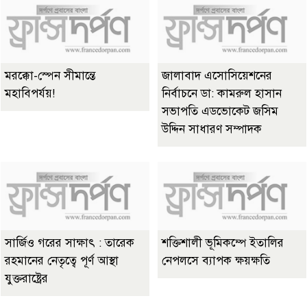
মরক্কো-স্পেন সীমান্তে
জালাবাদ এসোসিয়েশনের
মহাবিপর্যয়!
নির্বাচনে ডা: কামরুল হাসান
সভাপতি এডভোকেট জসিম
উদ্দিন সাধারণ সম্পাদক
সার্জিও গরের সাক্ষাৎ : তারেক
শক্তিশালী ভূমিকম্পে ইতালির
রহমানের নেতৃত্বে পূর্ণ আস্থা
নেপলসে ব্যাপক ক্ষয়ক্ষতি
যুক্তরাষ্ট্রের