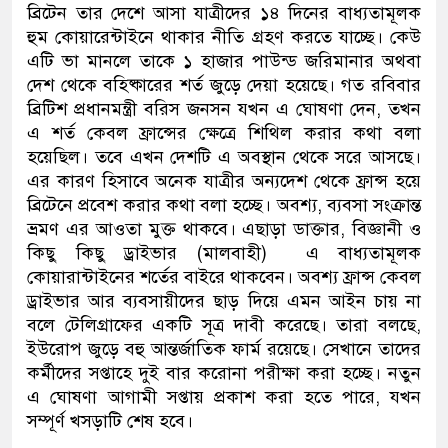
ব্রিটেন তার দেশে আসা যাত্রীদের ১৪ দিনের বাধ্যতামূলক
হুম কোয়ারেন্টাইনে থাকার নীতি গ্রহণ করতে যাচ্ছে। কেউ
এটি ভা মানলে তাকে ১ হাজার পাউন্ড জরিমানার অথবা
দেশ থেকে বহিষ্কারের শর্ত জুড়ে দেয়া হয়েছে। গত রবিবার
ব্রিটিশ প্রধানমন্ত্রী বরিস জনসন যখন এ ঘোষণা দেন, তখন
এ শর্ত কেবল ফ্রান্সের ক্ষেত্রে শিথিল করার কথা বলা
হয়েছিল। তবে এখন দেশটি এ অবস্থান থেকে সরে আসছে।
এর কারণ হিসাবে অনেক যাত্রীর অন্যদেশ থেকে ফ্রান্স হয়ে
ব্রিটেনে প্রবেশ করার কথা বলা হচ্ছে। অবশ্য, ব্যবসা সংক্রান্ত
ভ্রমণ এর আওতা মুক্ত থাকবে। এছাড়া ডাক্তার, বিজ্ঞানী ও
কিছু কিছু ড্রাইভার (মালবাহী) এ বাধ্যতামূলক
কোয়ারান্টাইনের শর্তের বাইরে থাকবেন। অবশ্য ফ্রান্স কেবল
ড্রাইভার আর ব্যবসায়ীদের ছাড় দিয়ে এমন আইন চায় না
বলে টেলিগ্রাফের একটি সূত্র দাবী করেছে। তারা বলছে,
ইউরোপ জুড়ে বহু আন্তর্জাতিক ফার্ম রয়েছে। সেখানে তাদের
কর্মীদের সপ্তাহে দুই বার করোনা পরীক্ষা করা হচ্ছে। নতুন
এ ঘোষণা আগামী সপ্তায় প্রকাশ করা হতে পারে, যখন
সম্পূর্ণ খসড়াটি শেষ হবে।