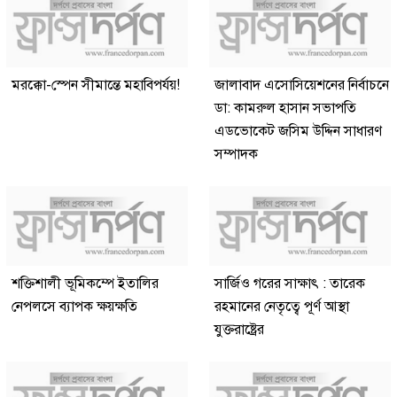
মরক্কো-স্পেন সীমান্তে মহাবিপর্যয়!
জালাবাদ এসোসিয়েশনের নির্বাচনে
ডা: কামরুল হাসান সভাপতি
এডভোকেট জসিম উদ্দিন সাধারণ
সম্পাদক
শক্তিশালী ভূমিকম্পে ইতালির
সার্জিও গরের সাক্ষাৎ : তারেক
নেপলসে ব্যাপক ক্ষয়ক্ষতি
রহমানের নেতৃত্বে পূর্ণ আস্থা
যুক্তরাষ্ট্রের