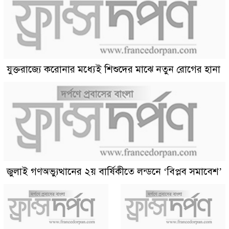
যুক্তরাজ্যে করোনার মধ্যেই শিশুদের মাঝে নতুন রোগের হানা
জুলাই গণঅভ্যুত্থানের ২য় বার্ষিকীতে লন্ডনে ‘বিপ্লব সমাবেশ’