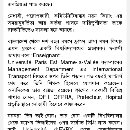
জনপ্রিয়তা লাভ করছে।
মেধাবী, পরোপকারী, কমিউনিটিবান্ধব নয়ন কিয়াং এর
সময়ানুবর্তিতা আর কর্তব্য পালনে দায়িত্বশীলতা তাকে
রাজনীতিতেও সাফল্য বয়ে আনছে।
বাংলাদেশ থেকে দশ বছর বয়সে ফ্রান্সে আসা নয়ন কিয়াং
এখন ফ্রান্সের একটি বিশ্ববিদ্যালয়ের প্রভাষক। ফরাসী
ভাষায় বলে ‘Enseignant’.
Université Paris Est Marne-la-Vallée ক্যাম্পাসের
Management Department এর International
Transport বিষয়ের ওপর তিনি পড়ান। গত বছরই মাস্টার্স
শেষ করে তিনি শিক্ষক হিসেবে যোগদান করেছেন।
অন্যদিকেও তার ব্যস্ততা রয়েছে। ফ্রান্সের সরকারী বিভিন্ন
শাখায় যেমন, OFII, OFPRA, Prefecteur, Hopital
প্রভৃতি স্থানে দোভাষী হিসেবে কাজ করেন।
নয়নরা তিন ভাই-বোন। তার বোন একটি বিশ্ববিদ্যালয়
থেকে ফ্যাশন ডিজাইনের ওপর সর্বোচ্চ ডিগ্রি লাভ করেন।
ভাই Université d’EVRY থেকে মেকানিক্যাল