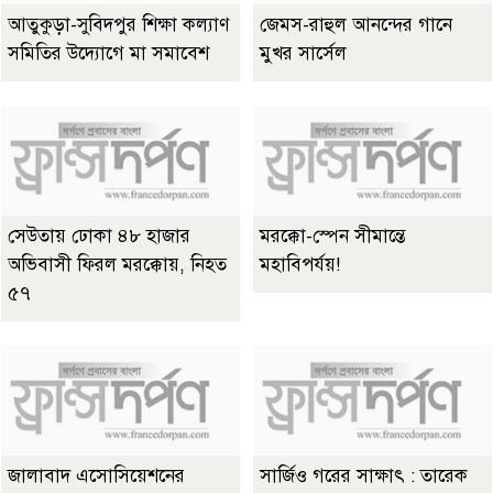
আতুকুড়া-সুবিদপুর শিক্ষা কল্যাণ
জেমস-রাহুল আনন্দের গানে
সমিতির উদ্যোগে মা সমাবেশ
মুখর সার্সেল
সেউতায় ঢোকা ৪৮ হাজার
মরক্কো-স্পেন সীমান্তে
অভিবাসী ফিরল মরক্কোয়, নিহত
মহাবিপর্যয়!
৫৭
জালাবাদ এসোসিয়েশনের
সার্জিও গরের সাক্ষাৎ : তারেক