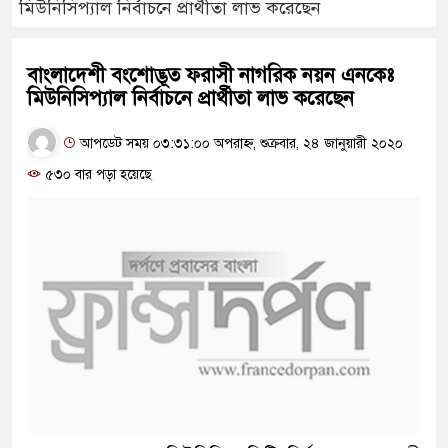
মিউনিসিপ্যাল নির্বাচনে প্রার্থীতা লাভ করেছেন
বাংলাদেশী বংশোদ্ভূত ফরাসী নাগরিক নয়ন এনকেঃ
মিউনিসিপ্যাল নির্বাচনে প্রার্থীতা লাভ করেছেন
আপডেট সময় ০৩:৩১:০০ অপরাহ্ন, শুক্রবার, ২৪ জানুয়ারী ২০২০
৫৩০ বার পড়া হয়েছে