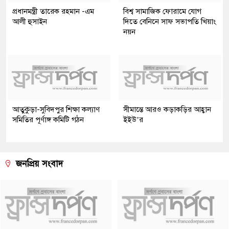
প্রধানমন্ত্রী তারেক রহমান -এম
বিশ্ব সামাজিক ফোরামে যোগ
আলী হুসাইন
দিতে বেনিনে সাফ সভাপতি খিয়াং
নয়ন
আতুকুড়া-সুবিদপুর শিক্ষা কল্যাণ
সীমান্তে আরও কড়াকড়ির আহ্বান
সমিতির পূর্ণাঙ্গ কমিটি গঠন
ইইউ’র
জনপ্রিয় সংবাদ