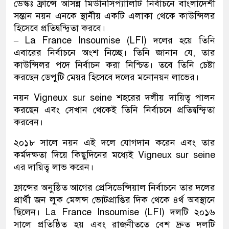
ডেস্কঃ ফ্রান্সে আসন্ন মিউনিসিপ্যালিটি নির্বাচনে বাংলাদেশী
সন্তান নয়ন এনকে স্থানীয় একটি এলাকা থেকে কাউন্সিলর
হিসেবে প্রতিদ্বন্দ্বিতা করবে।
– La France Insoumise (LFI) দলের হয়ে তিনি
এবারের নির্বাচনে অংশ নিচ্ছে। তিনি জানান যে, তার
কাউন্সিলর পদে নির্বাচন করা নিশ্চিত। তবে তিনি চেষ্টা
করছেন ডেপুটি মেয়র হিসেবে দলের মনোনয়ন লাভের।
নয়ন Vigneux sur seine শহরের দলীয় দায়িত্ব পালন
করছেন এবং সেখান থেকেই তিনি নির্বাচনে প্রতিদ্বন্দ্বিতা
করবেন।
২০১৮ সালে নয়ন এই দলে যোগদান করেন এবং তার
কর্মদক্ষতা দিয়ে কিছুদিনের মধ্যেই Vigneux sur seine
এর দায়িত্ব লাভ করেন।
ফ্রান্সের অনুষ্ঠিত আগের প্রেসিডেন্সিয়াল নির্বাচনে তার দলের
প্রার্থী জন লুক মেলন্স ভোটপ্রাপ্তির দিক থেকে ৪র্থ অবস্থানে
ছিলেন। La France Insoumise (LFI) দলটি ২০১৬
সালে প্রতিষ্ঠিত হয় এবং রাজনীততে বেশ দ্রুত দলটি