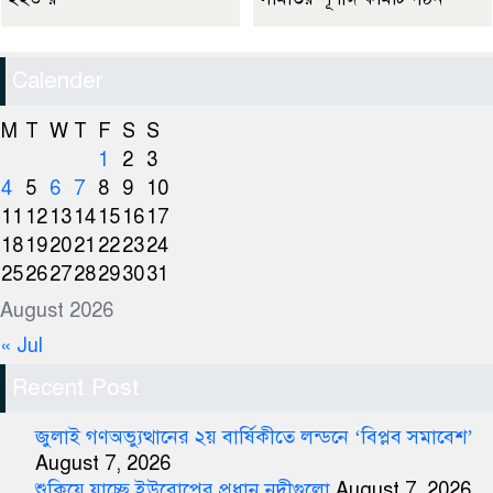
Calender
M
T
W
T
F
S
S
1
2
3
4
5
6
7
8
9
10
11
12
13
14
15
16
17
18
19
20
21
22
23
24
25
26
27
28
29
30
31
August 2026
« Jul
Recent Post
জুলাই গণঅভ্যুত্থানের ২য় বার্ষিকীতে লন্ডনে ‘বিপ্লব সমাবেশ’
August 7, 2026
শুকিয়ে যাচ্ছে ইউরোপের প্রধান নদীগুলো
August 7, 2026