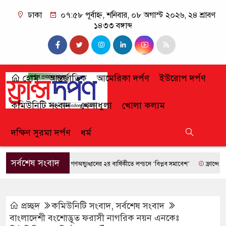
ঢাকা
০৭:৫৮ পূর্বাহ্ন, শনিবার, ০৮ অগাস্ট ২০২৬, ২৪ শ্রাবণ
১৪৩৩ বঙ্গাব্দ
হোম
আন্তর্জাতিক
আমেরিকা দর্পণ
ইউরোপ দর্পণ
কমিউনিটি সংবাদ
খেলাধুলা
খোলা কলাম
দক্ষিণ সুরমা দর্পণ
ধর্ম
সর্বশেষ সংবাদ
জুলাই গণঅভ্যুত্থানের ২য় বার্ষিকীতে লন্ডনে ‘বিপ্লব সমাবেশ’
ফ্রান্সে দাবানলের
প্রচ্ছদ
কমিউনিটি সংবাদ
,
সর্বশেষ সংবাদ
বাংলাদেশী বংশোদ্ভূত ফরাসী নাগরিক নয়ন এনকেঃ