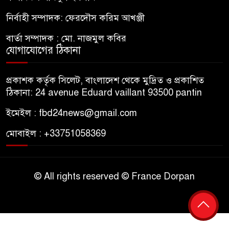
নির্বাহী সম্পাদক: ফেরদৌস করিম আখঞ্জী
বার্তা সম্পাদক : মো. নাজমুল কবির
যোগাযোগের ঠিকানা
প্রকাশক কর্তৃক সিলেট, বাংলাদেশ থেকে মুদ্রিত ও প্রকাশিত
ঠিকানা: 24 avenue Eduard vaillant 93500 pantin
ইমেইল : fbd24news@gmail.com
মোবাইল : +33751058369
© All rights reserved © France Dorpan