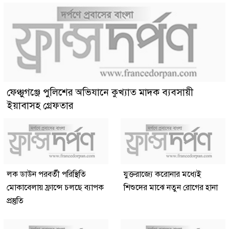
ফেঞ্চুগঞ্জে পুলিশের অভিযানে কুখ্যাত মাদক ব্যবসায়ী
ইয়াবাসহ গ্রেফতার
লক ডাউন পরবর্তী পরিস্থিতি
যুক্তরাজ্যে করোনার মধ্যেই
মোকাবেলায় ফ্রান্সে চলছে ব্যাপক
শিশুদের মাঝে নতুন রোগের হানা
প্রস্তুতি