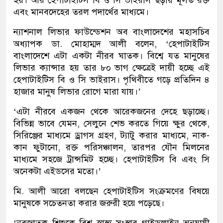
হয়। আর হেপাটাইটিস বি ও সি ভাইরাস ছড়ায় মূলত রক্ত
এবং মানবদেহের তরল পদার্থের মাধ্যমে।
ন্যাশনাল লিভার ফাউন্ডেশন অব বাংলাদেশের মহাসচিব
অধ্যাপক ডা. মোহাম্মদ আলী বলেন, ‘হেপাটাইটিস
বাংলাদেশে এটা একটা নীরব ঘাতক। বিশ্বে যত মানুষের
লিভার ক্যান্সার হয় তার ৮০ ভাগ ক্ষেত্রেই দায়ী হচ্ছে এই
হেপাটাইটিস বি ও সি ভাইরাস। পৃথিবীতে গড়ে প্রতিদিন ৪
হাজার মানুষ লিভার রোগে মারা যায়।’
‘এটা নীরবে একজন থেকে আরেকজনের দেহে ছড়াচ্ছে।
বিভিন্ন ভাবে যেমন, সেলুনে শেভ করতে গিয়ে ক্ষুর থেকে,
সিরিঞ্জের মাধ্যমে ড্রাগস গ্রহণ, ট্যাটু করার মাধ্যমে, নাক-
কান ফুটানো, রক্ত পরিসঞ্চালন, তারপর যৌন মিলনের
মাধ্যমে সহজে ট্রান্সমিট হচ্ছে। হেপাটাইটিস বি এবং সি
অনেকটা এইডসের মতো।’
মি. আলী আরো বলছেন হেপাটাইটিস সংক্রমণের বিষয়ে
মানুষকে সচেতনতা করার জরুরী হয়ে পড়েছে।