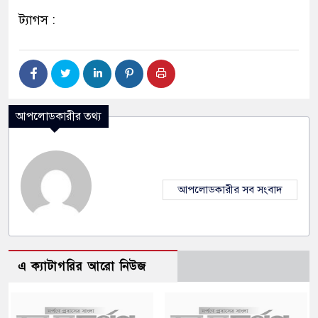
ট্যাগস :
আপলোডকারীর তথ্য
আপলোডকারীর সব সংবাদ
এ ক্যাটাগরির আরো নিউজ