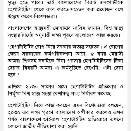
মৃত্যু হতে পারে। তাই বাংলাদেশের বিরাট জনগোষ্ঠীকে
হেপাটাইটিস থেকে রক্ষা করতে সচেতন করা প্রয়োজন বলে
উল্লেখ করেন বিশেষজ্ঞরা।
বাংলাদেশের স্বাস্থ্যমন্ত্রী মোহাম্মদ নাসিম জানান, বিশ্ব স্বাস্থ্য
সংস্থার টার্গেট অনুযায়ী লক্ষ্য পূরণে বাংলাদেশ কাজ করছে।
‘হেপাটাইটিস রোগ নিয়ে সরকার অত্যন্ত সচেতন। এ রোগের
ক্ষেত্রে সরকারের কর্মপরিকল্পনা আছে। ৫ বছর মেয়াদী
আমরা শিশুসহ সবাইকে বিনা পয়সায় হেপাটাইটিসের টিকা
দেয়ার বিষয়টি আমরা এ কর্মসূচিতে রেখেছি। এটা দেয়া
হবে।’
এদিকে ২০৩০ সালের মধ্যে হেপাটাইটিস প্রতিরোধ ও
নির্মূলে বিশ্ব স্বাস্থ্য সংস্থা বেশকিছু লক্ষ্য নির্ধারণ করেছে।
হেপাটাইটিস নিয়ে কাজ করছেন এমন বিশেষজ্ঞরা বলছেন,
২০৩০ এর লক্ষ্য পূরণে বাংলাদেশ অঙ্গীকার করলেও এখন
পর্যন্ত বাংলাদেশে ভাইরাল হেপাটাইটিস প্রতিরোধে এখনো
কোনো জাতীয় নীতিমালা করা হয়নি।