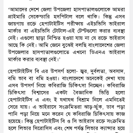
‘আমাদের দেশে জেলা উপজেলা হাসপাতালগুলোকে আমরা
প্রাইমারি সেকেন্ডারি হসপিটাল বলে থাকি। কিন্তু এসব
জায়গায় রক্তে হেপাটাইটিস পরীক্ষায় এইচভিসি ভাইরাল
মার্কার বা এইচভিসি টোটাল-এই টেস্টগুলো করার ব্যবস্থা
নেই। এগুলো ছাড়া নিশ্চিত হওয়া যায় না যে রক্তে ভাইরাস
আছে কি নেই। আমি জেনে বুঝেই বলছি বাংলাদেশের জেলা
উপজেলার হাসপাতালগুলোতে এখনো ডিএনএ ভাইরাল
মার্কার করার ব্যবস্থা নেই।’
হেপাটাইটিস বি এর উপসর্গ হলো- জ্বর, দুর্বলতা, অবসাদ,
বমি ভাব বা বমি হওয়া। বাংলাদেশে অনেকেই দেখা যায়
এসব উপসর্গ নিয়ে কবিরাজি চিকিৎসা নিচ্ছেন। কবিরাজি
চিকিৎসা বিশ্বাসের একটা বৈজ্ঞানিক ভিত্তি হলো
হেপাটাইটিস এ এবং ই যথাযথ বিশ্রাম নিলে এমনিতেই
সেরে যায়। এ ভাইরাসে সংক্রমিতরা ঝাড়-ফুঁক, ডাব পড়া
পানি পড়া নিয়ে মনে করেন যে কবিরাজি চিকিৎসায় কাজ
হয়েছে। কিন্তু হেপাটাইটিস বি ও সি ভাইরাস রক্তে সংক্রমিত
হলে লিভার সিরোসিস এবং শেষ পর্যন্ত লিভার ক্যান্সার হয়ে