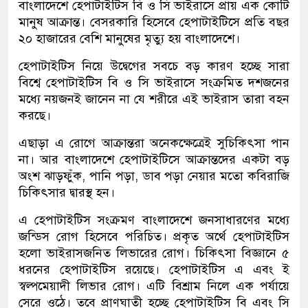
বাংলাদেশে হেপাটাইটিস বি ও সি ভাইরাসে প্রায় এক কোটি
মানুষ আক্রান্ত। বেসরকারি হিসেবে হেপাটাইটিসে প্রতি বছর
২০ হাজারের বেশি মানুষের মৃত্যু হয় বাংলাদেশে।
হেপাটাইটিস নিয়ে উদ্বেগের সবচে বড় কারণ হচ্ছে সারা
বিশ্বে হেপাটাইটিস বি ও সি ভাইরাসে সংক্রমিত দশজনের
মধ্যে নয়জনই জানেন না যে শরীরে এই ভাইরাস তারা বহন
করছে।
এছাড়া এ রোগে আক্রান্তরা অনেকক্ষেত্রেই সুচিকিৎসা পান
না। আর বাংলাদেশে হেপাটাইটিসে আক্রান্তদের একটা বড়
অংশ ঝাড়ফুঁক, পানি পড়া, ডাব পড়া নেয়ার মতো কবিরাজি
চিকিৎসার দ্বারস্থ হন।
এ হেপাটাইটিস সংক্রমণ বাংলাদেশে জনসাধারণের মধ্যে
জন্ডিস রোগ হিসেবে পরিচিত। প্রকৃত অর্থে হেপাটাইটিস
হলো ভাইরাসজনিত লিভারের রোগ। চিকিৎসা বিজ্ঞানে ৫
ধরনের হেপাটাইটিস রয়েছে। হেপাটাইটিস এ এবং ই
স্বল্পমেয়াদী লিভার রোগ। এটি বিশ্রাম নিলে এক পর্যায়ে
সেরে ওঠে। তবে প্রাণঘাতী হচ্ছে হেপাটাইটিস বি এবং সি