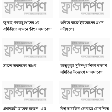
জুলাই গণঅভ্যুত্থানের ২য়
শুকিয়ে যাচ্ছে ইউরোপের প্রধান
বার্ষিকীতে লন্ডনে ‘বিপ্লব সমাবেশ’
নদীগুলো
ফ্রান্সে দাবানলের তাণ্ডব
আতুকুড়া-সুবিদপুর শিক্ষা কল্যাণ
সমিতির উদ্যোগে মা সমাবেশ
প্রধানমন্ত্রী তারেক রহমান -এম
বিশ্ব সামাজিক ফোরামে যোগ দিতে