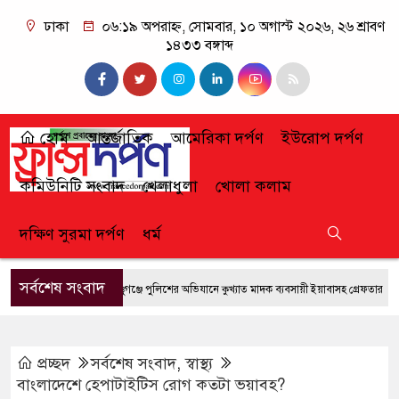
ঢাকা
০৬:১৯ অপরাহ্ন, সোমবার, ১০ অগাস্ট ২০২৬, ২৬ শ্রাবণ
১৪৩৩ বঙ্গাব্দ
হোম
আন্তর্জাতিক
আমেরিকা দর্পণ
ইউরোপ দর্পণ
কমিউনিটি সংবাদ
খেলাধুলা
খোলা কলাম
দক্ষিণ সুরমা দর্পণ
ধর্ম
সর্বশেষ সংবাদ
ফেঞ্চুগঞ্জে পুলিশের অভিযানে কুখ্যাত মাদক ব্যবসায়ী ইয়াবাসহ গ্রেফতার
জুলাই 
প্রচ্ছদ
সর্বশেষ সংবাদ
,
স্বাস্থ্য
বাংলাদেশে হেপাটাইটিস রোগ কতটা ভয়াবহ?