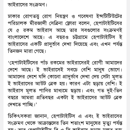
ভাইরাসের সংক্রমণ।
ঢাকার রোগতত্ত্ব রোগ নিয়ন্ত্রণ ও গবেষণা ইন্সটিটিউটের
পরিচালক মীরজাদী সেব্রিনা ফ্লোরা বলেন, হেপাটাইটিসের
যে ৫ রকম ভাইরাস আছে তার সবগুলোর সংক্রমণই
বাংলাদেশে আছে। এ বছরও চট্টগ্রামে হেপাটাইটিস ই
ভাইরাসের একটি প্রাদুর্ভাব দেখা দিয়েছে এবং এখন পর্যন্ত
তিনজন মারা গেছে।
‘হেপাটাইটিসের পাঁচ রকমের ভাইরাসেরই রোগী আমাদের
দেশে আছে। ই ভাইরাসেই সবচে বেশি মানুষ ভোগে।
আমাদের দেশে যদি কোনো প্রাদুর্ভাব দেখা দেয় সেটা মূলত
ই ভাইরাসের আউট ব্রেক হয়। কারণ এটা ছড়ায় বেশি। ই
ভাইরাস মূলত পানির মাধ্যমে ছড়ায়। এবং গত দুই-তিন
বছরে আমরা প্রতিবছর একটা ই ভাইরাসের আউট ব্রেক
দেখতে পাচ্ছি।’
চিকিৎসকরা জানান, হেপাটাইটিস এ এবং ই ভাইরাসের
সংক্রমণ থেকে আক্রান্তদের তিন শতাংশ মানুষের মৃত্যু পর্যন্ত