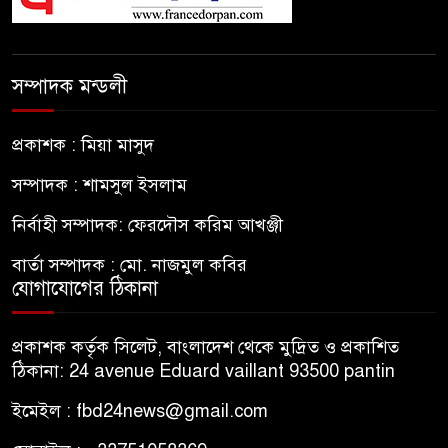
সম্পাদক মন্ডলী
প্রকাশক : মিয়া মাসুদ
সম্পাদক : শামসুল ইসলাম
নির্বাহী সম্পাদক: ফেরদৌস করিম আখঞ্জী
বার্তা সম্পাদক : মো. নাজমুল কবির
যোগাযোগের ঠিকানা
প্রকাশক কর্তৃক সিলেট, বাংলাদেশ থেকে মুদ্রিত ও প্রকাশিত
ঠিকানা: 24 avenue Eduard vaillant 93500 pantin
ইমেইল : fbd24news@gmail.com