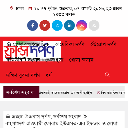
ঢাকা
১০:৫৭ পূর্বাহ্ন, শুক্রবার, ০৭ অগাস্ট ২০২৬, ২৩ শ্রাবণ
১৪৩৩ বঙ্গাব্দ
হোম
আন্তর্জাতিক
আমেরিকা দর্পণ
ইউরোপ দর্পণ
কমিউনিটি সংবাদ
খেলাধুলা
খোলা কলাম
দক্ষিণ সুরমা দর্পণ
ধর্ম
সর্বশেষ সংবাদ
প্রধানমন্ত্রী তারেক রহমান -এম আলী হুসাইন
বিশ্ব সামাজিক ফোরামে যো
প্রচ্ছদ
প্রবাস দর্পণ
,
সর্বশেষ সংবাদ
বাংলাদেশ আওয়ামী ফোরাম ইউএসএ-এর ইফতার ও দোয়া