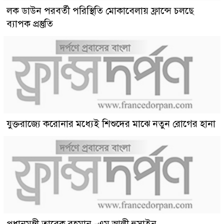
লক ডাউন পরবর্তী পরিস্থিতি মোকাবেলায় ফ্রান্সে চলছে
ব্যাপক প্রস্তুতি
যুক্তরাজ্যে করোনার মধ্যেই শিশুদের মাঝে নতুন রোগের হানা
প্রধানমন্ত্রী তারেক রহমান -এম আলী হুসাইন