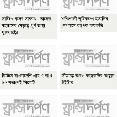
সার্জিও গরের সাক্ষাৎ : তারেক
শক্তিশালী ভূমিকম্পে ইতালির
রহমানের নেতৃত্বে পূর্ণ আস্থা
নেপলসে ব্যাপক ক্ষয়ক্ষতি
যুক্তরাষ্ট্রের
ব্রিটেনে বাংলাদেশি প্রায় ৭ লাখ
সীমান্তে আরও কড়াকড়ির আহ্বান
৯৫ শতাংশই সিলেটি
ইইউ’র