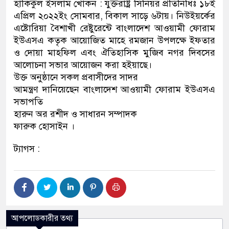
হাকিকুল ইসলাম খোকন : যুক্তরাষ্ট্র সিনিয়র প্রতিনিধিঃ ১৮ই
এপ্রিল ২০২২ইং সোমবার, বিকাল সাড়ে ৬টায়। নিউইয়র্কের
এষ্টোরিয়া বৈশাখী রেষ্টুরেন্টে বাংলাদেশ আওয়ামী ফোরাম
ইউএসএ কতৃক আয়োজিত মাহে রমজান উপলক্ষে ইফতার
ও দোয়া মাহফিল এবং ঐতিহাসিক মুজিব নগর দিবসের
আলোচনা সভার আয়োজন করা হইয়াছে।
উক্ত অনুষ্ঠানে সকল প্রবাসীদের সাদর
আমন্ত্রণ দানিয়েছেন বাংলাদেশ আওয়ামী ফোরাম ইউএসএ
সভাপতি
হারুন অর রশীদ ও সাধারন সম্পাদক
ফারুক হোসাইন ।
ট্যাগস :
আপলোডকারীর তথ্য