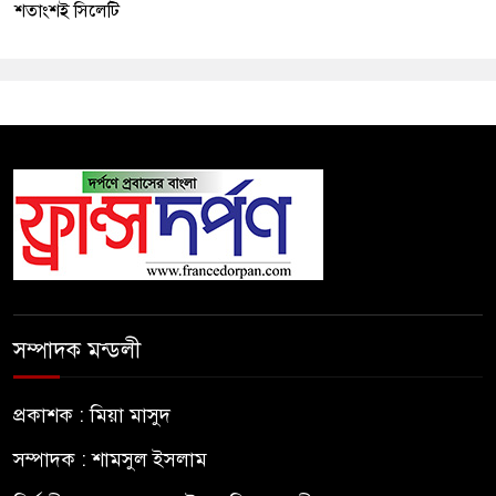
শতাংশই সিলেটি
সম্পাদক মন্ডলী
প্রকাশক : মিয়া মাসুদ
সম্পাদক : শামসুল ইসলাম