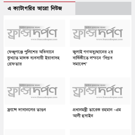
এ ক্যাটাগরির আরো নিউজ
ফেঞ্চুগঞ্জে পুলিশের অভিযানে
জুলাই গণঅভ্যুত্থানের ২য়
কুখ্যাত মাদক ব্যবসায়ী ইয়াবাসহ
বার্ষিকীতে লন্ডনে ‘বিপ্লব
গ্রেফতার
সমাবেশ’
ফ্রান্সে দাবানলের তাণ্ডব
প্রধানমন্ত্রী তারেক রহমান -এম
আলী হুসাইন