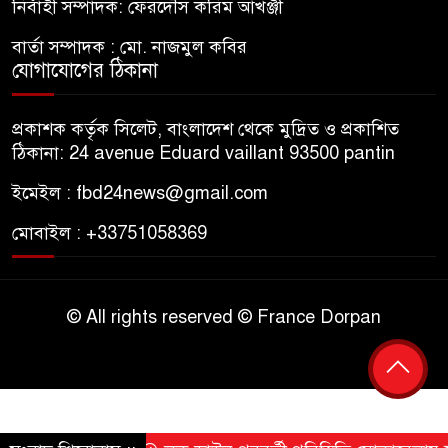
নির্বাহী সম্পাদক: ফেরদৌস করিম আখঞ্জী
বার্তা সম্পাদক : মো. নাজমুল কবির
যোগাযোগের ঠিকানা
প্রকাশক কর্তৃক সিলেট, বাংলাদেশ থেকে মুদ্রিত ও প্রকাশিত
ঠিকানা: 24 avenue Eduard vaillant 93500 pantin
ইমেইল : fbd24news@gmail.com
মোবাইল : +33751058369
© All rights reserved © France Dorpan