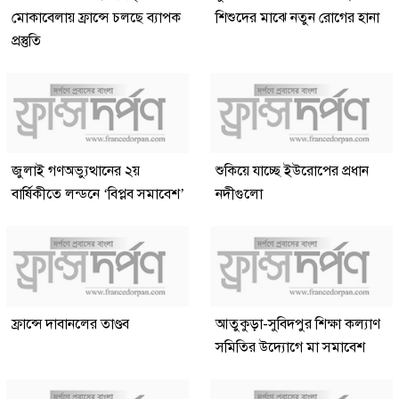
মোকাবেলায় ফ্রান্সে চলছে ব্যাপক
শিশুদের মাঝে নতুন রোগের হানা
প্রস্তুতি
জুলাই গণঅভ্যুত্থানের ২য়
শুকিয়ে যাচ্ছে ইউরোপের প্রধান
বার্ষিকীতে লন্ডনে ‘বিপ্লব সমাবেশ’
নদীগুলো
ফ্রান্সে দাবানলের তাণ্ডব
আতুকুড়া-সুবিদপুর শিক্ষা কল্যাণ
সমিতির উদ্যোগে মা সমাবেশ