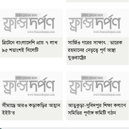
ব্রিটেনে বাংলাদেশি প্রায় ৭ লাখ
সার্জিও গরের সাক্ষাৎ : তারেক
৯৫ শতাংশই সিলেটি
রহমানের নেতৃত্বে পূর্ণ আস্থা
যুক্তরাষ্ট্রের
সীমান্তে আরও কড়াকড়ির আহ্বান
আতুকুড়া-সুবিদপুর শিক্ষা কল্যাণ
ইইউ’র
সমিতির পূর্ণাঙ্গ কমিটি গঠন