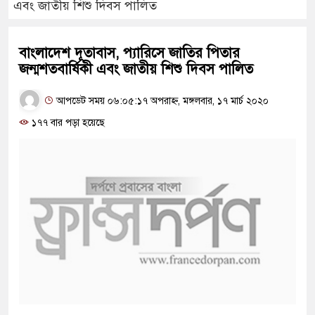
এবং জাতীয় শিশু দিবস পালিত
বাংলাদেশ দূতাবাস, প্যারিসে জাতির পিতার
জন্মশতবার্ষিকী এবং জাতীয় শিশু দিবস পালিত
আপডেট সময় ০৬:০৫:১৭ অপরাহ্ন, মঙ্গলবার, ১৭ মার্চ ২০২০
১৭৭ বার পড়া হয়েছে