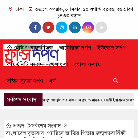
ঢাকা
০৬:১৭ অপরাহ্ন, সোমবার, ১০ অগাস্ট ২০২৬, ২৬ শ্রাবণ
১৪৩৩ বঙ্গাব্দ
হোম
আন্তর্জাতিক
আমেরিকা দর্পণ
ইউরোপ দর্পণ
কমিউনিটি সংবাদ
খেলাধুলা
খোলা কলাম
দক্ষিণ সুরমা দর্পণ
ধর্ম
সর্বশেষ সংবাদ
ফেঞ্চুগঞ্জে পুলিশের অভিযানে কুখ্যাত মাদক ব্যবসায়ী ইয়াবাসহ গ্রেফতার
জ
প্রচ্ছদ
সর্বশেষ সংবাদ
বাংলাদেশ দূতাবাস, প্যারিসে জাতির পিতার জন্মশতবার্ষিকী