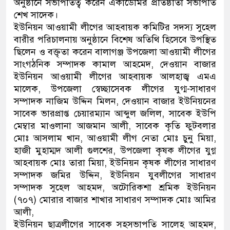
অনুষ্ঠানে সভাপতিত্ব করেন একাডেমির প্রতিষ্ঠাতা সভাপতি
শেখ সাদেক।
ইউনিয়ন আওয়ামী লীগের আহবায়ক কমিটির সদস্য সুহেল
বারীর পরিচালনায় অনুষ্ঠানে বিশেষ অতিথি হিসেবে উপস্থিত
ছিলেন ও বক্তৃতা করেন বালাগঞ্জ উপজেলা আওয়ামী লীগের
সাংগঠনিক সম্পাদক কামাল আহমেদ, দেওয়ান বাজার
ইউনিয়ন আওয়ামী লীগের আহবায়ক আলহাজ্ব এমএ
মালেক, উপজেলা স্বেচ্ছাসেবক লীগের যুগ্ম-সাধারণ
সম্পাদক নাজিম উদ্দিন মিলন, দেওয়ান বাজার ইউনিয়নের
সাবেক ভারপ্রাপ্ত চেয়ারম্যান আব্দুল জলিল, সাবেক ইউপি
মেম্বার মাওলানা আজমান আলী, সাবেক কৃতি ফুটবলার
মোঃ আসলাম খান, আওয়ামী লীগ নেতা মোঃ চুনু মিয়া,
হাজী মুহাম্মদ আলী গুলশের, উপজেলা কৃষক লীগের যুগ্ন
আহবায়ক মোঃ তারা মিয়া, ইউনিয়ন কৃষক লীগের সাধারণ
সম্পাদক জমির উদ্দিন, ইউনিয়ন যুবলীগের সাধারণ
সম্পাদক সুহেল আহমদ, অটোরিকশা শ্রমিক ইউনিয়ন
(৭০৭) মোরার বাজার শাখার সাধারণ সম্পাদক মোঃ আমির
আলী,
ইউনিয়ন ছাত্রলীগের সাবেক সহসভাপতি সালেহ আহমদ,