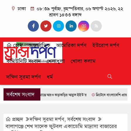
ঢাকা
০৮:৩৯ পূর্বাহ্ন, বৃহস্পতিবার, ০৬ অগাস্ট ২০২৬, ২২
শ্রাবণ ১৪৩৩ বঙ্গাব্দ
হোম
আন্তর্জাতিক
আমেরিকা দর্পণ
ইউরোপ দর্পণ
কমিউনিটি সংবাদ
খেলাধুলা
খোলা কলাম
দক্ষিণ সুরমা দর্পণ
ধর্ম
সর্বশেষ সংবাদ
সীমান্তে আরও কড়াকড়ির আহ্বান ইইউ’র
ব্রিটেনে বাংলাদেশি প্রায় ৭ লাখ 
প্রচ্ছদ
দক্ষিণ সুরমা দর্পণ
,
সর্বশেষ সংবাদ
বালাগঞ্জে শেখ সাদেক ফুটবল একাডেমি মাদ্রাসা বাজারের