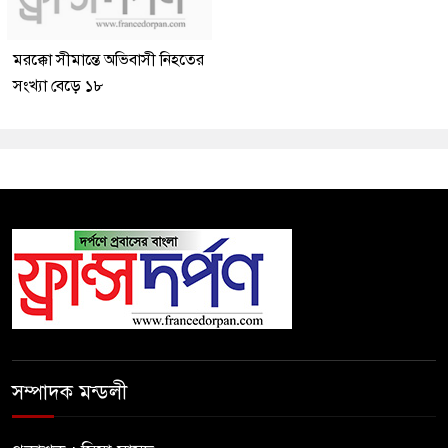
মরক্কো সীমান্তে অভিবাসী নিহতের
সংখ্যা বেড়ে ১৮
সম্পাদক মন্ডলী