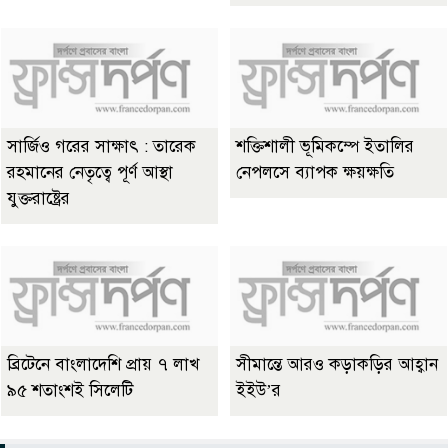
সার্জিও গরের সাক্ষাৎ : তারেক
শক্তিশালী ভূমিকম্পে ইতালির
রহমানের নেতৃত্বে পূর্ণ আস্থা
নেপলসে ব্যাপক ক্ষয়ক্ষতি
যুক্তরাষ্ট্রের
ব্রিটেনে বাংলাদেশি প্রায় ৭ লাখ
সীমান্তে আরও কড়াকড়ির আহ্বান
৯৫ শতাংশই সিলেটি
ইইউ’র