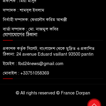
প্রকাশক : মিয়া মাসুদ
সম্পাদক : শামসুল ইসলাম
নির্বাহী সম্পাদক: ফেরদৌস করিম আখঞ্জী
বার্তা সম্পাদক : মো. নাজমুল কবির
যোগাযোগের ঠিকানা
প্রকাশক কর্তৃক সিলেট, বাংলাদেশ থেকে মুদ্রিত ও প্রকাশিত
ঠিকানা: 24 avenue Eduard vaillant 93500 pantin
ইমেইল : fbd24news@gmail.com
মোবাইল : +33751058369
© All rights reserved © France Dorpan