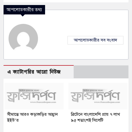
আপলোডকারীর তথ্য
আপলোডকারীর সব সংবাদ
এ ক্যাটাগরির আরো নিউজ
সীমান্তে আরও কড়াকড়ির আহ্বান
ব্রিটেনে বাংলাদেশি প্রায় ৭ লাখ
ইইউ’র
৯৫ শতাংশই সিলেটি