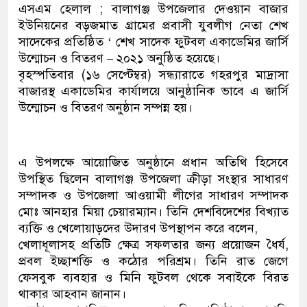
এসএম হেলাল ; বালাগঞ্জ উপজেলার দেওয়ান বাজার
ইউনিয়নের বড়জমাত গ্রামের প্রবাসী যুবলীগ নেতা শেখ
সাদেকের প্রতিষ্ঠিত ‘ শেখ সাদেক ফুটবল একাডেমির জার্সি
উন্মোচন ও বিতরণ – ২০২১ অনুষ্ঠিত হয়েছে।
বৃহস্পতিবার (১৬ সেপ্টেম্বর) সন্ধ্যারাতে গহরপুর মাদ্রাসা
বাজারস্থ একাডেমির কার্যালয়ে আনুষ্ঠানিক ভাবে এ জার্সি
উন্মোচন ও বিতরণ অনুষ্ঠান সম্পন্ন হয়।
এ উপলক্ষে আয়োজিত অনুষ্ঠানে প্রধান অতিথি হিসেবে
উপস্থিত ছিলেন বালাগঞ্জ উপজেলা ক্রীড়া সংস্থার সাধারণ
সম্পাদক ও উপজেলা আওয়ামী লীগের সাধারণ সম্পাদক
মোঃ আনহার মিয়া চেয়ারম্যান। তিনি দেশবিদেশের বিখ্যাত
ব্যক্তি ও খেলোয়াড়দের উদারণ উপস্থাপন করে বলেন,
খেলাধূলাসহ প্রতিটি ক্ষেত্র সফলতার জন্য প্রয়োজন ধৈর্য,
প্রবল ইচ্ছাশক্তি ও কঠোর পরিশ্রম। তিনি রাত জেগে
ফেসবুক ব্যবহার ও মিনি ফুটবল থেকে সবাইকে বিরত
থাকার আহবান জানান।