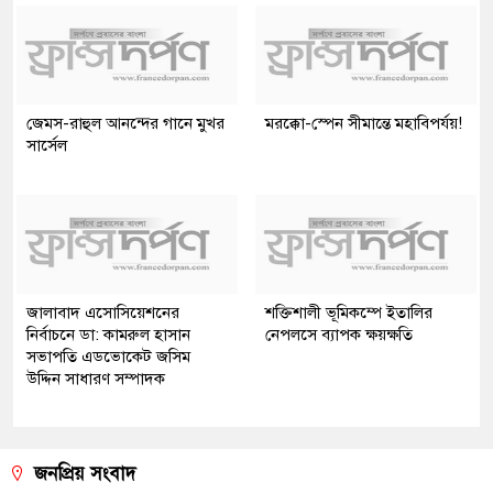
জেমস-রাহুল আনন্দের গানে মুখর
মরক্কো-স্পেন সীমান্তে মহাবিপর্যয়!
সার্সেল
জালাবাদ এসোসিয়েশনের
শক্তিশালী ভূমিকম্পে ইতালির
নির্বাচনে ডা: কামরুল হাসান
নেপলসে ব্যাপক ক্ষয়ক্ষতি
সভাপতি এডভোকেট জসিম
উদ্দিন সাধারণ সম্পাদক
জনপ্রিয় সংবাদ