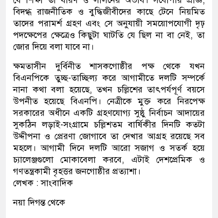
যে শিক্ষা তা ধারণ ও লালনের অভাব। সর্বোপরি প্রাজ্ঞ,
বিদগ্ধ রাজনীতিক ও বুদ্ধিজীবীদের কাছে টেনে নিয়মিত
তাদের পরামর্শ গ্রহণ এবং সে অনুযায়ী সময়োপযোগী দৃঢ়
পদক্ষেপের ক্ষেত্রেও কিছুটা ঘাটতি যে ছিল না বা নেই, তা
জোর দিয়ে বলা যাবে না।
ক্ষমতাসীন দুর্বিনীত শাসকগোষ্ঠীর পক্ষ থেকে যখন
বিএনপিকে তুচ্ছ-তাচ্ছিল্য করে আগামীতে দলটি সম্পর্কে
নানা কথা বলা হয়েছে, তখন চল্লিশের তাৎপর্যপূর্ণ বয়সে
উপনীত হয়েছে বিএনপি। নেত্রীকে মুক্ত করে নিরপেক্ষ
সরকারের অধীনে একটি গ্রহণযোগ্য সুষ্ঠু নির্বাচন আদায়ের
সুকঠিন লড়াই-সংগ্রামে চল্লিশতম বার্ষিকীর দিনটি কতটা
উদ্দীপনা ও প্রেরণা জোগাবে তা দেখার আগ্রহ রয়েছে সব
মহলে। আগামী দিনে দলটি আরো সজাগ ও সতর্ক হয়ে
চ্যালেঞ্জগুলো মোকাবেলা করবে, এটাই দেশপ্রেমিক ও
গণতন্ত্রকামী বৃহত্তর জনগোষ্ঠীর প্রত্যাশা।
লেখক : সাংবাদিক
নয়া দিগন্ত থেকে