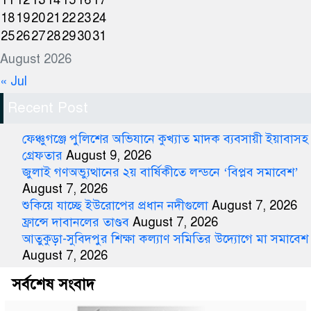
11
12
13
14
15
16
17
18
19
20
21
22
23
24
25
26
27
28
29
30
31
August 2026
« Jul
Recent Post
ফেঞ্চুগঞ্জে পুলিশের অভিযানে কুখ্যাত মাদক ব্যবসায়ী ইয়াবাসহ
গ্রেফতার
August 9, 2026
জুলাই গণঅভ্যুত্থানের ২য় বার্ষিকীতে লন্ডনে ‘বিপ্লব সমাবেশ’
August 7, 2026
শুকিয়ে যাচ্ছে ইউরোপের প্রধান নদীগুলো
August 7, 2026
ফ্রান্সে দাবানলের তাণ্ডব
August 7, 2026
আতুকুড়া-সুবিদপুর শিক্ষা কল্যাণ সমিতির উদ্যোগে মা সমাবেশ
August 7, 2026
সর্বশেষ সংবাদ