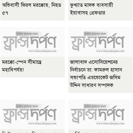
অভিবাসী ফিরল মরক্কোয়, নিহত
কুখ্যাত মাদক ব্যবসায়ী
৫৭
ইয়াবাসহ গ্রেফতার
মরক্কো-স্পেন সীমান্তে
জালাবাদ এসোসিয়েশনের
মহাবিপর্যয়!
নির্বাচনে ডা: কামরুল হাসান
সভাপতি এডভোকেট জসিম
উদ্দিন সাধারণ সম্পাদক