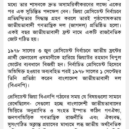
মধ্যে তার শাসনকে দ্রুত অসামরিকীকরণের লক্ষ্যে একের
পর এক সুচিন্তিত পদক্ষেপ নেন। জিয়া প্রেসিডেন্ট নির্বাচনে
প্রতিদ্বন্দ্বিতার সিদ্ধান্ত গ্রহণ করলে তারই পৃষ্ঠপোষকতায়
জাতীয়তাবাদী গণতান্ত্রিক দল (জাগদল) প্রতিষ্ঠিত হলো।
একই বছর জাতীয়তাবাদী ফ্রন্ট নামে একটি রাজনৈতিক
জোট গঠিত হয়।
১৯৭৮ সালের ৩ জুন প্রেসিডেন্ট নির্বাচনে জাতীয় ফ্রন্টের
প্রার্থী জেনারেল ওসমানীকে হারিয়ে জিয়াউর রহমান বিপুল
ভোটের ব্যবধানে বিজয়ী হন। নির্বাচিত প্রেসিডেন্ট হিসেবে
অভিষিক্ত হওয়ার অব্যবহিত পরই ১৯৭৮ সালের ১ সেপ্টেম্বর
তিনি প্রতিষ্ঠা করেন বাংলাদেশ জাতীয়তাবাদী দল
(বিএনপি)।
প্রেসিডেন্ট জিয়া বিএনপি গঠনের সময় যে বিষয়গুলো সামনে
রেখেছিলেন- সেগুলো হচ্ছে বাংলাদেশী জাতীয়তাবাদের
ভিত্তিতে অনুপ্রাণিত ও সংহত ইস্পাত কঠিন গণঐক্য,
জনগণভিত্তিক গণতান্ত্রিক রাজনীতি এবং ঐক্যবদ্ধ,
সুসংগঠিত অক্লান্ত প্রয়াসের মাধ্যমে লব্ধ জাতীয় অর্থনৈতিক