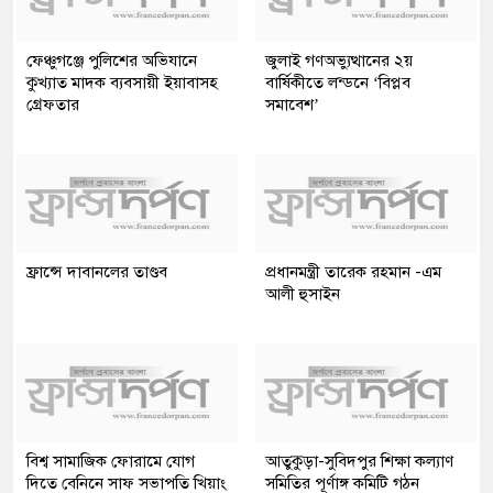
ফেঞ্চুগঞ্জে পুলিশের অভিযানে
জুলাই গণঅভ্যুত্থানের ২য়
কুখ্যাত মাদক ব্যবসায়ী ইয়াবাসহ
বার্ষিকীতে লন্ডনে ‘বিপ্লব
গ্রেফতার
সমাবেশ’
ফ্রান্সে দাবানলের তাণ্ডব
প্রধানমন্ত্রী তারেক রহমান -এম
আলী হুসাইন
বিশ্ব সামাজিক ফোরামে যোগ
আতুকুড়া-সুবিদপুর শিক্ষা কল্যাণ
দিতে বেনিনে সাফ সভাপতি খিয়াং
সমিতির পূর্ণাঙ্গ কমিটি গঠন