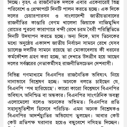
দিচ্ছে। বৃহৎ এ রাজনৈতিক দলকে এবার একেবারেই ভিন্ন
পরিবেশে ও প্রেক্ষাপটে দিনটি পালন করতে হচ্ছে। এক দিকে
দলের চেয়ারপারসন ও বাংলাদেশী জাতীয়তাবাদের
রাজনীতির কাণ্ডারি বেগম খালেদা জিয়াকে নাজিমুদ্দিন
রোডের পুরনো কারাগারে বন্দী রেখে চরম বৈরী পরিস্থিতিতে
দিনটি উদযাপন করতে হচ্ছে। অন্য দিকে, মাস তিনেকের
মধ্যে অনুষ্ঠেয় একাদশ জাতীয় নির্বাচন সামনে রেখে যেসব
চ্যালেঞ্জ দলটির সামনে রয়েছে তা মোকাবেলায় কী ধরনের
কর্মকৌশল গ্রহণ করা হচ্ছে, তা দেখতে উদগ্রীব হয়ে আছেন
দলের সর্বস্তরের নেতাকর্মীসহ রাজনীতিসচেতন দেশবাসী।
বিভিন্ন গণমাধ্যমে বিএনপির রাজনৈতিক ভবিষ্যৎ নিয়ে
নানাভাবে বিশ্লেষণ হচ্ছে। অনেকে বলতে চাইছেন যে,
বিএনপি ‘পথ হারিয়েছে’। কারো কারো বিশ্লেষণে বিএনপির
ভবিষ্যৎ অনিশ্চিত বা অন্ধকার। বিএনপির সাংগঠনিক অবস্থা
এলোমেলো বলেও অনেকের অভিমত। বিএনপির প্রতি
সহানুভূতিশীল হিসেবে পরিচিত- এমন অনেক বিশ্লেষকও
বিএনপির আদর্শচ্যুতির অভিযোগ তুলছেন। আবার কেউ
কেউ প্রতিপক্ষ ঘরানার হয়েও বন্ধুবেশে নসিহত দিচ্ছেন।