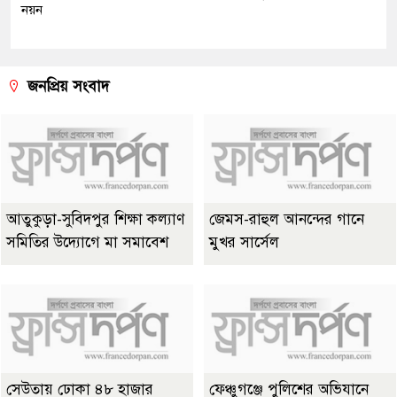
নয়ন
জনপ্রিয় সংবাদ
আতুকুড়া-সুবিদপুর শিক্ষা কল্যাণ
জেমস-রাহুল আনন্দের গানে
সমিতির উদ্যোগে মা সমাবেশ
মুখর সার্সেল
সেউতায় ঢোকা ৪৮ হাজার
ফেঞ্চুগঞ্জে পুলিশের অভিযানে