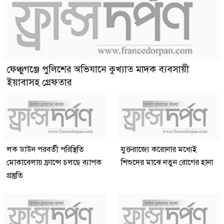
ফেঞ্চুগঞ্জে পুলিশের অভিযানে কুখ্যাত মাদক ব্যবসায়ী
ইয়াবাসহ গ্রেফতার
লক ডাউন পরবর্তী পরিস্থিতি
যুক্তরাজ্যে করোনার মধ্যেই
মোকাবেলায় ফ্রান্সে চলছে ব্যাপক
শিশুদের মাঝে নতুন রোগের হানা
প্রস্তুতি