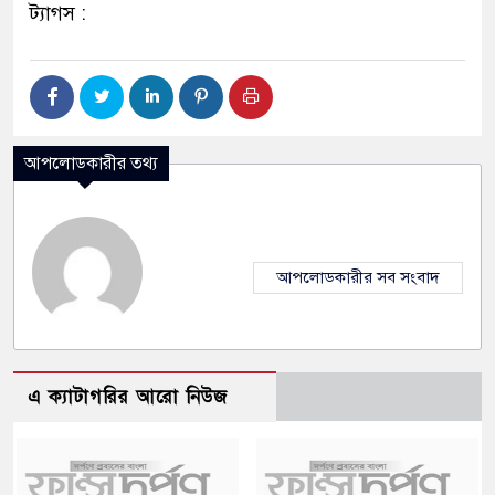
ট্যাগস :
আপলোডকারীর তথ্য
আপলোডকারীর সব সংবাদ
এ ক্যাটাগরির আরো নিউজ