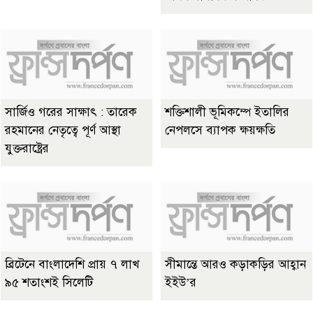
সার্জিও গরের সাক্ষাৎ : তারেক
শক্তিশালী ভূমিকম্পে ইতালির
রহমানের নেতৃত্বে পূর্ণ আস্থা
নেপলসে ব্যাপক ক্ষয়ক্ষতি
যুক্তরাষ্ট্রের
ব্রিটেনে বাংলাদেশি প্রায় ৭ লাখ
সীমান্তে আরও কড়াকড়ির আহ্বান
৯৫ শতাংশই সিলেটি
ইইউ’র