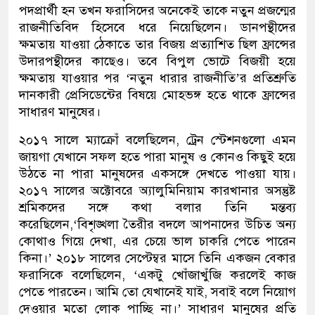
পদপ্রার্থী হন তখন ফরাসিদের অনেকেই তাকে নতুন প্রজন্মের
রাজনীতিবিদ হিসেবে ধরে নিয়েছিলেন। ডানপন্থীদের
ক্ষমতায় যাওয়া ঠেকাতে তার বিজয় প্রত্যাশিত ছিল ফ্রান্সের
উদারপন্থীদের কাছেও। তবে বিপুল ভোটে বিজয়ী হয়ে
ক্ষমতায় যাওয়ার পর ‘নতুন ধারার রাজনীতি’র প্রতিশ্রুতি
দানকারী প্রেসিডেন্টের বিষয়ে মোহভঙ্গ হতে থাকে ফ্রান্সের
সাধারণ মানুষের।
২০১৭ সালে ম্যাক্রোঁ বলেছিলেন, ট্রেন স্টেশনগুলো এমন
জায়গা যেখানে সফল হতে পারা মানুষ ও কোনও কিছুই হয়ে
উঠতে না পারা মানুষদের একসঙ্গে দেখতে পাওয়া যায়।
২০১৭ সালের অক্টোবরে অ্যালুমিনিয়াম কারখানার অসন্তুষ্ট
শ্রমিকদের সঙ্গে কথা বলার তিনি মন্তব্য
করেছিলেন,‘বিশৃঙ্খলা তৈরীর বদলে আপনাদের উচিত অন্য
কোথাও গিয়ে দেখা, এর চেয়ে ভাল চাকরি পেতে পারেন
কিনা।’ ২০১৮ সালের সেপ্টেম্বর মাসে তিনি একজন বেকার
ফরাসিকে বলেছিলেন, ‘একটু খোঁজাখুঁজি করলেই কাজ
পেতে পারতেন। আমি তো যেখানেই যাই, সবাই বলে নিয়োগ
দেওয়ার মতো লোক পাচ্ছি না।’ সাধারণ মানুষের প্রতি