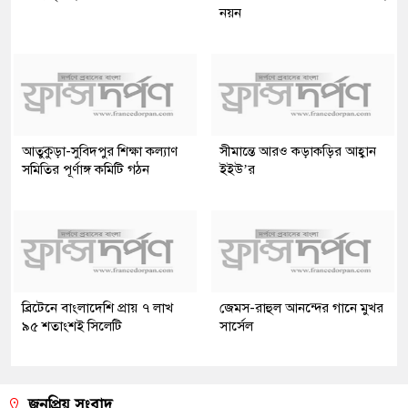
নয়ন
আতুকুড়া-সুবিদপুর শিক্ষা কল্যাণ
সীমান্তে আরও কড়াকড়ির আহ্বান
সমিতির পূর্ণাঙ্গ কমিটি গঠন
ইইউ’র
ব্রিটেনে বাংলাদেশি প্রায় ৭ লাখ
জেমস-রাহুল আনন্দের গানে মুখর
৯৫ শতাংশই সিলেটি
সার্সেল
জনপ্রিয় সংবাদ