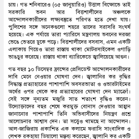
চায়। গত শনিবারেও (০৫ জানুয়ারিও) উত্তাল বিক্ষোভে তাই
সরকারি ভবন আর বিত্তশালীদের অঞ্চলকে
আন্দোলনকারীদের লক্ষ্যবস্তুতে পরিণত হতে দেখা যায়।
পুলিশের সঙ্গে অনেকগুলো শহরে তাদের সরাসরি সংঘর্ষ
হয়েছে। এক পর্যায়ে তারা প্যারিসে মন্ত্রণালয় ভবনের দরজা
ভেঙে ভেতরে ঢুকে পড়ে। বিত্তশালীদের বসবাস, এমন একটি
এলাকায় গিয়েও তারা রাস্তায় থাকা মোটরসাইকেল ওগাড়ি
ভাঙচুর করেছে। রাস্তায় থাকা ব্যারিকেডে জ্বালিয়েছে আগুন।
গত বছর ১০ ডিসেম্বর ফ্রান্সের প্রেসিডেন্ট আন্দোলনকারীদের
দাবি মেনে নেওয়ার ঘোষণা দেন। জ্বালানির কর বৃদ্ধির
সিদ্ধান্ত প্রত্যাহারের পাশাপাশি অবসরভাতা ও ওভারটাইমের
অর্থের ওপর থেকে কর প্রত্যাহারের ঘোষণা দেন ম্যাক্রোঁ।
সেই সঙ্গে নূন্যতম মজুরি সাত শতাংশ বৃদ্ধিও করেন।
উদ্যোক্তাদের বছর শেষে করমুক্ত বোনাস দেওয়ার আহ্বান
জানানোর পাশাপাশি তিনি অভিবাসীদের নিয়ন্ত্রণ প্রশ্নে
আলোচনার আশ্বাস দেন। তা সত্ত্বেও থামছে না আন্দোলন।
আল-জাজিরায় প্রকাশিত এক কলামে ফরাসি সাংবাদিক ও
লেখক রকহায়া ডিয়ালো মন্তব্য করেছেন, জ্বালানি কর একটি