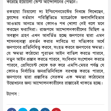
করেছে ইয়োলো ভেস্ট আন্দোলনের পেছনে।
রকহায়া ডিয়ালো দ্য ইন্ডিপেনডেন্টের নিবন্ধে লিখেছেন,
ফ্রান্সের বর্তমান পরিস্থিতিতে ম্যাক্রোঁকে জবাবদিহিতার
আওতায় আনতে আর কোনও পথ খোলা নেই বলে মনে
করছেন ফরাসিরা। রাজপথে আন্দোলনকারীদের মিছিল ও
অবস্থান গ্রহণ এখন আবর্তিত হচ্ছে জনগণের দ্বারা এমন
শাসনব্যবস্থা প্রবর্তন করার দাবিতে যা সত্যিকার অর্থে
জনগণের প্রতিনিধিত্ব করবে, সংহত করবে জনগণের ক্ষমতা।
যে ক্ষমতা কাঠামো পুরাতন আইন বাতিল করতে পারবে,
নতুন আইন প্রস্তাব করতে পারবে, সংবিধান সংশোধন করতে
পারবে, প্রেসিডেন্ট থেকে শুরু করে এমপি-মেয়র পর্যন্ত যে
কোনও নির্বাচিত জনপ্রতিনিধিকে বরখাস্ত করতে পারবে,
জনগণের দ্বারা প্রস্তাবিত সেরকম এক ক্ষমতা কাঠামোর
উদ্বোধনের জন্য আন্দোলনকারীদের রাস্তাতেই থাকতে হচ্ছে।
ট্যাগস :