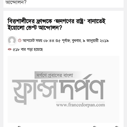
আন্দোলন?
বিত্তশালীদের ফ্রান্সকে ‘জনগণের রাষ্ট্র’ বানাতেই
ইয়োলো ভেস্ট আন্দোলন?
আপডেট সময় ০৮:৪৪:৩৫ পূর্বাহ্ন, বুধবার, ৯ জানুয়ারী ২০১৯
৫১৮ বার পড়া হয়েছে