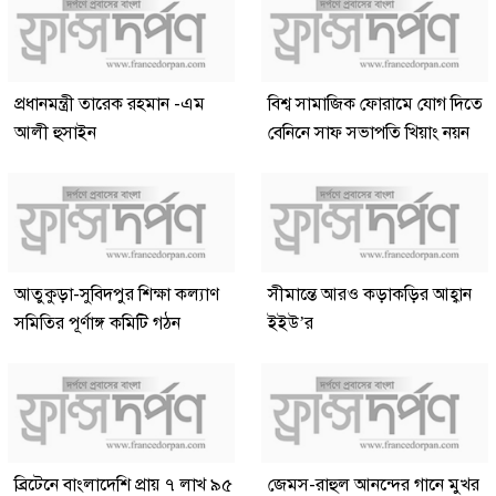
প্রধানমন্ত্রী তারেক রহমান -এম
বিশ্ব সামাজিক ফোরামে যোগ দিতে
আলী হুসাইন
বেনিনে সাফ সভাপতি খিয়াং নয়ন
আতুকুড়া-সুবিদপুর শিক্ষা কল্যাণ
সীমান্তে আরও কড়াকড়ির আহ্বান
সমিতির পূর্ণাঙ্গ কমিটি গঠন
ইইউ’র
ব্রিটেনে বাংলাদেশি প্রায় ৭ লাখ ৯৫
জেমস-রাহুল আনন্দের গানে মুখর