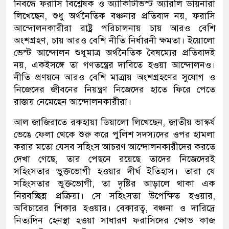
নিবন্ধে ফরাসি বিশ্লেষক ও অ্যাকিটিভিস্ট অ্যারলি ডায়নারা
লিখেছেন, শুধু অর্থনৈতিক বঞ্চনার প্রতিবাদ নয়, ফরাসি
আন্দোলনকারীরা রাষ্ট্র পরিচালনায় চায় আরও বেশি
অংশগ্রহণ, চায় আরও বেশি নীতি নির্ধারনী ক্ষমতা। ইয়োলো
ভেস্ট আন্দোলন শুধুমাত্র অর্থনৈতিক বৈষম্যের প্রতিবাদই
নয়, একইসঙ্গে তা গণতন্ত্রের দাবিতে হওয়া আন্দোলনও।
নীতি প্রণয়নে আরও বেশি মাত্রায় অংশগ্রহণের সুযোগ ও
নিজেদের জীবনের নিয়ন্ত্রণ নিজেদের হাতে ফিরে পেতে
রাস্তায় নেমেছেন আন্দোলনকারীরা।
আল জাজিরাতে রকহায়া ডিয়ালো লিখেছেন, জাতীয় ভাস্কর্য
ভেঙে ফেলা থেকে শুরু করে পুলিশ সদস্যদের ওপর হামলা
করার মতো যেসব সহিংস আচরণ আন্দোলনকারীদের করতে
দেখা গেছে, তার পেছনে রয়েছে তাদের নিজেদেরই
সহিংসতার ভুক্তভোগী হওয়ার দীর্ঘ ইতিহাস। তারা যে
সহিংসতার ভুক্তভোগী, তা দৃষ্টির আড়ালে থাকা এক
নিরবচ্ছিন্ন প্রক্রিয়া। সে সহিংসতা উপেক্ষিত হওয়ার,
অবিচারের শিকার হওয়ার। বেকারত্ব, বঞ্চনা ও দারিদ্রে
নিত্যদিন হেনস্থা হওয়া সাধারণ ফরাসিদের ক্ষোভ কাজ