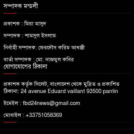
সম্পাদক মন্ডলী
প্রকাশক : মিয়া মাসুদ
সম্পাদক : শামসুল ইসলাম
নির্বাহী সম্পাদক: ফেরদৌস করিম আখঞ্জী
বার্তা সম্পাদক : মো. নাজমুল কবির
যোগাযোগের ঠিকানা
প্রকাশক কর্তৃক সিলেট, বাংলাদেশ থেকে মুদ্রিত ও প্রকাশিত
ঠিকানা: 24 avenue Eduard vaillant 93500 pantin
ইমেইল : fbd24news@gmail.com
মোবাইল : +33751058369