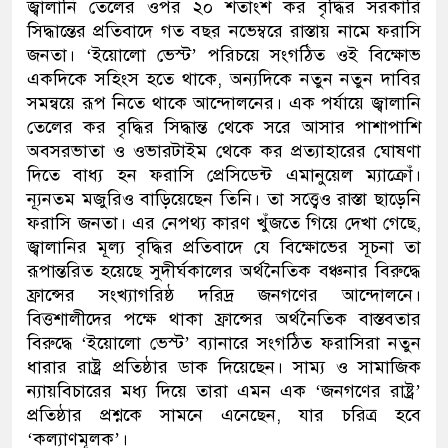
জ্বালানি তেলের ওপর ২০ শতাংশ কর বৃদ্ধির সরকারি
সিদ্ধান্তের প্রতিবাদে গত বছর নভেম্বরে রাস্তায় নামে ফরাসি
জনতা। ‘ইয়োলো ভেস্ট’ পরিচয়ে সংগঠিত ওই বিক্ষোভ
একদিকে সহিংস হতে থাকে, অন্যদিকে নতুন নতুন দাবির
সমন্বয়ে রূপ নিতে থাকে আন্দোলনের। এক পর্যায়ে জ্বালানি
তেলের কর বৃদ্ধির সিদ্ধান্ত থেকে সরে আসার পাশাপাশি
অবসরভাতা ও ওভারটাইম থেকে কর প্রত্যাহারের ঘোষণা
দিতে বাধ্য হন ফরাসি প্রেসিডেন্ট এমানুয়েল ম্যাক্রোঁ।
ন্যূনতম মজুরিও বাড়িয়েছেন তিনি। তা সত্ত্বেও রাস্তা ছাড়েনি
ফরাসি জনতা। এর নেপথ্য কারণ খুঁজতে গিয়ে দেখা গেছে,
জ্বালানির মূল্য বৃদ্ধির প্রতিবাদে যে বিক্ষোভের সূচনা তা
রূপান্তরিত হয়েছে সুদীর্ঘকালের অর্থনৈতিক বঞ্চনার বিরুদ্ধে
ফ্রান্সের সংখ্যাগরিষ্ঠ দরিদ্র জনগণের আন্দোলনে।
বিত্তশালীদের পক্ষে থাকা ফ্রান্সের অর্থনৈতিক বাস্তবতার
বিরুদ্ধে ‘ইয়োলো ভেস্ট’ ব্যানারে সংগঠিত ফরাসিরা নতুন
ধারার রাষ্ট্র প্রতিষ্ঠার ডাক দিয়েছেন। সাম্য ও সামাজিক
ন্যায়বিচারের মধ্য দিয়ে তারা এমন এক ‘জনগণের রাষ্ট্র’
প্রতিষ্ঠার প্রশ্নকে সামনে এনেছেন, যার চরিত্র হবে
‘কল্যাণমূলক’।