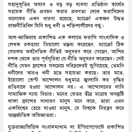
সহানুভূতির অভাব ও বড় বড় ব্যবসা প্রতিষ্ঠান স্বার্থের
সহায়ক নীতি প্রণয়ন করার প্রবণতা দেখে ফরাসিদের
অনেকের এখন ধারণা হয়েছে, ম্যাক্রোঁ একজন উদ্ধত
রাজনীতিবিদ যিনি শুধু ধনী ও শক্তিশালীদের বন্ধু।
আল-জাজিরায় প্রকাশিত এক কলামে ফরাসি সাংবাদিক ও
লেখক রকহায়া ডিয়ালো মন্তব্য করেছেন, ম্যাক্রোঁ ঠিক
সেরকম অর্থনৈতিক নীতিই অনুসরণ করে গেছেন, আশির
দশক থেকে তার পূর্বসূরিরা যে নীতি অনুসরণ করেছেন। সেই
নীতি যেমন ফ্রান্সের সবচেয়ে দরিদ্রদেরই ভুগিয়েছে, তেমনি
ধনীদের আরও ধনী হতে সহায়তা করছে। তার মতে,
ইয়োলো ভেস্ট আন্দোলন শুধুমাত্র জ্বালানি কর বৃদ্ধির
প্রতিবাদে হওয়া আন্দোলন নয়। এ আন্দোলনের দাবি
সামাজিক ন্যায় বিচার। মনের ভেতর তীব্র মাত্রায় অসন্তুষ্টি
থাকা ফ্রান্সের সাধারণ মানুষ মনে করে, তারা এমন
একবিশ্বের হেরে যাওয়া মানুষ, যে বিশ্বকে নিয়ন্ত্রণ করে
আন্তর্জাতিক অভিজাতরা।
যুক্তরাজ্যভিত্তিক সংবাদমাধ্যম দ্য ইন্ডিপেন্ডেন্টে প্রকাশিত