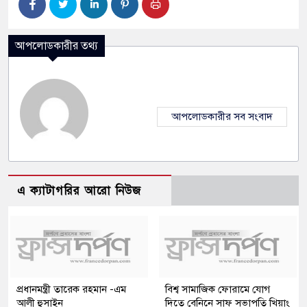
আপলোডকারীর তথ্য
আপলোডকারীর সব সংবাদ
এ ক্যাটাগরির আরো নিউজ
প্রধানমন্ত্রী তারেক রহমান -এম
বিশ্ব সামাজিক ফোরামে যোগ
আলী হুসাইন
দিতে বেনিনে সাফ সভাপতি খিয়াং