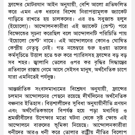
ফ্রান্সের মোটরযান আইন অনুযায়ী, বেশি আলো প্রতিফলিত
করে এমন এক ধরনের বিশেষ নিরাপত্তামূলক জ্যাকেট
গাড়িতে রাখতে হয় চালকদের। এর রঙ সবুজাভ হলুদ
(ইয়োলো)। আন্দোলনকারীরা এই জ্যাকেট (ভেস্ট) পরে
বিক্ষোভের সূচনা করেছিল বলে আন্দোলনটি পরিচিতি পায়
‘ইয়োলো ভেস্ট’ নামে। এই আন্দোলনের কোনও ঘোষিত
কেন্দ্রীয় নেতৃত্ব নেই। গত নভেম্বরে শুরু হওয়া তাদের
কর্মসূচিতে উত্তাল হতে শুরু করে প্যারিসসহ ফ্রান্সের বড় বড়
সব শহর। জ্বালানি তেলের ওপর কর বৃদ্ধির সিদ্ধান্তের
প্রতিবাদে রাস্তায় নেমে আসে সেইসব মানুষ, অর্থনৈতিক চাপে
যারা এমনিতেই পর্যদুস্ত।
আন্তর্জাতিক সংবাদমাধ্যমের বিশ্লেষণ অনুযায়ী, ফ্রান্সের
চলমান আন্দোলনের পেছনে রয়েছে দীর্ঘদিনের অর্থনৈতিক
বঞ্চনার ইতিহাস। বিত্তশালীদের সুবিধা অনুযায়ীনীতি প্রণয়ন
এবং অর্থনৈতিকভাবে বিপর্যস্ত হয়ে পড়া মধ্যবিত্ত ও
শ্রমজীবীদের উপেক্ষার মতো ঘটনা থেকে সৃষ্ট ক্ষোভ এই
আন্দোলনে বারুদের ভূমিকা নিয়েছে। আন্দোলনকারীরা
ধনীদের আরও ধনী করে তোলার রাষ্ট্রীয় নীতির বিলোপ