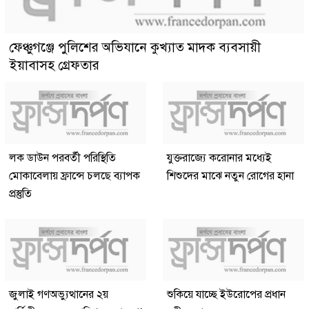
ফেঞ্চুগঞ্জে পুলিশের অভিযানে কুখ্যাত মাদক ব্যবসায়ী
ইয়াবাসহ গ্রেফতার
লক ডাউন পরবর্তী পরিস্থিতি
যুক্তরাজ্যে করোনার মধ্যেই
মোকাবেলায় ফ্রান্সে চলছে ব্যাপক
শিশুদের মাঝে নতুন রোগের হানা
প্রস্তুতি
জুলাই গণঅভ্যুত্থানের ২য়
শুকিয়ে যাচ্ছে ইউরোপের প্রধান