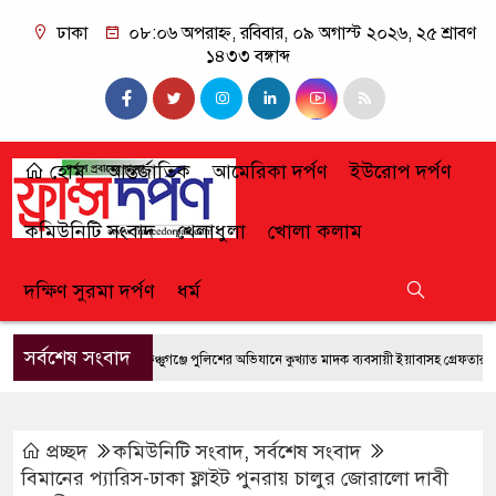
ঢাকা
০৮:০৬ অপরাহ্ন, রবিবার, ০৯ অগাস্ট ২০২৬, ২৫ শ্রাবণ
১৪৩৩ বঙ্গাব্দ
হোম
আন্তর্জাতিক
আমেরিকা দর্পণ
ইউরোপ দর্পণ
কমিউনিটি সংবাদ
খেলাধুলা
খোলা কলাম
দক্ষিণ সুরমা দর্পণ
ধর্ম
সর্বশেষ সংবাদ
ফেঞ্চুগঞ্জে পুলিশের অভিযানে কুখ্যাত মাদক ব্যবসায়ী ইয়াবাসহ গ্রেফতার
জুল
প্রচ্ছদ
কমিউনিটি সংবাদ
,
সর্বশেষ সংবাদ
বিমানের প্যারিস-ঢাকা ফ্লাইট পুনরায় চালুর জোরালো দাবী