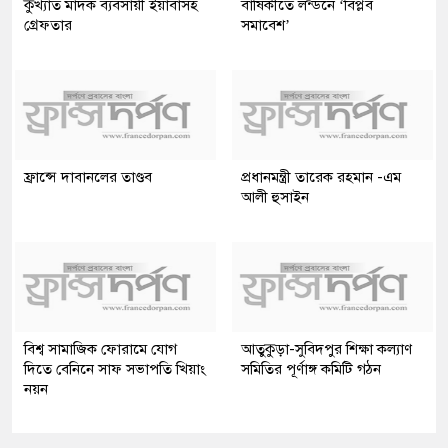
কুখ্যাত মাদক ব্যবসায়ী ইয়াবাসহ
বার্ষিকীতে লন্ডনে ‘বিপ্লব
গ্রেফতার
সমাবেশ’
ফ্রান্সে দাবানলের তাণ্ডব
প্রধানমন্ত্রী তারেক রহমান -এম
আলী হুসাইন
বিশ্ব সামাজিক ফোরামে যোগ
আতুকুড়া-সুবিদপুর শিক্ষা কল্যাণ
দিতে বেনিনে সাফ সভাপতি খিয়াং
সমিতির পূর্ণাঙ্গ কমিটি গঠন
নয়ন