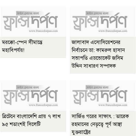
মরক্কো-স্পেন সীমান্তে
জালাবাদ এসোসিয়েশনের
মহাবিপর্যয়!
নির্বাচনে ডা: কামরুল হাসান
সভাপতি এডভোকেট জসিম
উদ্দিন সাধারণ সম্পাদক
ব্রিটেনে বাংলাদেশি প্রায় ৭ লাখ
সার্জিও গরের সাক্ষাৎ : তারেক
৯৫ শতাংশই সিলেটি
রহমানের নেতৃত্বে পূর্ণ আস্থা
যুক্তরাষ্ট্রের