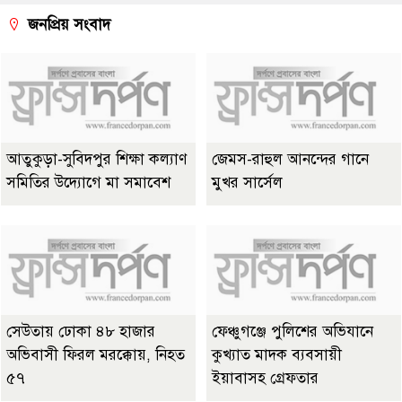
জনপ্রিয় সংবাদ
আতুকুড়া-সুবিদপুর শিক্ষা কল্যাণ
জেমস-রাহুল আনন্দের গানে
সমিতির উদ্যোগে মা সমাবেশ
মুখর সার্সেল
সেউতায় ঢোকা ৪৮ হাজার
ফেঞ্চুগঞ্জে পুলিশের অভিযানে
অভিবাসী ফিরল মরক্কোয়, নিহত
কুখ্যাত মাদক ব্যবসায়ী
৫৭
ইয়াবাসহ গ্রেফতার