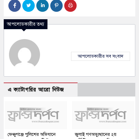
আপলোডকারীর তথ্য
আপলোডকারীর সব সংবাদ
এ ক্যাটাগরির আরো নিউজ
ফেঞ্চুগঞ্জে পুলিশের অভিযানে
জুলাই গণঅভ্যুত্থানের ২য়