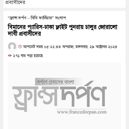
প্রবাসীদের
“ফ্রান্স দর্পণ – বিডি ফার্নিচার” সংলাপ
বিমানের প্যারিস-ঢাকা ফ্লাইট পুনরায় চালুর জোরালো
দাবী প্রবাসীদের
আপডেট সময় ০৫:২২:৪৪ অপরাহ্ন, মঙ্গলবার, ২৯ অক্টোবর ২০২৪
২৭১ বার পড়া হয়েছে