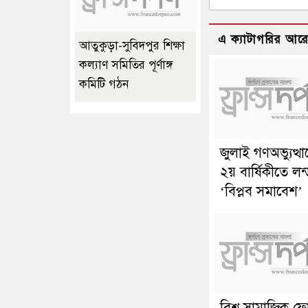
এ ক্যাটাগরির আর
আতুকুড়া-সুবিদপুর শিক্ষা
কল্যাণ সমিতির পূর্ণাঙ্গ
কমিটি গঠন
জুলাই গণঅভ্যুত্থ
২য় বার্ষিকীতে লন
‘বিপ্লব সমাবেশ’
বিশ্ব সামাজিক ফ