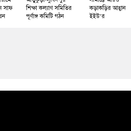
ে সাফ
শিক্ষা কল্যাণ সমিতির
কড়াকড়ির আহ্বান
য়ন
পূর্ণাঙ্গ কমিটি গঠন
ইইউ’র