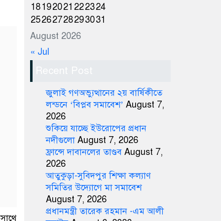
18
19
20
21
22
23
24
25
26
27
28
29
30
31
August 2026
« Jul
Recent Post
জুলাই গণঅভ্যুত্থানের ২য় বার্ষিকীতে
লন্ডনে ‘বিপ্লব সমাবেশ’
August 7,
2026
শুকিয়ে যাচ্ছে ইউরোপের প্রধান
নদীগুলো
August 7, 2026
ফ্রান্সে দাবানলের তাণ্ডব
August 7,
2026
আতুকুড়া-সুবিদপুর শিক্ষা কল্যাণ
সমিতির উদ্যোগে মা সমাবেশ
August 7, 2026
প্রধানমন্ত্রী তারেক রহমান -এম আলী
 সাথে