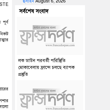
হুসাইন
August 6, 2026
NESTE
সর্বশেষ সংবাদ
ূর্ণ
 নিকট
ত্মার
লক ডাউন পরবর্তী পরিস্থিতি
মোকাবেলায় ফ্রান্সে চলছে ব্যাপক
প্রস্তুতি
বারের
পেশার
-কালো