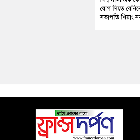
যোগ দিতে বেনিন
সভাপতি খিয়াং ন