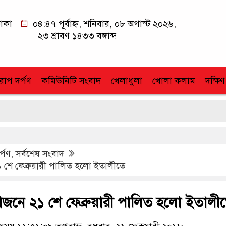
াকা
০৪:৪৭ পূর্বাহ্ন, শনিবার, ০৮ অগাস্ট ২০২৬,
২৩ শ্রাবণ ১৪৩৩ বঙ্গাব্দ
োপ দর্পণ
কমিউনিটি সংবাদ
খেলাধুলা
খোলা কলাম
দক্ষিণ
র্পণ
,
সর্বশেষ সংবাদ
শে ফেব্রুয়ারী পালিত হলো ইতালীতে
নে ২১ শে ফেব্রুয়ারী পালিত হলো ইতালী