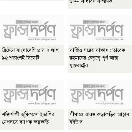
উদ্দিন সাধারণ সম্পাদক
ব্রিটেনে বাংলাদেশি প্রায় ৭ লাখ
সার্জিও গরের সাক্ষাৎ : তারেক
৯৫ শতাংশই সিলেটি
রহমানের নেতৃত্বে পূর্ণ আস্থা
যুক্তরাষ্ট্রের
শক্তিশালী ভূমিকম্পে ইতালির
সীমান্তে আরও কড়াকড়ির আহ্বান
নেপলসে ব্যাপক ক্ষয়ক্ষতি
ইইউ’র