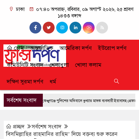
ঢাকা
০৭:৪০ অপরাহ্ন, রবিবার, ০৯ অগাস্ট ২০২৬, ২৫ শ্রাবণ
১৪৩৩ বঙ্গাব্দ
হোম
আন্তর্জাতিক
আমেরিকা দর্পণ
ইউরোপ দর্পণ
কমিউনিটি সংবাদ
খেলাধুলা
খোলা কলাম
দক্ষিণ সুরমা দর্পণ
ধর্ম
সর্বশেষ সংবাদ
ফেঞ্চুগঞ্জে পুলিশের অভিযানে কুখ্যাত মাদক ব্যবসায়ী ইয়াবাসহ গ্রেফতার
প্রচ্ছদ
সর্বশেষ সংবাদ
বিসমিল্লাহির রাহমানির রাহিম’ দিয়ে বক্তব্য শুরু করেন