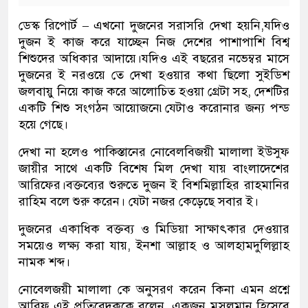
ডেস্ক রিপোর্ট – এখনো দুজনের সরাসরি দেখা হয়নি,যদিও
দুজন ই কাজ করে যাচ্ছেন নিজ দেশের পাশাপাশি বিশ্ব
শিশুদের অধিকার আদায়ে।যদিও এই বছরের নভেম্বর মাসে
দুজনের ই নরওয়ে তে দেখা হওয়ার কথা ছিলো সুইডিশ
জলবায়ু নিয়ে কাজ করে আলোচিত হওয়া গ্রেটা সহ, দেশটির
একটি শিশু সংগঠন আয়োজনে৷যেটাও করোনার জন্য পন্ড
হয়ে গেছে।
দেখা না হলেও পাকিস্তানের নোবেলবিজয়ী মালালা ইউসুফ
জায়ীর সাথে একটি বিশেষ মিল দেখা যায় বাংলাদেশের
আরিফের।বক্তব্যের শুরুতে দুজন ই বিশমিল্লাহির রাহমানির
রাহিম বলে শুরু করেন। যেটা নজর কেড়েছে সবার ই।
দুজনের একাধিক বক্তব্য ও মিডিয়া সাক্ষাৎকার দেওয়ার
সময়েও লক্ষ্য করা যায়, ইনশা আল্লাহ ও আলহামদুলিল্লাহ
নামক শব্দ।
নোবেলজয়ী মালালা কে অনুসরণ করেন কিনা এমন প্রশ্নে
আরিফ এই প্রতিবেদককে বলেন, একজন মুসলমান হিসেবে