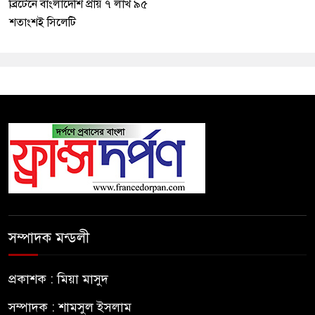
ব্রিটেনে বাংলাদেশি প্রায় ৭ লাখ ৯৫
শতাংশই সিলেটি
সম্পাদক মন্ডলী
প্রকাশক : মিয়া মাসুদ
সম্পাদক : শামসুল ইসলাম