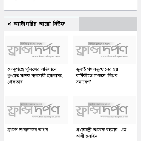
এ ক্যাটাগরির আরো নিউজ
ফেঞ্চুগঞ্জে পুলিশের অভিযানে
জুলাই গণঅভ্যুত্থানের ২য়
কুখ্যাত মাদক ব্যবসায়ী ইয়াবাসহ
বার্ষিকীতে লন্ডনে ‘বিপ্লব
গ্রেফতার
সমাবেশ’
ফ্রান্সে দাবানলের তাণ্ডব
প্রধানমন্ত্রী তারেক রহমান -এম
আলী হুসাইন