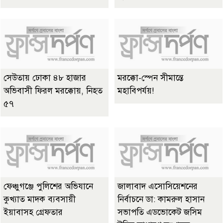
সেউতায় ঢোকা ৪৮ হাজার
মরক্কো-স্পেন সীমান্তে
অভিবাসী ফিরল মরক্কোয়, নিহত
মহাবিপর্যয়!
৫৭
ফেঞ্চুগঞ্জে পুলিশের অভিযানে
জালাবাদ এসোসিয়েশনের
কুখ্যাত মাদক ব্যবসায়ী
নির্বাচনে ডা: কামরুল হাসান
ইয়াবাসহ গ্রেফতার
সভাপতি এডভোকেট জসিম