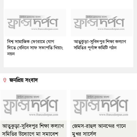
বিশ্ব সামাজিক ফোরামে যোগ
আতুকুড়া-সুবিদপুর শিক্ষা কল্যাণ
দিতে বেনিনে সাফ সভাপতি খিয়াং
সমিতির পূর্ণাঙ্গ কমিটি গঠন
নয়ন
জনপ্রিয় সংবাদ
আতুকুড়া-সুবিদপুর শিক্ষা কল্যাণ
জেমস-রাহুল আনন্দের গানে
সমিতির উদ্যোগে মা সমাবেশ
মুখর সার্সেল