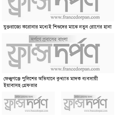
যুক্তরাজ্যে করোনার মধ্যেই শিশুদের মাঝে নতুন রোগের হানা
ফেঞ্চুগঞ্জে পুলিশের অভিযানে কুখ্যাত মাদক ব্যবসায়ী
ইয়াবাসহ গ্রেফতার