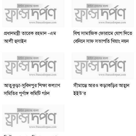
প্রধানমন্ত্রী তারেক রহমান -এম
বিশ্ব সামাজিক ফোরামে যোগ দিতে
আলী হুসাইন
বেনিনে সাফ সভাপতি খিয়াং নয়ন
আতুকুড়া-সুবিদপুর শিক্ষা কল্যাণ
সীমান্তে আরও কড়াকড়ির আহ্বান
সমিতির পূর্ণাঙ্গ কমিটি গঠন
ইইউ’র