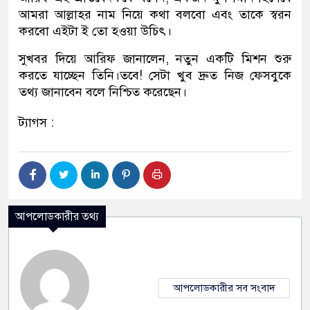
আমরা আল্লাহর নাম নিয়ে কথা বলবো এবং তাকে স্বরন
করবো এইটা ই তো হওয়া উচিৎ।
সুখবর দিয়ে আরিফ জানালেন, নতুন একটি মিশন শুরু
করতে যাচ্ছেন তিনি।তবে! সেটা খুব দ্রুত নিজ ফেসবুকে
তথ্য জানাবেন বলে নিশ্চিত করেছেন।
ট্যাগস :
আপলোডকারীর তথ্য
আপলোডকারীর সব সংবাদ