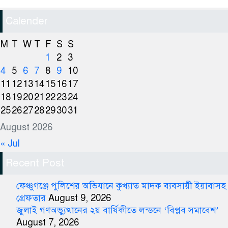
Calender
M
T
W
T
F
S
S
1
2
3
4
5
6
7
8
9
10
11
12
13
14
15
16
17
18
19
20
21
22
23
24
25
26
27
28
29
30
31
August 2026
« Jul
Recent Post
ফেঞ্চুগঞ্জে পুলিশের অভিযানে কুখ্যাত মাদক ব্যবসায়ী ইয়াবাসহ
গ্রেফতার
August 9, 2026
জুলাই গণঅভ্যুত্থানের ২য় বার্ষিকীতে লন্ডনে ‘বিপ্লব সমাবেশ’
August 7, 2026