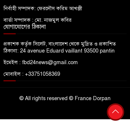
নির্বাহী সম্পাদক: ফেরদৌস করিম আখঞ্জী
বার্তা সম্পাদক : মো. নাজমুল কবির
যোগাযোগের ঠিকানা
প্রকাশক কর্তৃক সিলেট, বাংলাদেশ থেকে মুদ্রিত ও প্রকাশিত
ঠিকানা: 24 avenue Eduard vaillant 93500 pantin
ইমেইল : fbd24news@gmail.com
মোবাইল : +33751058369
© All rights reserved © France Dorpan