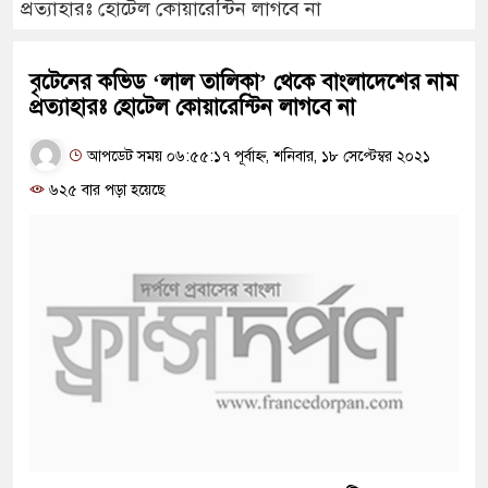
প্রত্যাহারঃ হোটেল কোয়ারেন্টিন লাগবে না
বৃটেনের কভিড ‘লাল তালিকা’ থেকে বাংলাদেশের নাম
প্রত্যাহারঃ হোটেল কোয়ারেন্টিন লাগবে না
আপডেট সময় ০৬:৫৫:১৭ পূর্বাহ্ন, শনিবার, ১৮ সেপ্টেম্বর ২০২১
৬২৫ বার পড়া হয়েছে