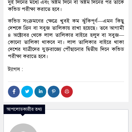
দুই দিনের মধ্যে এবং অষ্টম দিনে বা অষ্টম দিনের পর তাকে
কভিড পরীক্ষা করাতে হবে।
কভিড সংক্রমণের ক্ষেত্রে খুবই কম ঝুঁকিপূর্ণ—এমন কিছু
দেশকে গ্রিন বা সবুজ তালিকায় রাখা হয়েছে। তবে আগামী
৪ অক্টোবর থেকে লাল তালিকার বাইরে হলুদ বা সবুজ—
কোনো তালিকা থাকবে না। লাল তালিকার বাইরে থাকা
দেশের যাত্রীদের যুক্তরাজ্যে পৌঁছানোর দ্বিতীয় দিনে কভিড
পরীক্ষা করাতে হবে।
ট্যাগস :
আপলোডকারীর তথ্য