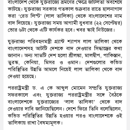
বাংলাদেশ থেকে যুক্তরাজ্যে ভ্রমণের ক্ষেত্রে জটিলতা অবশেষে
কাটছে। যুক্তরাজ্য সরকার গতকাল শুক্রবার রাতে হালনাগাদ
করা ‘রেড লিস্ট’ (লাল তালিকা) থেকে বাংলাদেশের নাম
বাদ দিয়েছে। যুক্তরাজ্য সময় আগামী বুধবার (২২ সেপ্টেম্বর)
ভোর ৬টা থেকে এটি কার্যকর হবে। খবর স্কাই নিউজের।
যুক্তরাজ্য পরিবহনমন্ত্রী গ্র্যান্ট শ্যাপস লাল তালিকা থেকে
বাংলাদেশসহ আটটি দেশকে বাদ দেওয়ার সিদ্ধান্তের কথা
জানান। অন্য সাতটি দেশ হলো শ্রীলঙ্কা, মালদ্বীপ, পাকিস্তান,
তুরস্ক, কেনিয়া, মিসর ও ওমান। দেশগুলোর কভিড
পরিস্থিতির উন্নতি আমলে নিয়েই লাল তালিকা থেকে বাদ
দেওয়া হয়েছে।
পররাষ্ট্রমন্ত্রী ড. এ কে আব্দুল মোমেন সম্প্রতি যুক্তরাজ্য
সফরকালে এবং যুক্তরাজ্য পররাষ্ট্রমন্ত্রীর সঙ্গে বৈঠকে
বাংলাদেশকে যুক্তরাজ্যের ‘লাল তালিকা’ থেকে বাদ
দেওয়ার দাবি জানিয়েছিলেন। দেশে ফিরে তিনি বলেছিলেন,
কভিড পরিস্থিতির উন্নতি হওয়ার পরও বাংলাদেশকে ওই
তালিকায় রাখা বৈষম্যমূলক।