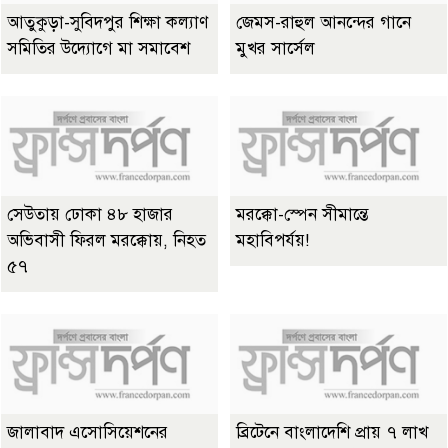
আতুকুড়া-সুবিদপুর শিক্ষা কল্যাণ
জেমস-রাহুল আনন্দের গানে
সমিতির উদ্যোগে মা সমাবেশ
মুখর সার্সেল
সেউতায় ঢোকা ৪৮ হাজার
মরক্কো-স্পেন সীমান্তে
অভিবাসী ফিরল মরক্কোয়, নিহত
মহাবিপর্যয়!
৫৭
জালাবাদ এসোসিয়েশনের
ব্রিটেনে বাংলাদেশি প্রায় ৭ লাখ