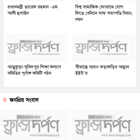
প্রধানমন্ত্রী তারেক রহমান -এম
বিশ্ব সামাজিক ফোরামে যোগ
আলী হুসাইন
দিতে বেনিনে সাফ সভাপতি খিয়াং
নয়ন
আতুকুড়া-সুবিদপুর শিক্ষা কল্যাণ
সীমান্তে আরও কড়াকড়ির আহ্বান
সমিতির পূর্ণাঙ্গ কমিটি গঠন
ইইউ’র
জনপ্রিয় সংবাদ