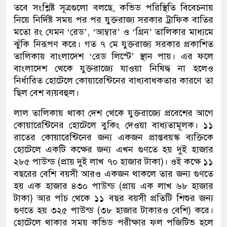
তবে সংশ্লিষ্ট সূত্রগুলো বলছে, কভিড পরিস্থিতি বিবেচনায়
নিয়ে নির্দিষ্ট সময় পর পর যুক্তরাজ্য সরকার ট্রাফিক বাতির
মতো রং যেমন ‘রেড’, ‘আম্বার’ ও ‘গ্রিন’ তালিকার মাধ্যমে
ঝুঁকি নিরূপণ করে। গত ৭ মে যুক্তরাজ্য সরকার প্রকাশিত
তালিকায় বাংলাদেশ ‘রেড লিস্টে’ স্থান পায়। এর ফলে
বাংলাদেশ থেকে যুক্তরাজ্যে যাওয়া নিষিদ্ধ না হলেও
নির্ধারিত হোটেলে কোয়ারেন্টিনের বাধ্যবাধকতার কারণে তা
ছিল বেশ ব্যয়বহুল।
লাল তালিকায় থাকা দেশ থেকে যুক্তরাজ্যে প্রবেশের আগে
কোয়ারেন্টিনের হোটেলে বুকিং দেওয়া বাধ্যতামূলক। ১১
রাতের কোয়ারেন্টিনের জন্য একজন প্রাপ্তবয়স্ক ব্যক্তিকে
হোটেলে একটি কক্ষের জন্য এখন গুণতে হয় দুই হাজার
২৮৫ পাউন্ড (প্রায় দুই লাখ ৭০ হাজার টাকা)। ওই কক্ষে ১১
বছরের বেশি বয়সী আরও একজন থাকলে তার জন্য গুণতে
হয় এক হাজার ৪৩০ পাউন্ড (প্রায় এক লাখ ৬৮ হাজার
টাকা) আর পাঁচ থেকে ১১ বছর বয়সী প্রতিটি শিশুর জন্য
গুণতে হয় ৩২৫ পাউন্ড (৩৮ হাজার টাকারও বেশি) করে।
হোটেলে থাকার সময় কভিড পরীক্ষার ফল পজিটিভ হলে