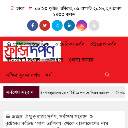
ঢাকা
০৯:২৩ পূর্বাহ্ন, রবিবার, ০৯ অগাস্ট ২০২৬, ২৫ শ্রাবণ
১৪৩৩ বঙ্গাব্দ
হোম
আন্তর্জাতিক
আমেরিকা দর্পণ
ইউরোপ দর্পণ
কমিউনিটি সংবাদ
খেলাধুলা
খোলা কলাম
দক্ষিণ সুরমা দর্পণ
ধর্ম
সর্বশেষ সংবাদ
জুলাই গণঅভ্যুত্থানের ২য় বার্ষিকীতে লন্ডনে ‘বিপ্লব সমাবেশ’
ফ্রান্সে দাবানল
প্রচ্ছদ
যুক্তরাজ্য দর্পণ
,
সর্বশেষ সংবাদ
বৃটেনের কভিড ‘লাল তালিকা’ থেকে বাংলাদেশের নাম