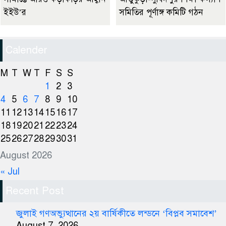
ইইউ’র
সমিতির পূর্ণাঙ্গ কমিটি গঠন
Calender
M
T
W
T
F
S
S
1
2
3
4
5
6
7
8
9
10
11
12
13
14
15
16
17
18
19
20
21
22
23
24
25
26
27
28
29
30
31
August 2026
« Jul
Recent Post
জুলাই গণঅভ্যুত্থানের ২য় বার্ষিকীতে লন্ডনে ‘বিপ্লব সমাবেশ’
August 7, 2026