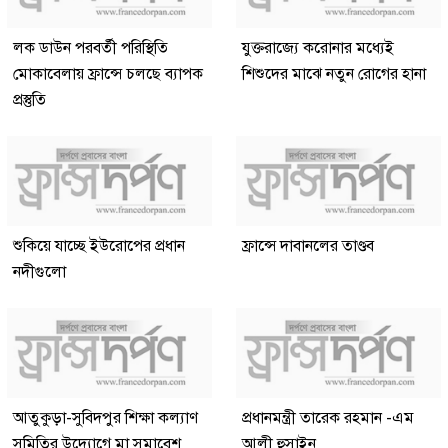
লক ডাউন পরবর্তী পরিস্থিতি
যুক্তরাজ্যে করোনার মধ্যেই
মোকাবেলায় ফ্রান্সে চলছে ব্যাপক
শিশুদের মাঝে নতুন রোগের হানা
প্রস্তুতি
শুকিয়ে যাচ্ছে ইউরোপের প্রধান
ফ্রান্সে দাবানলের তাণ্ডব
নদীগুলো
আতুকুড়া-সুবিদপুর শিক্ষা কল্যাণ
প্রধানমন্ত্রী তারেক রহমান -এম
সমিতির উদ্যোগে মা সমাবেশ
আলী হুসাইন