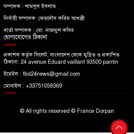
সম্পাদক : শামসুল ইসলাম
নির্বাহী সম্পাদক: ফেরদৌস করিম আখঞ্জী
বার্তা সম্পাদক : মো. নাজমুল কবির
যোগাযোগের ঠিকানা
প্রকাশক কর্তৃক সিলেট, বাংলাদেশ থেকে মুদ্রিত ও প্রকাশিত
ঠিকানা: 24 avenue Eduard vaillant 93500 pantin
ইমেইল : fbd24news@gmail.com
মোবাইল : +33751058369
© All rights reserved © France Dorpan